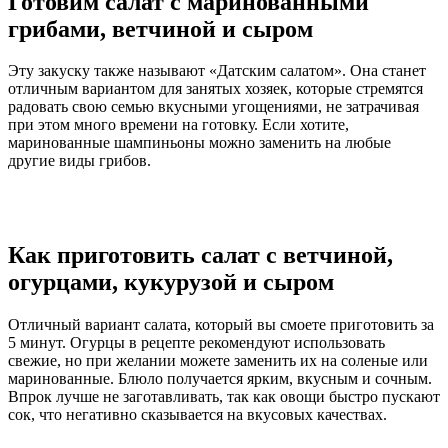
Готовим салат с маринованными
грибами, ветчиной и сыром
Эту закуску также называют «Датским салатом». Она станет
отличным вариантом для занятых хозяек, которые стремятся
радовать свою семью вкусными угощениями, не затрачивая
при этом много времени на готовку. Если хотите,
маринованные шампиньоны можно заменить на любые
другие виды грибов.
Как приготовить салат с ветчиной,
огурцами, кукурузой и сыром
Отличный вариант салата, который вы смоете приготовить за
5 минут. Огурцы в рецепте рекомендуют использовать
свежие, но при желании можете заменить их на соленые или
маринованные. Блюло получается ярким, вкусным и сочным.
Впрок лучше не заготавливать, так как овощи быстро пускают
сок, что негативно сказывается на вкусовых качествах.