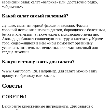
еврейский салат, салат «белочка» или, достаточно редко,
«абрамчик».
Какой салат самый полезный?
Лучшее: салат из черной фасоли и авокадо. Фасоль —
хороший источник антиоксидантов, борющихся с болезнями,
белка и клетчатки, а также железа, придающего энергию.
Авокадо добавляет сливочную текстуру и клетчатку. Кроме
того, содержащиеся в нём жиры помогают организму
усваивать питательные вещества, включая полезный для
сердца ликопин.
Какую ветчину взять для салата?
Www. Gastronom. Ru. Например, для салата можно взять
прошутто, брезаолу или хамон.
Советы
СОВЕТ №1
Выбирайте качественные ингредиенты. Для салатов с