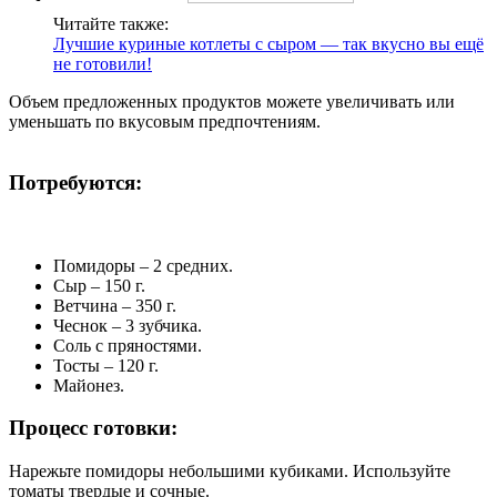
Читайте также:
Лучшие куриные котлеты с сыром — так вкусно вы ещё
не готовили!
Объем предложенных продуктов можете увеличивать или
уменьшать по вкусовым предпочтениям.
Потребуются:
Помидоры – 2 средних.
Сыр – 150 г.
Ветчина – 350 г.
Чеснок – 3 зубчика.
Соль с пряностями.
Тосты – 120 г.
Майонез.
Процесс готовки:
Нарежьте помидоры небольшими кубиками. Используйте
томаты твердые и сочные.