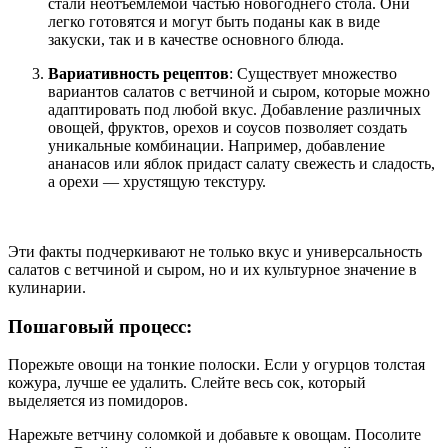
стали неотъемлемой частью новогоднего стола. Они
легко готовятся и могут быть поданы как в виде
закуски, так и в качестве основного блюда.
Вариативность рецептов
: Существует множество
вариантов салатов с ветчиной и сыром, которые можно
адаптировать под любой вкус. Добавление различных
овощей, фруктов, орехов и соусов позволяет создать
уникальные комбинации. Например, добавление
ананасов или яблок придаст салату свежесть и сладость,
а орехи — хрустящую текстуру.
Эти факты подчеркивают не только вкус и универсальность
салатов с ветчиной и сыром, но и их культурное значение в
кулинарии.
Пошаговый процесс:
Порежьте овощи на тонкие полоски. Если у огурцов толстая
кожура, лучше ее удалить. Слейте весь сок, который
выделяется из помидоров.
Нарежьте ветчину соломкой и добавьте к овощам. Посолите