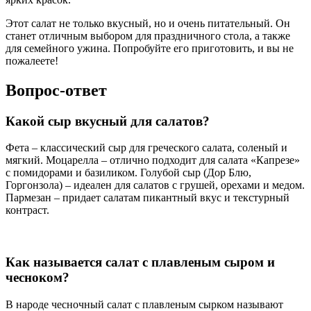
Этот салат не только вкусный, но и очень питательный. Он
станет отличным выбором для праздничного стола, а также
для семейного ужина. Попробуйте его приготовить, и вы не
пожалеете!
Вопрос-ответ
Какой сыр вкусный для салатов?
Фета – классический сыр для греческого салата, соленый и
мягкий. Моцарелла – отлично подходит для салата «Капрезе»
с помидорами и базиликом. Голубой сыр (Дор Блю,
Горгонзола) – идеален для салатов с грушей, орехами и медом.
Пармезан – придает салатам пикантный вкус и текстурный
контраст.
Как называется салат с плавленым сыром и
чесноком?
В народе чесночный салат с плавленым сырком называют