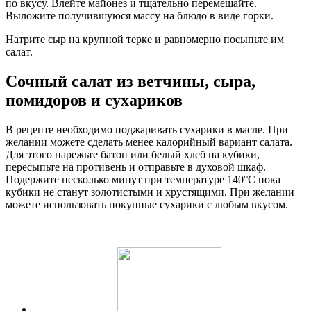
по вкусу. Влейте майонез и тщательно перемешайте.
Выложите получившуюся массу на блюдо в виде горки.
Натрите сыр на крупной терке и равномерно посыпьте им
салат.
Сочный салат из ветчины, сыра,
помидоров и сухариков
В рецепте необходимо поджаривать сухарики в масле. При
желании можете сделать менее калорийный вариант салата.
Для этого нарежьте батон или белый хлеб на кубики,
пересыпьте на противень и отправьте в духовой шкаф.
Подержите несколько минут при температуре 140°С пока
кубики не станут золотистыми и хрустящими. При желании
можете использовать покупные сухарики с любым вкусом.