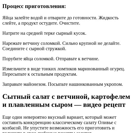
Процесс приготовления:
Яйца залейте водой и отварите до готовности. Жидкость
слейте, а продукт остудите. Очистите.
Натрите на средней терке сырный кусок.
Нарежьте ветчину соломкой. Сильно крупной не делайте.
Соедините с сырной стружкой.
Порубите яйца соломкой. Отправьте к ветчине.
Измельчите в виде тонких ломтиков маринованный огурец.
Пересыпьте к остальным продуктам.
Заправьте майонезом. Посыпьте нашинкованным укропом.
Сытный салат с ветчиной, картофелем
и плавленным сыром — видео рецепт
Еще один невероятно вкусный вариант, который может
составить конкуренцию классическому салату Оливье с
колбасой. Не упустите возможность его приготовить и