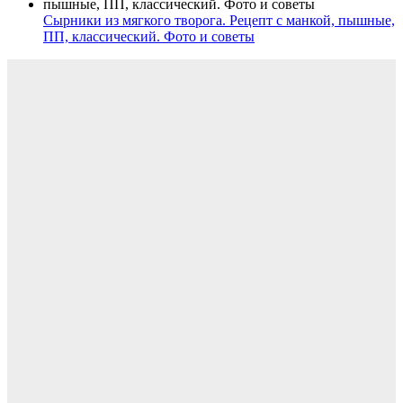
Сырники из мягкого творога. Рецепт с манкой, пышные,
ПП, классический. Фото и советы