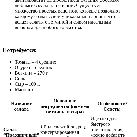
любимые соусы или специи. Существует
множество простых рецептов, которые позволяют
каждому создать свой уникальный вариант, что
делает салаты с ветчиной и сыром идеальным
выбором для любого торжества.
Потребуется:
Томаты – 4 средних.
Огурец – средних.
Ветчина – 270 г.
Соль.
Сыр – 100 г.
Майонез.
Основные
Название
Особенности/
ингредиенты (помимо
салата
Советы
ветчины и сыра)
Идеален для
быстрого
Яйца, свежий огурец,
Салат
приготовления,
консервированная
“Праздничный”
можно добавить