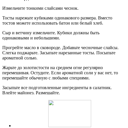
Измельчите тонкими слайсами чеснок.
Тосты нарежьте кубиками одинакового размера. Вместо
тостов можете использовать батон или белый хлеб.
Сыр и ветчину измельчите. Кубики должны быть
одинаковыми и небольшими.
Прогрейте масло в сковороде. Добавьте чесночные слайсы.
Слегка поджарьте. Засыпьте нарезанные тосты. Посыпьте
ароматной солью.
Жарьте до золотистости на среднем огне регулярно
перемешивая. Остудите. Если ароматной соли у вас нет, то
перемешайте обычную с любыми специями.
Засыпьте все подготовленные ингредиенты в салатник.
Влейте майонез. Размешайте.