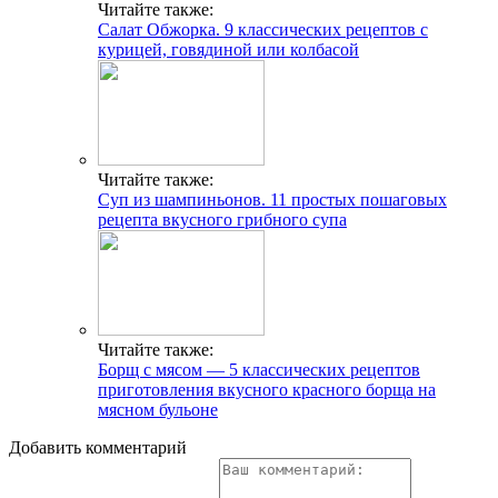
Читайте также:
Салат Обжорка. 9 классических рецептов с
курицей, говядиной или колбасой
Читайте также:
Суп из шампиньонов. 11 простых пошаговых
рецепта вкусного грибного супа
Читайте также:
Борщ с мясом — 5 классических рецептов
приготовления вкусного красного борща на
мясном бульоне
Добавить комментарий