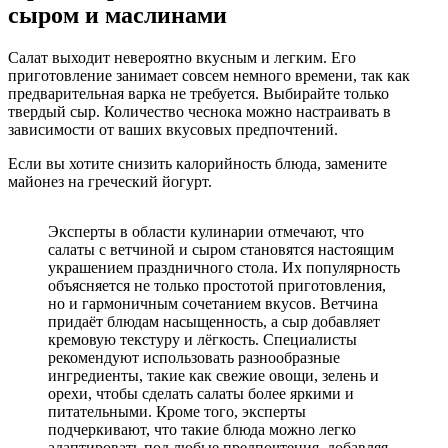
сыром и маслинами
Салат выходит невероятно вкусным и легким. Его
приготовление занимает совсем немного времени, так как
предварительная варка не требуется. Выбирайте только
твердый сыр. Количество чеснока можно настраивать в
зависимости от ваших вкусовых предпочтений.
Если вы хотите снизить калорийность блюда, замените
майонез на греческий йогурт.
Эксперты в области кулинарии отмечают, что
салаты с ветчиной и сыром становятся настоящим
украшением праздничного стола. Их популярность
объясняется не только простотой приготовления,
но и гармоничным сочетанием вкусов. Ветчина
придаёт блюдам насыщенность, а сыр добавляет
кремовую текстуру и лёгкость. Специалисты
рекомендуют использовать разнообразные
ингредиенты, такие как свежие овощи, зелень и
орехи, чтобы сделать салаты более яркими и
питательными. Кроме того, эксперты
подчеркивают, что такие блюда можно легко
адаптировать под любые предпочтения, добавляя