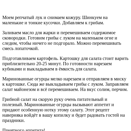
Моем репчатый лук и снимаем кожуру. Шинкуем на
маленькие и тонкие кусочки. Добавляем к грибам.
Заливаем масло для жарки и перемешиваем содержимое
сковородки. Готовим грибы с луком на маленьком огне и
следим, чтобы ничего не подгорало. Можно перемешивать
смесь лопаточкой.
Подготавливаем картофель. Картошку для салата стоит варить
приблизительно 20-25 минут. По готовности нарезаем
кубиками и выкладываем в ёмкость для салата.
Маринованные огурцы мелко нарезаем и отправляем в миску
к картошке. Сюда же выкладываем грибы с луком. Заправляем
салат майонезом и всё перемешиваем. На вкус солим, перчим.
Грибной салат на скорую руку очень питательный и
полезный. Маринованные огурцы вызывают аппетит и
придают особенную нотку этому салату. Этот рецепт
наверняка войдёт в вашу копилку и будет радовать гостей на
праздники.
Приятного аппетита!