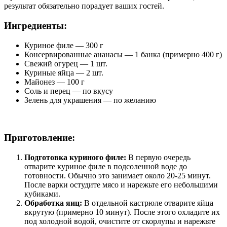
результат обязательно порадует ваших гостей.
Ингредиенты:
Куриное филе — 300 г
Консервированные ананасы — 1 банка (примерно 400 г)
Свежий огурец — 1 шт.
Куриные яйца — 2 шт.
Майонез — 100 г
Соль и перец — по вкусу
Зелень для украшения — по желанию
Приготовление:
Подготовка куриного филе:
В первую очередь
отварите куриное филе в подсоленной воде до
готовности. Обычно это занимает около 20-25 минут.
После варки остудите мясо и нарежьте его небольшими
кубиками.
Обработка яиц:
В отдельной кастрюле отварите яйца
вкрутую (примерно 10 минут). После этого охладите их
под холодной водой, очистите от скорлупы и нарежьте