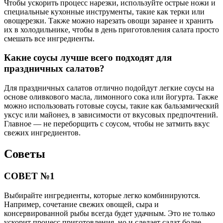
Чтобы ускорить процесс нарезки, используйте острые ножи и
специальные кухонные инструменты, такие как терки или
овощерезки. Также можно нарезать овощи заранее и хранить
их в холодильнике, чтобы в день приготовления салата просто
смешать все ингредиенты.
Какие соусы лучше всего подходят для
праздничных салатов?
Для праздничных салатов отлично подойдут легкие соусы на
основе оливкового масла, лимонного сока или йогурта. Также
можно использовать готовые соусы, такие как бальзамический
уксус или майонез, в зависимости от вкусовых предпочтений.
Главное — не переборщить с соусом, чтобы не затмить вкус
свежих ингредиентов.
Советы
СОВЕТ №1
Выбирайте ингредиенты, которые легко комбинируются.
Например, сочетание свежих овощей, сыра и
консервированной рыбы всегда будет удачным. Это не только
ускорит процесс приготовления, но и сделает салат более