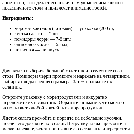
аппетитно, что сделает его отличным украшением любого
праздничного стола и привлечет внимание гостей.
Ингредиенты:
морской коктейль (готовый) — упаковка (200 г);
листья салата — 5 шт.;
помидоры черри — 7-8 шт.;
оливковое масло — 55 мл;
петрушка — по вкусу.
Для начала выберите большой салатник и разместите его на
столе. Помидоры черри промойте и нарежьте на четвертинки,
выбирая плоды среднего размера. Затем положите их в
салатник.
Откройте упаковку с морепродуктами и аккуратно
переложите их в салатник. Обратите внимание, что можно
использовать любой коктейль из морепродуктов.
Листья салата промойте и порвите на небольшие кусочки,
после чего добавьте их в салат. Петрушку также промойте и
мелко нарежьте, затем приправьте ею остальные ингредиенты.