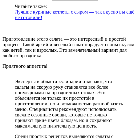
Читайте также:
Лучшие куриные котлеты с сыром — так вкусно вы ещё
не готовили!
Приготовление этого салата — это интересный и простой
процесс. Такой яркий и весёлый салат порадует своим вкусом
как детей, так и взрослых. Это замечательный вариант для
любого праздника.
Приятного аппетита!
Эксперты в области кулинарии отмечают, что
салаты на скорую руку становятся все более
популярными на праздничных столах. Это
объясняется не только их простотой в
приготовлении, но и возможностью разнообразить
меню. Специалисты рекомендуют использовать
свежие сезонные овощи, которые не только
придают яркие цвета блюдам, но и сохраняют
максимальную питательную ценность.
Среди простых рецептов выделяются салаты с