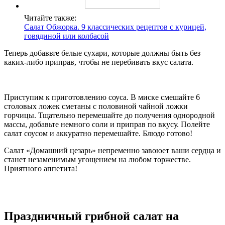
Читайте также:
Салат Обжорка. 9 классических рецептов с курицей,
говядиной или колбасой
Теперь добавьте белые сухари, которые должны быть без
каких-либо приправ, чтобы не перебивать вкус салата.
Приступим к приготовлению соуса. В миске смешайте 6
столовых ложек сметаны с половиной чайной ложки
горчицы. Тщательно перемешайте до получения однородной
массы, добавьте немного соли и приправ по вкусу. Полейте
салат соусом и аккуратно перемешайте. Блюдо готово!
Салат «Домашний цезарь» непременно завоюет ваши сердца и
станет незаменимым угощением на любом торжестве.
Приятного аппетита!
Праздничный грибной салат на