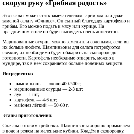
скорую руку «Грибная радость»
Этот салат может стать замечательным гарниром или даже
заменой салату «Оливье». Он сытный благодаря картофелю и
грибам. Его можно подать к мясу или курице. На
праздничном столе он будет выглядеть очень аппетитно.
Маринованные огурцы можно заменить и солеными, если вы
их больше любите. Шампиньоны для салата потребуются
свежие, их необходимо будет обжарить на сковороде до
готовности. Картофель необходимо отварить, можно в
мундире, так в нем сохраняется больше полезных веществ.
Ингредиенты:
шампиньоны — около 400-500г;
маринованные огурцы — 2-3 шт;
лук — 1 шт;
картофель — 4-6 шт;
майонез лёгкий — 50-60 г.
Этапы приготовления:
Сначала готовим грибочки. Шампиньоны хорошо промываем
в воде и режем на маленькие кубики. Кладём в сковородку.