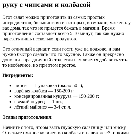
руку с чипсами и колбасой
Этот салат можно приготовить из самых простых
ингредиентов, большинство из которых, возможно, уже есть у
вас дома, так что не придется бежать в магазин. Время
приготовления составляет всего 5-10 минут, так как нужно
нарезать лишь несколько продуктов.
Это отличный вариант, если гости уже на подходе, и вам
нужно быстро сделать что-то вкусное. Также он прекрасно
дополнит праздничный стол, если вам хочется добавить что-
то необычное, но при этом простое.
Ингредиенты:
чипсы — 1 упаковка (около 50 г);
варёная колбаса — 150-200 г;
консервированная кукуруза — 150-200 г;
свежий огурец — 1 шт.;
лёгкий майонез — 3-4 ст. л.
Этапы приготовления:
Начните с того, чтобы взять глубокую салатницу или миску.
Отрежьте нужное количество колбасы и нарежьте её тонкими