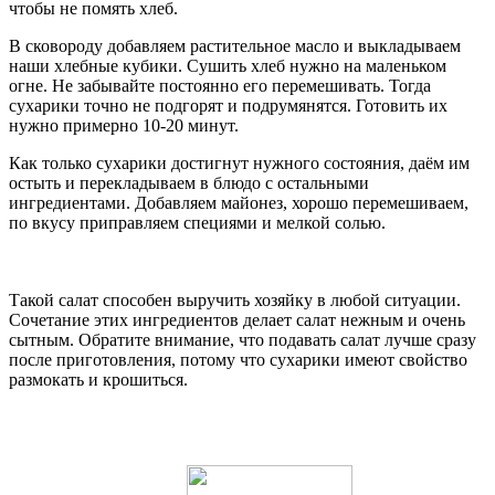
чтобы не помять хлеб.
В сковороду добавляем растительное масло и выкладываем
наши хлебные кубики. Сушить хлеб нужно на маленьком
огне. Не забывайте постоянно его перемешивать. Тогда
сухарики точно не подгорят и подрумянятся. Готовить их
нужно примерно 10-20 минут.
Как только сухарики достигнут нужного состояния, даём им
остыть и перекладываем в блюдо с остальными
ингредиентами. Добавляем майонез, хорошо перемешиваем,
по вкусу приправляем специями и мелкой солью.
Такой салат способен выручить хозяйку в любой ситуации.
Сочетание этих ингредиентов делает салат нежным и очень
сытным. Обратите внимание, что подавать салат лучше сразу
после приготовления, потому что сухарики имеют свойство
размокать и крошиться.