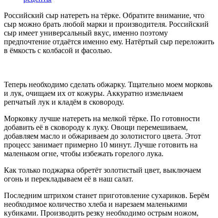
Российский сыр натереть на тёрке. Обратите внимание, что
сыр можно брать любой марки и производителя. Российский
сыр имеет универсальный вкус, именно поэтому
предпочтение отдаётся именно ему. Натёртый сыр переложить
в ёмкость с колбасой и фасолью.
Теперь необходимо сделать обжарку. Тщательно моем морковь
и лук, очищаем их от кожуры. Аккуратно измельчаем
репчатый лук и кладём в сковороду.
Морковку лучше натереть на мелкой тёрке. По готовности
добавить её в сковороду к луку. Овощи перемешиваем,
добавляем масло и обжариваем до золотистого цвета. Этот
процесс занимает примерно 10 минут. Лучше готовить на
маленьком огне, чтобы избежать горелого лука.
Как только поджарка обретёт золотистый цвет, выключаем
огонь и перекладываем её в наш салат.
Последним штрихом станет приготовление сухариков. Берём
необходимое количество хлеба и нарезаем маленькими
кубиками. Производить резку необходимо острым ножом,