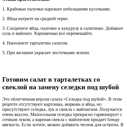
1. Крабовые палочки нарежьте небольшими кусочками.
2. Яйца натрите на средней терке.
3. Соедините яйца, палочки и кукурузу в салатнике. Добавьте
соль и майонез. Хорошенько все перемешайте.
4. Наполните тарталетки салатом.
5. При желании украсьте листочками зелени.
Готовим салат в тарталетках со
свеклой на замену селедки под шубой
Это облегченная версия салата «Селедка под шубой». В этом
рецепте отсутствуют картошка, морковь и яйца, но
присутствуют селедка, лук и свекла с майонезом. Получается
очень вкусно. Малосольная селедка прекрасно гармонирует с
сочным луком, а вареная свекла с майонезом придает блюду
мягкость. Если хотите, можно добавить чеснок для остроты. В