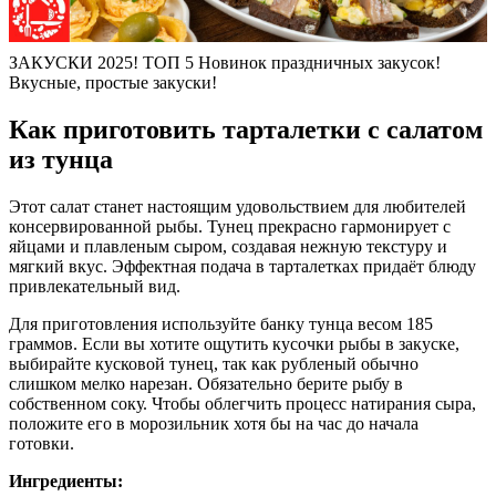
ЗАКУСКИ 2025! ТОП 5 Новинок праздничных закусок!
Вкусные, простые закуски!
Как приготовить тарталетки с салатом
из тунца
Этот салат станет настоящим удовольствием для любителей
консервированной рыбы. Тунец прекрасно гармонирует с
яйцами и плавленым сыром, создавая нежную текстуру и
мягкий вкус. Эффектная подача в тарталетках придаёт блюду
привлекательный вид.
Для приготовления используйте банку тунца весом 185
граммов. Если вы хотите ощутить кусочки рыбы в закуске,
выбирайте кусковой тунец, так как рубленый обычно
слишком мелко нарезан. Обязательно берите рыбу в
собственном соку. Чтобы облегчить процесс натирания сыра,
положите его в морозильник хотя бы на час до начала
готовки.
Ингредиенты: