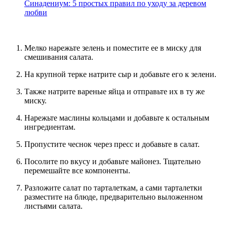
Синадениум: 5 простых правил по уходу за деревом
любви
Мелко нарежьте зелень и поместите ее в миску для
смешивания салата.
На крупной терке натрите сыр и добавьте его к зелени.
Также натрите вареные яйца и отправьте их в ту же
миску.
Нарежьте маслины кольцами и добавьте к остальным
ингредиентам.
Пропустите чеснок через пресс и добавьте в салат.
Посолите по вкусу и добавьте майонез. Тщательно
перемешайте все компоненты.
Разложите салат по тарталеткам, а сами тарталетки
разместите на блюде, предварительно выложенном
листьями салата.