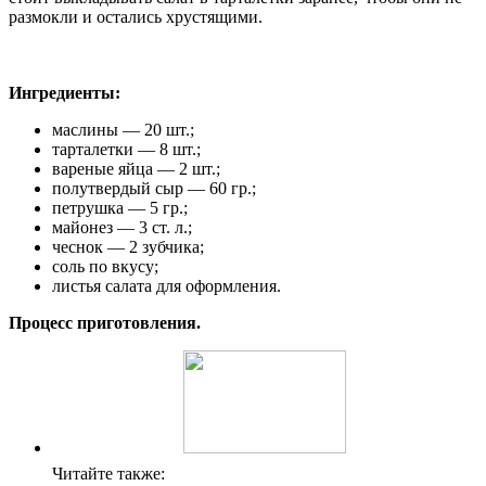
размокли и остались хрустящими.
Ингредиенты:
маслины — 20 шт.;
тарталетки — 8 шт.;
вареные яйца — 2 шт.;
полутвердый сыр — 60 гр.;
петрушка — 5 гр.;
майонез — 3 ст. л.;
чеснок — 2 зубчика;
соль по вкусу;
листья салата для оформления.
Процесс приготовления.
Читайте также: