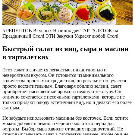
5 РЕЦЕПТОВ Вкусных Начинок для ТАРТАЛЕТОК на
Праздничный Стол! ЭТИ Закуски Украсят любой Стол!
Быстрый салат из яиц, сыра и маслин
в тарталетках
Этот салат отличается легкостью, пикантностью и
невероятным вкусом. Он готовится из минимального
количества простых ингредиентов, но результат получается
просто восхитительным. Благодаря обилию зелени, салат
приобретает насыщенный аромат и нежную текстуру. Он
отлично сочетается с песочными тарталетками, которые не
только придают блюду эстетичный вид, но и делают его более
сытным.
Не забудьте использовать маслины без косточек. Если хотите,
можно добавить немного черного молотого перца для
остроты. Выбор сыра зависит от ваших предпочтений. Не
стоит выкладывать салат в тарталетки заранее, чтобы они не