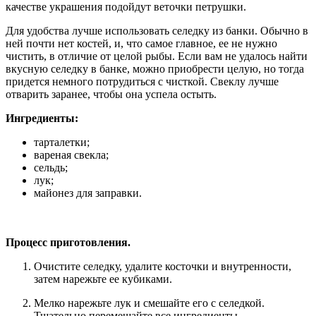
качестве украшения подойдут веточки петрушки.
Для удобства лучше использовать селедку из банки. Обычно в
ней почти нет костей, и, что самое главное, ее не нужно
чистить, в отличие от целой рыбы. Если вам не удалось найти
вкусную селедку в банке, можно приобрести целую, но тогда
придется немного потрудиться с чисткой. Свеклу лучше
отварить заранее, чтобы она успела остыть.
Ингредиенты:
тарталетки;
вареная свекла;
сельдь;
лук;
майонез для заправки.
Процесс приготовления.
Очистите селедку, удалите косточки и внутренности,
затем нарежьте ее кубиками.
Мелко нарежьте лук и смешайте его с селедкой.
Тщательно перемешайте все ингредиенты.