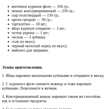
копченое куриное филе — 350 гр.;
ананас консервированный — 250 гр.;
сыр полутвердый — 150 гр.;
орехи грецкие — 50 гр.;
тарталетки — 18 шт.;
яйцо куриное отварное — 3 шт.;
пучок укропа — 1 шт.;
чеснок — 3 зубчика;
соль по вкусу;
черный молотый перец по вкусу;
майонез для заправки.
Этапы приготовления.
1. Яйца нарежьте маленькими кубиками и отправьте в миску.
2. С куриного филе снимите кожицу и тоже нарежьте
кубиками. Переложите к яичкам.
3. Консервированный ананас нарежьте таким же способом,
как и остальные продукты.