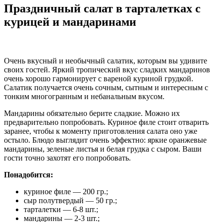
Праздничный салат в тарталетках с
курицей и мандаринами
Очень вкусный и необычный салатик, которым вы удивите
своих гостей. Яркий тропический вкус сладких мандаринов
очень хорошо гармонирует с вареной куриной грудкой.
Салатик получается очень сочным, сытным и интересным с
тонким многогранным и небанальным вкусом.
Мандарины обязательно берите сладкие. Можно их
предварительно попробовать. Куриное филе стоит отварить
заранее, чтобы к моменту приготовления салата оно уже
остыло. Блюдо выглядит очень эффектно: яркие оранжевые
мандарины, зеленые листья и белая грудка с сыром. Ваши
гости точно захотят его попробовать.
Понадобится:
куриное филе — 200 гр.;
сыр полутвердый — 50 гр.;
тарталетки — 6-8 шт.;
мандарины — 2-3 шт.;