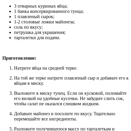
3 отварных куриных яйца;
1 банка консервированного тунца;
1 плавленый сырок;
1-2 столовые ложки майонеза;
соль по вкусу;
петрушка для украшения;
тарталетки для подачи.
Приготовление:
Натрите яйца на средней терке.
На той же терке натрите плавленый сыр и добавьте его к
яйцам в миску.
Выложите в миску тунец. Если он кусковой, поломайте
его вилкой на удобные кусочки. Не забудьте слить сок,
чтобы салат не оказался слишком жидким.
Добавьте майонез и посолите по вкусу. Тщательно
перемешайте все ингредиенты.
Разложите получившуюся массу по тарталеткам и