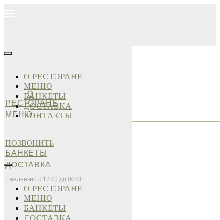
О РЕСТОРАНЕ
МЕНЮ
О
БАНКЕТЫ
РЕСТОРАНЕ
ДОСТАВКА
МЕНЮ
КОНТАКТЫ
ПОЗВОНИТЬ
БАНКЕТЫ
ДОСТАВКА
Ежедневно с 12:00 до 00:00
О РЕСТОРАНЕ
МЕНЮ
БАНКЕТЫ
ДОСТАВКА