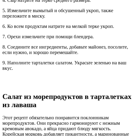
4. Сыр натрите на терке среднего размера.
5. Измельчите вымытый и обсушенный укроп, также
переложите в миску.
6. Ко всем продуктам натрите на мелкой терке укроп.
7. Орехи измельчите при помощи блендера.
8. Соедините все ингредиенты, добавьте майонез, посолите,
если нужно, и хорошо перемешайте.
9. Наполните тарталетки салатом. Украсьте зеленью на ваш
вкус.
Салат из морепродуктов в тарталетках
из лаваша
Этот рецепт обязательно понравится поклонникам
морепродуктов. Они прекрасно гармонируют с нежным
кремовым авокадо, а яйца придают блюду мягкость.
Корейская морковь добавляет пикантности, а маринованные