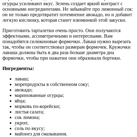
огурцы усиливают вкус. Зелень создает яркий контраст с
основными ингредиентами. Не забывайте про лимонный сок:
он не только предотвратит потемнение авокадо, но и добавит
легкую кислинку, которая станет изюминкой этой закуски.
Приготовить тарталетки очень просто. Они получаются
эффектными, ассиметричными и интересными. Вам
понадобятся силиконовые формочки. Лаваш нужно вырезать
так, чтобы он соответствовал размерам формочек. Кружочки
лаваша должны быть в два раза больше диаметра дна
формочки, чтобы при нажатии они образовали бортики.
Ингредиенты:
лаваш;
морепродукты в собственном соку;
авокадо;
маринованные огурцы;
яйца;
морковь по-корейски;
листья салата;
сок лимона;
укроп;
соль по вкусу;
майонез для смазывания.