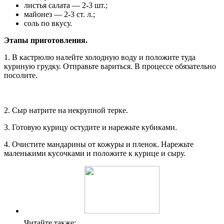
листья салата — 2-3 шт.;
майонез — 2-3 ст. л.;
соль по вкусу.
Этапы приготовления.
1. В кастрюлю налейте холодную воду и положите туда
куриную грудку. Отправьте вариться. В процессе обязательно
посолите.
2. Сыр натрите на некрупной терке.
3. Готовую курицу остудите и нарежьте кубиками.
4. Очистите мандарины от кожуры и пленок. Нарежьте
маленькими кусочками и положите к курице и сыру.
Читайте также: