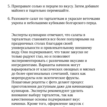
Приправьте солью и перцем по вкусу. Затем добавьте
майонез и тщательно перемешайте.
Разложите салат по тарталеткам и украсьте веточками
укропа и небольшими кубиками болгарского перца.
Эксперты кулинарии отмечают, что салаты в
тарталетках становятся все более популярными на
праздничных столах благодаря своей
универсальности и привлекательному внешнему
виду. Они подчеркивают, что такие закуски не
только радуют глаз, но и позволяют
экспериментировать с различными вкусами и
ингредиентами. Варианты начинок могут
варьироваться от классических овощных и мясных
до более оригинальных сочетаний, таких как
морепродукты или экзотические фрукты.
Пошаговые рецепты с фото делают процесс
приготовления доступным даже для начинающих
кулинаров. Эксперты рекомендуют уделить
внимание выбору тарталеток, так как
качественные основы подчеркивают вкус
начинки. Кроме того, оформление закусок с