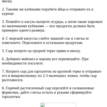
миску.
2. Такими же кубиками порубите яйца и отправьте их к
курице.
3. Помойте и насухо вытрите огурцы, а затем также нарежьте
их маленькими кубиками — все продукты должны быть
примерно одного размера.
4. С морской капусты слейте лишний сок и слегка ее
измельчите. Переложите к остальным продуктам.
5. Сыр натрите на средней терке прямо в миску.
6. Добавьте майонез и хорошо все перемешайте. При
необходимости посолите.
7. Натрите сыр для тарталеток на крупной терке и отправьте
его в микроволновку по 2-3 маленьких ложки, чтобы сыр
расплавился.
8. Горячий растопленный сыр перелейте в силиконовые
формочки, дайте слегка остыть и руками сформируйте
тарталетки.