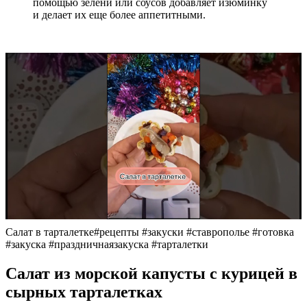
помощью зелени или соусов добавляет изюминку
и делает их еще более аппетитными.
Салат в тарталетке#рецепты #закуски #ставрополье #готовка
#закуска #праздничнаязакуска #тарталетки
Салат из морской капусты с курицей в
сырных тарталетках