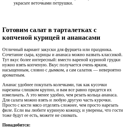
украсьте веточками петрушки.
Готовим салат в тарталетках с
копченой курицей и ананасами
Отличный вариант закуски для фуршета или праздника.
Сочетание сыра, курицы и ананаса можно назвать классикой.
Тут вкус более интересный: вместо вареной куриной грудки
нужно взять копченую. Вкус получается очень ярким,
насыщенным, словно с дымком, а сам салатик — невероятно
ароматным.
Ананас удобнее покупать колечками, так как кусочки
нарезаны слишком крупно, и вам все равно придется их
измельчать. А это менее удобно, чем резать кольца ананаса.
Для салата можно взять и любую другую часть курочки.
Просто с кости мясо отделять сложнее, чем просто нарезать
филе. Если вы любите куриную кожицу, и уверены, что гости
тоже будут ее есть, можете не снимать.
Понадобится: