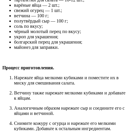
варёные яйца — 2 шт.;
свежий огурец — 1 шт.;
ветчина — 100 г;
полутвёрдый сыр — 100 г;
соль по вкусу;
чёрный молотый перец по вкусу;
укроп для украшения;
болгарский перец для украшения;
майонез для заправки.
Процесс приготовления.
Нарежьте яйца мелкими кубиками и поместите их в
миску для смешивания салата.
Ветчину также нарежьте мелкими кубиками и добавьте
к яйцам.
Аналогичным образом нарежьте сыр и соедините его с
яйцами и ветчиной.
Снимите кожуру с огурца и нарежьте его мелкими
кубиками. Добавьте к остальным ингредиентам.