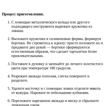
Процесс приготовления.
С помощью металлического кольца или другого
подходящего инструмента вырежьте кружочки из
лаваша.
Выложите кружочки в силиконовые формы, формируя
бортики. Не стремитесь к идеалу: просто положите их и
придавите дно рукой — бортики сформируются
естественным образом, что сделает тарталетки более
привлекательными.
Поставьте в духовку и запекайте до легкого золотистого
цвета при температуре 180 градусов.
Разрежьте авокадо пополам, слегка поверните и
разделите.
Удалите косточку и с помощью ложки отделите мякоть
от кожуры. Нарежьте ее небольшими кубиками.
Переложите нарезанное авокадо в миску и сбрызните
лимонным соком.