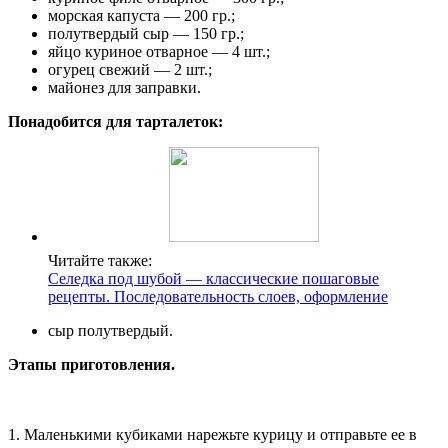
морская капуста — 200 гр.;
полутвердый сыр — 150 гр.;
яйцо куриное отварное — 4 шт.;
огурец свежий — 2 шт.;
майонез для заправки.
Понадобится для тарталеток:
Читайте также:
Селедка под шубой — классические пошаговые
рецепты. Последовательность слоев, оформление
сыр полутвердый.
Этапы приготовления.
1. Маленькими кубиками нарежьте курицу и отправьте ее в