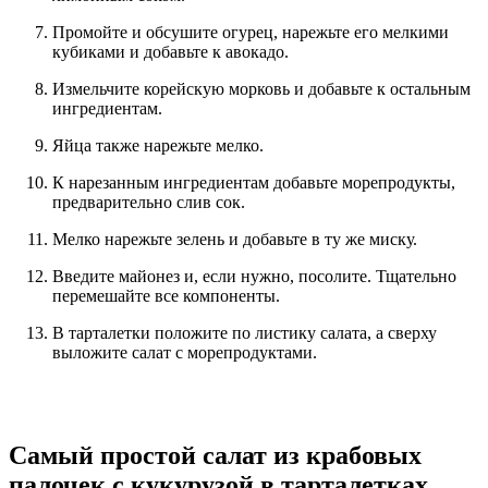
Промойте и обсушите огурец, нарежьте его мелкими
кубиками и добавьте к авокадо.
Измельчите корейскую морковь и добавьте к остальным
ингредиентам.
Яйца также нарежьте мелко.
К нарезанным ингредиентам добавьте морепродукты,
предварительно слив сок.
Мелко нарежьте зелень и добавьте в ту же миску.
Введите майонез и, если нужно, посолите. Тщательно
перемешайте все компоненты.
В тарталетки положите по листику салата, а сверху
выложите салат с морепродуктами.
Самый простой салат из крабовых
палочек с кукурузой в тарталетках