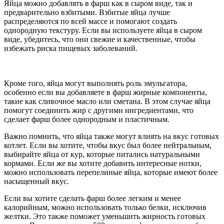
Яйца можно добавлять в фарш как в сыром виде, так и
предварительно взбитыми. Взбитые яйца лучше
распределяются по всей массе и помогают создать
однородную текстуру. Если вы используете яйца в сыром
виде, убедитесь, что они свежие и качественные, чтобы
избежать риска пищевых заболеваний.
Кроме того, яйца могут выполнять роль эмульгатора,
особенно если вы добавляете в фарш жирные компоненты,
такие как сливочное масло или сметана. В этом случае яйца
помогут соединить жир с другими ингредиентами, что
сделает фарш более однородным и пластичным.
Важно помнить, что яйца также могут влиять на вкус готовых
котлет. Если вы хотите, чтобы вкус был более нейтральным,
выбирайте яйца от кур, которые питались натуральными
кормами. Если же вы хотите добавить интересные нотки,
можно использовать перепелиные яйца, которые имеют более
насыщенный вкус.
Если вы хотите сделать фарш более легким и менее
калорийным, можно использовать только белки, исключив
желтки. Это также поможет уменьшить жирность готовых