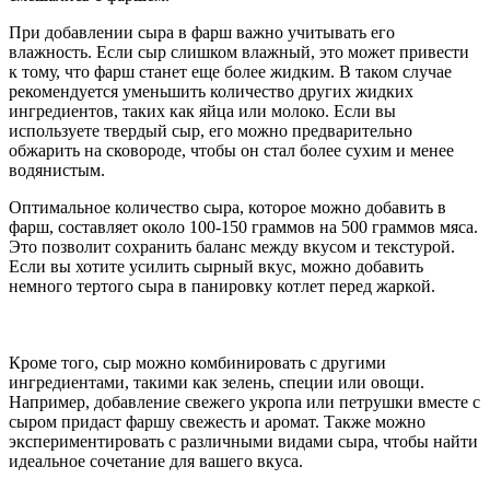
При добавлении сыра в фарш важно учитывать его
влажность. Если сыр слишком влажный, это может привести
к тому, что фарш станет еще более жидким. В таком случае
рекомендуется уменьшить количество других жидких
ингредиентов, таких как яйца или молоко. Если вы
используете твердый сыр, его можно предварительно
обжарить на сковороде, чтобы он стал более сухим и менее
водянистым.
Оптимальное количество сыра, которое можно добавить в
фарш, составляет около 100-150 граммов на 500 граммов мяса.
Это позволит сохранить баланс между вкусом и текстурой.
Если вы хотите усилить сырный вкус, можно добавить
немного тертого сыра в панировку котлет перед жаркой.
Кроме того, сыр можно комбинировать с другими
ингредиентами, такими как зелень, специи или овощи.
Например, добавление свежего укропа или петрушки вместе с
сыром придаст фаршу свежесть и аромат. Также можно
экспериментировать с различными видами сыра, чтобы найти
идеальное сочетание для вашего вкуса.