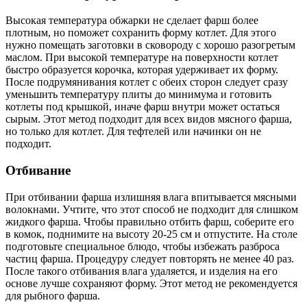
Высокая температура обжарки не сделает фарш более
плотным, но поможет сохранить форму котлет. Для этого
нужно помещать заготовки в сковороду с хорошо разогретым
маслом. При высокой температуре на поверхности котлет
быстро образуется корочка, которая удерживает их форму.
После подрумянивания котлет с обеих сторон следует сразу
уменьшить температуру плиты до минимума и готовить
котлеты под крышкой, иначе фарш внутри может остаться
сырым. Этот метод подходит для всех видов мясного фарша,
но только для котлет. Для тефтелей или начинки он не
подходит.
Отбивание
При отбивании фарша излишняя влага впитывается мясными
волокнами. Учтите, что этот способ не подходит для слишком
жидкого фарша. Чтобы правильно отбить фарш, соберите его
в комок, поднимите на высоту 20-25 см и отпустите. На столе
подготовьте специальное блюдо, чтобы избежать разброса
частиц фарша. Процедуру следует повторять не менее 40 раз.
После такого отбивания влага удаляется, и изделия на его
основе лучше сохраняют форму. Этот метод не рекомендуется
для рыбного фарша.