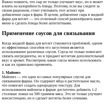
Важно помнить, что сыр не только улучшает вкус, но и может
влиять на калорийность блюда. Поэтому, если вы следите за
своим рационом, стоит учитывать этот аспект при
добавлении сыра в фарш. В целом, добавление сыра в жидкий
фарш для котлет — это отличный способ разнообразить ваше
меню и сделать блюда более аппетитными.
Применение соусов для связывания
Когда жидкий фарш для котлет становится проблемой, одним
из эффективных способов его загустения является
использование различных соусов. Соусы не только помогают
связать ингредиенты, но и придают котлетам дополнительный
вкус и аромат. Рассмотрим, какие соусы можно использовать
и как их правильно применять.
1. Майонез
Майонез — это один из самых популярных соусов для
связывания фарша. Он содержит яйца и растительное масло,
что помогает создать однородную текстуру. Для
использования майонеза в фарше достаточно добавить 1-2
столовые ложки на 500 граммов мяса. Это не только улучшит
консистенцию, но и сделает котлеты более сочными.