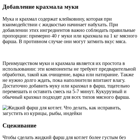
Добавление крахмала муки
Мука и крахмал содержат клейковину, которая при
взаимодействии с жидкостью начинает набухать. При
добавлении этих ингредиентов важно соблюдать правильные
пропорции: примерно 40 г муки или крахмала на 1 кг мясного
фарша. В противном случае они могут затмить вкус мяса.
Преимуществом муки и крахмала является их простота в
использовании: эти компоненты не требуют предварительной
обработки, такой как очищение, варка или натирание. Также
не нужно долго ждать, пока наполнители впитают влагу.
Достаточно добавить муку или крахмал в фарш, тщательно
перемешать и оставить смесь на 5-7 минут. Кукурузный и
обычный крахмал подходят для всех типов мясного фарша.
Сцеживание
Чтобы сделать жидкий фарш для котлет более густым без