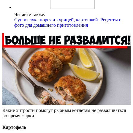
Читайте также:
Суп из лука порея и курицей, картошкой. Рецепты с
фото для домашнего приготовления
Какие хитрости помогут рыбным котлетам не разваливаться
во время жарки!
Картофель