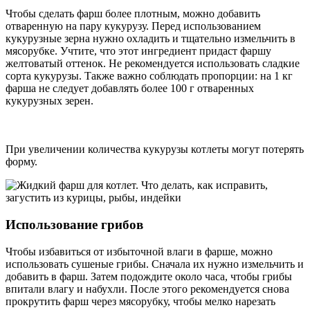
Чтобы сделать фарш более плотным, можно добавить
отваренную на пару кукурузу. Перед использованием
кукурузные зерна нужно охладить и тщательно измельчить в
мясорубке. Учтите, что этот ингредиент придаст фаршу
желтоватый оттенок. Не рекомендуется использовать сладкие
сорта кукурузы. Также важно соблюдать пропорции: на 1 кг
фарша не следует добавлять более 100 г отваренных
кукурузных зерен.
При увеличении количества кукурузы котлеты могут потерять
форму.
Использование грибов
Чтобы избавиться от избыточной влаги в фарше, можно
использовать сушеные грибы. Сначала их нужно измельчить и
добавить в фарш. Затем подождите около часа, чтобы грибы
впитали влагу и набухли. После этого рекомендуется снова
прокрутить фарш через мясорубку, чтобы мелко нарезать