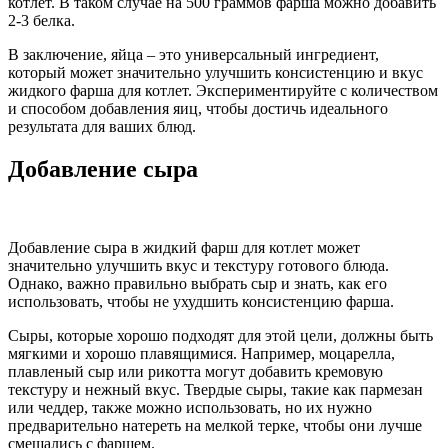
котлет. В таком случае на 500 граммов фарша можно добавить
2-3 белка.
В заключение, яйца – это универсальный ингредиент,
который может значительно улучшить консистенцию и вкус
жидкого фарша для котлет. Экспериментируйте с количеством
и способом добавления яиц, чтобы достичь идеального
результата для ваших блюд.
Добавление сыра
Добавление сыра в жидкий фарш для котлет может
значительно улучшить вкус и текстуру готового блюда.
Однако, важно правильно выбрать сыр и знать, как его
использовать, чтобы не ухудшить консистенцию фарша.
Сыры, которые хорошо подходят для этой цели, должны быть
мягкими и хорошо плавящимися. Например, моцарелла,
плавленый сыр или рикотта могут добавить кремовую
текстуру и нежный вкус. Твердые сыры, такие как пармезан
или чеддер, также можно использовать, но их нужно
предварительно натереть на мелкой терке, чтобы они лучше
смешались с фаршем.