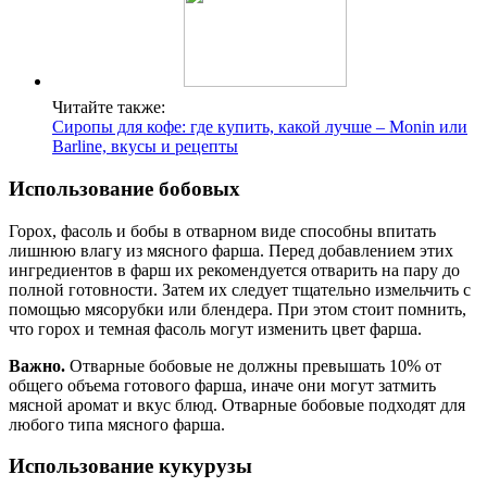
Читайте также:
Сиропы для кофе: где купить, какой лучше – Monin или
Вarline, вкусы и рецепты
Использование бобовых
Горох, фасоль и бобы в отварном виде способны впитать
лишнюю влагу из мясного фарша. Перед добавлением этих
ингредиентов в фарш их рекомендуется отварить на пару до
полной готовности. Затем их следует тщательно измельчить с
помощью мясорубки или блендера. При этом стоит помнить,
что горох и темная фасоль могут изменить цвет фарша.
Важно.
Отварные бобовые не должны превышать 10% от
общего объема готового фарша, иначе они могут затмить
мясной аромат и вкус блюд. Отварные бобовые подходят для
любого типа мясного фарша.
Использование кукурузы