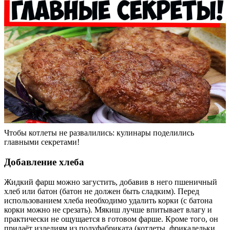
Чтобы котлеты не развалились: кулинары поделились
главными секретами!
Добавление хлеба
Жидкий фарш можно загустить, добавив в него пшеничный
хлеб или батон (батон не должен быть сладким). Перед
использованием хлеба необходимо удалить корки (с батона
корки можно не срезать). Мякиш лучше впитывает влагу и
практически не ощущается в готовом фарше. Кроме того, он
придаёт изделиям из полуфабриката (котлеты, фрикадельки,