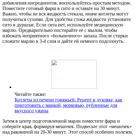
добавления ингредиентов, воспользуйтесь простым методом.
Поместите готовый фарш в сито и оставьте на 30 минут.
Важно, чтобы не вся жидкость стекала, иначе котлеты могут
получиться сухими. Для удобства стока жидкости установите
сито в дуршлаг. Если сита нет, используйте медицинскую
марлю. Предварительно постирайте её с мылом, чтобы
избежать неприятного «больничного» запаха. После стирки
сложите марлю в 3-4 слоя и дайте ей немного подсохнуть.
Читайте также:
Котлеты из печени говяжьей. Рецепт в духовке, как
приготовить с манкой, морковью, рубленные для
вкусного ужина
Затем в центр подготовленной марли поместите фарш и
соберите края, формируя мешочек. Подвесьте этот «мешочек»
над раковиной на 20-30 минут. Этот способ особенно полезен,