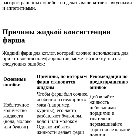
распространенных ошибок и сделать ваши котлеты вкусными
и аппетитными.
Причины жидкой консистенции
фарша
Жидкий фарш для котлет, который сложно использовать для
приготовления полуфабрикатов, может возникнуть из-за
следующих ошибок:
Причины, по которым
Рекомендации по
Основные
фарш становится
предотвращению
ошибки
жидким
ошибок
Чтобы фарш был сочнее,
Добавляйте
особенно из нежирного
жидкость
Избыточное
мяса (например,
небольшими
количество
курицы), его часто
порциями и
жидкости
разбавляют бульоном,
тщательно
(вода, молоко
водой или молоком.
перемешивайте
или бульон)
Однако избыток
фарш после каждой
жидкости делает фарш
порции.