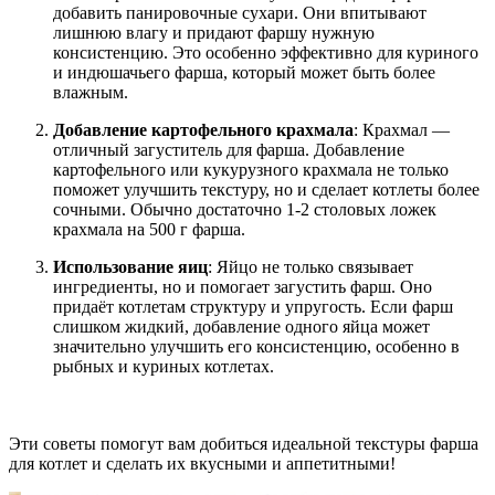
добавить панировочные сухари. Они впитывают
лишнюю влагу и придают фаршу нужную
консистенцию. Это особенно эффективно для куриного
и индюшачьего фарша, который может быть более
влажным.
Добавление картофельного крахмала
: Крахмал —
отличный загуститель для фарша. Добавление
картофельного или кукурузного крахмала не только
поможет улучшить текстуру, но и сделает котлеты более
сочными. Обычно достаточно 1-2 столовых ложек
крахмала на 500 г фарша.
Использование яиц
: Яйцо не только связывает
ингредиенты, но и помогает загустить фарш. Оно
придаёт котлетам структуру и упругость. Если фарш
слишком жидкий, добавление одного яйца может
значительно улучшить его консистенцию, особенно в
рыбных и куриных котлетах.
Эти советы помогут вам добиться идеальной текстуры фарша
для котлет и сделать их вкусными и аппетитными!