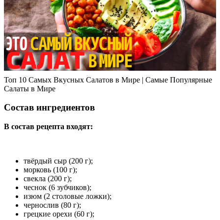
Топ 10 Самых Вкусных Салатов в Мире | Самые Популярные
Салаты в Мире
Состав ингредиентов
В состав рецепта входят:
твёрдый сыр (200 г);
морковь (100 г);
свекла (200 г);
чеснок (6 зубчиков);
изюм (2 столовые ложки);
чернослив (80 г);
грецкие орехи (60 г);