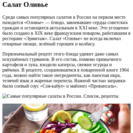
Салат Оливье
Среди самых популярных салатов в России на первом месте
находится «Оливье» — блюдо, завоевавшее сердца советских
граждан и остающееся актуальным в XXI веке. Это угощение
было создано в XIX веке французским поваром, работавшим в
ресторане «Эрмитаж». Салат «Оливье» не всегда включал
отварные овощи, зелёный горошек и колбасу.
Первоначальный рецепт этого блюда удивит даже самых
искушённых гурманов. В его состав, помимо привычного
картофеля и лука, входили каперсы, свежие огурцы и
рябчики. В рецепте, сохранившемся в поваренной книге 1904
года, можно найти такие ингредиенты, как паюсная икра,
телячий язык и жареные перепела. Важной частью заправки
были соевый соус «Соя-кабул» и майонез «Провансаль».