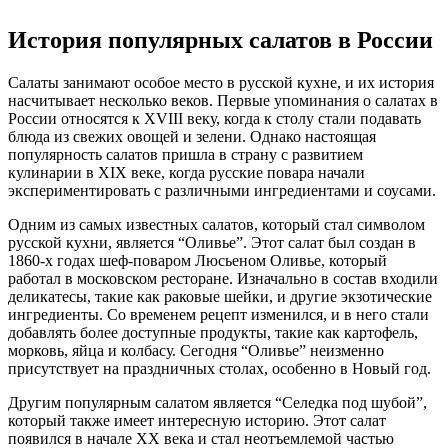
История популярных салатов в России
Салаты занимают особое место в русской кухне, и их история
насчитывает несколько веков. Первые упоминания о салатах в
России относятся к XVIII веку, когда к столу стали подавать
блюда из свежих овощей и зелени. Однако настоящая
популярность салатов пришла в страну с развитием
кулинарии в XIX веке, когда русские повара начали
экспериментировать с различными ингредиентами и соусами.
Одним из самых известных салатов, который стал символом
русской кухни, является “Оливье”. Этот салат был создан в
1860-х годах шеф-поваром Люсьеном Оливье, который
работал в московском ресторане. Изначально в состав входили
деликатесы, такие как раковые шейки, и другие экзотические
ингредиенты. Со временем рецепт изменился, и в него стали
добавлять более доступные продукты, такие как картофель,
морковь, яйца и колбасу. Сегодня “Оливье” неизменно
присутствует на праздничных столах, особенно в Новый год.
Другим популярным салатом является “Селедка под шубой”,
который также имеет интересную историю. Этот салат
появился в начале XX века и стал неотъемлемой частью