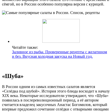
сёмгой, но в России особенно популярна версия с курицей.
Читайте также:
Заливное из рыбы. Проверенные рецепты с желатином
и без. Вкусная холодная закуска на Новый год.
«Шуба»
В России одним из самых известных салатов является
«Селёдка под шубой». История этого блюда восходит к началу
XIX века. Некоторые исследователи утверждают, что «Шуба»
появилась в послереволюционный период, а её автором
считается владелец закусочных Анастас Богомилов, который
впервые предложил сочетание селёдки с отварными овощами