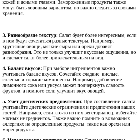
кожей и ясными глазами. Замороженные продукты также
могут быть хорошим вариантом, но важно следить за сроками
хранения.
3. Разнообразие текстур
: Салат будет более интересным, если
в нем будут сочетаться разные текстуры. Например,
хрустящие овощи, мягкие сыры или орехи добавят
разнообразия. Это не только улучшит вкусовые ощущения, но
и сделает салат более привлекательным на вид.
4. Баланс вкусов
: При выборе ингредиентов важно
учитывать баланс вкусов. Сочетайте сладкие, кислые,
соленые и горькие компоненты. Например, добавление
лимонного сока или уксуса может подчеркнуть сладость
фруктов, а немного соли улучшит вкус овощей.
5. Учет диетических предпочтений
: При составлении салата
учитывайте диетические ограничения и предпочтения ваших
гостей. Например, если кто-то из них вегетарианец, избегайте
мясных ингредиентов. Также важно помнить о возможных
аллергиях на определенные продукты, такие как орехи или
морепродукты.