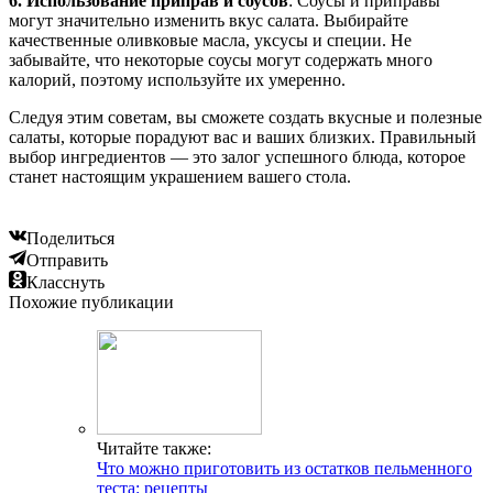
6. Использование приправ и соусов
: Соусы и приправы
могут значительно изменить вкус салата. Выбирайте
качественные оливковые масла, уксусы и специи. Не
забывайте, что некоторые соусы могут содержать много
калорий, поэтому используйте их умеренно.
Следуя этим советам, вы сможете создать вкусные и полезные
салаты, которые порадуют вас и ваших близких. Правильный
выбор ингредиентов — это залог успешного блюда, которое
станет настоящим украшением вашего стола.
Поделиться
Отправить
Класснуть
Похожие публикации
Читайте также:
Что можно приготовить из остатков пельменного
теста: рецепты