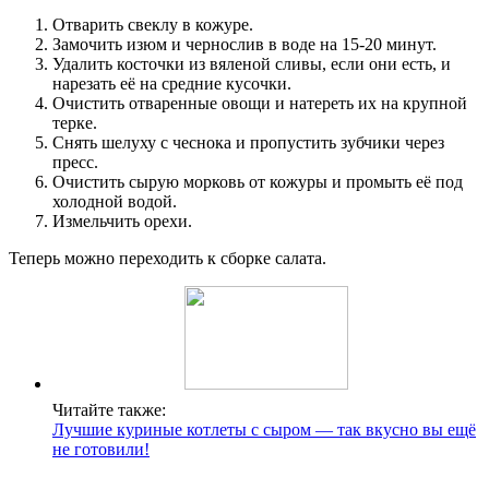
Отварить свеклу в кожуре.
Замочить изюм и чернослив в воде на 15-20 минут.
Удалить косточки из вяленой сливы, если они есть, и
нарезать её на средние кусочки.
Очистить отваренные овощи и натереть их на крупной
терке.
Снять шелуху с чеснока и пропустить зубчики через
пресс.
Очистить сырую морковь от кожуры и промыть её под
холодной водой.
Измельчить орехи.
Теперь можно переходить к сборке салата.
Читайте также:
Лучшие куриные котлеты с сыром — так вкусно вы ещё
не готовили!