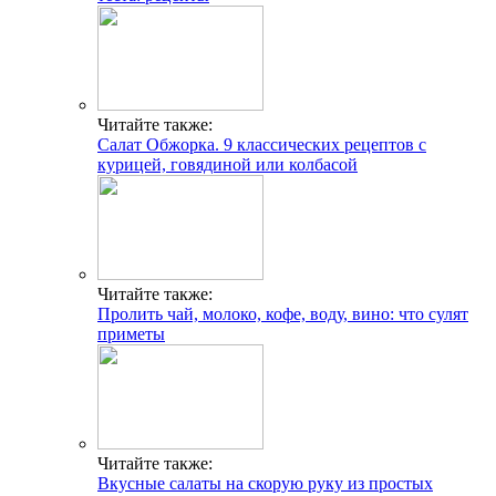
Читайте также:
Салат Обжорка. 9 классических рецептов с
курицей, говядиной или колбасой
Читайте также:
Пролить чай, молоко, кофе, воду, вино: что сулят
приметы
Читайте также:
Вкусные салаты на скорую руку из простых