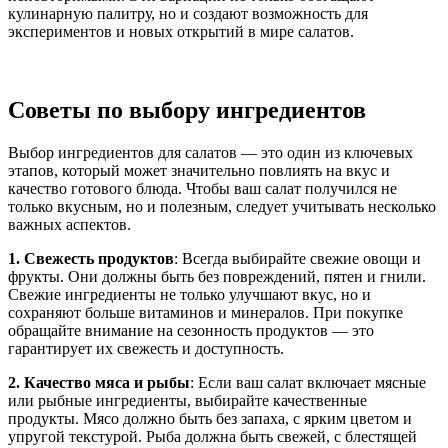
кулинарную палитру, но и создают возможность для
экспериментов и новых открытий в мире салатов.
Советы по выбору ингредиентов
Выбор ингредиентов для салатов — это один из ключевых
этапов, который может значительно повлиять на вкус и
качество готового блюда. Чтобы ваш салат получился не
только вкусным, но и полезным, следует учитывать несколько
важных аспектов.
1. Свежесть продуктов
: Всегда выбирайте свежие овощи и
фрукты. Они должны быть без повреждений, пятен и гнили.
Свежие ингредиенты не только улучшают вкус, но и
сохраняют больше витаминов и минералов. При покупке
обращайте внимание на сезонность продуктов — это
гарантирует их свежесть и доступность.
2. Качество мяса и рыбы
: Если ваш салат включает мясные
или рыбные ингредиенты, выбирайте качественные
продукты. Мясо должно быть без запаха, с ярким цветом и
упругой текстурой. Рыба должна быть свежей, с блестящей