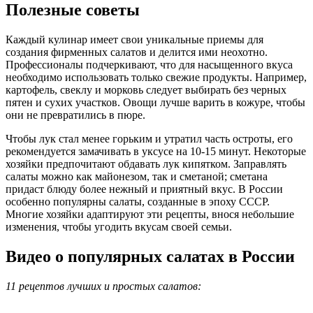
Полезные советы
Каждый кулинар имеет свои уникальные приемы для
создания фирменных салатов и делится ими неохотно.
Профессионалы подчеркивают, что для насыщенного вкуса
необходимо использовать только свежие продукты. Например,
картофель, свеклу и морковь следует выбирать без черных
пятен и сухих участков. Овощи лучше варить в кожуре, чтобы
они не превратились в пюре.
Чтобы лук стал менее горьким и утратил часть остроты, его
рекомендуется замачивать в уксусе на 10-15 минут. Некоторые
хозяйки предпочитают обдавать лук кипятком. Заправлять
салаты можно как майонезом, так и сметаной; сметана
придаст блюду более нежный и приятный вкус. В России
особенно популярны салаты, созданные в эпоху СССР.
Многие хозяйки адаптируют эти рецепты, внося небольшие
изменения, чтобы угодить вкусам своей семьи.
Видео о популярных салатах в России
11 рецептов лучших и простых салатов: