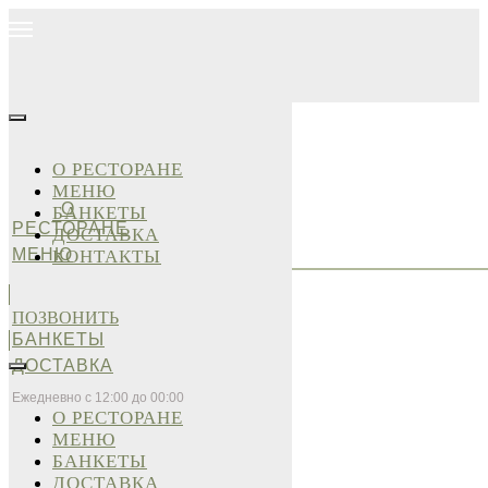
О РЕСТОРАНЕ
МЕНЮ
О
БАНКЕТЫ
РЕСТОРАНЕ
ДОСТАВКА
МЕНЮ
КОНТАКТЫ
ПОЗВОНИТЬ
БАНКЕТЫ
ДОСТАВКА
Ежедневно с 12:00 до 00:00
О РЕСТОРАНЕ
МЕНЮ
БАНКЕТЫ
ДОСТАВКА