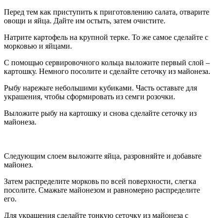
Перед тем как приступить к приготовлению салата, отварите
овощи и яйца. Дайте им остыть, затем очистите.
Натрите картофель на крупной терке. То же самое сделайте с
морковью и яйцами.
С помощью сервировочного кольца выложите первый слой –
картошку. Немного посолите и сделайте сеточку из майонеза.
Рыбу нарежьте небольшими кубиками. Часть оставьте для
украшения, чтобы сформировать из семги розочки.
Выложите рыбу на картошку и снова сделайте сеточку из
майонеза.
Следующим слоем выложите яйца, разровняйте и добавьте
майонез.
Затем распределите морковь по всей поверхности, слегка
посолите. Смажьте майонезом и равномерно распределите
его.
Для украшения сделайте тонкую сеточку из майонеза с