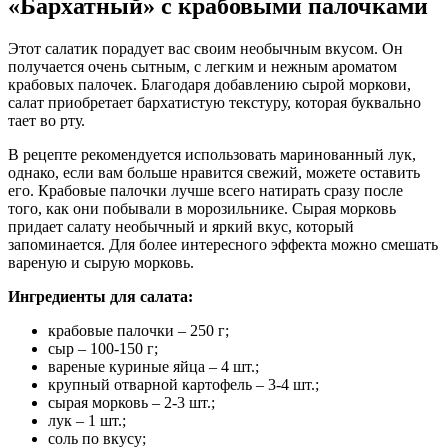
«Бархатный» с крабовыми палочками
Этот салатик порадует вас своим необычным вкусом. Он
получается очень сытным, с легким и нежным ароматом
крабовых палочек. Благодаря добавлению сырой моркови,
салат приобретает бархатистую текстуру, которая буквально
тает во рту.
В рецепте рекомендуется использовать маринованный лук,
однако, если вам больше нравится свежий, можете оставить
его. Крабовые палочки лучше всего натирать сразу после
того, как они побывали в морозильнике. Сырая морковь
придает салату необычный и яркий вкус, который
запоминается. Для более интересного эффекта можно смешать
вареную и сырую морковь.
Ингредиенты для салата:
крабовые палочки – 250 г;
сыр – 100-150 г;
вареные куриные яйца – 4 шт.;
крупный отварной картофель – 3-4 шт.;
сырая морковь – 2-3 шт.;
лук – 1 шт.;
соль по вкусу;