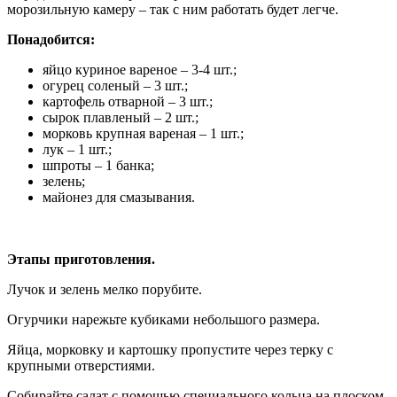
морозильную камеру – так с ним работать будет легче.
Понадобится:
яйцо куриное вареное – 3-4 шт.;
огурец соленый – 3 шт.;
картофель отварной – 3 шт.;
сырок плавленый – 2 шт.;
морковь крупная вареная – 1 шт.;
лук – 1 шт.;
шпроты – 1 банка;
зелень;
майонез для смазывания.
Этапы приготовления.
Лучок и зелень мелко порубите.
Огурчики нарежьте кубиками небольшого размера.
Яйца, морковку и картошку пропустите через терку с
крупными отверстиями.
Собирайте салат с помощью специального кольца на плоском