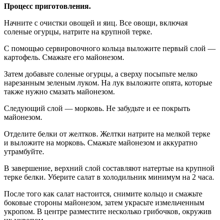
Процесс приготовления.
Начните с очистки овощей и яиц. Все овощи, включая
соленые огурцы, натрите на крупной терке.
С помощью сервировочного кольца выложите первый слой —
картофель. Смажьте его майонезом.
Затем добавьте соленые огурцы, а сверху посыпьте мелко
нарезанным зеленым луком. На лук выложите опята, которые
также нужно смазать майонезом.
Следующий слой — морковь. Не забудьте и ее покрыть
майонезом.
Отделите белки от желтков. Желтки натрите на мелкой терке
и выложите на морковь. Смажьте майонезом и аккуратно
утрамбуйте.
В завершение, верхний слой составляют натертые на крупной
терке белки. Уберите салат в холодильник минимум на 2 часа.
После того как салат настоится, снимите кольцо и смажьте
боковые стороны майонезом, затем украсьте измельченным
укропом. В центре разместите несколько грибочков, окружив