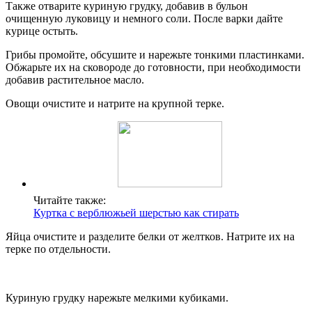
Также отварите куриную грудку, добавив в бульон
очищенную луковицу и немного соли. После варки дайте
курице остыть.
Грибы промойте, обсушите и нарежьте тонкими пластинками.
Обжарьте их на сковороде до готовности, при необходимости
добавив растительное масло.
Овощи очистите и натрите на крупной терке.
Читайте также:
Куртка с верблюжьей шерстью как стирать
Яйца очистите и разделите белки от желтков. Натрите их на
терке по отдельности.
Куриную грудку нарежьте мелкими кубиками.