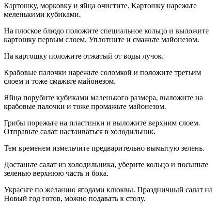
Картошку, морковку и яйца очистите. Картошку нарежьте
меленькими кубиками.
На плоское блюдо положите специальное кольцо и выложите
картошку первым слоем. Уплотните и смажьте майонезом.
На картошку положите отжатый от воды лучок.
Крабовые палочки нарежьте соломкой и положите третьим
слоем и тоже смажьте майонезом.
Яйца порубите кубиками маленького размера, выложите на
крабовые палочки и тоже промажьте майонезом.
Грибы порежьте на пластинки и выложите верхним слоем.
Отправьте салат настаиваться в холодильник.
Тем временем измельчите предварительно вымытую зелень.
Достаньте салат из холодильника, уберите кольцо и посыпьте
зеленью верхнюю часть и бока.
Украсьте по желанию ягодами клюквы. Праздничный салат на
Новый год готов, можно подавать к столу.