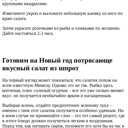
крупными квадратами.
Измельчите укроп и выложите небольшую каемку из него по
краю салата.
Затем украсьте розочками из рыбы и оливками по желанию.
Дайте настояться 2-3 часа.
Готовим на Новый год потрясающе
вкусный салат из шпрот
На первый взгляд может показаться, что салатик похож на
всем известную Мимозу. Однако это не так. Рыбка здесь
копченая, плюс соленый огурчик – все это уже сильно меняет
вкус: он получается необычайно ярким и насыщенным.
Выбирая зелень, отдайте предпочтение зеленому луку –
именно с ним этот салатик получается особенно удачным. Ни
в коем случае не приминайте слои – это тот самый рецепт, где
в итоге блюдо должно получиться легким и воздушным.
Перед тем, как натирать сырок, положите его хотя бы на час в