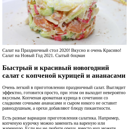
Салат на Праздничный стол 2020! Вкусно и очень Красиво!
Салат на Новый Год 2021. Сытый боцман
Быстрый и красивый новогодний
салат с копченой курицей и ананасами
Очень легкий в приготовлении праздничный салат. Выглядит
эффектно, готовится просто, при этом он выходит невероятно
вкусным. Копченая ароматная курица в сочетании со
сладкими сочными ананасами и сыром никого не оставит
равнодушным, а орехи добавляют блюду пикантности.
Есть разные вариации приготовления салатика. Например,
копченую курочку можно заменить на вареную или
жаренную. Если вы не любите орехи, вместо них можете