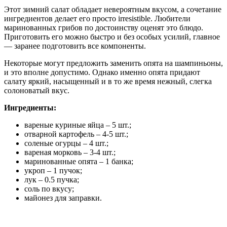
Этот зимний салат обладает невероятным вкусом, а сочетание
ингредиентов делает его просто irresistible. Любители
маринованных грибов по достоинству оценят это блюдо.
Приготовить его можно быстро и без особых усилий, главное
— заранее подготовить все компоненты.
Некоторые могут предложить заменить опята на шампиньоны,
и это вполне допустимо. Однако именно опята придают
салату яркий, насыщенный и в то же время нежный, слегка
солоноватый вкус.
Ингредиенты:
вареные куриные яйца – 5 шт.;
отварной картофель – 4-5 шт.;
соленые огурцы – 4 шт.;
вареная морковь – 3-4 шт.;
маринованные опята – 1 банка;
укроп – 1 пучок;
лук – 0.5 пучка;
соль по вкусу;
майонез для заправки.