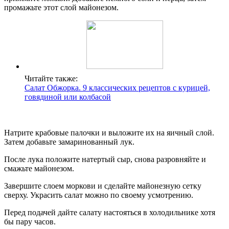
промажьте этот слой майонезом.
Читайте также:
Салат Обжорка. 9 классических рецептов с курицей,
говядиной или колбасой
Натрите крабовые палочки и выложите их на яичный слой.
Затем добавьте замаринованный лук.
После лука положите натертый сыр, снова разровняйте и
смажьте майонезом.
Завершите слоем моркови и сделайте майонезную сетку
сверху. Украсить салат можно по своему усмотрению.
Перед подачей дайте салату настояться в холодильнике хотя
бы пару часов.