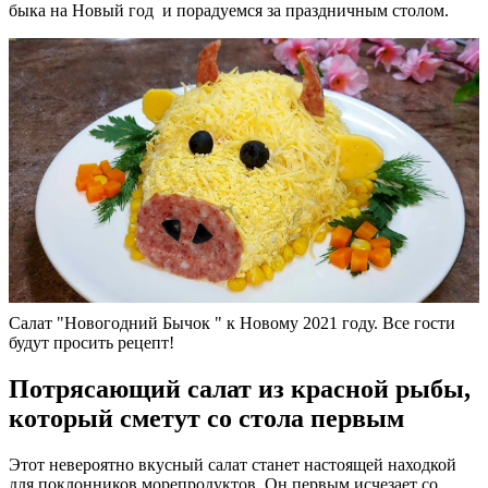
быка на Новый год и порадуемся за праздничным столом.
Салат "Новогодний Бычок " к Новому 2021 году. Все гости
будут просить рецепт!
Потрясающий салат из красной рыбы,
который сметут со стола первым
Этот невероятно вкусный салат станет настоящей находкой
для поклонников морепродуктов. Он первым исчезает со