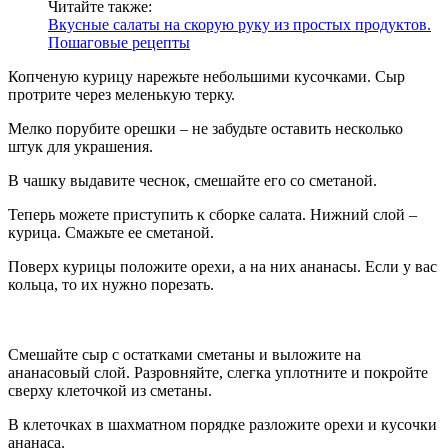
Читайте также:
Вкусные салаты на скорую руку из простых продуктов.
Пошаговые рецепты
Копченую курицу нарежьте небольшими кусочками. Сыр
протрите через меленькую терку.
Мелко порубите орешки – не забудьте оставить несколько
штук для украшения.
В чашку выдавите чеснок, смешайте его со сметаной.
Теперь можете приступить к сборке салата. Нижний слой –
курица. Смажьте ее сметаной.
Поверх курицы положите орехи, а на них ананасы. Если у вас
кольца, то их нужно порезать.
Смешайте сыр с остатками сметаны и выложите на
ананасовый слой. Разровняйте, слегка уплотните и покройте
сверху клеточкой из сметаны.
В клеточках в шахматном порядке разложите орехи и кусочки
ананаса.