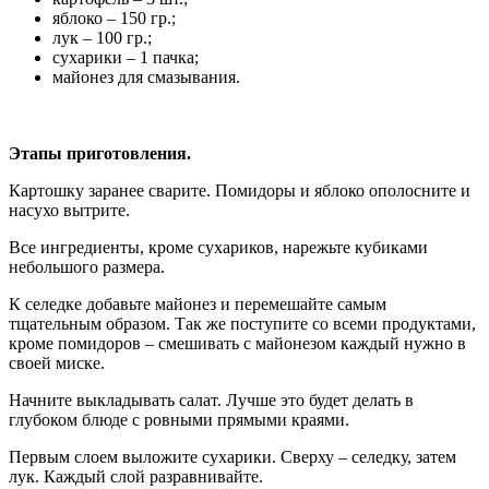
яблоко – 150 гр.;
лук – 100 гр.;
сухарики – 1 пачка;
майонез для смазывания.
Этапы приготовления.
Картошку заранее сварите. Помидоры и яблоко ополосните и
насухо вытрите.
Все ингредиенты, кроме сухариков, нарежьте кубиками
небольшого размера.
К селедке добавьте майонез и перемешайте самым
тщательным образом. Так же поступите со всеми продуктами,
кроме помидоров – смешивать с майонезом каждый нужно в
своей миске.
Начните выкладывать салат. Лучше это будет делать в
глубоком блюде с ровными прямыми краями.
Первым слоем выложите сухарики. Сверху – селедку, затем
лук. Каждый слой разравнивайте.