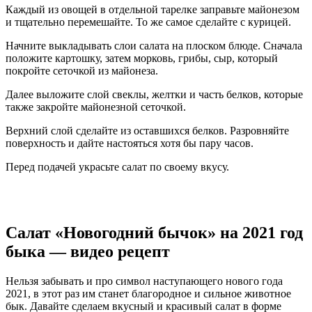
Каждый из овощей в отдельной тарелке заправьте майонезом
и тщательно перемешайте. То же самое сделайте с курицей.
Начните выкладывать слои салата на плоском блюде. Сначала
положите картошку, затем морковь, грибы, сыр, который
покройте сеточкой из майонеза.
Далее выложите слой свеклы, желтки и часть белков, которые
также закройте майонезной сеточкой.
Верхний слой сделайте из оставшихся белков. Разровняйте
поверхность и дайте настояться хотя бы пару часов.
Перед подачей украсьте салат по своему вкусу.
Салат «Новогодний бычок» на 2021 год
быка — видео рецепт
Нельзя забывать и про символ наступающего нового года
2021, в этот раз им станет благородное и сильное животное
бык. Давайте сделаем вкусный и красивый салат в форме