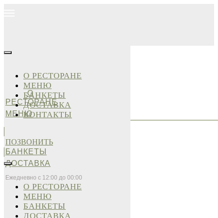
О РЕСТОРАНЕ
МЕНЮ
О
БАНКЕТЫ
РЕСТОРАНЕ
ДОСТАВКА
МЕНЮ
КОНТАКТЫ
ПОЗВОНИТЬ
БАНКЕТЫ
ДОСТАВКА
Ежедневно с 12:00 до 00:00
О РЕСТОРАНЕ
МЕНЮ
БАНКЕТЫ
ДОСТАВКА