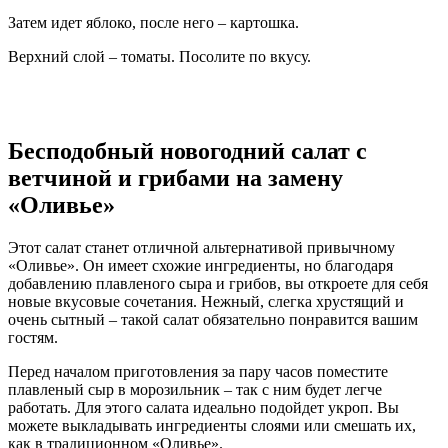
Затем идет яблоко, после него – картошка.
Верхний слой – томаты. Посолите по вкусу.
Бесподобный новогодний салат с
ветчиной и грибами на замену
«Оливье»
Этот салат станет отличной альтернативой привычному
«Оливье». Он имеет схожие ингредиенты, но благодаря
добавлению плавленого сыра и грибов, вы откроете для себя
новые вкусовые сочетания. Нежный, слегка хрустящий и
очень сытный – такой салат обязательно понравится вашим
гостям.
Перед началом приготовления за пару часов поместите
плавленый сыр в морозильник – так с ним будет легче
работать. Для этого салата идеально подойдет укроп. Вы
можете выкладывать ингредиенты слоями или смешать их,
как в традиционном «Оливье».