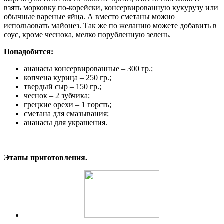
взять морковку по-корейски, консервированную кукурузу или
обычные вареные яйца. А вместо сметаны можно
использовать майонез. Так же по желанию можете добавить в
соус, кроме чеснока, мелко порубленную зелень.
Понадобится:
ананасы консервированные – 300 гр.;
копчена курица – 250 гр.;
твердый сыр – 150 гр.;
чеснок – 2 зубчика;
грецкие орехи – 1 горсть;
сметана для смазывания;
ананасы для украшения.
Этапы приготовления.