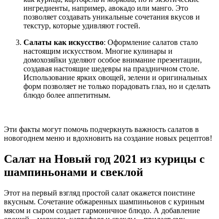
ингредиенты, например, авокадо или манго. Это
позволяет создавать уникальные сочетания вкусов и
текстур, которые удивляют гостей.
Салаты как искусство
: Оформление салатов стало
настоящим искусством. Многие кулинары и
домохозяйки уделяют особое внимание презентации,
создавая настоящие шедевры на праздничном столе.
Использование ярких овощей, зелени и оригинальных
форм позволяет не только порадовать глаз, но и сделать
блюдо более аппетитным.
Эти факты могут помочь подчеркнуть важность салатов в
новогоднем меню и вдохновить на создание новых рецептов!
Салат на Новый год 2021 из курицы с
шампиньонами и свеклой
Этот на первый взгляд простой салат окажется поистине
вкусным. Сочетание обжаренных шампиньонов с куриным
мясом и сыром создает гармоничное блюдо. А добавление