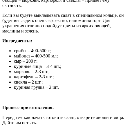
овощей – моркови, картофеля и свеклы – придает ему
сытность.
Если вы будете выкладывать салат в специальном кольце, он
будет выглядеть очень эффектно, напоминая торт. Для
украшения отлично подойдут цветы из ярких овощей,
маслины и зелень.
Ингредиенты:
грибы – 400-500 г;
майонез – 400-500 мл;
сыр – 200 г;
куриные яйца – 3-4 шт.;
морковь – 2-3 шт.;
картофель – 2-3 шт.;
свекла – 2 шт.;
куриная грудка – 2 шт.
Процесс приготовления.
Перед тем как начать готовить салат, отварите овощи и яйца.
Дайте им остыть.