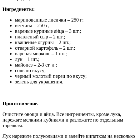
Ингредиенты:
маринованные лисички – 250 г;
ветчина – 250 г;
вареные куриные яйца – 3 шт.;
плавленый сыр – 2 шт.;
квашеные огурцы – 2 шт.;
отварной картофель – 2 шт.;
вареная морковь – 1 шт.;
лук – 1 шт.;
майонез – 2-3 ст. л.;
соль по вкусу;
черный молотый перец по вкусу;
зелень для украшения.
Приготовление.
Очистите овощи и яйца. Все ингредиенты, кроме лука,
нарежьте мелкими кубиками и разложите по отдельным
тарелкам.
Лук нарежьте полукольцами и залейте кипятком на несколько