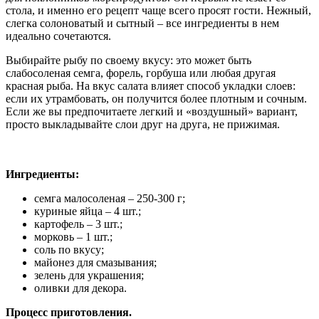
стола, и именно его рецепт чаще всего просят гости. Нежный,
слегка солоноватый и сытный – все ингредиенты в нем
идеально сочетаются.
Выбирайте рыбу по своему вкусу: это может быть
слабосоленая семга, форель, горбуша или любая другая
красная рыба. На вкус салата влияет способ укладки слоев:
если их утрамбовать, он получится более плотным и сочным.
Если же вы предпочитаете легкий и «воздушный» вариант,
просто выкладывайте слои друг на друга, не прижимая.
Ингредиенты:
семга малосоленая – 250-300 г;
куриные яйца – 4 шт.;
картофель – 3 шт.;
морковь – 1 шт.;
соль по вкусу;
майонез для смазывания;
зелень для украшения;
оливки для декора.
Процесс приготовления.