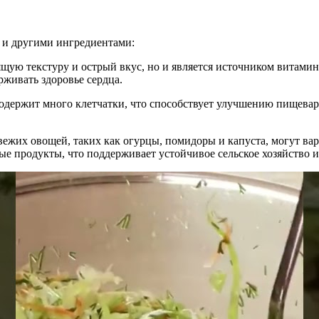
м и другими ингредиентами:
тящую текстуру и острый вкус, но и является источником витамин
живать здоровье сердца.
, содержит много клетчатки, что способствует улучшению пищевар
вежих овощей, таких как огурцы, помидоры и капуста, могут вар
ные продукты, что поддерживает устойчивое сельское хозяйство 