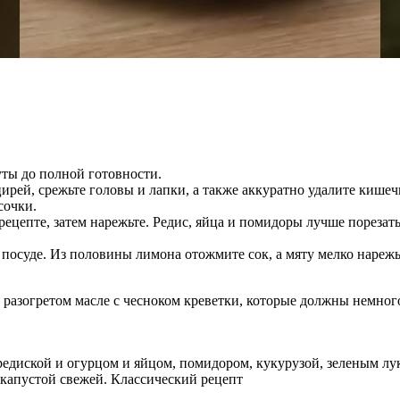
уты до полной готовности.
ирей, срежьте головы и лапки, а также аккуратно удалите кише
сочки.
ецепте, затем нарежьте. Редис, яйца и помидоры лучше порезать
 посуде. Из половины лимона отожмите сок, а мяту мелко нарежь
 разогретом масле с чесноком креветки, которые должны немног