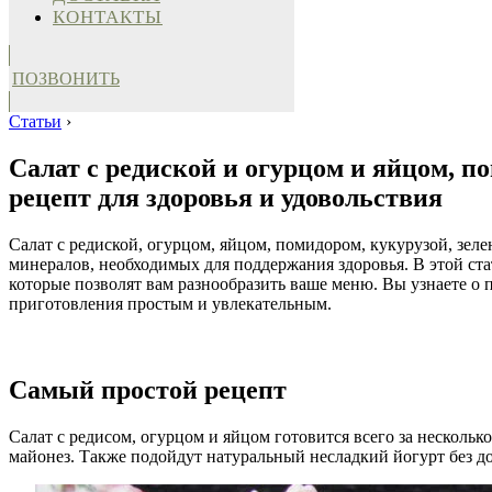
КОНТАКТЫ
ПОЗВОНИТЬ
Статьи
›
Салат с редиской и огурцом и яйцом, п
рецепт для здоровья и удовольствия
Салат с редиской, огурцом, яйцом, помидором, кукурузой, зел
минералов, необходимых для поддержания здоровья. В этой ста
которые позволят вам разнообразить ваше меню. Вы узнаете о 
приготовления простым и увлекательным.
Самый простой рецепт
Салат с редисом, огурцом и яйцом готовится всего за нескол
майонез. Также подойдут натуральный несладкий йогурт без д