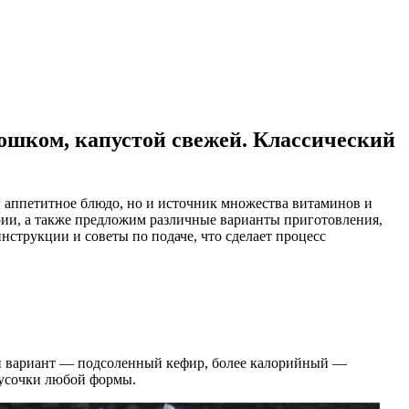
рошком, капустой свежей. Классический
 и аппетитное блюдо, но и источник множества витаминов и
ории, а также предложим различные варианты приготовления,
нструкции и советы по подаче, что сделает процесс
ный вариант — подсоленный кефир, более калорийный —
кусочки любой формы.