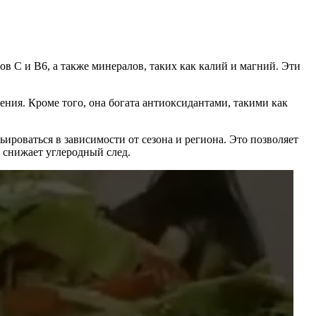
ов C и B6, а также минералов, таких как калий и магний. Эти
ения. Кроме того, она богата антиоксидантами, такими как
ьироваться в зависимости от сезона и региона. Это позволяет
и снижает углеродный след.