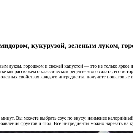
омидором, кукурузой, зеленым луком, го
еным луком, горошком и свежей капустой — это не только яркое
тье мы расскажем о классическом рецепте этого салата, его ист
полезных свойствах каждого ингредиента, получите пошаговые и
ько минут. Вы можете выбрать соус по вкусу: наименее калорий
обавления фруктов и ягод. Все ингредиенты можно нарезать на 