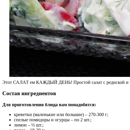
Этот САЛАТ ем КАЖДЫЙ ДЕНЬ! Простой салат с редиской и 
Состав ингредиентов
Для приготовления блюда вам понадобятся:
креветки (маленькие или большие) – 270-300 г;
спелые помидоры и огурцы – по 2 шт.;
лимон – ½ шт.;