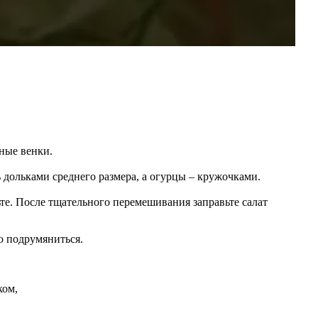
чные венки.
 дольками среднего размера, а огурцы – кружочками.
те. После тщательного перемешивания заправьте салат
о подрумяниться.