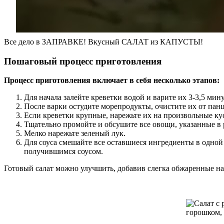
Все дело в ЗАПРАВКЕ! Вкусный САЛАТ из КАПУСТЫ!
Пошаговый процесс приготовления
Процесс приготовления включает в себя несколько этапов:
Для начала залейте креветки водой и варите их 3-3,5 мин
После варки остудите морепродукты, очистите их от панц
Если креветки крупные, нарежьте их на произвольные ку
Тщательно промойте и обсушите все овощи, указанные в р
Мелко нарежьте зеленый лук.
Для соуса смешайте все оставшиеся ингредиенты в одной
получившимся соусом.
Готовый салат можно улучшить, добавив слегка обжаренные на