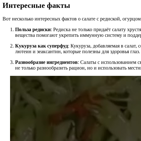
Интересные факты
Вот несколько интересных фактов о салате с редиской, огурцо
Польза редиски
: Редиска не только придаёт салату хрус
вещества помогают укрепить иммунную систему и поддер
Кукуруза как суперфуд
: Кукуруза, добавляемая в салат
лютеин и зеаксантин, которые полезны для здоровья глаз.
Разнообразие ингредиентов
: Салаты с использованием с
не только разнообразить рацион, но и использовать мест