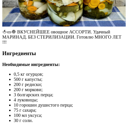
🍅🥒🧅 ВКУСНЕЙШЕЕ овощное АССОРТИ. Удачный
МАРИНАД. БЕЗ СТЕРИЛИЗАЦИИ. Готовлю МНОГО ЛЕТ
!!!
Ингредиенты
Необходимые ингредиенты:
0,5 кг огурцов;
500 г капусты;
200 г редиски;
200 г моркови;
3 болгарских перца;
4 луковицы;
10 горошин душистого перца;
75 г сахара;
100 мл уксуса;
30 г соли.