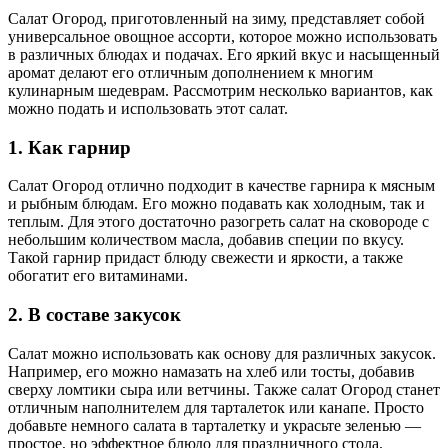
Салат Огород, приготовленный на зиму, представляет собой
универсальное овощное ассорти, которое можно использовать
в различных блюдах и подачах. Его яркий вкус и насыщенный
аромат делают его отличным дополнением к многим
кулинарным шедеврам. Рассмотрим несколько вариантов, как
можно подать и использовать этот салат.
1. Как гарнир
Салат Огород отлично подходит в качестве гарнира к мясным
и рыбным блюдам. Его можно подавать как холодным, так и
теплым. Для этого достаточно разогреть салат на сковороде с
небольшим количеством масла, добавив специи по вкусу.
Такой гарнир придаст блюду свежести и яркости, а также
обогатит его витаминами.
2. В составе закусок
Салат можно использовать как основу для различных закусок.
Например, его можно намазать на хлеб или тосты, добавив
сверху ломтики сыра или ветчины. Также салат Огород станет
отличным наполнителем для тарталеток или канапе. Просто
добавьте немного салата в тарталетку и украсьте зеленью —
простое, но эффектное блюдо для праздничного стола.