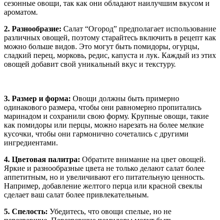
сезонные овощи, так как они обладают наилучшим вкусом и
ароматом.
2. Разнообразие:
Салат “Огород” предполагает использование
различных овощей, поэтому старайтесь включить в рецепт как
можно больше видов. Это могут быть помидоры, огурцы,
сладкий перец, морковь, редис, капуста и лук. Каждый из этих
овощей добавит свой уникальный вкус и текстуру.
3. Размер и форма:
Овощи должны быть примерно
одинакового размера, чтобы они равномерно пропитались
маринадом и сохранили свою форму. Крупные овощи, такие
как помидоры или перцы, можно нарезать на более мелкие
кусочки, чтобы они гармонично сочетались с другими
ингредиентами.
4. Цветовая палитра:
Обратите внимание на цвет овощей.
Яркие и разнообразные цвета не только делают салат более
аппетитным, но и увеличивают его питательную ценность.
Например, добавление желтого перца или красной свеклы
сделает ваш салат более привлекательным.
5. Спелость:
Убедитесь, что овощи спелые, но не