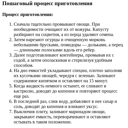
Пошаговый процесс приготовления
Процесс приготовления:
Сначала тщательно промывают овощи. При
необходимости очищают их от кожуры. Капусту
разбирают на соцветия, а из перца удаляют семена.
Затем нарезают огурцы и очищенную морковь
небольшими брусками, помидоры — дольками, а перец
— длинными полосками вдоль его ребер.
Далее подготавливают контейнеры, промывая их с
содой, а затем ополаскивая и стерилизуя удобным
способом.
На дно емкостей укладывают специи, плотно заполняя
их кусочками овощей, чередуя с зеленью. Заливают
содержимое кипятком и оставляют на 15 минут.
Когда жидкость немного остынет, ее сливают в
кастрюлю, доводят до кипения и повторяют процесс
еще раз.
В последний раз, слив воду, добавляют в нее сахар и
соль, доводят до кипения и вливают уксус.
Выключив плиту, заливают маринадом овощи,
закрывают емкость, переворачивают и оставляют
остывать в таком положении.