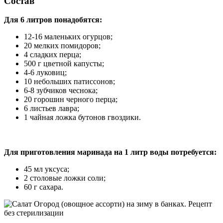
Состав
Для 6 литров понадобятся:
12-16 маленьких огурцов;
20 мелких помидоров;
4 сладких перца;
500 г цветной капусты;
4-6 луковиц;
10 небольших патиссонов;
6-8 зубчиков чеснока;
20 горошин черного перца;
6 листьев лавра;
1 чайная ложка бутонов гвоздики.
Для приготовления маринада на 1 литр воды потребуется:
45 мл уксуса;
2 столовые ложки соли;
60 г сахара.