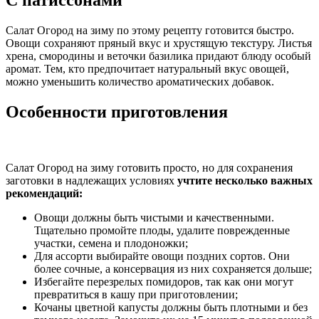
Салат Огород на зиму по этому рецепту готовится быстро.
Овощи сохраняют пряный вкус и хрустящую текстуру. Листья
хрена, смородины и веточки базилика придают блюду особый
аромат. Тем, кто предпочитает натуральный вкус овощей,
можно уменьшить количество ароматических добавок.
Особенности приготовления
Салат Огород на зиму готовить просто, но для сохранения
заготовки в надлежащих условиях
учтите несколько важных
рекомендаций:
Овощи должны быть чистыми и качественными.
Тщательно промойте плоды, удалите поврежденные
участки, семена и плодоножки;
Для ассорти выбирайте овощи поздних сортов. Они
более сочные, а консервация из них сохраняется дольше;
Избегайте перезрелых помидоров, так как они могут
превратиться в кашу при приготовлении;
Кочаны цветной капусты должны быть плотными и без