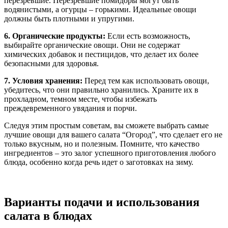
перезревшие. Перезревшие помидоры могут быть
водянистыми, а огурцы – горькими. Идеальные овощи
должны быть плотными и упругими.
6. Органические продукты:
Если есть возможность,
выбирайте органические овощи. Они не содержат
химических добавок и пестицидов, что делает их более
безопасными для здоровья.
7. Условия хранения:
Перед тем как использовать овощи,
убедитесь, что они правильно хранились. Храните их в
прохладном, темном месте, чтобы избежать
преждевременного увядания и порчи.
Следуя этим простым советам, вы сможете выбрать самые
лучшие овощи для вашего салата “Огород”, что сделает его не
только вкусным, но и полезным. Помните, что качество
ингредиентов – это залог успешного приготовления любого
блюда, особенно когда речь идет о заготовках на зиму.
Варианты подачи и использования
салата в блюдах