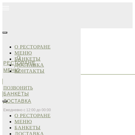
О РЕСТОРАНЕ
МЕНЮ
О
БАНКЕТЫ
РЕСТОРАНЕ
ДОСТАВКА
МЕНЮ
КОНТАКТЫ
ПОЗВОНИТЬ
БАНКЕТЫ
ДОСТАВКА
Ежедневно с 12:00 до 00:00
О РЕСТОРАНЕ
МЕНЮ
БАНКЕТЫ
ДОСТАВКА