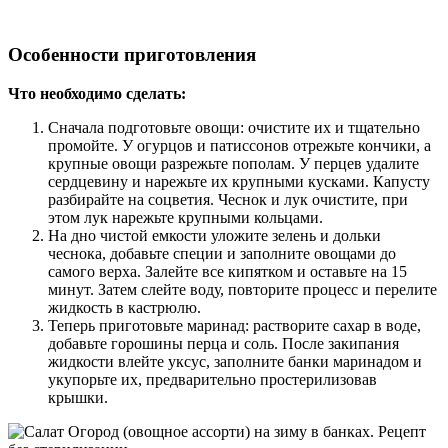
Особенности приготовления
Что необходимо сделать:
Сначала подготовьте овощи: очистите их и тщательно
промойте. У огурцов и патиссонов отрежьте кончики, а
крупные овощи разрежьте пополам. У перцев удалите
сердцевину и нарежьте их крупными кусками. Капусту
разбирайте на соцветия. Чеснок и лук очистите, при
этом лук нарежьте крупными кольцами.
На дно чистой емкости уложите зелень и дольки
чеснока, добавьте специи и заполните овощами до
самого верха. Залейте все кипятком и оставьте на 15
минут. Затем слейте воду, повторите процесс и перелите
жидкость в кастрюлю.
Теперь приготовьте маринад: растворите сахар в воде,
добавьте горошины перца и соль. После закипания
жидкости влейте уксус, заполните банки маринадом и
укупорьте их, предварительно простерилизовав
крышки.