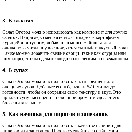
3. В салатах
Салат Огород можно использовать как компонент для других
салатов. Например, смешайте его с отварным картофелем,
курицей или тунцом, добавьте немного майонеза или
оливкового масла, и у вас получится сытный и вкусный салат.
Также можно добавить свежие овощи, такие как огурцы или
помидоры, чтобы сделать блюдо более легким и освежающим.
4. В супах
Салат Огород можно использовать как ингредиент для
овощных супов. Добавьте его в бульон за 5-10 минут до
готовности, чтобы он сохранил свою текстуру и вкус. Это
придаст супу насыщенный овощной аромат и сделает его
более питательным.
5. Как начинка для пирогов и запеканок
Салат Огород можно использовать в качестве начинки для
пирогов или запеканок. Просто смешайте его с яйцами и