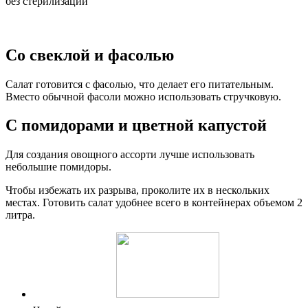
Со свеклой и фасолью
Салат готовится с фасолью, что делает его питательным.
Вместо обычной фасоли можно использовать стручковую.
С помидорами и цветной капустой
Для создания овощного ассорти лучше использовать
небольшие помидоры.
Чтобы избежать их разрыва, проколите их в нескольких
местах. Готовить салат удобнее всего в контейнерах объемом 2
литра.