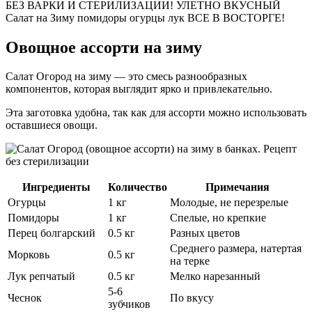
БЕЗ ВАРКИ И СТЕРИЛИЗАЦИИ! УЛЕТНО ВКУСНЫЙ
Салат на Зиму помидоры огурцы лук ВСЕ В ВОСТОРГЕ!
Овощное ассорти на зиму
Салат Огород на зиму — это смесь разнообразных
компонентов, которая выглядит ярко и привлекательно.
Эта заготовка удобна, так как для ассорти можно использовать
оставшиеся овощи.
Ингредиенты
Количество
Примечания
Огурцы
1 кг
Молодые, не перезрелые
Помидоры
1 кг
Спелые, но крепкие
Перец болгарский
0.5 кг
Разных цветов
Среднего размера, натертая
Морковь
0.5 кг
на терке
Лук репчатый
0.5 кг
Мелко нарезанный
5-6
Чеснок
По вкусу
зубчиков