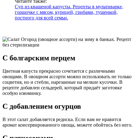
Читайте также:
Суп из квашеной капусты. Рецепты в мультиварке,
горшочке с мясом, курицей, грибами, тушенкой,
постного для всей семьи.
С болгарским перцем
Цветная капуста прекрасно сочетается с различными
овощами. В овощном ассорти можно использовать не только
соцветия, но и стебли, нарезанные на мелкие кусочки. В
рецепте добавлен сельдерей, который придаёт заготовке
особую изюминку.
С добавлением огурцов
В этот салат добавляется редиска. Если вам не нравится
аромат консервированного овоща, можете обойтись без него.
С патиссонами