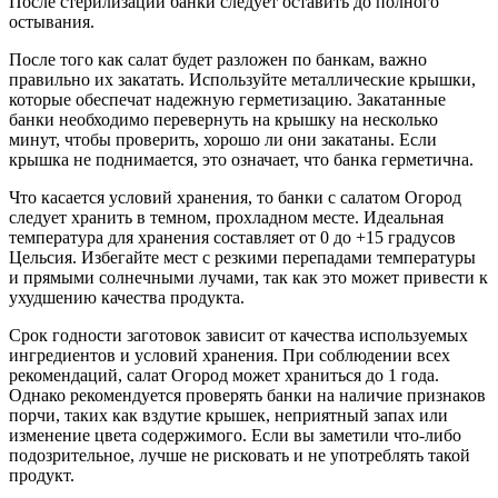
После стерилизации банки следует оставить до полного
остывания.
После того как салат будет разложен по банкам, важно
правильно их закатать. Используйте металлические крышки,
которые обеспечат надежную герметизацию. Закатанные
банки необходимо перевернуть на крышку на несколько
минут, чтобы проверить, хорошо ли они закатаны. Если
крышка не поднимается, это означает, что банка герметична.
Что касается условий хранения, то банки с салатом Огород
следует хранить в темном, прохладном месте. Идеальная
температура для хранения составляет от 0 до +15 градусов
Цельсия. Избегайте мест с резкими перепадами температуры
и прямыми солнечными лучами, так как это может привести к
ухудшению качества продукта.
Срок годности заготовок зависит от качества используемых
ингредиентов и условий хранения. При соблюдении всех
рекомендаций, салат Огород может храниться до 1 года.
Однако рекомендуется проверять банки на наличие признаков
порчи, таких как вздутие крышек, неприятный запах или
изменение цвета содержимого. Если вы заметили что-либо
подозрительное, лучше не рисковать и не употреблять такой
продукт.