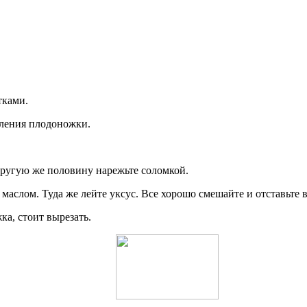
тками.
пления плодоножки.
Другую же половину нарежьте соломкой.
аслом. Туда же лейте уксус. Все хорошо смешайте и отставьте в
а, стоит вырезать.