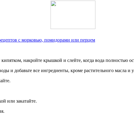
 рецептов с морковью, помидорами или перцем
у кипятком, накройте крышкой и слейте, когда вода полностью ос
оды и добавьте все ингредиенты, кроме растительного масла и у
айте.
ой или закатайте.
ия.