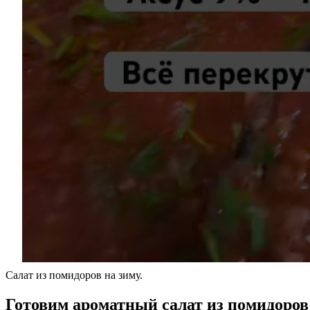
Салат из помидоров на зиму.
Готовим ароматный салат из помидоров 