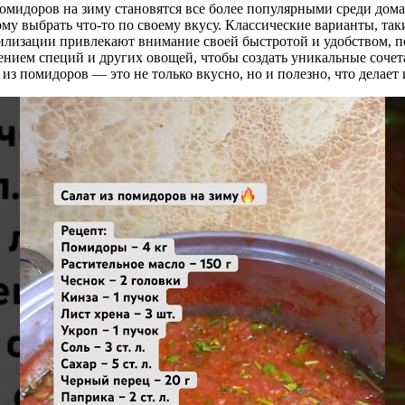
помидоров на зиму становятся все более популярными среди дом
у выбрать что-то по своему вкусу. Классические варианты, такие
ерилизации привлекают внимание своей быстротой и удобством, 
ием специй и других овощей, чтобы создать уникальные сочета
ы из помидоров — это не только вкусно, но и полезно, что делае