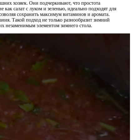
ашних хозяек. Они подчеркивают, что простота
 как салат с луком и зеленью, идеально подходят для
позволяя сохранить максимум витаминов и аромата.
ния. Такой подход не только разнообразит зимний
т их незаменимым элементом зимнего стола.