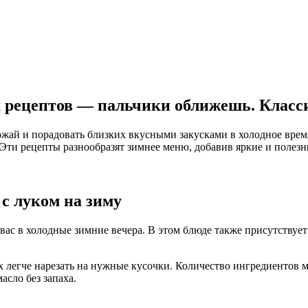
х рецептов — пальчики оближешь. Класс
жай и порадовать близких вкусными закусками в холодное время
Эти рецепты разнообразят зимнее меню, добавив яркие и полезны
с луком на зиму
вас в холодные зимние вечера. В этом блюде также присутствуе
 легче нарезать на нужные кусочки. Количество ингредиентов м
асло без запаха.