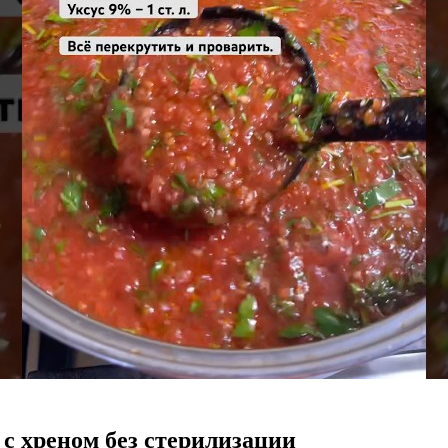
с хреном без стерилизации