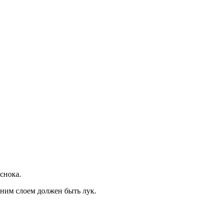
снока.
хним слоем должен быть лук.