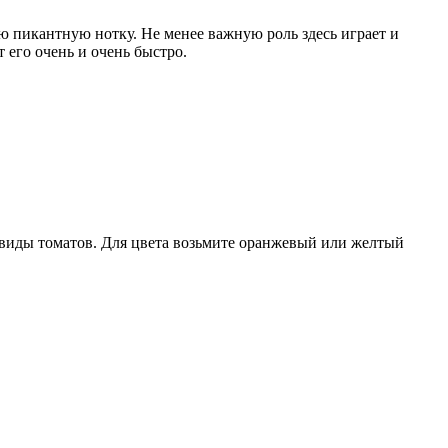
ю пикантную нотку. Не менее важную роль здесь играет и
т его очень и очень быстро.
 виды томатов. Для цвета возьмите оранжевый или желтый