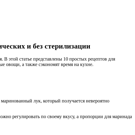
ических и без стерилизации
. В этой статье представлены 10 простых рецептов для
е овощи, а также сэкономят время на кухне.
т маринованный лук, который получается невероятно
ожно регулировать по своему вкусу, а пропорции для маринада