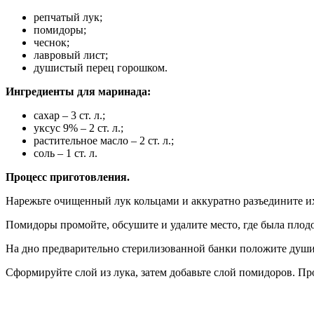
репчатый лук;
помидоры;
чеснок;
лавровый лист;
душистый перец горошком.
Ингредиенты для маринада:
сахар – 3 ст. л.;
уксус 9% – 2 ст. л.;
растительное масло – 2 ст. л.;
соль – 1 ст. л.
Процесс приготовления.
Нарежьте очищенный лук кольцами и аккуратно разъедините и
Помидоры промойте, обсушите и удалите место, где была плодо
На дно предварительно стерилизованной банки положите душис
Сформируйте слой из лука, затем добавьте слой помидоров. Пр