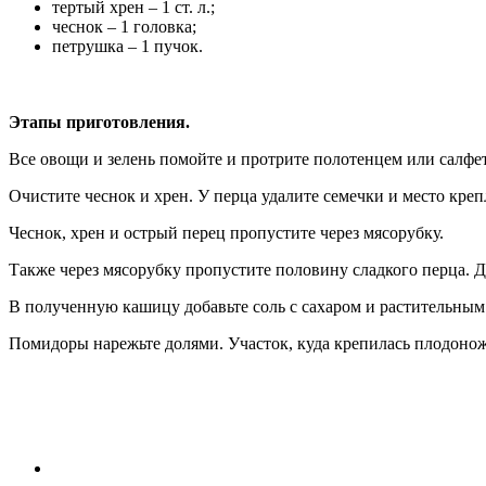
тертый хрен – 1 ст. л.;
чеснок – 1 головка;
петрушка – 1 пучок.
Этапы приготовления.
Все овощи и зелень помойте и протрите полотенцем или салфе
Очистите чеснок и хрен. У перца удалите семечки и место кре
Чеснок, хрен и острый перец пропустите через мясорубку.
Также через мясорубку пропустите половину сладкого перца. 
В полученную кашицу добавьте соль с сахаром и растительным м
Помидоры нарежьте долями. Участок, куда крепилась плодоножк