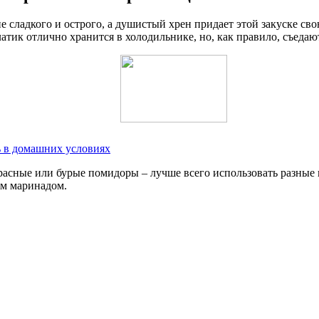
 сладкого и острого, а душистый хрен придает этой закуске сво
латик отлично хранится в холодильнике, но, как правило, съедаю
ть в домашних условиях
красные или бурые помидоры – лучше всего использовать разные
ым маринадом.