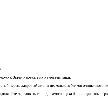
х.
ножка. Затем нарежьте их на четвертинки.
тый перец, лавровый лист и несколько зубчиков очищенного че
одолжайте чередовать слои до самого верха банки, при этом вер