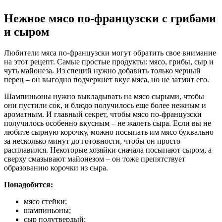
Нежное мясо по-французски с грибами
и сыром
Любители мяса по-французски могут обратить свое внимание
на этот рецепт. Самые простые продукты: мясо, грибы, сыр и
чуть майонеза. Из специй нужно добавить только черный
перец – он выгодно подчеркнет вкус мяса, но не затмит его.
Шампиньоны нужно выкладывать на мясо сырыми, чтобы
они пустили сок, и блюдо получилось еще более нежным и
ароматным. И главный секрет, чтобы мясо по-французски
получилось особенно вкусным – не жалеть сыра. Если вы не
любите сырную корочку, можно посыпать им мясо буквально
за несколько минут до готовности, чтобы он просто
расплавился. Некоторые хозяйки сначала посыпают сыром, а
сверху смазывают майонезом – он тоже препятствует
образованию корочки из сыра.
Понадобится:
мясо стейки;
шампиньоны;
сыр полутвердый;