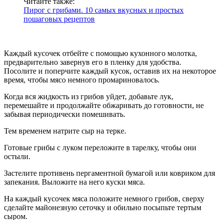
Читайте также:
Пирог с грибами. 10 самых вкусных и простых
пошаговых рецептов
Каждый кусочек отбейте с помощью кухонного молотка,
предварительно завернув его в пленку для удобства.
Посолите и поперчите каждый кусок, оставив их на некоторое
время, чтобы мясо немного промариновалось.
Когда вся жидкость из грибов уйдет, добавьте лук,
перемешайте и продолжайте обжаривать до готовности, не
забывая периодически помешивать.
Тем временем натрите сыр на терке.
Готовые грибы с луком переложите в тарелку, чтобы они
остыли.
Застелите противень пергаментной бумагой или ковриком для
запекания. Выложите на него куски мяса.
На каждый кусочек мяса положите немного грибов, сверху
сделайте майонезную сеточку и обильно посыпьте тертым
сыром.