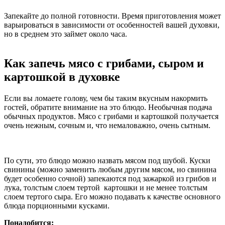
Запекайте до полной готовности. Время приготовления может
варьироваться в зависимости от особенностей вашей духовки,
но в среднем это займет около часа.
Как запечь мясо с грибами, сыром и
картошкой в духовке
Если вы ломаете голову, чем бы таким вкусным накормить
гостей, обратите внимание на это блюдо. Необычная подача
обычных продуктов. Мясо с грибами и картошкой получается
очень нежным, сочным и, что немаловажно, очень сытным.
По сути, это блюдо можно назвать мясом под шубой. Куски
свинины (можно заменить любым другим мясом, но свинина
будет особенно сочной) запекаются под зажаркой из грибов и
лука, толстым слоем тертой картошки и не менее толстым
слоем тертого сыра. Его можно подавать к качестве основного
блюда порционными кусками.
Понадобится: