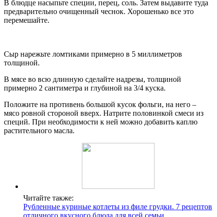
В блюдце насыпьте специи, перец, соль. Затем выдавите туда
предварительно очищенный чеснок. Хорошенько все это
перемешайте.
Сыр нарежьте ломтиками примерно в 5 миллиметров
толщиной.
В мясе во всю длинную сделайте надрезы, толщиной
примерно 2 сантиметра и глубиной на 3/4 куска.
Положите на противень большой кусок фольги, на него –
мясо ровной стороной вверх. Натрите половинкой смеси из
специй. При необходимости к ней можно добавить каплю
растительного масла.
Читайте также:
Рубленные куриные котлеты из филе грудки. 7 рецептов
отличного вкусного блюда для всей семьи