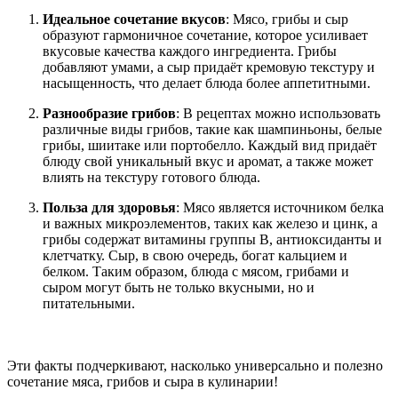
Идеальное сочетание вкусов
: Мясо, грибы и сыр
образуют гармоничное сочетание, которое усиливает
вкусовые качества каждого ингредиента. Грибы
добавляют умами, а сыр придаёт кремовую текстуру и
насыщенность, что делает блюда более аппетитными.
Разнообразие грибов
: В рецептах можно использовать
различные виды грибов, такие как шампиньоны, белые
грибы, шиитаке или портобелло. Каждый вид придаёт
блюду свой уникальный вкус и аромат, а также может
влиять на текстуру готового блюда.
Польза для здоровья
: Мясо является источником белка
и важных микроэлементов, таких как железо и цинк, а
грибы содержат витамины группы B, антиоксиданты и
клетчатку. Сыр, в свою очередь, богат кальцием и
белком. Таким образом, блюда с мясом, грибами и
сыром могут быть не только вкусными, но и
питательными.
Эти факты подчеркивают, насколько универсально и полезно
сочетание мяса, грибов и сыра в кулинарии!