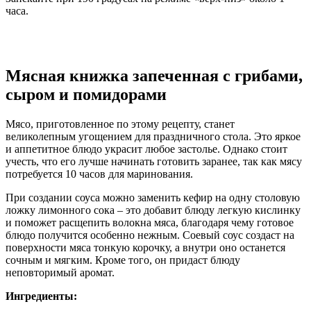
часа.
Мясная книжка запеченная с грибами,
сыром и помидорами
Мясо, приготовленное по этому рецепту, станет
великолепным угощением для праздничного стола. Это яркое
и аппетитное блюдо украсит любое застолье. Однако стоит
учесть, что его лучше начинать готовить заранее, так как мясу
потребуется 10 часов для маринования.
При создании соуса можно заменить кефир на одну столовую
ложку лимонного сока – это добавит блюду легкую кислинку
и поможет расщепить волокна мяса, благодаря чему готовое
блюдо получится особенно нежным. Соевый соус создаст на
поверхности мяса тонкую корочку, а внутри оно останется
сочным и мягким. Кроме того, он придаст блюду
неповторимый аромат.
Ингредиенты: