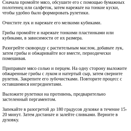
Сначала промойте мясо, обсушите его с помощью бумажных
полотенец или салфеток, затем нарежьте на тонкие куски,
чтобы удобно было формировать рулетики.
Очистите лук и нарежьте его мелкими кубиками.
Грибы промойте и нарежьте тонкими пластинками или
кубиками, в зависимости от их размера.
Разогрейте сковороду с растительным маслом, добавьте лук,
затем грибы и обжаривайте все вместе, периодически
помешивая.
Приправьте мясо солью и перцем. На одну сторону выложите
обжаренные грибы с луком и натертый сыр, затем сверните
рулетик. Закрепите его зубочистками. Повторите процесс с
оставшимися ингредиентами.
Выложите рулетики на противень, предварительно
застеленный пергаментом.
Запекайте в разогретой до 180 градусов духовке в течение 15-
20 минут. Затем достаньте и залейте сливками. Верните в
духовку.