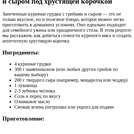
и сыром под хрустящей корочкой
Запеченные куриные грудки с грибами и сыром — это не
только вкусное, но и полезное блюдо, которое можно легко
приготовить в домашних условиях. Оно идеально подходит
для семейного ужина или праздничного стола. В этом рецепте
мы расскажем, как добиться сочности куриного мяса и создать
аппетитную хрустящую корочку.
Ингредиенты:
4 куриные грудки
300 г шампиньонов (или любых других грибов по
вашему выбору)
200 г твердого сыра (например, моцарелла или чеддер)
1 луковица
2-3 зубчика чеснока
Соль и перец по вкусу
Оливковое масло
Свежая зелень (петрушка или укроп) для подачи
Приготовление: