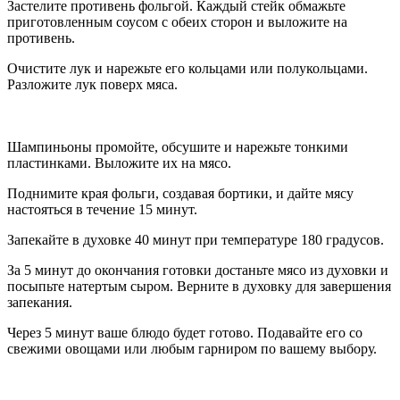
Застелите противень фольгой. Каждый стейк обмажьте
приготовленным соусом с обеих сторон и выложите на
противень.
Очистите лук и нарежьте его кольцами или полукольцами.
Разложите лук поверх мяса.
Шампиньоны промойте, обсушите и нарежьте тонкими
пластинками. Выложите их на мясо.
Поднимите края фольги, создавая бортики, и дайте мясу
настояться в течение 15 минут.
Запекайте в духовке 40 минут при температуре 180 градусов.
За 5 минут до окончания готовки достаньте мясо из духовки и
посыпьте натертым сыром. Верните в духовку для завершения
запекания.
Через 5 минут ваше блюдо будет готово. Подавайте его со
свежими овощами или любым гарниром по вашему выбору.