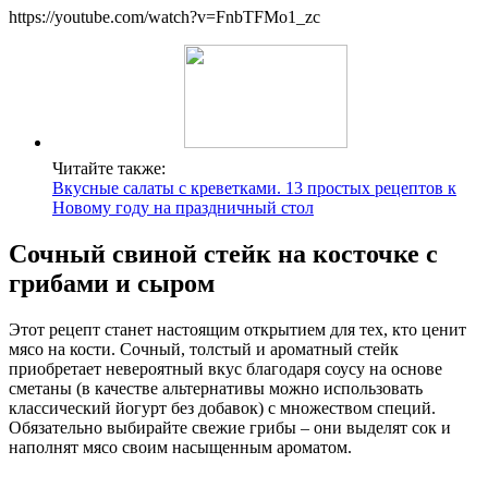
https://youtube.com/watch?v=FnbTFMo1_zc
Читайте также:
Вкусные салаты с креветками. 13 простых рецептов к
Новому году на праздничный стол
Сочный свиной стейк на косточке с
грибами и сыром
Этот рецепт станет настоящим открытием для тех, кто ценит
мясо на кости. Сочный, толстый и ароматный стейк
приобретает невероятный вкус благодаря соусу на основе
сметаны (в качестве альтернативы можно использовать
классический йогурт без добавок) с множеством специй.
Обязательно выбирайте свежие грибы – они выделят сок и
наполнят мясо своим насыщенным ароматом.