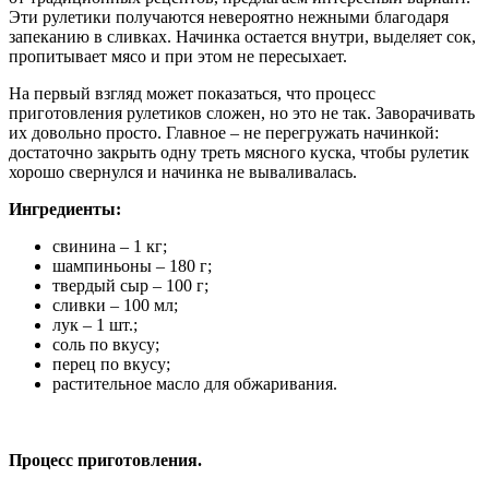
Эти рулетики получаются невероятно нежными благодаря
запеканию в сливках. Начинка остается внутри, выделяет сок,
пропитывает мясо и при этом не пересыхает.
На первый взгляд может показаться, что процесс
приготовления рулетиков сложен, но это не так. Заворачивать
их довольно просто. Главное – не перегружать начинкой:
достаточно закрыть одну треть мясного куска, чтобы рулетик
хорошо свернулся и начинка не вываливалась.
Ингредиенты:
свинина – 1 кг;
шампиньоны – 180 г;
твердый сыр – 100 г;
сливки – 100 мл;
лук – 1 шт.;
соль по вкусу;
перец по вкусу;
растительное масло для обжаривания.
Процесс приготовления.