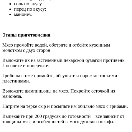
соль по вкусу
перец по вкусу;
майонез.
Этапы приготовления.
Мясо промойте водой, оботрите и отбейте кухонным
молотком с двух сторон.
Выложите их на застеленный пекарской бумагой противень.
Посолите и поперчите.
Грибочки тоже промойте, обсушите и нарежьте тонкими
пластинками.
Выложите шампиньоны на мясо. Покройте сеточкой из
майонеза.
Натрите на терке сыр и посыпьте им обильно мясо с грибами.
Выпекайте при 200 градусах до готовности – все зависит от
толщины мяса и особенностей самого духового шкафа.