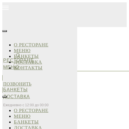
О РЕСТОРАНЕ
МЕНЮ
О
БАНКЕТЫ
РЕСТОРАНЕ
ДОСТАВКА
МЕНЮ
КОНТАКТЫ
ПОЗВОНИТЬ
БАНКЕТЫ
ДОСТАВКА
Ежедневно с 12:00 до 00:00
О РЕСТОРАНЕ
МЕНЮ
БАНКЕТЫ
ДОСТАВКА