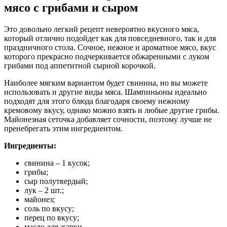
мясо с грибами и сыром
Это довольно легкий рецепт невероятно вкусного мяса,
который отлично подойдет как для повседневного, так и для
праздничного стола. Сочное, нежное и ароматное мясо, вкус
которого прекрасно подчеркивается обжаренными с луком
грибами под аппетитной сырной корочкой.
Наиболее мягким вариантом будет свинина, но вы можете
использовать и другие виды мяса. Шампиньоны идеально
подходят для этого блюда благодаря своему нежному
кремовому вкусу, однако можно взять и любые другие грибы.
Майонезная сеточка добавляет сочности, поэтому лучше не
пренебрегать этим ингредиентом.
Ингредиенты:
свинина – 1 кусок;
грибы;
сыр полутвердый;
лук – 2 шт.;
майонез;
соль по вкусу;
перец по вкусу;
масло для жарки.