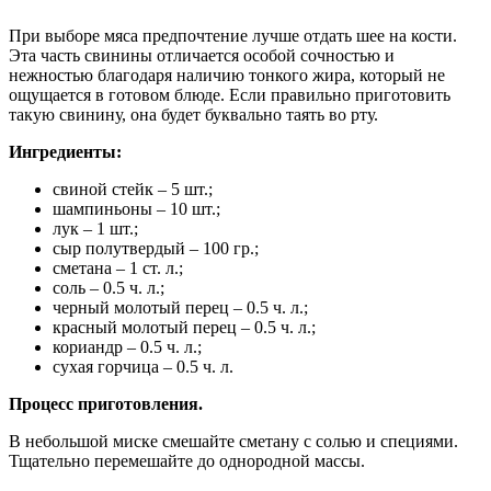
При выборе мяса предпочтение лучше отдать шее на кости.
Эта часть свинины отличается особой сочностью и
нежностью благодаря наличию тонкого жира, который не
ощущается в готовом блюде. Если правильно приготовить
такую свинину, она будет буквально таять во рту.
Ингредиенты:
свиной стейк – 5 шт.;
шампиньоны – 10 шт.;
лук – 1 шт.;
сыр полутвердый – 100 гр.;
сметана – 1 ст. л.;
соль – 0.5 ч. л.;
черный молотый перец – 0.5 ч. л.;
красный молотый перец – 0.5 ч. л.;
кориандр – 0.5 ч. л.;
сухая горчица – 0.5 ч. л.
Процесс приготовления.
В небольшой миске смешайте сметану с солью и специями.
Тщательно перемешайте до однородной массы.