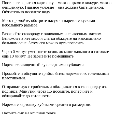
Поставьте вариться картошку – можно прямо в кожуре, можно
очищенную. Главное условие – она должна быть цельной.
Обязательно посолите воду.
Мясо промойте, оботрите насухо и нарежьте кусками
небольшого размера.
Разогрейте сковороду с оливковым и сливочным маслом.
Выложите в нее мясо и слегка обжарьте на максимально
большом огне. Затем его можно чуть посолить.
Через 6 минут уменьшите огонь до минимального и готовьте
еще 10 минут. Не забывайте помешивать.
Нарежьте очищенный лук средними кубиками.
Промойте и обсушите грибы. Затем нарежьте их тоненькими
пластинками.
Отправьте лук с грибочками обжариваться в сковородку из-
под мяса. Минутки через 1.5 посолите, поперчите и
обжаривайте до готовности.
Нарежьте картошку кубиками среднего размерами.
Натрите сыр на крупной терке.