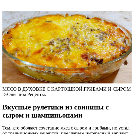
МЯСО В ДУХОВКЕ С КАРТОШКОЙ,ГРИБАМИ И СЫРОМ
🧀Ольгины Рецепты.
Вкусные рулетики из свинины с
сыром и шампиньонами
Тем, кто обожает сочетание мяса с сыром и грибами, но устал
от традиционных рецептов, предлагаем интересный вариант.