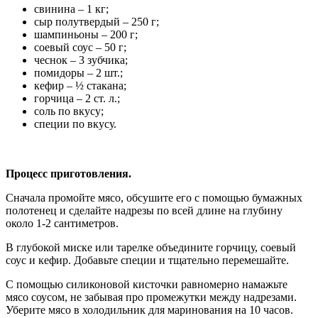
свинина – 1 кг;
сыр полутвердый – 250 г;
шампиньоны – 200 г;
соевый соус – 50 г;
чеснок – 3 зубчика;
помидоры – 2 шт.;
кефир – ½ стакана;
горчица – 2 ст. л.;
соль по вкусу;
специи по вкусу.
Процесс приготовления.
Сначала промойте мясо, обсушите его с помощью бумажных
полотенец и сделайте надрезы по всей длине на глубину
около 1-2 сантиметров.
В глубокой миске или тарелке объедините горчицу, соевый
соус и кефир. Добавьте специи и тщательно перемешайте.
С помощью силиконовой кисточки равномерно намажьте
мясо соусом, не забывая про промежутки между надрезами.
Уберите мясо в холодильник для маринования на 10 часов.