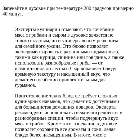
Запекайте в духовке при температуре 200 градусов примерно
40 минут.
Эксперты кулинарии отмечают, что сочетание
мяса с грибами и сыром в духовке является не
только вкусным, но и универсальным решением
для семейного ужина. Это блюдо позволяет
экспериментировать с различными видами мяса,
такими как курица, свинина или говядина, а также
использовать разнообразные грибы — от
шампиньонов до лесных. Сыр добавляет блюду
кремовую текстуру и насыщенный вкус, что
делает его особенно привлекательным для
гурманов.
Приготовление таких блюд не требует сложных
кулинарных навыков, что делает их доступными
для большинства домашних поваров. Эксперты
рекомендуют использовать свежие ингредиенты и
разнообразные специи, чтобы подчеркнуть вкус
мяса и грибов. Кроме того, запекание в духовке
позволяет сохранить все ароматы и соки, делая
блюдо более насыщенным. В итоге, мясо с