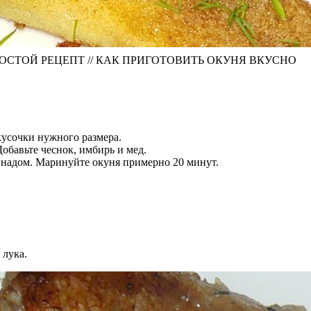
ПРОСТОЙ РЕЦЕПТ // КАК ПРИГОТОВИТЬ ОКУНЯ ВКУСНО
 кусочки нужного размера.
обавьте чеснок, имбирь и мед.
инадом. Маринуйте окуня примерно 20 минут.
 лука.