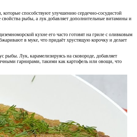
ми, которые способствуют улучшению сердечно-сосудистой
е свойства рыбы, а лук добавляет дополнительные витамины и
диземноморской кухне его часто готовят на гриле с оливковым
обжаривают в муке, что придаёт хрустящую корочку и делает
ус рыбы. Лук, карамелизируясь на сковороде, добавляет
личными гарнирами, такими как картофель или овощи, что