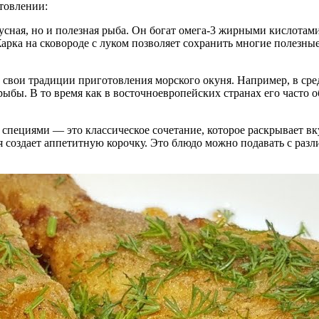
товлении:
кусная, но и полезная рыба. Он богат омега-3 жирными кислота
рка на сковороде с луком позволяет сохранить многие полезны
 свои традиции приготовления морского окуня. Например, в сре
ыбы. В то время как в восточноевропейских странах его часто 
 специями — это классическое сочетание, которое раскрывает вк
ия создает аппетитную корочку. Это блюдо можно подавать с раз