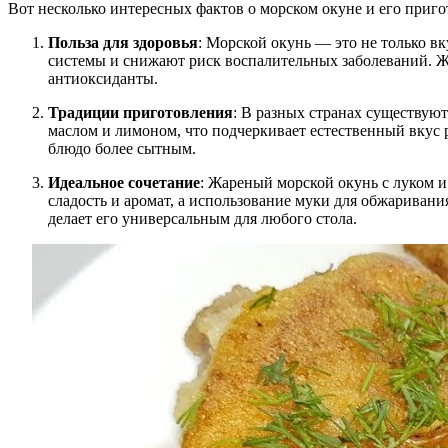
Вот несколько интересных фактов о морском окуне и его приго
Польза для здоровья
: Морской окунь — это не только в
системы и снижают риск воспалительных заболеваний. Жа
антиоксиданты.
Традиции приготовления
: В разных странах существуют
маслом и лимоном, что подчеркивает естественный вкус р
блюдо более сытным.
Идеальное сочетание
: Жареный морской окунь с луком и
сладость и аромат, а использование муки для обжариван
делает его универсальным для любого стола.