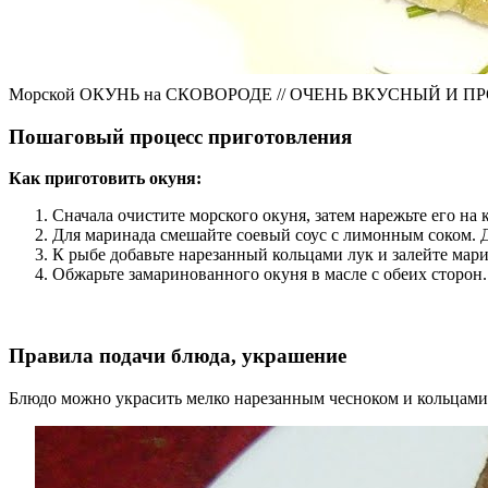
Морской ОКУНЬ на СКОВОРОДЕ // ОЧЕНЬ ВКУСНЫЙ И 
Пошаговый процесс приготовления
Как приготовить окуня:
Сначала очистите морского окуня, затем нарежьте его на
Для маринада смешайте соевый соус с лимонным соком. Д
К рыбе добавьте нарезанный кольцами лук и залейте мар
Обжарьте замаринованного окуня в масле с обеих сторон.
Правила подачи блюда, украшение
Блюдо можно украсить мелко нарезанным чесноком и кольцами