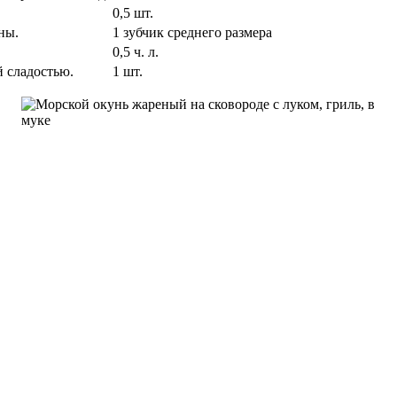
0,5 шт.
ны.
1 зубчик среднего размера
0,5 ч. л.
й сладостью.
1 шт.