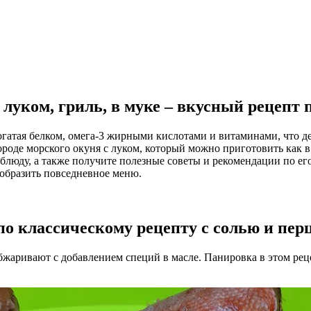
луком, гриль, в муке – вкусный рецепт
богатая белком, омега-3 жирными кислотами и витаминами, что д
оде морского окуня с луком, который можно приготовить как в п
блюду, а также получите полезные советы и рекомендации по ег
образить повседневное меню.
по классическому рецепту с солью и пер
жаривают с добавлением специй в масле. Панировка в этом реце