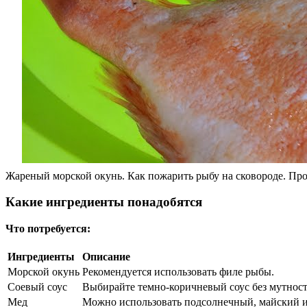
Жареный морской окунь. Как пожарить рыбу на сковороде. Про
Какие ингредиенты понадобятся
Что потребуется:
Ингредиенты
Описание
Морской окунь
Рекомендуется использовать филе рыбы.
Соевый соус
Выбирайте темно-коричневый соус без мутност
Мед
Можно использовать подсолнечный, майский и