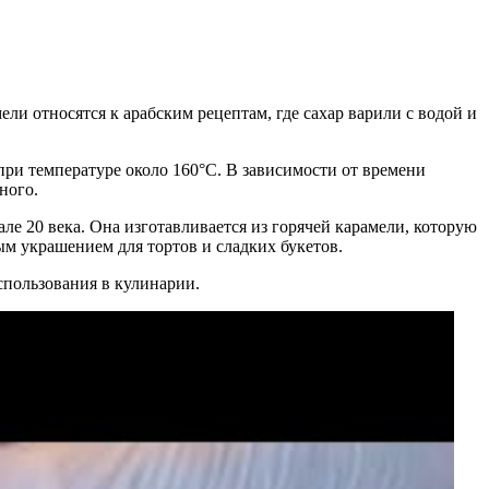
и относятся к арабским рецептам, где сахар варили с водой и
при температуре около 160°C. В зависимости от времени
ного.
ле 20 века. Она изготавливается из горячей карамели, которую
ым украшением для тортов и сладких букетов.
спользования в кулинарии.