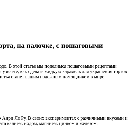
орта, на палочке, с пошаговыми
людо. В этой статье мы поделимся пошаговыми рецептами
 узнаете, как сделать жидкую карамель для украшения тортов
а статья станет вашим надежным помощником в мире
ер Анри Ле Ру. В своих экспериментах с различными вкусами и
ата калием, йодом, магнием, цинком и железом.