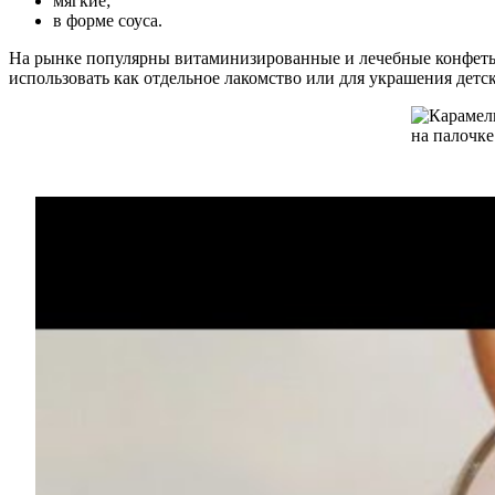
мягкие;
в форме соуса.
На рынке популярны витаминизированные и лечебные конфеты,
использовать как отдельное лакомство или для украшения детс