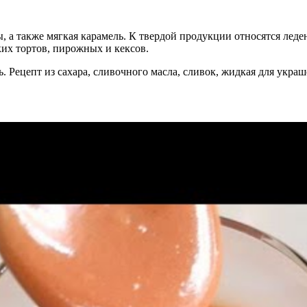
 а также мягкая карамель. К твердой продукции относятся лед
ких тортов, пирожных и кексов.