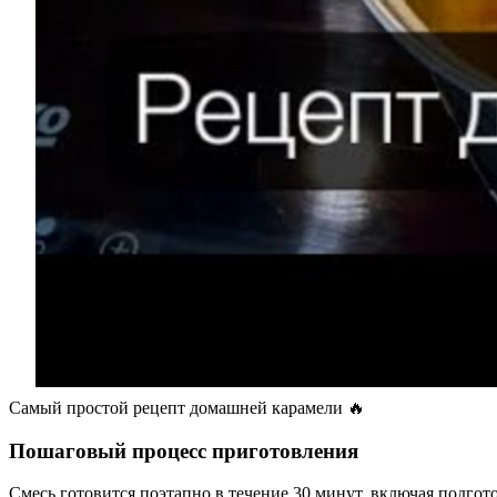
Самый простой рецепт домашней карамели 🔥
Пошаговый процесс приготовления
Смесь готовится поэтапно в течение 30 минут, включая подгот