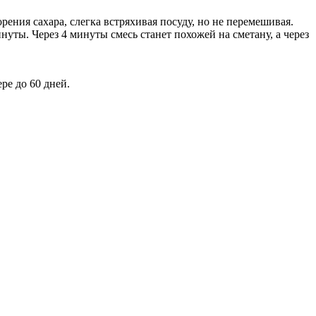
ения сахара, слегка встряхивая посуду, но не перемешивая.
нуты. Через 4 минуты смесь станет похожей на сметану, а через
ре до 60 дней.