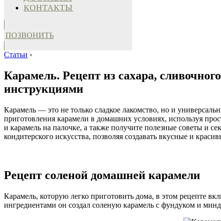
КОНТАКТЫ
ПОЗВОНИТЬ
Статьи
›
Карамель. Рецепт из сахара, сливочног
инструкциями
Карамель — это не только сладкое лакомство, но и универсал
приготовления карамели в домашних условиях, используя прост
и карамель на палочке, а также получите полезные советы и с
кондитерского искусства, позволяя создавать вкусные и красив
Рецепт соленой домашней карамели
Карамель, которую легко приготовить дома, в этом рецепте вк
ингредиентами он создал соленую карамель с фундуком и минда