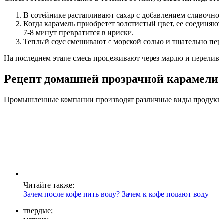
В сотейнике растапливают сахар с добавлением сливочног
Когда карамель приобретет золотистый цвет, ее соединяют
7-8 минут превратится в ириски.
Теплый соус смешивают с морской солью и тщательно п
На последнем этапе смесь процеживают через марлю и перелива
Рецепт домашней прозрачной карамели 
Промышленные компании производят различные виды продук
Читайте также:
Зачем после кофе пить воду? Зачем к кофе подают воду
твердые;