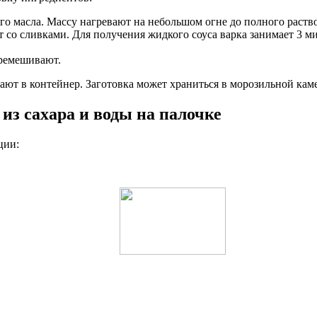
о масла. Массу нагревают на небольшом огне до полного раствор
 со сливками. Для получения жидкого соуса варка занимает 3 ми
еремешивают.
ют в контейнер. Заготовка может храниться в морозильной каме
из сахара и воды на палочке
ции: