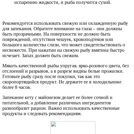
испарению жидкости, и рыба получится сухой.
Рекомендуется использовать свежую или охлажденную рыбу
для запекания. Обратите внимание на глаза – они должны
быть прозрачными. На поверхности не должно быть
повреждений, отсутствия чешуек, кровоподтеков или
большого количества слизи, что может свидетельствовать о
несвежести. При нажатии на свежую рыбу вмятина быстро
исчезает. Запах должен быть свежим.
Мякоть качественной рыбы упругая, ярко-розового цвета, без
отслоений и разрывов, а в разрезе видны белые прожилки.
Готовьте рыбу сразу после покупки, так как это
скоропортящийся продукт. Не держите ее в холодильнике
более 8 часов.
Запекание кету с майонезом делает ее более сочной и
питательной, а добавление различных ингредиентов
разнообразит рацион. Важно использовать качественные
продукты и следовать рекомендациям.