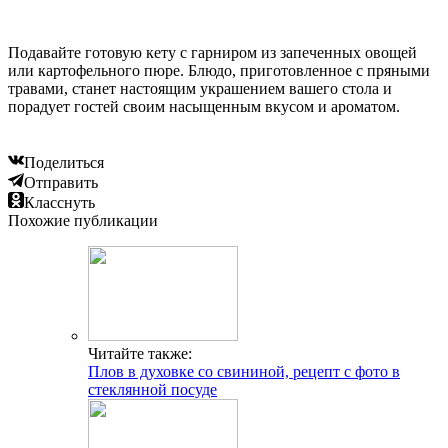
Подавайте готовую кету с гарниром из запеченных овощей
или картофельного пюре. Блюдо, приготовленное с пряными
травами, станет настоящим украшением вашего стола и
порадует гостей своим насыщенным вкусом и ароматом.
Поделиться
Отправить
Класснуть
Похожие публикации
Читайте также:
Плов в духовке со свининой, рецепт с фото в
стеклянной посуде