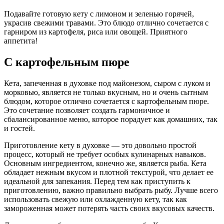
Подавайте готовую кету с лимоном и зеленью горячей,
украсив свежими травами. Это блюдо отлично сочетается с
гарниром из картофеля, риса или овощей. Приятного
аппетита!
С картофельным пюре
Кета, запеченная в духовке под майонезом, сыром с луком и
морковью, является не только вкусным, но и очень сытным
блюдом, которое отлично сочетается с картофельным пюре.
Это сочетание позволяет создать гармоничное и
сбалансированное меню, которое порадует как домашних, так
и гостей.
Приготовление кету в духовке — это довольно простой
процесс, который не требует особых кулинарных навыков.
Основным ингредиентом, конечно же, является рыба. Кета
обладает нежным вкусом и плотной текстурой, что делает ее
идеальной для запекания. Перед тем как приступить к
приготовлению, важно правильно выбрать рыбу. Лучше всего
использовать свежую или охлажденную кету, так как
замороженная может потерять часть своих вкусовых качеств.