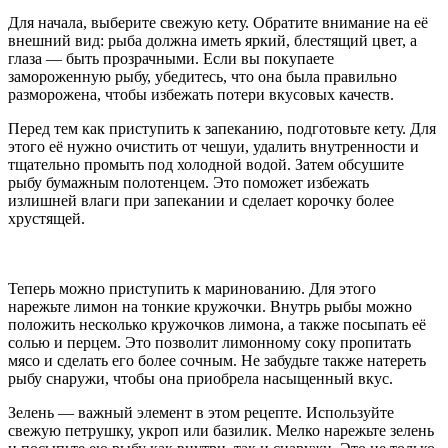
Для начала, выберите свежую кету. Обратите внимание на её
внешний вид: рыба должна иметь яркий, блестящий цвет, а
глаза — быть прозрачными. Если вы покупаете
замороженную рыбу, убедитесь, что она была правильно
разморожена, чтобы избежать потери вкусовых качеств.
Перед тем как приступить к запеканию, подготовьте кету. Для
этого её нужно очистить от чешуи, удалить внутренности и
тщательно промыть под холодной водой. Затем обсушите
рыбу бумажным полотенцем. Это поможет избежать
излишней влаги при запекании и сделает корочку более
хрустящей.
Теперь можно приступить к маринованию. Для этого
нарежьте лимон на тонкие кружочки. Внутрь рыбы можно
положить несколько кружочков лимона, а также посыпать её
солью и перцем. Это позволит лимонному соку пропитать
мясо и сделать его более сочным. Не забудьте также натереть
рыбу снаружи, чтобы она приобрела насыщенный вкус.
Зелень — важный элемент в этом рецепте. Используйте
свежую петрушку, укроп или базилик. Мелко нарежьте зелень