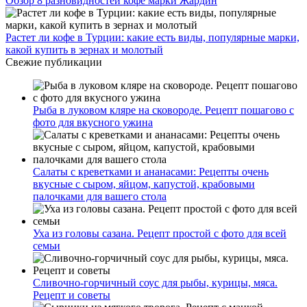
Обзор 8 разновидностей кофе марки Жардин
Растет ли кофе в Турции: какие есть виды, популярные марки,
какой купить в зернах и молотый
Свежие публикации
Рыба в луковом кляре на сковороде. Рецепт пошагово с
фото для вкусного ужина
Салаты с креветками и ананасами: Рецепты очень
вкусные с сыром, яйцом, капустой, крабовыми
палочками для вашего стола
Уха из головы сазана. Рецепт простой с фото для всей
семьи
Сливочно-горчичный соус для рыбы, курицы, мяса.
Рецепт и советы