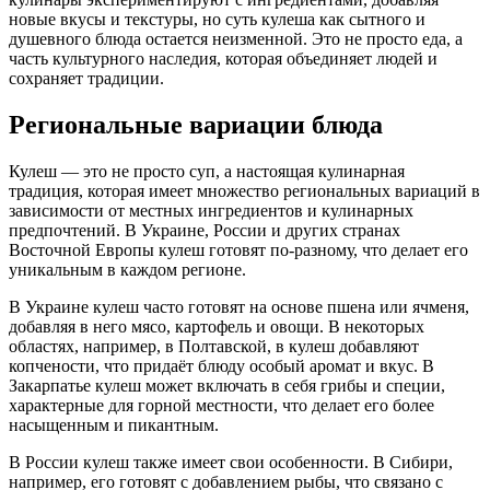
новые вкусы и текстуры, но суть кулеша как сытного и
душевного блюда остается неизменной. Это не просто еда, а
часть культурного наследия, которая объединяет людей и
сохраняет традиции.
Региональные вариации блюда
Кулеш — это не просто суп, а настоящая кулинарная
традиция, которая имеет множество региональных вариаций в
зависимости от местных ингредиентов и кулинарных
предпочтений. В Украине, России и других странах
Восточной Европы кулеш готовят по-разному, что делает его
уникальным в каждом регионе.
В Украине кулеш часто готовят на основе пшена или ячменя,
добавляя в него мясо, картофель и овощи. В некоторых
областях, например, в Полтавской, в кулеш добавляют
копчености, что придаёт блюду особый аромат и вкус. В
Закарпатье кулеш может включать в себя грибы и специи,
характерные для горной местности, что делает его более
насыщенным и пикантным.
В России кулеш также имеет свои особенности. В Сибири,
например, его готовят с добавлением рыбы, что связано с