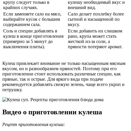
крупу следует только в
кулешу необходимый вкус и
крайних случаях.
внешний вид.
Если заменяете сало на мясо,
Сало делает похлебку более
выбирайте кусок с большим
сытной и насыщенной по
содержанием сала.
вкусу.
Соль и специи добавлять в
Если добавить их слишком
кулеш в конце приготовления
рано, крупа может стать
(примерно за 5 минут до
жесткой из-за соли, а
выключения плиты).
пряности потеряют аромат.
Кулеш привлекает внимание не только насыщенным мясным
вкусом, но и разнообразием пряностей. Поэтому при его
приготовлении стоит использовать различные специи, как
пряные, так и острые. Для яркого вида при подаче
рекомендуется добавлять свежую зелень, чаще всего укроп и
петрушку.
Видео о приготовлении кулеша
Рецепт приготовления кулеша: