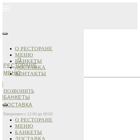
О РЕСТОРАНЕ
МЕНЮ
О
БАНКЕТЫ
РЕСТОРАНЕ
ДОСТАВКА
МЕНЮ
КОНТАКТЫ
ПОЗВОНИТЬ
БАНКЕТЫ
ДОСТАВКА
Ежедневно с 12:00 до 00:00
О РЕСТОРАНЕ
МЕНЮ
БАНКЕТЫ
ДОСТАВКА