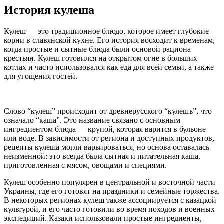
История кулеша
Кулеш — это традиционное блюдо, которое имеет глубокие
корни в славянской кухне. Его история восходит к временам,
когда простые и сытные блюда были основой рациона
крестьян. Кулеш готовился на открытом огне в больших
котлах и часто использовался как еда для всей семьи, а также
для угощения гостей.
Слово “кулеш” происходит от древнерусского “кулешъ”, что
означало “каша”. Это название связано с основным
ингредиентом блюда — крупой, которая варится в бульоне
или воде. В зависимости от региона и доступных продуктов,
рецепты кулеша могли варьироваться, но основа оставалась
неизменной: это всегда была сытная и питательная каша,
приготовленная с мясом, овощами и специями.
Кулеш особенно популярен в центральной и восточной части
Украины, где его готовят на праздники и семейные торжества.
В некоторых регионах кулеш также ассоциируется с казацкой
культурой, и его часто готовили во время походов и военных
экспедиций. Казаки использовали простые ингредиенты,