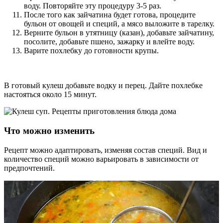
воду. Повторяйте эту процедуру 3-5 раз.
После того как зайчатина будет готова, процедите
бульон от овощей и специй, а мясо выложите в тарелку.
Верните бульон в утятницу (казан), добавьте зайчатину,
посолите, добавьте пшено, зажарку и влейте воду.
Варите похлебку до готовности крупы.
В готовый кулеш добавьте водку и перец. Дайте похлебке
настояться около 15 минут.
Что можно изменить
Рецепт можно адаптировать, изменяя состав специй. Вид и
количество специй можно варьировать в зависимости от
предпочтений.