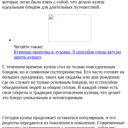
которые легко было взять с собой, что делало кулеш
идеальным блюдом для длительных путешествий.
Читайте также:
Куриные окорочка в духовке. 9 способов очень вкусно
запечь курицу
С течением времени кулеш стал не только повседневным
блюдом, но и символом гостеприимства. Его часто готовят на
больших праздниках, таких как свадьбы или дни рождения,
где он служит не только основным блюдом, но и способом
объединения людей за общим столом. В каждой семье есть
свои секреты и традиции приготовления кулеша, что делает
это блюдо уникальным и неповторимым.
Сегодня кулеш продолжает оставаться популярным, и его
рецепты передаются из поколения в поколение. Современные
кулинары экспериментируют с ингредиентами, добавляя