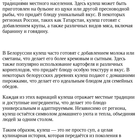
традициями местного населения. Здесь кулеш может быть
приготовлен на бульоне из щуки или другой пресноводной
рыбы, что придаёт блюду уникальный вкус. В некоторых
регионах России, таких как Татарстан, кулеш готовят с
добавлением крупы, а также различных видов мяса, включая
баранину и говядину.
В Белоруссии кулеш часто готовят с добавлением молока или
сметаны, что делает его более кремовым и сытным. Здесь
также популярно использование картофеля и различных
корнеплодов, что придаёт блюду особую текстуру и вкус. В
некоторых белорусских деревнях кулеш подают с домашними
пирожками, что делает его идеальным блюдом для семейных
обедов.
Каждая из этих вариаций кулеша отражает местные традиции
и доступные ингредиенты, что делает это блюдо
универсальным и адаптируемым. Независимо от региона,
кулеш остаётся символом домашнего уюта и тепла, объединяя
людей за одним столом.
Таким образом, кулеш — это не просто суп, а целая
кулинарная история, которая передаётся из поколения в