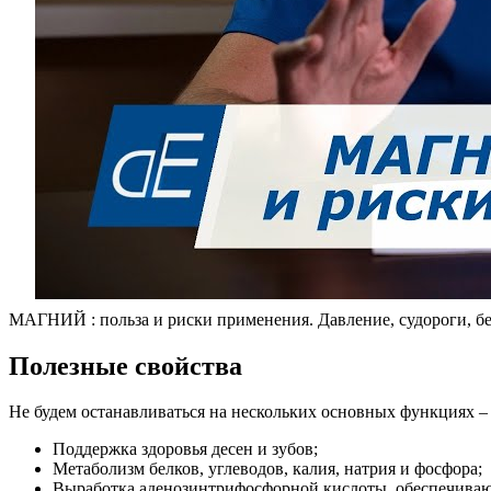
МАГНИЙ : польза и риски применения. Давление, судороги, б
Полезные свойства
Не будем останавливаться на нескольких основных функциях –
Поддержка здоровья десен и зубов;
Метаболизм белков, углеводов, калия, натрия и фосфора;
Выработка аденозинтрифосфорной кислоты, обеспечиваю