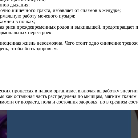
анов дыхания;
очно-кишечного тракта, избавляет от спазмов в желудке;
ормальную работу мочевого пузыря;
камней в почках;
жая риск преждевременных родов и выкидышей, предотвращает п
ормональных перестроек.
олноценная жизнь невозможна. Чего стоит одно снижение тревож
день, чтобы быть здоровым.
ских процессах в нашем организме, включая выработку энергии,
емя как остальная часть распределена по мышцам, мягким тканям
ости от возраста, пола и состояния здоровья, но в среднем сост