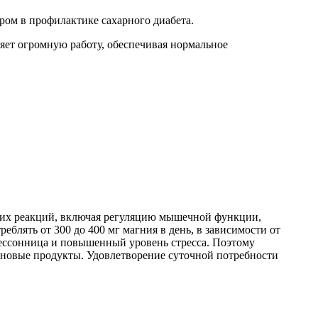
ром в профилактике сахарного диабета.
яет огромную работу, обеспечивая нормальное
ских реакций, включая регуляцию мышечной функции,
еблять от 300 до 400 мг магния в день, в зависимости от
бессонница и повышенный уровень стресса. Поэтому
ерновые продукты. Удовлетворение суточной потребности