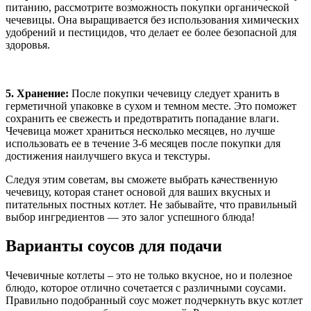
питанию, рассмотрите возможность покупки органической
чечевицы. Она выращивается без использования химических
удобрений и пестицидов, что делает ее более безопасной для
здоровья.
5. Хранение:
После покупки чечевицу следует хранить в
герметичной упаковке в сухом и темном месте. Это поможет
сохранить ее свежесть и предотвратить попадание влаги.
Чечевица может храниться несколько месяцев, но лучше
использовать ее в течение 3-6 месяцев после покупки для
достижения наилучшего вкуса и текстуры.
Следуя этим советам, вы сможете выбрать качественную
чечевицу, которая станет основой для ваших вкусных и
питательных постных котлет. Не забывайте, что правильный
выбор ингредиентов — это залог успешного блюда!
Варианты соусов для подачи
Чечевичные котлеты – это не только вкусное, но и полезное
блюдо, которое отлично сочетается с различными соусами.
Правильно подобранный соус может подчеркнуть вкус котлет