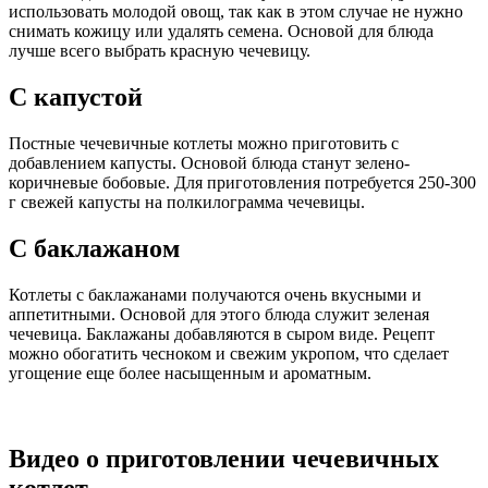
использовать молодой овощ, так как в этом случае не нужно
снимать кожицу или удалять семена. Основой для блюда
лучше всего выбрать красную чечевицу.
С капустой
Постные чечевичные котлеты можно приготовить с
добавлением капусты. Основой блюда станут зелено-
коричневые бобовые. Для приготовления потребуется 250-300
г свежей капусты на полкилограмма чечевицы.
С баклажаном
Котлеты с баклажанами получаются очень вкусными и
аппетитными. Основой для этого блюда служит зеленая
чечевица. Баклажаны добавляются в сыром виде. Рецепт
можно обогатить чесноком и свежим укропом, что сделает
угощение еще более насыщенным и ароматным.
Видео о приготовлении чечевичных
котлет