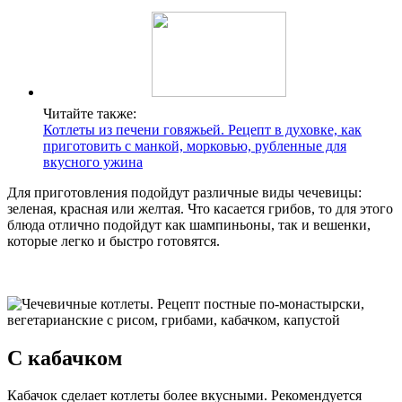
Читайте также:
Котлеты из печени говяжьей. Рецепт в духовке, как
приготовить с манкой, морковью, рубленные для
вкусного ужина
Для приготовления подойдут различные виды чечевицы:
зеленая, красная или желтая. Что касается грибов, то для этого
блюда отлично подойдут как шампиньоны, так и вешенки,
которые легко и быстро готовятся.
С кабачком
Кабачок сделает котлеты более вкусными. Рекомендуется