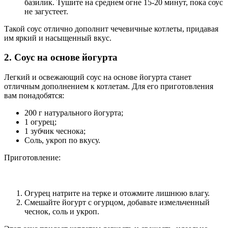
базилик. Тушите на среднем огне 15-20 минут, пока соус
не загустеет.
Такой соус отлично дополнит чечевичные котлеты, придавая
им яркий и насыщенный вкус.
2. Соус на основе йогурта
Легкий и освежающий соус на основе йогурта станет
отличным дополнением к котлетам. Для его приготовления
вам понадобятся:
200 г натурального йогурта;
1 огурец;
1 зубчик чеснока;
Соль, укроп по вкусу.
Приготовление:
Огурец натрите на терке и отожмите лишнюю влагу.
Смешайте йогурт с огурцом, добавьте измельченный
чеснок, соль и укроп.