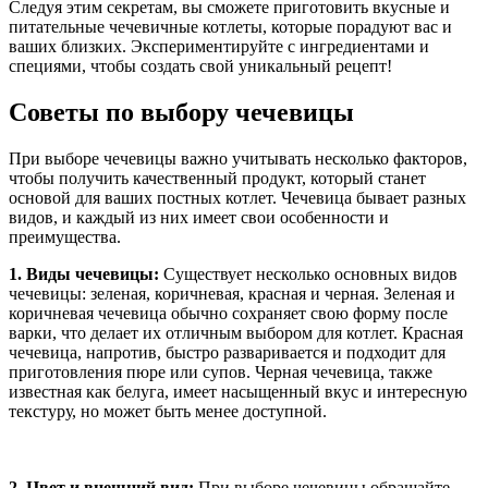
Следуя этим секретам, вы сможете приготовить вкусные и
питательные чечевичные котлеты, которые порадуют вас и
ваших близких. Экспериментируйте с ингредиентами и
специями, чтобы создать свой уникальный рецепт!
Советы по выбору чечевицы
При выборе чечевицы важно учитывать несколько факторов,
чтобы получить качественный продукт, который станет
основой для ваших постных котлет. Чечевица бывает разных
видов, и каждый из них имеет свои особенности и
преимущества.
1. Виды чечевицы:
Существует несколько основных видов
чечевицы: зеленая, коричневая, красная и черная. Зеленая и
коричневая чечевица обычно сохраняет свою форму после
варки, что делает их отличным выбором для котлет. Красная
чечевица, напротив, быстро разваривается и подходит для
приготовления пюре или супов. Черная чечевица, также
известная как белуга, имеет насыщенный вкус и интересную
текстуру, но может быть менее доступной.
2. Цвет и внешний вид:
При выборе чечевицы обращайте