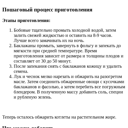
Пошаговый процесс приготовления
Этапы приготовления:
Бобовые тщательно промыть холодной водой, затем
залить свежей жидкостью и оставить на 8-9 часов.
Лучше всего замачивать их на ночь.
Баклажаны промыть, завернуть в фольгу и запекать до
мягкости при средней температуре. Время
приготовления зависит от размера и толщины плодов и
составляет от 30 до 50 минут.
После запекания снять с баклажанов кожицу и удалить
семена.
Лук и чеснок мелко нарезать и обжарить на разогретом
масле. Затем соединить обжаренные овощи с кусочками
баклажанов и фасолью, а затем перебить все погружным
блендером. В полученную массу добавить соль, специи
и рубленую зелень.
Теперь осталось обжарить котлеты на растительном жире.