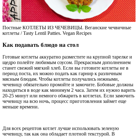
Постные КОТЛЕТЫ ИЗ ЧЕЧЕВИЦЫ. Веганские чечвичные
котлеты / Tasty Lentil Patties. Vegan Recipes
Как подавать блюдо на стол
Готовые котлеты аккуратно разместите на крупной тарелке и
щедро полейте любимым соусом. Прекрасным дополнением
станет свежий мягкий хлеб. Если вы готовите котлеты не в
период поста, их можно подать как гарнир к различным
мясным блюдам. Чтобы котлеты получались нежными,
чечевицу обязательно промойте и замочите. Бобовые должны
находиться в воде как минимум 2 часа. Затем их нужно варить
20-25 минут или немного обжарить в котлетах. Если замочить
чечевицу на всю ночь, процесс приготовления займет еще
меньше времени.
Для всех рецептов котлет лучше использовать зеленую
чечевицу, так как она обладает плотной текстурой. В