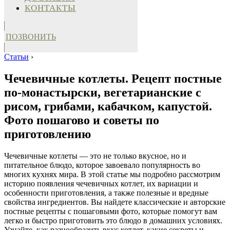
КОНТАКТЫ
ПОЗВОНИТЬ
Статьи
›
Чечевичные котлеты. Рецепт постные
по-монастырски, вегетарианские с
рисом, грибами, кабачком, капустой.
Фото пошагово и советы по
приготовлению
Чечевичные котлеты — это не только вкусное, но и
питательное блюдо, которое завоевало популярность во
многих кухнях мира. В этой статье мы подробно рассмотрим
историю появления чечевичных котлет, их вариации и
особенности приготовления, а также полезные и вредные
свойства ингредиентов. Вы найдете классические и авторские
постные рецепты с пошаговыми фото, которые помогут вам
легко и быстро приготовить это блюдо в домашних условиях.
Узнайте, как разнообразить вкус котлет, какие секреты и