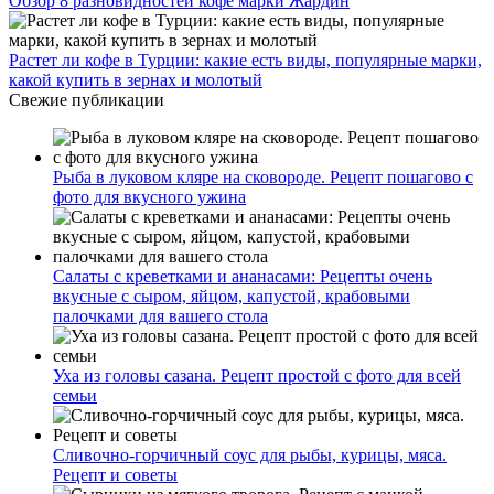
Обзор 8 разновидностей кофе марки Жардин
Растет ли кофе в Турции: какие есть виды, популярные марки,
какой купить в зернах и молотый
Свежие публикации
Рыба в луковом кляре на сковороде. Рецепт пошагово с
фото для вкусного ужина
Салаты с креветками и ананасами: Рецепты очень
вкусные с сыром, яйцом, капустой, крабовыми
палочками для вашего стола
Уха из головы сазана. Рецепт простой с фото для всей
семьи
Сливочно-горчичный соус для рыбы, курицы, мяса.
Рецепт и советы