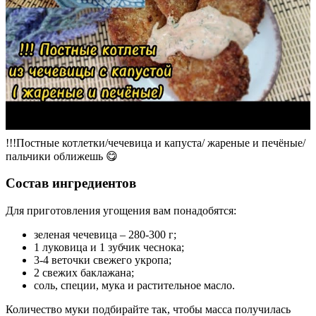
!!!Постные котлетки/чечевица и капуста/ жареные и печёные/
пальчики оближешь 😋
Состав ингредиентов
Для приготовления угощения вам понадобятся:
зеленая чечевица – 280-300 г;
1 луковица и 1 зубчик чеснока;
3-4 веточки свежего укропа;
2 свежих баклажана;
соль, специи, мука и растительное масло.
Количество муки подбирайте так, чтобы масса получилась