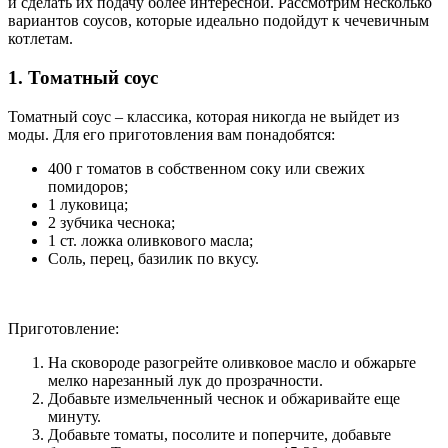
и сделать их подачу более интересной. Рассмотрим несколько
вариантов соусов, которые идеально подойдут к чечевичным
котлетам.
1. Томатный соус
Томатный соус – классика, которая никогда не выйдет из
моды. Для его приготовления вам понадобятся:
400 г томатов в собственном соку или свежих
помидоров;
1 луковица;
2 зубчика чеснока;
1 ст. ложка оливкового масла;
Соль, перец, базилик по вкусу.
Приготовление:
На сковороде разогрейте оливковое масло и обжарьте
мелко нарезанный лук до прозрачности.
Добавьте измельченный чеснок и обжаривайте еще
минуту.
Добавьте томаты, посолите и поперчите, добавьте