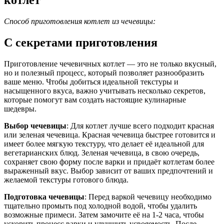
Способ приготовления котлет из чечевицы:
С секретами приготовления
Приготовление чечевичных котлет — это не только вкусный,
но и полезный процесс, который позволяет разнообразить
ваше меню. Чтобы добиться идеальной текстуры и
насыщенного вкуса, важно учитывать несколько секретов,
которые помогут вам создать настоящие кулинарные
шедевры.
Выбор чечевицы
: Для котлет лучше всего подходит красная
или зеленая чечевица. Красная чечевица быстрее готовится и
имеет более мягкую текстуру, что делает её идеальной для
вегетарианских блюд. Зеленая чечевица, в свою очередь,
сохраняет свою форму после варки и придаёт котлетам более
выраженный вкус. Выбор зависит от ваших предпочтений и
желаемой текстуры готового блюда.
Подготовка чечевицы
: Перед варкой чечевицу необходимо
тщательно промыть под холодной водой, чтобы удалить
возможные примеси. Затем замочите её на 1-2 часа, чтобы
ускорить процесс варки и улучшить усвояемость. После