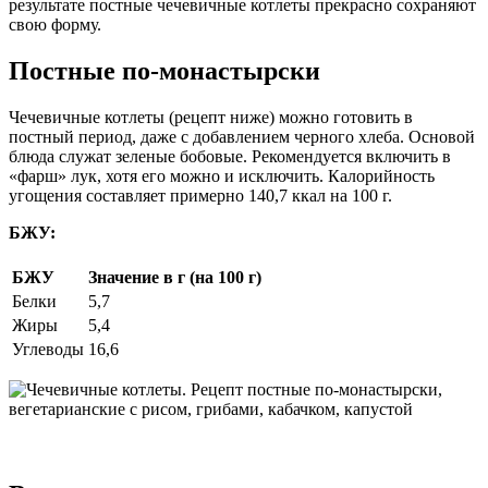
результате постные чечевичные котлеты прекрасно сохраняют
свою форму.
Постные по-монастырски
Чечевичные котлеты (рецепт ниже) можно готовить в
постный период, даже с добавлением черного хлеба. Основой
блюда служат зеленые бобовые. Рекомендуется включить в
«фарш» лук, хотя его можно и исключить. Калорийность
угощения составляет примерно 140,7 ккал на 100 г.
БЖУ:
БЖУ
Значение в г (на 100 г)
Белки
5,7
Жиры
5,4
Углеводы
16,6