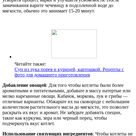
замачивания варите чечевицу в подсоленной воде до
мягкости, обычно это занимает 15-20 минут.
Читайте также:
Суп из лука порея и курицей, картошкой. Рецепты с
фото для домашнего приготовления
Добавление овощей
: Для того чтобы котлеты были более
ароматными и питательными, добавьте в массу натертые или
мелко нарезанные овощи. Кабачок, морковь, лук и грибы —
отличные варианты. Обжарьте их на сковороде с небольшим
количеством растительного масла до мягкости, это позволит
раскрыть их вкус и аромат. Не забудьте добавить специи,
такие как куркума, зира или черный перец, чтобы
подчеркнуть вкус котлет.
Использование связующих ингредиентов
: Чтобы котлеты не