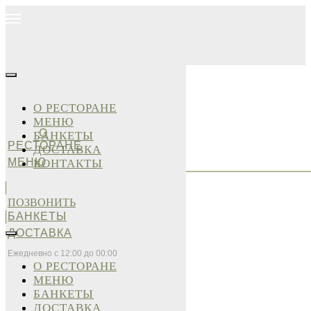
О РЕСТОРАНЕ
МЕНЮ
О
БАНКЕТЫ
РЕСТОРАНЕ
ДОСТАВКА
МЕНЮ
КОНТАКТЫ
ПОЗВОНИТЬ
БАНКЕТЫ
ДОСТАВКА
Ежедневно с 12:00 до 00:00
О РЕСТОРАНЕ
МЕНЮ
БАНКЕТЫ
ДОСТАВКА