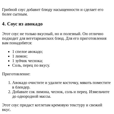
Грибной соус добавит блюду насыщенности и сделает его
более сытным.
4. Соус из авокадо
Этот соус не только вкусный, но и полезный. Он отлично
подходит для вегетарианских блюд. Для его приготовления
вам понадобятся:
1 спелое авокадо;
1 лимон;
1 зубчик чеснока;
Соль, перец по вкусу.
Приготовление:
Авокадо очистите и удалите косточку, мякоть поместите
в блендер.
Добавьте сок лимона, чеснок, соль и перец. Измельчите
до однородной массы.
Этот соус придаст котлетам кремовую текстуру и свежий
вкус.