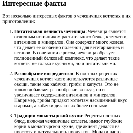
Интересные факты
Вот несколько интересных фактов о чечевичных котлетах и их
приготовлении:
Питательная ценность чечевицы
: Чечевица является
отличным источником растительного белка, клетчатки,
витаминов и минералов. Она содержит много железа,
что делает ее особенно полезной для вегетарианцев и
веганов. В сочетании с рисом, чечевица образует
полноценный белковый комплекс, что делает такие
котлеты не только вкусными, но и питательными.
Разнообразие ингредиентов
: В постных рецептах
чечевичных котлет часто используются различные
овощи, такие как кабачки, грибы и капуста. Это не
только добавляет разнообразие во вкус, но и
увеличивает содержание витаминов и минералов.
Например, грибы придают котлетам насыщенный вкус
и аромат, а кабачки делают их более сочными.
Традиции монастырской кухни
: Рецепты постных
блюд, включая чечевичные котлеты, имеют глубокие
корни в монастырской кухне, где акцент делался на
простоту и натуральность продуктов. Монахи часто