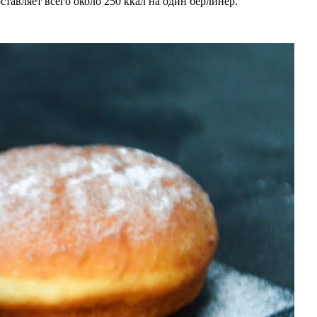
авляет всего около 250 ккал на один берлинер.