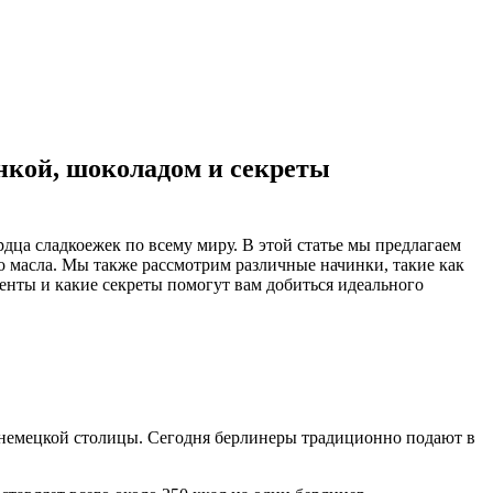
енкой, шоколадом и секреты
рдца сладкоежек по всему миру. В этой статье мы предлагаем
о масла. Мы также рассмотрим различные начинки, такие как
енты и какие секреты помогут вам добиться идеального
й немецкой столицы. Сегодня берлинеры традиционно подают в