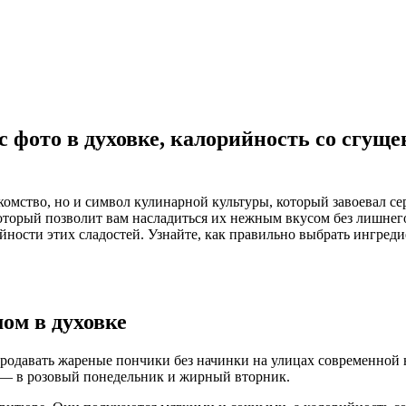
с фото в духовке, калорийность со сгущ
комство, но и символ кулинарной культуры, который завоевал се
оторый позволит вам насладиться их нежным вкусом без лишнег
ности этих сладостей. Узнайте, как правильно выбрать ингреди
ом в духовке
 продавать жареные пончики без начинки на улицах современно
а — в розовый понедельник и жирный вторник.