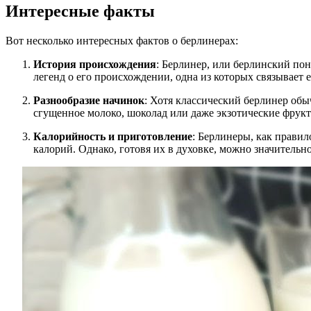
Интересные факты
Вот несколько интересных фактов о берлинерах:
История происхождения
: Берлинер, или берлинский по
легенд о его происхождении, одна из которых связывает е
Разнообразие начинок
: Хотя классический берлинер об
сгущенное молоко, шоколад или даже экзотические фрук
Калорийность и приготовление
: Берлинеры, как правил
калорий. Однако, готовя их в духовке, можно значительно