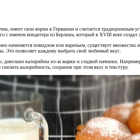
нчик, имеет свои корни в Германии и считается традиционным у
го с именем кондитера из Берлина, который в XVIII веке создал э
ычно начиняется повидлом или вареньем, существует множество 
ты. Это позволяет каждому выбрать свой любимый вкус.
о, довольно калорийны из-за жарки и сладкой начинки. Наприме
 снизить калорийность, сохранив при этом вкус и текстуру.