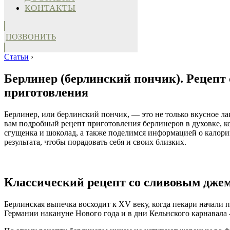
КОНТАКТЫ
ПОЗВОНИТЬ
Статьи
›
Берлинер (берлинский пончик). Рецепт 
приготовления
Берлинер, или берлинский пончик, — это не только вкусное ла
вам подробный рецепт приготовления берлинеров в духовке, к
сгущенка и шоколад, а также поделимся информацией о калорий
результата, чтобы порадовать себя и своих близких.
Классический рецепт со сливовым джем
Берлинская выпечка восходит к XV веку, когда пекари начали
Германии накануне Нового года и в дни Кельнского карнавал