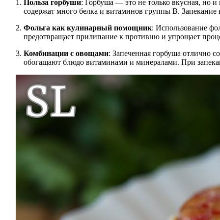
Польза горбуши
: Горбуша — это не только вкусная, но 
содержат много белка и витаминов группы B. Запекание 
Фольга как кулинарный помощник
: Использование фо
предотвращает прилипание к противню и упрощает проце
Комбинации с овощами
: Запеченная горбуша отлично со
обогащают блюдо витаминами и минералами. При запека