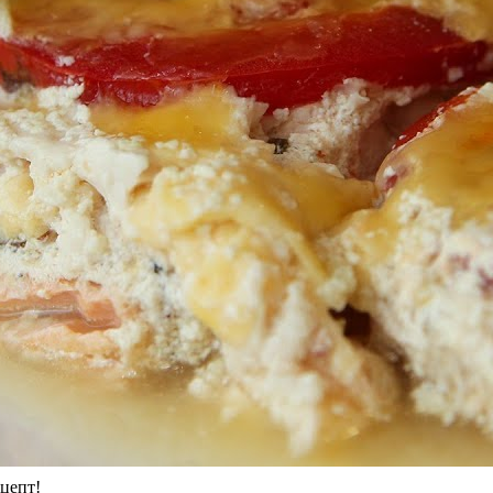
цепт!