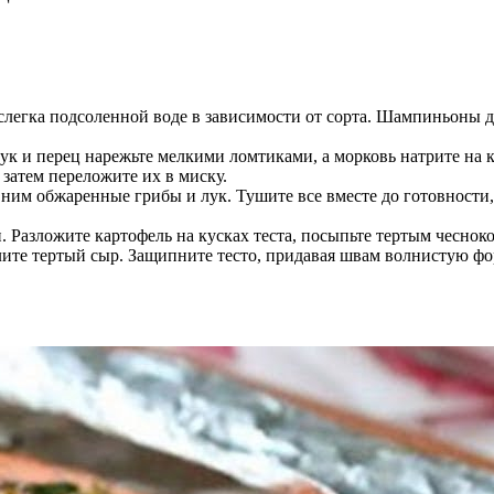
 слегка подсоленной воде в зависимости от сорта. Шампиньоны 
ук и перец нарежьте мелкими ломтиками, а морковь натрите на 
 затем переложите их в миску.
к ним обжаренные грибы и лук. Тушите все вместе до готовности,
 Разложите картофель на кусках теста, посыпьте тертым чеснок
ите тертый сыр. Защипните тесто, придавая швам волнистую фо