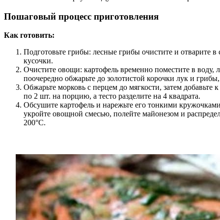
Пошаговый процесс приготовления
Как готовить:
Подготовьте грибы: лесные грибы очистите и отварите в
кусочки.
Очистите овощи: картофель временно поместите в воду, л
поочередно обжарьте до золотистой корочки лук и грибы,
Обжарьте морковь с перцем до мягкости, затем добавьте 
по 2 шт. на порцию, а тесто разделите на 4 квадрата.
Обсушите картофель и нарежьте его тонкими кружочками.
укройте овощной смесью, полейте майонезом и распредел
200°C.