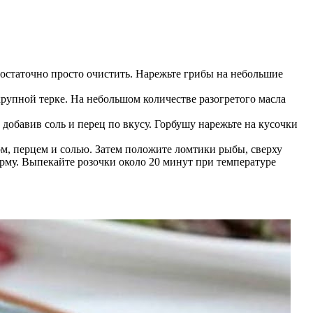
достаточно просто очистить. Нарежьте грибы на небольшие
крупной терке. На небольшом количестве разогретого масла
 добавив соль и перец по вкусу. Горбушу нарежьте на кусочки
ом, перцем и солью. Затем положите ломтики рыбы, сверху
рму. Выпекайте розочки около 20 минут при температуре