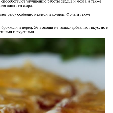
е способствуют улучшению работы сердца и мозга, а также
вляя лишнего жира.
елает рыбу особенно нежной и сочной. Фольга также
 брокколи и перец. Эти овощи не только добавляют вкус, но и
матными и вкусными.