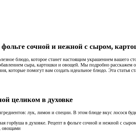
в фольге сочной и нежной с сыром, карт
полезное блюдо, которое станет настоящим украшением вашего ст
 добавлением сыра, картошки и овощей. Мы подробно расскажем 
я, которые помогут вам создать идеальное блюдо. Эта статья с
ной целиком в духовке
редиентов: лук, лимон и специи. В этом блюде вкус лосося буде