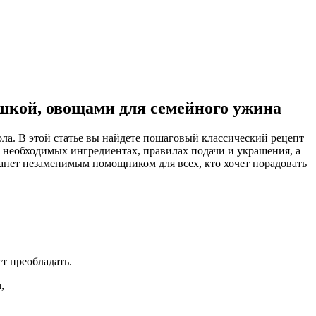
ошкой, овощами для семейного ужина
ола. В этой статье вы найдете пошаговый классический рецепт
о необходимых ингредиентах, правилах подачи и украшения, а
танет незаменимым помощником для всех, кто хочет порадовать
т преобладать.