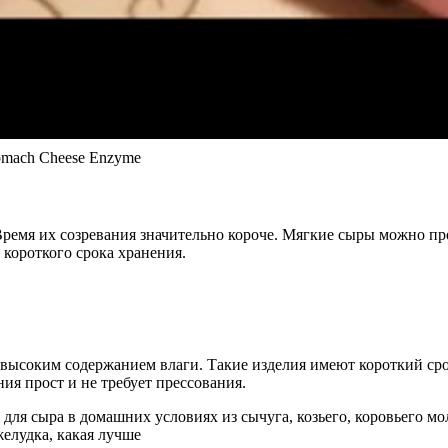
omach Cheese Enzyme
Время их созревания значительно короче. Мягкие сыры можно пр
короткого срока хранения.
с высоким содержанием влаги. Такие изделия имеют короткий ср
ия прост и не требует прессования.