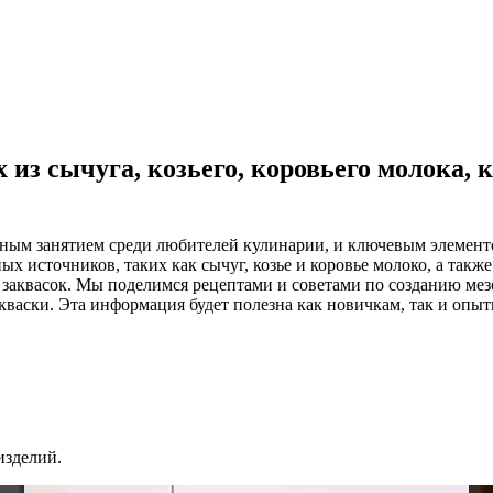
 из сычуга, козьего, коровьего молока, 
ным занятием среди любителей кулинарии, и ключевым элементом
ных источников, таких как сычуг, козье и коровье молоко, а так
их заквасок. Мы поделимся рецептами и советами по созданию м
закваски. Эта информация будет полезна как новичкам, так и оп
изделий.