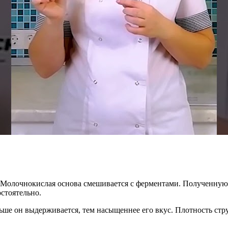
к. Молочнокислая основа смешивается с ферментами. Полученну
стоятельно.
ьше он выдерживается, тем насыщеннее его вкус. Плотность стр