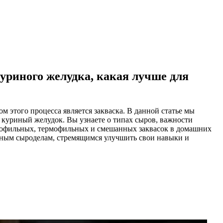
куриного желудка, какая лучше для
 этого процесса является закваска. В данной статье мы
же куриный желудок. Вы узнаете о типах сыров, важности
езофильных, термофильных и смешанных заквасок в домашних
ытным сыроделам, стремящимся улучшить свои навыки и