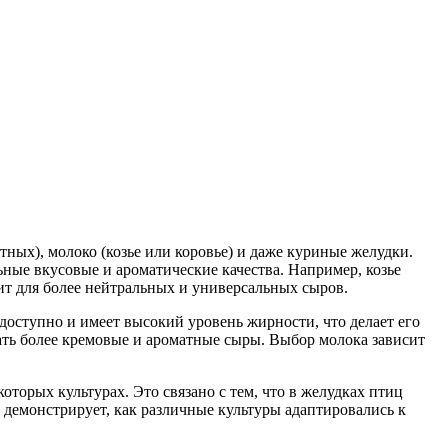
тных), молоко (козье или коровье) и даже куриные желудки.
ые вкусовые и ароматические качества. Например, козье
дит для более нейтральных и универсальных сыров.
доступно и имеет высокий уровень жирности, что делает его
вать более кремовые и ароматные сыры. Выбор молока зависит
торых культурах. Это связано с тем, что в желудках птиц
 демонстрирует, как различные культуры адаптировались к