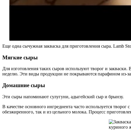
Еще одна сычужная закваска для приготовления сыра. Lamb St
Мягкие сыры
Для изготовления таких сыров используют творог и закваски. 
неделю. Эти виды продукции не покрываются парафином из-за 
Домашние сыры
Эти сыры напоминают сулугуни, адыгейский сыр и брынзу.
В качестве основного ингредиента часто используется творог 
обезжиренного, так и из цельного молока. Процесс приготовлен