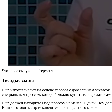
Что такое сычужный фермент
Твёрдые сыры
Сыр изготавливают на основе творога с добавлением заквасо
специальным прессом, который можно купить или сделать само
Сыр должен находиться под прессом не менее 30 дней. Чем дол
Важно готовить сыр исключительно из цельного молока.