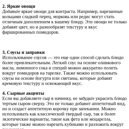
2. Яркие овощи
Добавьте яркие овощи для контраста. Например, нарезанные
кольцами сладкий перец, морковь или редис могут стать
отличным дополнением к вашему блюду. Эти овощи не только
добавят цвет, но и разнообразят текстуру и вкус
фаршированных помидоров.
3. Соусы и заправки
Использование соусов — это еще один способ сделать блюдо
более привлекательным. Легкий соус на основе оливкового
масла, лимонного сока и специй можно аккуратно полить
вокруг помидоров на тарелке. Также можно использовать
соусы на основе йогурта или сметаны, которые добавят
кремовую текстуру и освежающий вкус.
4. Сырные акценты
Если вы добавляете сыр в начинку, не забудьте украсить блюдо
тертым сыром сверху. Это не только добавит аппетитный вид,
но и создаст аппетитную корочку при запекании. Можно
использовать как классический твердый сыр, так и более
экзотические варианты, такие как фета или моцарелла,
которые также можно нарезать кубиками и разложить вокруг