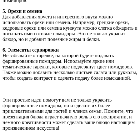
помидоров.
5. Орехи и семена
Для добавления хруста и интересного вкуса можно
использовать орехи или семена. Например, грецкие орехи,
кедровые орехи или семена кунжута можно слегка обжарить и
посыпать ими готовые помидоры. Это не только украсит
блюдо, но и добавит полезные жиры и белки.
6. Элементы сервировки
Не забывайте о тарелке, на которой будете подавать
фаршированные помидоры. Используйте яркие или
тематические тарелки, которые подчеркнут цвет помидоров.
Также можно добавить несколько листьев салата или рукколы,
чтобы создать контраст и сделать подачу более изысканной.
Эти простые идеи помогут вам не только украсить
фаршированные помидоры, но и сделать их более
привлекательными для гостей и членов семьи. Помните, что
презентация блюда играет важную роль в его восприятии, и
немного креативности может сделать ваше блюдо настоящим
произведением искусства!