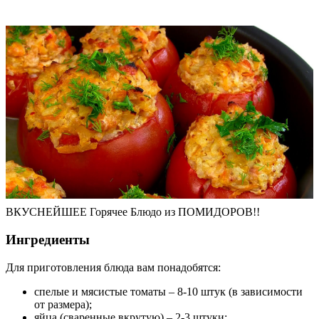
ВКУСНЕЙШЕЕ Горячее Блюдо из ПОМИДОРОВ!!
Ингредиенты
Для приготовления блюда вам понадобятся:
спелые и мясистые томаты – 8-10 штук (в зависимости
от размера);
яйца (сваренные вкрутую) – 2-3 штуки;