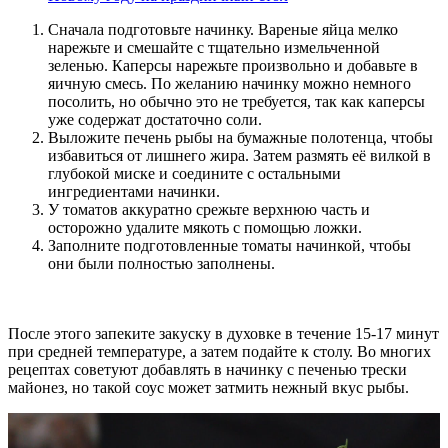
Сначала подготовьте начинку. Вареные яйца мелко
нарежьте и смешайте с тщательно измельченной
зеленью. Каперсы нарежьте произвольно и добавьте в
яичную смесь. По желанию начинку можно немного
посолить, но обычно это не требуется, так как каперсы
уже содержат достаточно соли.
Выложите печень рыбы на бумажные полотенца, чтобы
избавиться от лишнего жира. Затем размять её вилкой в
глубокой миске и соедините с остальными
ингредиентами начинки.
У томатов аккуратно срежьте верхнюю часть и
осторожно удалите мякоть с помощью ложки.
Заполните подготовленные томаты начинкой, чтобы
они были полностью заполнены.
После этого запеките закуску в духовке в течение 15-17 минут
при средней температуре, а затем подайте к столу. Во многих
рецептах советуют добавлять в начинку с печенью трески
майонез, но такой соус может затмить нежный вкус рыбы.