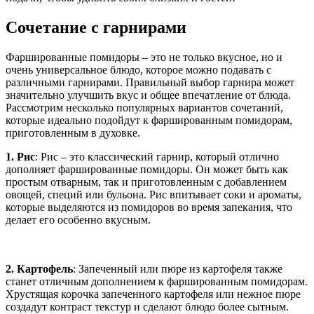
Сочетание с гарнирами
Фаршированные помидоры – это не только вкусное, но и
очень универсальное блюдо, которое можно подавать с
различными гарнирами. Правильный выбор гарнира может
значительно улучшить вкус и общее впечатление от блюда.
Рассмотрим несколько популярных вариантов сочетаний,
которые идеально подойдут к фаршированным помидорам,
приготовленным в духовке.
1. Рис
: Рис – это классический гарнир, который отлично
дополняет фаршированные помидоры. Он может быть как
простым отварным, так и приготовленным с добавлением
овощей, специй или бульона. Рис впитывает соки и ароматы,
которые выделяются из помидоров во время запекания, что
делает его особенно вкусным.
2. Картофель
: Запеченный или пюре из картофеля также
станет отличным дополнением к фаршированным помидорам.
Хрустящая корочка запеченного картофеля или нежное пюре
создадут контраст текстур и сделают блюдо более сытным.