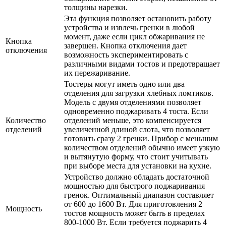
толщины нарезки.
Эта функция позволяет остановить работу
устройства и извлечь гренки в любой
момент, даже если цикл обжаривания не
Кнопка
завершен. Кнопка отключения дает
отключения
возможность экспериментировать с
различными видами тостов и предотвращает
их пережаривание.
Тостеры могут иметь одно или два
отделения для загрузки хлебных ломтиков.
Модель с двумя отделениями позволяет
одновременно поджаривать 4 тоста. Если
Количество
отделений меньше, это компенсируется
отделений
увеличенной длиной слота, что позволяет
готовить сразу 2 гренки. Прибор с меньшим
количеством отделений обычно имеет узкую
и вытянутую форму, что стоит учитывать
при выборе места для установки на кухне.
Устройство должно обладать достаточной
мощностью для быстрого поджаривания
гренок. Оптимальный диапазон составляет
от 600 до 1600 Вт. Для приготовления 2
Мощность
тостов мощность может быть в пределах
800-1000 Вт. Если требуется поджарить 4