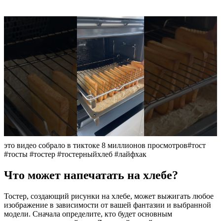
это видео собрало в тиктоке 8 миллионов просмотров#тост
#тосты #тостер #тостерныйхлеб #лайфхак
Что может напечатать на хлебе?
Тостер, создающий рисунки на хлебе, может выжигать любое
изображение в зависимости от вашей фантазии и выбранной
модели. Сначала определите, кто будет основным