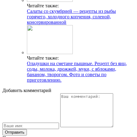
Читайте также:
Салаты со скумбрией — рецепты из рыбы
горячего, холодного копчения, соленой,
консервированной
Читайте также:
Оладушки на сметане пышные. Рецепт без яиц,
соды, молока, дрожжей, муки, с яблоками,
бананом, творогом. Фото и советы по
приготовлению.
Добавить комментарий