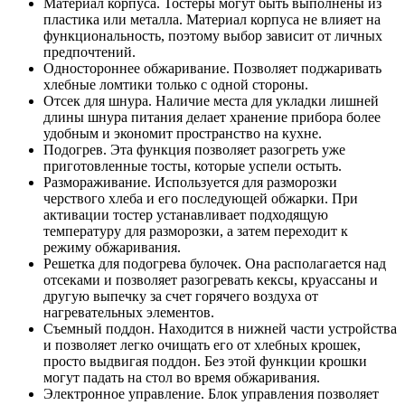
Материал корпуса. Тостеры могут быть выполнены из
пластика или металла. Материал корпуса не влияет на
функциональность, поэтому выбор зависит от личных
предпочтений.
Одностороннее обжаривание. Позволяет поджаривать
хлебные ломтики только с одной стороны.
Отсек для шнура. Наличие места для укладки лишней
длины шнура питания делает хранение прибора более
удобным и экономит пространство на кухне.
Подогрев. Эта функция позволяет разогреть уже
приготовленные тосты, которые успели остыть.
Размораживание. Используется для разморозки
черствого хлеба и его последующей обжарки. При
активации тостер устанавливает подходящую
температуру для разморозки, а затем переходит к
режиму обжаривания.
Решетка для подогрева булочек. Она располагается над
отсеками и позволяет разогревать кексы, круассаны и
другую выпечку за счет горячего воздуха от
нагревательных элементов.
Съемный поддон. Находится в нижней части устройства
и позволяет легко очищать его от хлебных крошек,
просто выдвигая поддон. Без этой функции крошки
могут падать на стол во время обжаривания.
Электронное управление. Блок управления позволяет