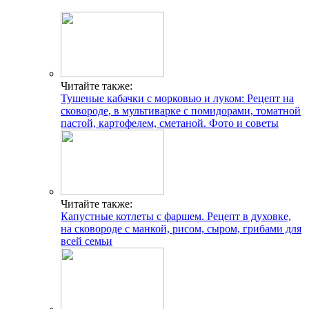
Читайте также:
Тушеные кабачки с морковью и луком: Рецепт на
сковороде, в мультиварке с помидорами, томатной
пастой, картофелем, сметаной. Фото и советы
Читайте также:
Капустные котлеты с фаршем. Рецепт в духовке,
на сковороде с манкой, рисом, сыром, грибами для
всей семьи