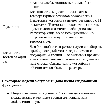
ломтика хлеба, мощность должна быть
выше.
Большинство моделей предлагает 6
температурных режимов обжаривания.
Некоторые устройства имеют регулятор с 11
режимами. Термостат позволяет настроить
Термостат
время готовки и степень обжаривания.
Регулятор чаще всего позиционный, но
встречаются и модели с плавным
термостатом.
Для большой семьи рекомендуется выбирать
прибор, который может одновременно
Количество
поджарить 4 гренки. Это экономит время и
тостов за один
электроэнергию по сравнению с моделями
раз
на 2 отсека. Однако такие устройства
обычно имеют большие размеры.
Некоторые модели могут быть дополнены следующими
функциями:
Подъем маленьких кусочков. Эта функция позволяет
поджаривать маленькие гренки для канапе или
добавления в суп.