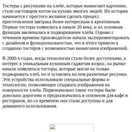
Тостеры с рисунками на хлебе, которые выжигают картинки,
стали настоящим хитом на кухнях многих людей. Их история
начинается с простого желания сделать процесс
приготовления завтрака более интересным и креативным.
Первые тостеры появились в начале 20 века, и их основная
функция заключалась в поджаривании хлеба. Однако с
течением времени производители начали экспериментировать
с дизайном и функциональностью, что в итоге привело к
созданию тостеров с возможностью выжигания изображений.
В 2000-х годах, когда технологии стали более доступными, а
интерес к уникальным кухонным гаджетам возрос, на рынке
начали появляться тостеры, которые могли не только
поджаривать хлеб, но и оставлять на нем различные рисунки.
Эти устройства использовали специальные формы и
технологии, позволяющие создавать изображения на
поверхности хлеба. Первоначально такие тостеры были
довольно дорогими и предназначались в основном для кафе и
ресторанов, но со временем они стали доступны и для
домашнего использования.