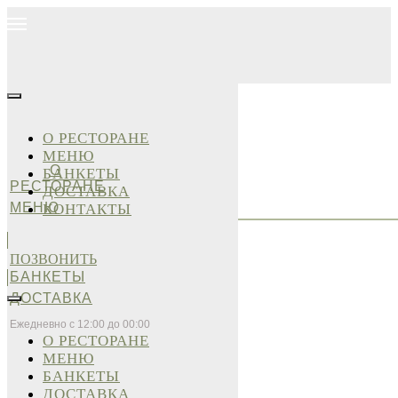
О РЕСТОРАНЕ
МЕНЮ
О
БАНКЕТЫ
РЕСТОРАНЕ
ДОСТАВКА
МЕНЮ
КОНТАКТЫ
ПОЗВОНИТЬ
БАНКЕТЫ
ДОСТАВКА
Ежедневно с 12:00 до 00:00
О РЕСТОРАНЕ
МЕНЮ
БАНКЕТЫ
ДОСТАВКА