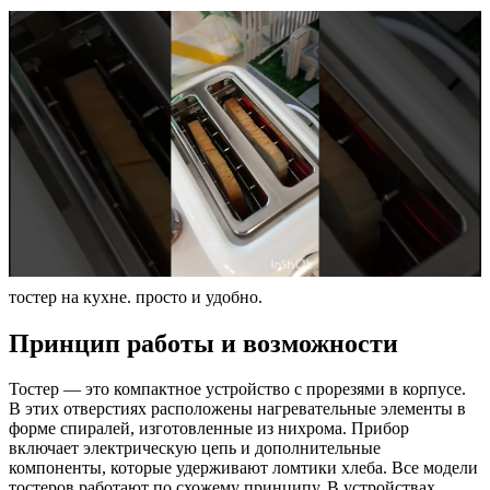
тостер на кухне. просто и удобно.
Принцип работы и возможности
Тостер — это компактное устройство с прорезями в корпусе.
В этих отверстиях расположены нагревательные элементы в
форме спиралей, изготовленные из нихрома. Прибор
включает электрическую цепь и дополнительные
компоненты, которые удерживают ломтики хлеба. Все модели
тостеров работают по схожему принципу. В устройствах,