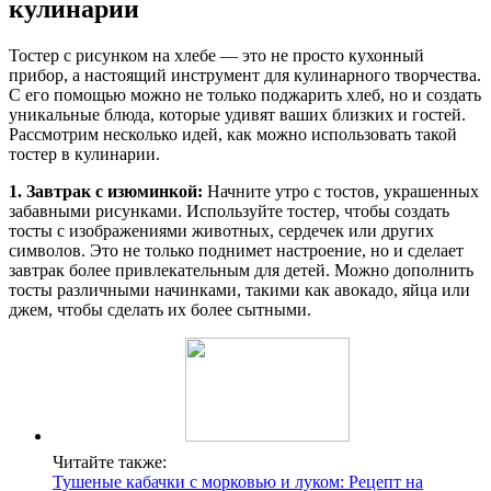
кулинарии
Тостер с рисунком на хлебе — это не просто кухонный
прибор, а настоящий инструмент для кулинарного творчества.
С его помощью можно не только поджарить хлеб, но и создать
уникальные блюда, которые удивят ваших близких и гостей.
Рассмотрим несколько идей, как можно использовать такой
тостер в кулинарии.
1. Завтрак с изюминкой:
Начните утро с тостов, украшенных
забавными рисунками. Используйте тостер, чтобы создать
тосты с изображениями животных, сердечек или других
символов. Это не только поднимет настроение, но и сделает
завтрак более привлекательным для детей. Можно дополнить
тосты различными начинками, такими как авокадо, яйца или
джем, чтобы сделать их более сытными.
Читайте также:
Тушеные кабачки с морковью и луком: Рецепт на