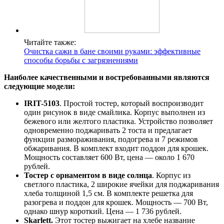
Читайте также:
Очистка сажи в бане своими руками: эффективные
способы борьбы с загрязнениями
Наиболее качественными и востребованными являются
следующие модели:
IRIT-5103
. Простой тостер, который воспроизводит
один рисунок в виде смайлика. Корпус выполнен из
бежевого или желтого пластика. Устройство позволяет
одновременно поджаривать 2 тоста и предлагает
функции размораживания, подогрева и 7 режимов
обжаривания. В комплект входит поддон для крошек.
Мощность составляет 600 Вт, цена — около 1 670
рублей.
Тостер с орнаментом в виде солнца
. Корпус из
светлого пластика, 2 широкие ячейки для поджаривания
хлеба толщиной 1,5 см. В комплекте решетка для
разогрева и поддон для крошек. Мощность — 700 Вт,
однако шнур короткий. Цена — 1 736 рублей.
Skarlett.
Этот тостер выжигает на хлебе название