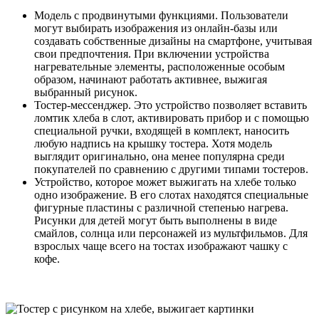
Модель с продвинутыми функциями. Пользователи
могут выбирать изображения из онлайн-базы или
создавать собственные дизайны на смартфоне, учитывая
свои предпочтения. При включении устройства
нагревательные элементы, расположенные особым
образом, начинают работать активнее, выжигая
выбранный рисунок.
Тостер-мессенджер. Это устройство позволяет вставить
ломтик хлеба в слот, активировать прибор и с помощью
специальной ручки, входящей в комплект, наносить
любую надпись на крышку тостера. Хотя модель
выглядит оригинально, она менее популярна среди
покупателей по сравнению с другими типами тостеров.
Устройство, которое может выжигать на хлебе только
одно изображение. В его слотах находятся специальные
фигурные пластины с различной степенью нагрева.
Рисунки для детей могут быть выполнены в виде
смайлов, солнца или персонажей из мультфильмов. Для
взрослых чаще всего на тостах изображают чашку с
кофе.