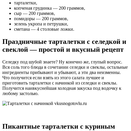
тарталетки,
копченая грудинка — 200 граммов,
сыр — 200 граммов,
помидоры — 200 граммов,
зелень укропа и петрушки,
сметана — 4 столовые ложки.
Праздничные тарталетки с селедкой и
свеклой — простой и вкусный рецепт
Селедку под шубой знаете? Ну конечно же, глупый вопрос.
Вся соль того блюда в сочетании селедки и свеклы, остальные
ингредиенты прибывают и убывают, а эти два неизменны.
Что получится если взять из этого салата лучшее и
приготовить тарталетки с начинкой из селедки и свеклы.
Получится наивкуснейшая холодная закуска под водочку к
любому застолью.
Пикантные тарталетки с куриным