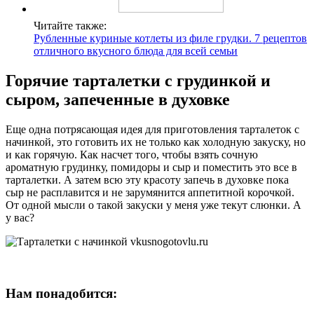
Читайте также:
Рубленные куриные котлеты из филе грудки. 7 рецептов
отличного вкусного блюда для всей семьи
Горячие тарталетки с грудинкой и
сыром, запеченные в духовке
Еще одна потрясающая идея для приготовления тарталеток с
начинкой, это готовить их не только как холодную закуску, но
и как горячую. Как насчет того, чтобы взять сочную
ароматную грудинку, помидоры и сыр и поместить это все в
тарталетки. А затем всю эту красоту запечь в духовке пока
сыр не расплавится и не зарумянится аппетитной корочкой.
От одной мысли о такой закуски у меня уже текут слюнки. А
у вас?
Нам понадобится: