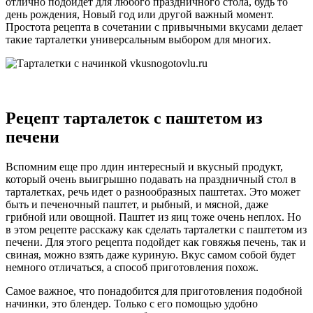
отлично подойдет для любого праздничного стола, будь то
день рождения, Новый год или другой важный момент.
Простота рецепта в сочетании с привычными вкусами делает
такие тарталетки универсальным выбором для многих.
Рецепт тарталеток с паштетом из
печени
Вспомним еще про лдин интересный и вкусный продукт,
который очень выигрышно подавать на праздничный стол в
тарталетках, речь идет о разнообразных паштетах. Это может
быть и печеночный паштет, и рыбный, и мясной, даже
грибной или овощной. Паштет из яиц тоже очень неплох. Но
в этом рецепте расскажу как сделать тарталетки с паштетом из
печени. Для этого рецепта подойдет как говяжья печень, так и
свиная, можно взять даже куриную. Вкус самом собой будет
немного отличаться, а способ приготовления похож.
Самое важное, что понадобится для приготовления подобной
начинки, это блендер. Только с его помощью удобно