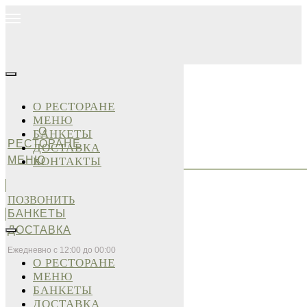
О РЕСТОРАНЕ
МЕНЮ
О
БАНКЕТЫ
РЕСТОРАНЕ
ДОСТАВКА
МЕНЮ
КОНТАКТЫ
ПОЗВОНИТЬ
БАНКЕТЫ
ДОСТАВКА
Ежедневно с 12:00 до 00:00
О РЕСТОРАНЕ
МЕНЮ
БАНКЕТЫ
ДОСТАВКА