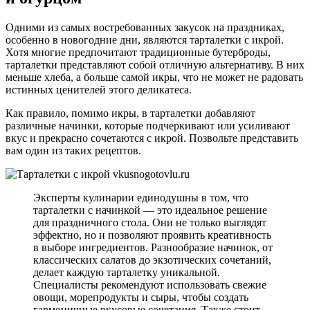
Одними из самых востребованных закусок на праздниках,
особенно в новогодние дни, являются тарталетки с икрой.
Хотя многие предпочитают традиционные бутерброды,
тарталетки представляют собой отличную альтернативу. В них
меньше хлеба, а больше самой икры, что не может не радовать
истинных ценителей этого деликатеса.
Как правило, помимо икры, в тарталетки добавляют
различные начинки, которые подчеркивают или усиливают
вкус и прекрасно сочетаются с икрой. Позвольте представить
вам один из таких рецептов.
Эксперты кулинарии единодушны в том, что
тарталетки с начинкой — это идеальное решение
для праздничного стола. Они не только выглядят
эффектно, но и позволяют проявить креативность
в выборе ингредиентов. Разнообразие начинок, от
классических салатов до экзотических сочетаний,
делает каждую тарталетку уникальной.
Специалисты рекомендуют использовать свежие
овощи, морепродукты и сыры, чтобы создать
гармоничные вкусовые сочетания. Также стоит