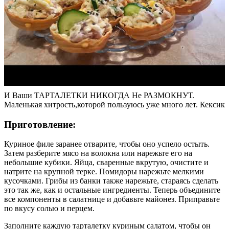
И Ваши ТАРТАЛЕТКИ НИКОГДА Не РАЗМОКНУТ.
Маленькая хитрость,которой пользуюсь уже много лет. Кексик
Приготовление:
Куриное филе заранее отварите, чтобы оно успело остыть.
Затем разберите мясо на волокна или нарежьте его на
небольшие кубики. Яйца, сваренные вкрутую, очистите и
натрите на крупной терке. Помидоры нарежьте мелкими
кусочками. Грибы из банки также нарежьте, стараясь сделать
это так же, как и остальные ингредиенты. Теперь объедините
все компоненты в салатнице и добавьте майонез. Приправьте
по вкусу солью и перцем.
Заполните каждую тарталетку куриным салатом, чтобы он