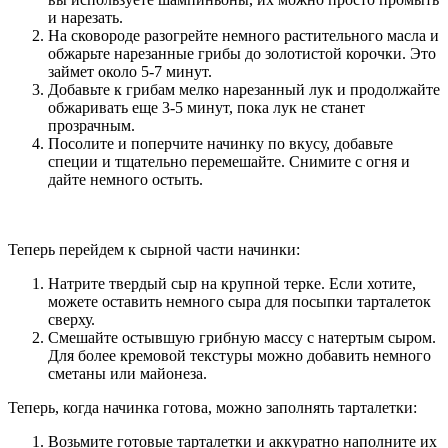
и нарезать.
На сковороде разогрейте немного растительного масла и
обжарьте нарезанные грибы до золотистой корочки. Это
займет около 5-7 минут.
Добавьте к грибам мелко нарезанный лук и продолжайте
обжаривать еще 3-5 минут, пока лук не станет
прозрачным.
Посолите и поперчите начинку по вкусу, добавьте
специи и тщательно перемешайте. Снимите с огня и
дайте немного остыть.
Теперь перейдем к сырной части начинки:
Натрите твердый сыр на крупной терке. Если хотите,
можете оставить немного сыра для посыпки тарталеток
сверху.
Смешайте остывшую грибную массу с натертым сыром.
Для более кремовой текстуры можно добавить немного
сметаны или майонеза.
Теперь, когда начинка готова, можно заполнять тарталетки:
Возьмите готовые тарталетки и аккуратно наполните их