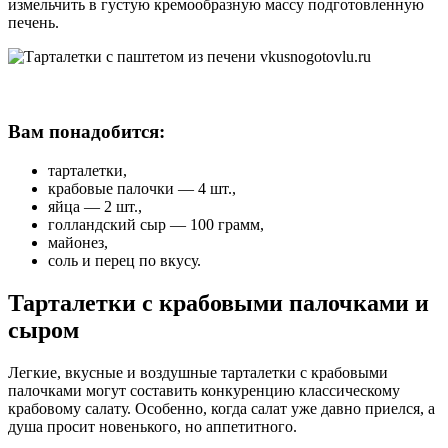
измельчить в густую кремообразную массу подготовленную
печень.
Вам понадобится:
тарталетки,
крабовые палочки — 4 шт.,
яйца — 2 шт.,
голландский сыр — 100 грамм,
майонез,
соль и перец по вкусу.
Тарталетки с крабовыми палочками и
сыром
Легкие, вкусные и воздушные тарталетки с крабовыми
палочками могут составить конкуренцию классическому
крабовому салату. Особенно, когда салат уже давно приелся, а
душа просит новенького, но аппетитного.