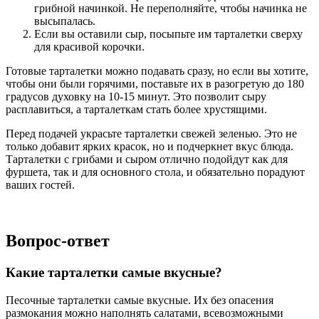
грибной начинкой. Не переполняйте, чтобы начинка не
высыпалась.
Если вы оставили сыр, посыпьте им тарталетки сверху
для красивой корочки.
Готовые тарталетки можно подавать сразу, но если вы хотите,
чтобы они были горячими, поставьте их в разогретую до 180
градусов духовку на 10-15 минут. Это позволит сыру
расплавиться, а тарталеткам стать более хрустящими.
Перед подачей украсьте тарталетки свежей зеленью. Это не
только добавит ярких красок, но и подчеркнет вкус блюда.
Тарталетки с грибами и сыром отлично подойдут как для
фуршета, так и для основного стола, и обязательно порадуют
ваших гостей.
Вопрос-ответ
Какие тарталетки самые вкусные?
Песочные тарталетки самые вкусные. Их без опасения
размокания можно наполнять салатами, всевозможными