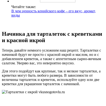
Читайте также:
В чем ценность кенийского кофе – его вкус, аромат,
виды
Начинка для тарталеток с креветками
и красной икрой
Теперь давайте немного усложним наш рецепт. Тарталетки с
начинкой будут не просто с красной икрой и маслом, но и с
добавлением креветок, а также с аппетитным сырно-яичным
салатом. Уверяю вас, это невероятно вкусно.
Для этого подойдут как крупные, так и мелкие тарталетки, а
креветки могут быть любого размера. В зависимости от
величины тарталеток и креветок, используйте одну или две
креветки для украшения тарталеток с начинкой.