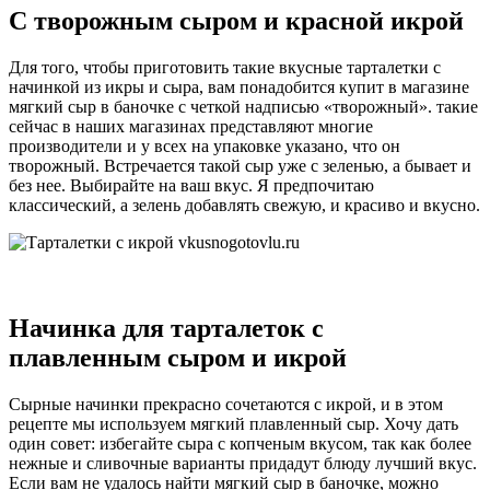
С творожным сыром и красной икрой
Для того, чтобы приготовить такие вкусные тарталетки с
начинкой из икры и сыра, вам понадобится купит в магазине
мягкий сыр в баночке с четкой надписью «творожный». такие
сейчас в наших магазинах представляют многие
производители и у всех на упаковке указано, что он
творожный. Встречается такой сыр уже с зеленью, а бывает и
без нее. Выбирайте на ваш вкус. Я предпочитаю
классический, а зелень добавлять свежую, и красиво и вкусно.
Начинка для тарталеток с
плавленным сыром и икрой
Сырные начинки прекрасно сочетаются с икрой, и в этом
рецепте мы используем мягкий плавленный сыр. Хочу дать
один совет: избегайте сыра с копченым вкусом, так как более
нежные и сливочные варианты придадут блюду лучший вкус.
Если вам не удалось найти мягкий сыр в баночке, можно