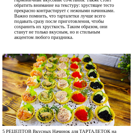
обратить внимание на текстуру: хрустящее тесто
прекрасно контрастирует с нежными начинками.
Важно помнить, что тарталетки лучше всего
подавать сразу после приготовления, чтобы
сохранить их хрусткость. Таким образом, они
станут не только вкусным, но и стильным
акцентом любого праздника.
5 РЕЦЕПТОВ Вкусных Начинок для ТАРТАЛЕТОК на