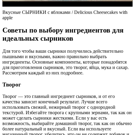
Вкусные СЫРНИКИ с яблоками / Delicious Cheesecakes with
apple
Советы по выбору ингредиентов для
идеальных сырников
Для того чтобы ваши сырники получились действительно
пышными и вкусными, важно правильно выбрать
ингредиенты. Основные компоненты, которые понадобятся
для приготовления сырников, это творог, яйца, мука и сахар.
Рассмотрим каждый из них подробнее.
Творог
Творог — это главный ингредиент сырников, и от его
качества зависит конечный результат. Лучше всего
использовать свежий, нежирный творог с однородной
текстурой. Избегайте творога с крупными зернами, так как он
может сделать сырники жесткими. Если у вас есть
возможность, выбирайте домашний творог, так как он обычно
более натуральный и вкусный. Если вы используете
магазинный творог, убедитесь, что он не содержит добавок и