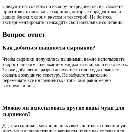
Следуя этим советам по выбору ингредиентов, вы сможете
приготовить идеальные сырники, которые порадуют вас и
ваших близких своим вкусом и текстурой. Не бойтесь
экспериментировать и находить свои идеальные сочетания!
Вопрос-ответ
Как добиться пышности сырников?
Чтобы сырники получились пышными, важно использовать
творог с низким содержанием жидкости и хорошо его отжать.
Также добавление разрыхлителя теста или соды поможет
создать воздушную текстуру. Не забудьте тщательно
перемешать все ингредиенты, чтобы они равномерно
распределились.
Можно ли использовать другие виды муки для
сырников?
Да, для сырников можно использовать не только пшеничную
муку, но и альтернативные варианты, такие как овсяная или