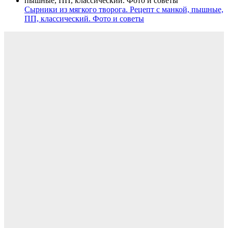
Сырники из мягкого творога. Рецепт с манкой, пышные,
ПП, классический. Фото и советы