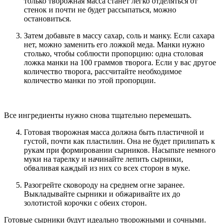
только творожная масса станет легко отделяться от
стенок и почти не будет рассыпаться, можно
остановиться.
Затем добавьте в массу сахар, соль и манку. Если сахара
нет, можно заменить его ложкой меда. Манки нужно
столько, чтобы соблюсти пропорцию: одна столовая
ложка манки на 100 граммов творога. Если у вас другое
количество творога, рассчитайте необходимое
количество манки по этой пропорции.
Все ингредиенты нужно снова тщательно перемешать.
Готовая творожная масса должна быть пластичной и
густой, почти как пластилин. Она не будет прилипать к
рукам при формировании сырников. Насыпьте немного
муки на тарелку и начинайте лепить сырники,
обваливая каждый из них со всех сторон в муке.
Разогрейте сковороду на среднем огне заранее.
Выкладывайте сырники и обжаривайте их до
золотистой корочки с обеих сторон.
Готовые сырники будут идеально творожными и сочными.