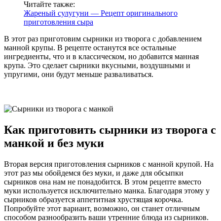
Читайте также:
Жареный сулугуни — Рецепт оригинального
приготовления сыра
В этот раз приготовим сырники из творога с добавлением
манной крупы. В рецепте останутся все остальные
ингредиенты, что и в классическом, но добавится манная
крупа. Это сделает сырники вкусными, воздушными и
упругими, они будут меньше разваливаться.
Как приготовить сырники из творога с
манкой и без муки
Вторая версия приготовления сырников с манной крупой. На
этот раз мы обойдемся без муки, и даже для обсыпки
сырников она нам не понадобится. В этом рецепте вместо
муки используется исключительно манка. Благодаря этому у
сырников образуется аппетитная хрустящая корочка.
Попробуйте этот вариант, возможно, он станет отличным
способом разнообразить ваши утренние блюда из сырников.