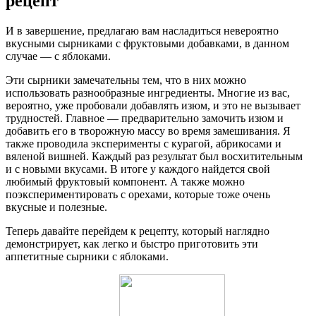
рецепт
И в завершение, предлагаю вам насладиться невероятно
вкусными сырниками с фруктовыми добавками, в данном
случае — с яблоками.
Эти сырники замечательны тем, что в них можно
использовать разнообразные ингредиенты. Многие из вас,
вероятно, уже пробовали добавлять изюм, и это не вызывает
трудностей. Главное — предварительно замочить изюм и
добавить его в творожную массу во время замешивания. Я
также проводила эксперименты с курагой, абрикосами и
вяленой вишней. Каждый раз результат был восхитительным
и с новыми вкусами. В итоге у каждого найдется свой
любимый фруктовый компонент. А также можно
поэкспериментировать с орехами, которые тоже очень
вкусные и полезные.
Теперь давайте перейдем к рецепту, который наглядно
демонстрирует, как легко и быстро приготовить эти
аппетитные сырники с яблоками.