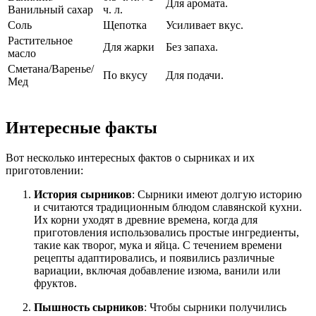
Для аромата.
Ванильный сахар
ч. л.
Соль
Щепотка
Усиливает вкус.
Растительное
Для жарки
Без запаха.
масло
Сметана/Варенье/
По вкусу
Для подачи.
Мед
Интересные факты
Вот несколько интересных фактов о сырниках и их
приготовлении:
История сырников
: Сырники имеют долгую историю
и считаются традиционным блюдом славянской кухни.
Их корни уходят в древние времена, когда для
приготовления использовались простые ингредиенты,
такие как творог, мука и яйца. С течением времени
рецепты адаптировались, и появились различные
вариации, включая добавление изюма, ванили или
фруктов.
Пышность сырников
: Чтобы сырники получились