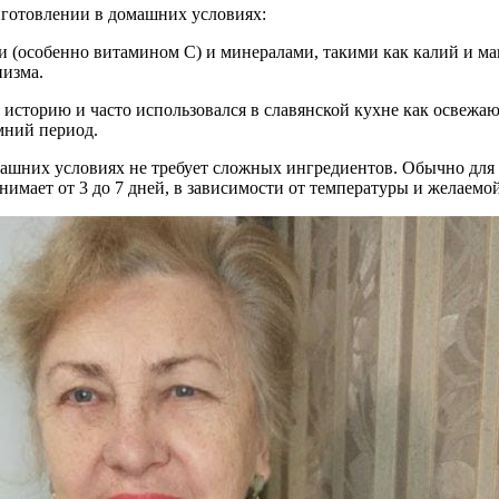
риготовлении в домашних условиях:
и (особенно витамином C) и минералами, такими как калий и м
низма.
 историю и часто использовался в славянской кухне как освежа
мний период.
ашних условиях не требует сложных ингредиентов. Обычно для эт
имает от 3 до 7 дней, в зависимости от температуры и желаемо