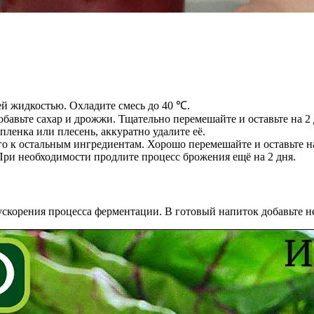
ей жидкостью. Охладите смесь до 40 ℃.
бавьте сахар и дрожжи. Тщательно перемешайте и оставьте на 2 
пленка или плесень, аккуратно удалите её.
го к остальным ингредиентам. Хорошо перемешайте и оставьте на
При необходимости продлите процесс брожения ещё на 2 дня.
ускорения процесса ферментации. В готовый напиток добавьте н