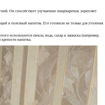
агний. Он способствует улучшению пищеварения, укрепляет
ющий и полезный напиток. Его готовили не только для утоления
ого используются свекла, вода, сахар и закваска (например,
й крепости напитка.