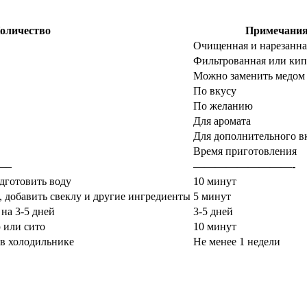
оличество
Примечани
Очищенная и нарезанна
Фильтрованная или кип
Можно заменить медом
По вкусу
По желанию
Для аромата
Для дополнительного в
Время приготовления
—–
—————————-
одготовить воду
10 минут
ь, добавить свеклу и другие ингредиенты
5 минут
 на 3-5 дней
3-5 дней
 или сито
10 минут
 в холодильнике
Не менее 1 недели