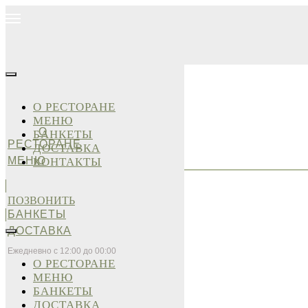
О РЕСТОРАНЕ
МЕНЮ
О
БАНКЕТЫ
РЕСТОРАНЕ
ДОСТАВКА
МЕНЮ
КОНТАКТЫ
ПОЗВОНИТЬ
БАНКЕТЫ
ДОСТАВКА
Ежедневно с 12:00 до 00:00
О РЕСТОРАНЕ
МЕНЮ
БАНКЕТЫ
ДОСТАВКА