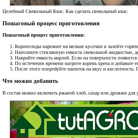
Целебный Свекольный Квас. Как сделать свекольный квас.
Пошаговый процесс приготовления
Пошаговый процесс приготовления:
Корнеплоды нарежьте на мелкие кусочки и залейте горяч
Наполните стеклянную емкость свекольной жидкостью, до
Накройте емкость марлей. Если на поверхности появится 
По истечении времени натрите корень хрена и добавьте е
После этого попробуйте напиток на вкус и кислотность. 
Что можно добавить
В состав можно включить ржаной хлеб, сахар или дрожжи для 