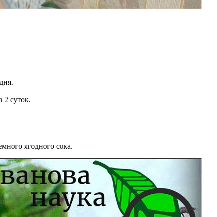
дня.
 2 суток.
емного ягодного сока.