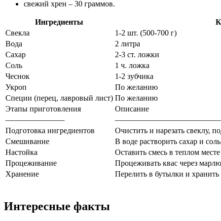
свежий хрен – 30 граммов.
Ингредиенты
К
Свекла
1-2 шт. (500-700 г)
Вода
2 литра
Сахар
2-3 ст. ложки
Соль
1 ч. ложка
Чеснок
1-2 зубчика
Укроп
По желанию
Специи (перец, лавровый лист)
По желанию
Этапы приготовления
Описание
———————–
—————————————
Подготовка ингредиентов
Очистить и нарезать свеклу, п
Смешивание
В воде растворить сахар и сол
Настойка
Оставить смесь в теплом месте
Процеживание
Процеживать квас через марлю
Хранение
Перелить в бутылки и хранить
Интересные факты