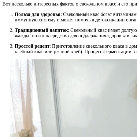
Вот несколько интересных фактов о свекольном квасе и его п
Польза для здоровья
: Свекольный квас богат витаминам
иммунную систему и может помочь в детоксикации орга
Традиционный напиток
: Свекольный квас имеет долгую
жажды, но и как средство для поддержания здоровья в зи
Простой рецепт
: Приготовление свекольного кваса в дом
хлебный квас или ржаной хлеб). Процесс ферментации зан