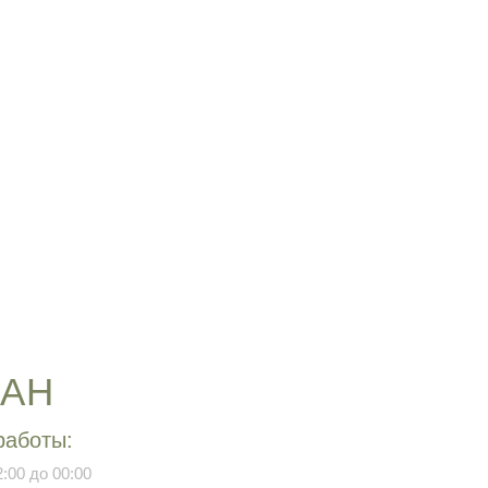
РАН
работы:
:00 до 00:00