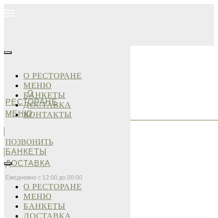
О РЕСТОРАНЕ
МЕНЮ
О
БАНКЕТЫ
РЕСТОРАНЕ
ДОСТАВКА
МЕНЮ
КОНТАКТЫ
ПОЗВОНИТЬ
БАНКЕТЫ
ДОСТАВКА
Ежедневно с 12:00 до 00:00
О РЕСТОРАНЕ
МЕНЮ
БАНКЕТЫ
ДОСТАВКА