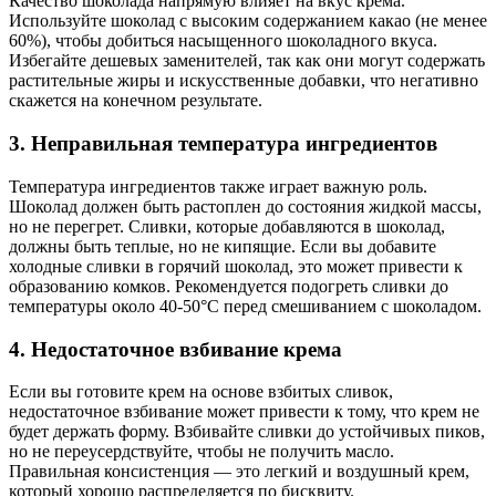
Качество шоколада напрямую влияет на вкус крема.
Используйте шоколад с высоким содержанием какао (не менее
60%), чтобы добиться насыщенного шоколадного вкуса.
Избегайте дешевых заменителей, так как они могут содержать
растительные жиры и искусственные добавки, что негативно
скажется на конечном результате.
3. Неправильная температура ингредиентов
Температура ингредиентов также играет важную роль.
Шоколад должен быть растоплен до состояния жидкой массы,
но не перегрет. Сливки, которые добавляются в шоколад,
должны быть теплые, но не кипящие. Если вы добавите
холодные сливки в горячий шоколад, это может привести к
образованию комков. Рекомендуется подогреть сливки до
температуры около 40-50°C перед смешиванием с шоколадом.
4. Недостаточное взбивание крема
Если вы готовите крем на основе взбитых сливок,
недостаточное взбивание может привести к тому, что крем не
будет держать форму. Взбивайте сливки до устойчивых пиков,
но не переусердствуйте, чтобы не получить масло.
Правильная консистенция — это легкий и воздушный крем,
который хорошо распределяется по бисквиту.