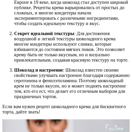
Европе в 19 веке, когда шоколад стал доступен широкой
публике. Рецепты крема варьировались от простых до
сложных, и многие кондитеры начали
экспериментировать с различными ингредиентами,
чтобы создать идеальную текстуру и вкус.
Секрет идеальной текстуры
: Для достижения
воздушной и легкой текстуры шоколадного крема
многие кондитеры используют сливки, которые
взбиваются до состояния мягких пиков. Это позволяет
крему быть не только вкусным, но и визуально
привлекательным, создавая красивую текстуру на торте.
Шоколад и настроение
: Шоколад известен своими
свойствами улучшать настроение благодаря содержанию
серотонина и фенилэтиламина. Поэтому шоколадный
крем не только вкусен, но и может поднять настроение
тем, кто его ест, что делает его отличным выбором для
праздничных тортов.
Если вам нужен рецепт шоколадного крема для бисквитного
торта, дайте знать!