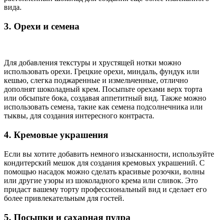
вида.
3. Орехи и семена
Для добавления текстуры и хрустящей нотки можно
использовать орехи. Грецкие орехи, миндаль, фундук или
кешью, слегка поджаренные и измельченные, отлично
дополнят шоколадный крем. Посыпьте орехами верх торта
или обсыпьте бока, создавая аппетитный вид. Также можно
использовать семена, такие как семена подсолнечника или
тыквы, для создания интересного контраста.
4. Кремовые украшения
Если вы хотите добавить немного изысканности, используйте
кондитерский мешок для создания кремовых украшений. С
помощью насадок можно сделать красивые розочки, волны
или другие узоры из шоколадного крема или сливок. Это
придаст вашему торту профессиональный вид и сделает его
более привлекательным для гостей.
5. Посыпки и сахарная пудра