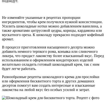
подойдут.
Не изменяйте указанные в рецептах пропорции
ингредиентов, чтобы крем получился нужной консистенции.
Усилить шоколадные нотки можно добавлением ванилина, а
также ароматами цитрусовой цедры, корицы, кардамона или
мускатного ореха. К шоколаду прекрасно подходит кофейный
аромат.
В процессе приготовления насыщенного десерта можно
добавить немного терпкого рома, коньяка или сливочного
ликера, что придаст лакомству более изысканный вкус. Перед
использованием и оформлением кондитерских изделий
желательно охладить готовый шоколадный крем, так с ним
будет легче работать.
Разнообразные рецепты шоколадного крема для прослойки
или оформления бисквитного торта и других домашних
десертов помогут вам создать интересные и изысканные
лакомства на любой вкус без особых усилий и затрат.