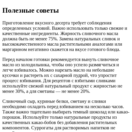
Полезные советы
Приготовление вкусного десерта требует соблюдения
определенных условий. Важно использовать только свежие и
качественные ингредиенты. Жирность сливочного масла
должна быть не менее 75%. Замена натуральных сливок и
высококачественного масла растительными аналогами или
маргарином негативно скажется на вкусе готового блюда.
Перед началом готовки рекомендуется вынуть сливочное
масло из холодильника, чтобы оно успело размягчиться и
легче взбивалось. Можно нарезать масло на небольшие
кусочки и растереть их с сахарной пудрой, что упростит
процесс взбивания. Для рецептов с взбитыми сливками
используйте свежий натуральный продукт с жирностью не
менее 30%, а для сметаны — не менее 20%.
Сливочный сыр, куриные белки, сметану и сливки
необходимо охладить перед взбиванием на несколько часов.
Также важно тщательно выбирать темный шоколад или какао-
порошок. Используйте только натуральные продукты из
качественных какао-бобов без добавления растительных
компонентов. Суррогаты для растворимых напитков не