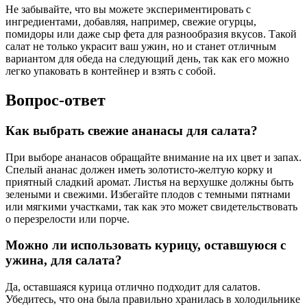
Не забывайте, что вы можете экспериментировать с
ингредиентами, добавляя, например, свежие огурцы,
помидоры или даже сыр фета для разнообразия вкусов. Такой
салат не только украсит ваш ужин, но и станет отличным
вариантом для обеда на следующий день, так как его можно
легко упаковать в контейнер и взять с собой.
Вопрос-ответ
Как выбрать свежие ананасы для салата?
При выборе ананасов обращайте внимание на их цвет и запах.
Спелый ананас должен иметь золотисто-желтую корку и
приятный сладкий аромат. Листья на верхушке должны быть
зелеными и свежими. Избегайте плодов с темными пятнами
или мягкими участками, так как это может свидетельствовать
о перезрелости или порче.
Можно ли использовать курицу, оставшуюся с
ужина, для салата?
Да, оставшаяся курица отлично подходит для салатов.
Убедитесь, что она была правильно хранилась в холодильнике