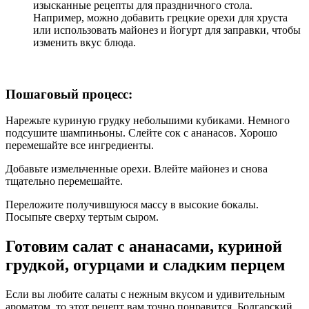
изысканные рецепты для праздничного стола.
Например, можно добавить грецкие орехи для хруста
или использовать майонез и йогурт для заправки, чтобы
изменить вкус блюда.
Пошаговый процесс:
Нарежьте куриную грудку небольшими кубиками. Немного
подсушите шампиньоны. Слейте сок с ананасов. Хорошо
перемешайте все ингредиенты.
Добавьте измельченные орехи. Влейте майонез и снова
тщательно перемешайте.
Переложите получившуюся массу в высокие бокалы.
Посыпьте сверху тертым сыром.
Готовим салат с ананасами, куриной
грудкой, огурцами и сладким перцем
Если вы любите салаты с нежным вкусом и удивительным
ароматом, то этот рецепт вам точно понравится. Болгарский