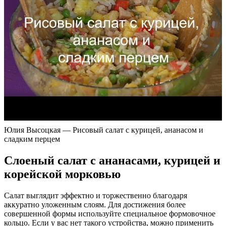
Юлия Высоцкая — Рисовый салат с курицей, ананасом и
сладким перцем
Слоеный салат с ананасами, курицей и
корейской морковью
Салат выглядит эффектно и торжественно благодаря
аккуратно уложенным слоям. Для достижения более
совершенной формы используйте специальное формовочное
кольцо. Если у вас нет такого устройства, можно применить