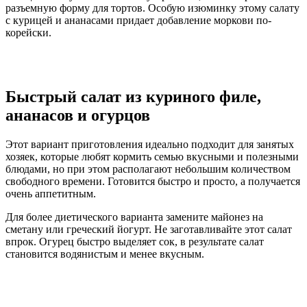
разъемную форму для тортов. Особую изюминку этому салату
с курицей и ананасами придает добавление моркови по-
корейски.
Быстрый салат из куриного филе,
ананасов и огурцов
Этот вариант приготовления идеально подходит для занятых
хозяек, которые любят кормить семью вкусными и полезными
блюдами, но при этом располагают небольшим количеством
свободного времени. Готовится быстро и просто, а получается
очень аппетитным.
Для более диетического варианта замените майонез на
сметану или греческий йогурт. Не заготавливайте этот салат
впрок. Огурец быстро выделяет сок, в результате салат
становится водянистым и менее вкусным.