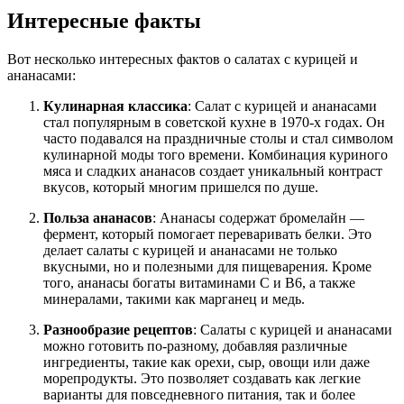
Интересные факты
Вот несколько интересных фактов о салатах с курицей и
ананасами:
Кулинарная классика
: Салат с курицей и ананасами
стал популярным в советской кухне в 1970-х годах. Он
часто подавался на праздничные столы и стал символом
кулинарной моды того времени. Комбинация куриного
мяса и сладких ананасов создает уникальный контраст
вкусов, который многим пришелся по душе.
Польза ананасов
: Ананасы содержат бромелайн —
фермент, который помогает переваривать белки. Это
делает салаты с курицей и ананасами не только
вкусными, но и полезными для пищеварения. Кроме
того, ананасы богаты витаминами C и B6, а также
минералами, такими как марганец и медь.
Разнообразие рецептов
: Салаты с курицей и ананасами
можно готовить по-разному, добавляя различные
ингредиенты, такие как орехи, сыр, овощи или даже
морепродукты. Это позволяет создавать как легкие
варианты для повседневного питания, так и более