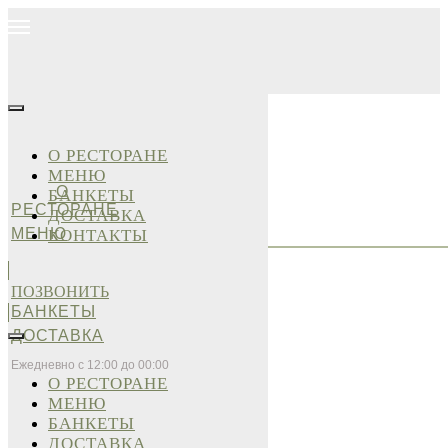
О РЕСТОРАНЕ
МЕНЮ
О
БАНКЕТЫ
РЕСТОРАНЕ
ДОСТАВКА
МЕНЮ
КОНТАКТЫ
ПОЗВОНИТЬ
БАНКЕТЫ
ДОСТАВКА
Ежедневно с 12:00 до 00:00
О РЕСТОРАНЕ
МЕНЮ
БАНКЕТЫ
ДОСТАВКА