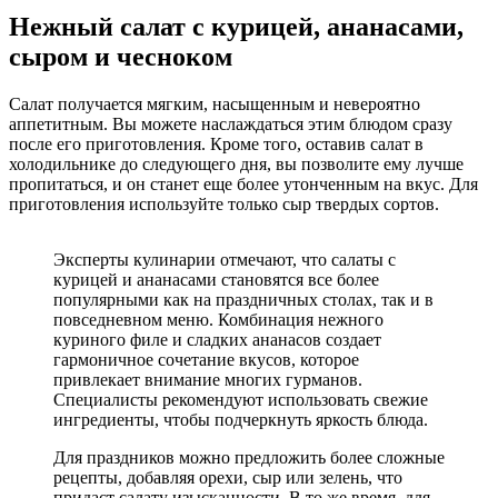
Нежный салат с курицей, ананасами,
сыром и чесноком
Салат получается мягким, насыщенным и невероятно
аппетитным. Вы можете наслаждаться этим блюдом сразу
после его приготовления. Кроме того, оставив салат в
холодильнике до следующего дня, вы позволите ему лучше
пропитаться, и он станет еще более утонченным на вкус. Для
приготовления используйте только сыр твердых сортов.
Эксперты кулинарии отмечают, что салаты с
курицей и ананасами становятся все более
популярными как на праздничных столах, так и в
повседневном меню. Комбинация нежного
куриного филе и сладких ананасов создает
гармоничное сочетание вкусов, которое
привлекает внимание многих гурманов.
Специалисты рекомендуют использовать свежие
ингредиенты, чтобы подчеркнуть яркость блюда.
Для праздников можно предложить более сложные
рецепты, добавляя орехи, сыр или зелень, что
придаст салату изысканности. В то же время, для