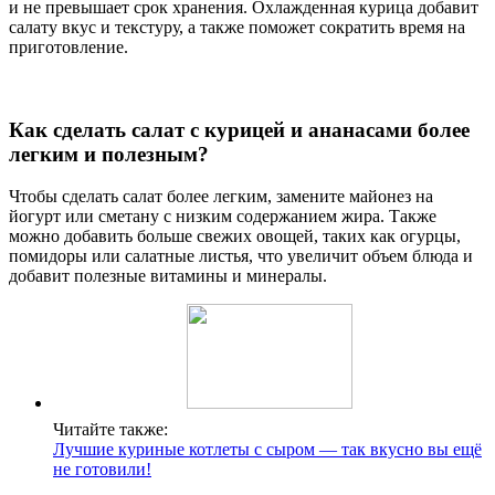
и не превышает срок хранения. Охлажденная курица добавит
салату вкус и текстуру, а также поможет сократить время на
приготовление.
Как сделать салат с курицей и ананасами более
легким и полезным?
Чтобы сделать салат более легким, замените майонез на
йогурт или сметану с низким содержанием жира. Также
можно добавить больше свежих овощей, таких как огурцы,
помидоры или салатные листья, что увеличит объем блюда и
добавит полезные витамины и минералы.
Читайте также:
Лучшие куриные котлеты с сыром — так вкусно вы ещё
не готовили!