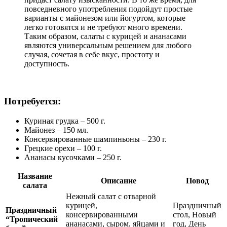
повседневного употребления подойдут простые
варианты с майонезом или йогуртом, которые
легко готовятся и не требуют много времени.
Таким образом, салаты с курицей и ананасами
являются универсальным решением для любого
случая, сочетая в себе вкус, простоту и
доступность.
Потребуется:
Куриная грудка – 500 г.
Майонез – 150 мл.
Консервированные шампиньоны – 230 г.
Грецкие орехи – 100 г.
Ананасы кусочками – 250 г.
Название
Описание
Повод
салата
Нежный салат с отварной
курицей,
Праздничный
Праздничный
консервированными
стол, Новый
“Тропический
ананасами, сыром, яйцами и
год, День