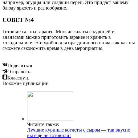
например, огурцы или сладкий перец. Это придаст вашему
блюду яркость и разнообразие.
СОВЕТ №4
Готовьте салаты заранее. Многие салаты с курицей и
ананасами можно приготовить заранее и хранить в
холодильнике. Это удобно для праздничного стола, так как вы
сможете сэкономить время в день мероприятия.
Поделиться
Отправить
Класснуть
Похожие публикации
Читайте также:
Лучшие куриные котлеты с сыром — так вкусно
вы ещё не готовили!