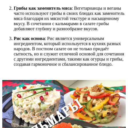
Грибы как заменитель мяса
: Вегетарианцы и веганы
часто используют грибы в своих блюдах как заменитель
мяса благодаря их мясистой текстуре и насыщенному
вкусу. В сочетании с кальмарами в салате грибы
добавляют глубину и разнообразие вкусов.
Рис как основа
: Рис является универсальным
ингредиентом, который используется в кухнях разных
народов. В постном салате он не только придаёт
сытность, но и служит отличной основой для сочетания
с другими ингредиентами, такими как огурцы и грибы,
создавая гармоничное и сбалансированное блюдо.