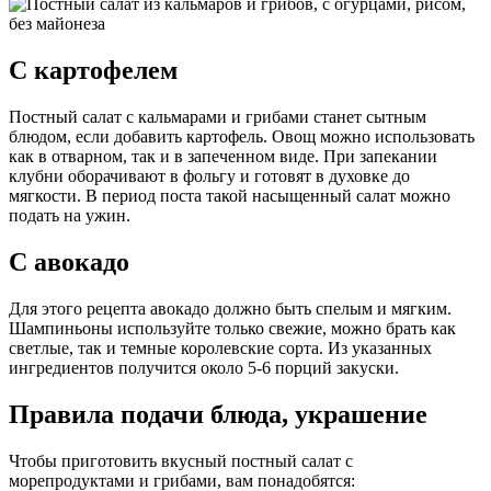
С картофелем
Постный салат с кальмарами и грибами станет сытным
блюдом, если добавить картофель. Овощ можно использовать
как в отварном, так и в запеченном виде. При запекании
клубни оборачивают в фольгу и готовят в духовке до
мягкости. В период поста такой насыщенный салат можно
подать на ужин.
С авокадо
Для этого рецепта авокадо должно быть спелым и мягким.
Шампиньоны используйте только свежие, можно брать как
светлые, так и темные королевские сорта. Из указанных
ингредиентов получится около 5-6 порций закуски.
Правила подачи блюда, украшение
Чтобы приготовить вкусный постный салат с
морепродуктами и грибами, вам понадобятся: