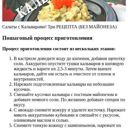
Салаты с Кальмарами! Три РЕЦЕПТА (БЕЗ МАЙОНЕЗА)
Пошаговый процесс приготовления
Процесс приготовления состоит из нескольких этапов:
В кастрюле доведите воду до кипения, добавив щепотку
соли. Аккуратно опустите тушки кальмаров в кипящую
жидкость и варите их 2,5-3 минуты. Затем выньте
кальмаров, дайте им остыть и очистите от пленок и
внутренностей.
Нарежьте подготовленные кальмары на небольшие
кусочки.
Смешайте кусочки кальмара с постным майонезом и
добавьте немного соли. По желанию добавьте специи по
вкусу.
С авокадо снимите кожуру и удалите косточку. Нарежьте
мякоть аккуратными кубиками и смешайте с уксусом,
оливковым маслом и солью.
Снимите тонкую кожицу с шампиньонов, нарежьте их