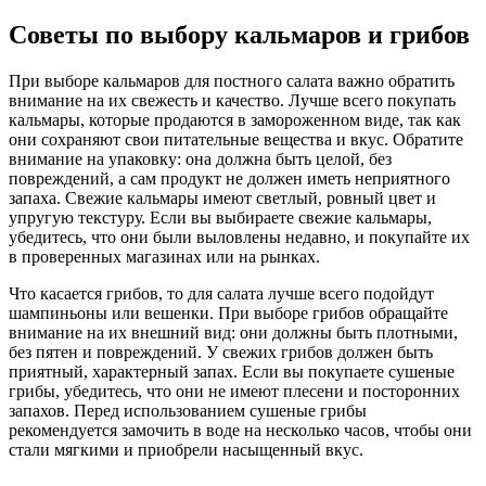
Советы по выбору кальмаров и грибов
При выборе кальмаров для постного салата важно обратить
внимание на их свежесть и качество. Лучше всего покупать
кальмары, которые продаются в замороженном виде, так как
они сохраняют свои питательные вещества и вкус. Обратите
внимание на упаковку: она должна быть целой, без
повреждений, а сам продукт не должен иметь неприятного
запаха. Свежие кальмары имеют светлый, ровный цвет и
упругую текстуру. Если вы выбираете свежие кальмары,
убедитесь, что они были выловлены недавно, и покупайте их
в проверенных магазинах или на рынках.
Что касается грибов, то для салата лучше всего подойдут
шампиньоны или вешенки. При выборе грибов обращайте
внимание на их внешний вид: они должны быть плотными,
без пятен и повреждений. У свежих грибов должен быть
приятный, характерный запах. Если вы покупаете сушеные
грибы, убедитесь, что они не имеют плесени и посторонних
запахов. Перед использованием сушеные грибы
рекомендуется замочить в воде на несколько часов, чтобы они
стали мягкими и приобрели насыщенный вкус.