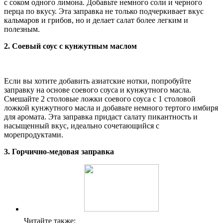
с соком одного лимона. Добавьте немного соли и черного
перца по вкусу. Эта заправка не только подчеркивает вкус
кальмаров и грибов, но и делает салат более легким и
полезным.
2. Соевый соус с кунжутным маслом
Если вы хотите добавить азиатские нотки, попробуйте
заправку на основе соевого соуса и кунжутного масла.
Смешайте 2 столовые ложки соевого соуса с 1 столовой
ложкой кунжутного масла и добавьте немного тертого имбиря
для аромата. Эта заправка придаст салату пикантность и
насыщенный вкус, идеально сочетающийся с
морепродуктами.
3. Горчично-медовая заправка
Читайте также: