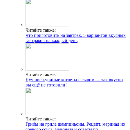
Читайте также:
Что приготовить на завтрак. 5 вариантов вкусных
завтраков на каждый день
Читайте также:
Лучшие куриные котлеты с сыром — так вкусно
вы ещё не готовили!
Читайте также:
Грибы на гриле шампиньоны. Рецепт, маринад из
соевого соуса, майонеза и советы по