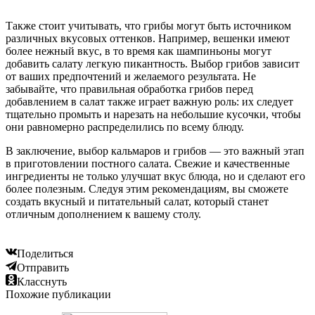
Также стоит учитывать, что грибы могут быть источником
различных вкусовых оттенков. Например, вешенки имеют
более нежный вкус, в то время как шампиньоны могут
добавить салату легкую пикантность. Выбор грибов зависит
от ваших предпочтений и желаемого результата. Не
забывайте, что правильная обработка грибов перед
добавлением в салат также играет важную роль: их следует
тщательно промыть и нарезать на небольшие кусочки, чтобы
они равномерно распределились по всему блюду.
В заключение, выбор кальмаров и грибов — это важный этап
в приготовлении постного салата. Свежие и качественные
ингредиенты не только улучшат вкус блюда, но и сделают его
более полезным. Следуя этим рекомендациям, вы сможете
создать вкусный и питательный салат, который станет
отличным дополнением к вашему столу.
Поделиться
Отправить
Класснуть
Похожие публикации