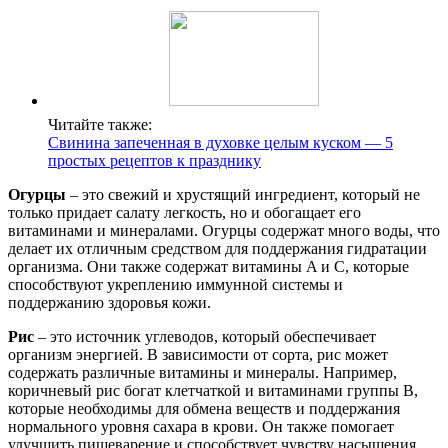
Читайте также:
Свинина запеченная в духовке целым куском — 5
простых рецептов к празднику
Огурцы
– это свежий и хрустящий ингредиент, который не
только придает салату легкость, но и обогащает его
витаминами и минералами. Огурцы содержат много воды, что
делает их отличным средством для поддержания гидратации
организма. Они также содержат витамины A и C, которые
способствуют укреплению иммунной системы и
поддержанию здоровья кожи.
Рис
– это источник углеводов, который обеспечивает
организм энергией. В зависимости от сорта, рис может
содержать различные витамины и минералы. Например,
коричневый рис богат клетчаткой и витаминами группы B,
которые необходимы для обмена веществ и поддержания
нормального уровня сахара в крови. Он также помогает
улучшить пищеварение и способствует чувству насыщения.