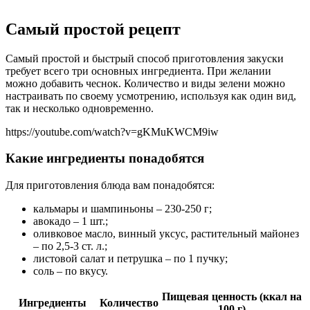
Самый простой рецепт
Самый простой и быстрый способ приготовления закуски
требует всего три основных ингредиента. При желании
можно добавить чеснок. Количество и виды зелени можно
настраивать по своему усмотрению, используя как один вид,
так и несколько одновременно.
https://youtube.com/watch?v=gKMuKWCM9iw
Какие ингредиенты понадобятся
Для приготовления блюда вам понадобятся:
кальмары и шампиньоны – 230-250 г;
авокадо – 1 шт.;
оливковое масло, винный уксус, растительный майонез
– по 2,5-3 ст. л.;
листовой салат и петрушка – по 1 пучку;
соль – по вкусу.
Пищевая ценность (ккал на
Ингредиенты
Количество
100 г)