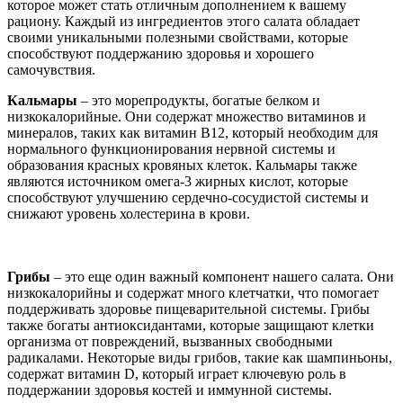
которое может стать отличным дополнением к вашему
рациону. Каждый из ингредиентов этого салата обладает
своими уникальными полезными свойствами, которые
способствуют поддержанию здоровья и хорошего
самочувствия.
Кальмары
– это морепродукты, богатые белком и
низкокалорийные. Они содержат множество витаминов и
минералов, таких как витамин B12, который необходим для
нормального функционирования нервной системы и
образования красных кровяных клеток. Кальмары также
являются источником омега-3 жирных кислот, которые
способствуют улучшению сердечно-сосудистой системы и
снижают уровень холестерина в крови.
Грибы
– это еще один важный компонент нашего салата. Они
низкокалорийны и содержат много клетчатки, что помогает
поддерживать здоровье пищеварительной системы. Грибы
также богаты антиоксидантами, которые защищают клетки
организма от повреждений, вызванных свободными
радикалами. Некоторые виды грибов, такие как шампиньоны,
содержат витамин D, который играет ключевую роль в
поддержании здоровья костей и иммунной системы.