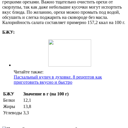
грецкими орехами. Важно тщательно очистить орехи от
скорлупы, так как даже небольшие кусочки могут испортить
вкус блюда. По желанию, орехи можно промыть под водой,
обсушить и слегка поджарить на сковороде без масла.
Калорийность салата составляет примерно 157,2 ккал на 100 г.
БЖУ:
Читайте также:
Пасхальный кулич в духовке. 8 рецептов как
приготовить вкусно и быстро
БЖУ
Значение в г (на 100 г)
Белки
12,1
Жиры
13,8
Углеводы
3,3