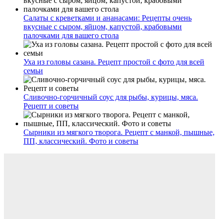
Салаты с креветками и ананасами: Рецепты очень
вкусные с сыром, яйцом, капустой, крабовыми
палочками для вашего стола
Уха из головы сазана. Рецепт простой с фото для всей
семьи
Сливочно-горчичный соус для рыбы, курицы, мяса.
Рецепт и советы
Сырники из мягкого творога. Рецепт с манкой, пышные,
ПП, классический. Фото и советы