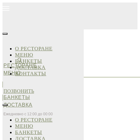
О РЕСТОРАНЕ
МЕНЮ
О
БАНКЕТЫ
РЕСТОРАНЕ
ДОСТАВКА
МЕНЮ
КОНТАКТЫ
ПОЗВОНИТЬ
БАНКЕТЫ
ДОСТАВКА
Ежедневно с 12:00 до 00:00
О РЕСТОРАНЕ
МЕНЮ
БАНКЕТЫ
ДОСТАВКА