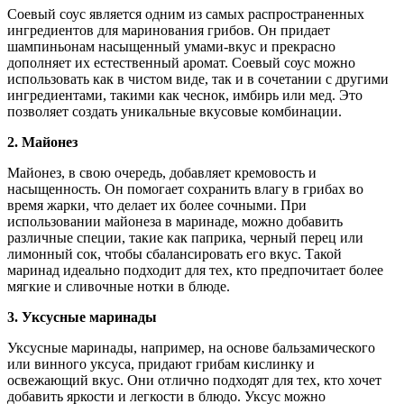
Соевый соус является одним из самых распространенных
ингредиентов для маринования грибов. Он придает
шампиньонам насыщенный умами-вкус и прекрасно
дополняет их естественный аромат. Соевый соус можно
использовать как в чистом виде, так и в сочетании с другими
ингредиентами, такими как чеснок, имбирь или мед. Это
позволяет создать уникальные вкусовые комбинации.
2. Майонез
Майонез, в свою очередь, добавляет кремовость и
насыщенность. Он помогает сохранить влагу в грибах во
время жарки, что делает их более сочными. При
использовании майонеза в маринаде, можно добавить
различные специи, такие как паприка, черный перец или
лимонный сок, чтобы сбалансировать его вкус. Такой
маринад идеально подходит для тех, кто предпочитает более
мягкие и сливочные нотки в блюде.
3. Уксусные маринады
Уксусные маринады, например, на основе бальзамического
или винного уксуса, придают грибам кислинку и
освежающий вкус. Они отлично подходят для тех, кто хочет
добавить яркости и легкости в блюдо. Уксус можно