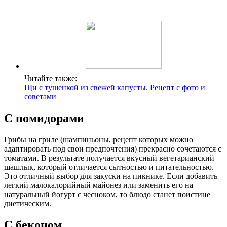
Читайте также:
Щи с тушенкой из свежей капусты. Рецепт с фото и
советами
С помидорами
Грибы на гриле (шампиньоны, рецепт которых можно
адаптировать под свои предпочтения) прекрасно сочетаются с
томатами. В результате получается вкусный вегетарианский
шашлык, который отличается сытностью и питательностью.
Это отличный выбор для закуски на пикнике. Если добавить
легкий малокалорийный майонез или заменить его на
натуральный йогурт с чесноком, то блюдо станет поистине
диетическим.
С беконом