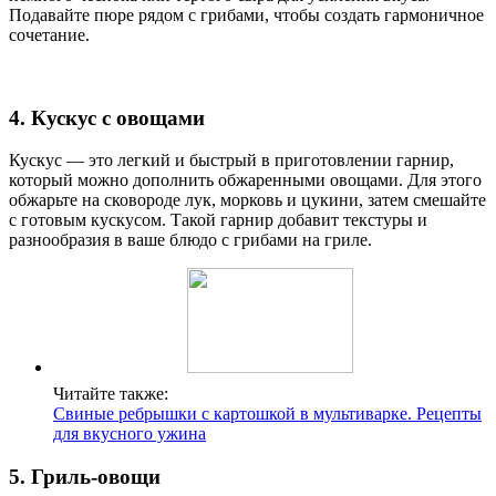
Подавайте пюре рядом с грибами, чтобы создать гармоничное
сочетание.
4. Кускус с овощами
Кускус — это легкий и быстрый в приготовлении гарнир,
который можно дополнить обжаренными овощами. Для этого
обжарьте на сковороде лук, морковь и цукини, затем смешайте
с готовым кускусом. Такой гарнир добавит текстуры и
разнообразия в ваше блюдо с грибами на гриле.
Читайте также:
Свиные ребрышки с картошкой в мультиварке. Рецепты
для вкусного ужина
5. Гриль-овощи