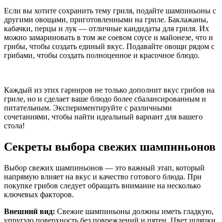
Если вы хотите сохранить тему гриля, подайте шампиньоны с
другими овощами, приготовленными на гриле. Баклажаны,
кабачки, перцы и лук — отличные кандидаты для гриля. Их
можно замариновать в том же соевом соусе и майонезе, что и
грибы, чтобы создать единый вкус. Подавайте овощи рядом с
грибами, чтобы создать полноценное и красочное блюдо.
Каждый из этих гарниров не только дополнит вкус грибов на
гриле, но и сделает ваше блюдо более сбалансированным и
питательным. Экспериментируйте с различными
сочетаниями, чтобы найти идеальный вариант для вашего
стола!
Секреты выбора свежих шампиньонов
Выбор свежих шампиньонов — это важный этап, который
напрямую влияет на вкус и качество готового блюда. При
покупке грибов следует обращать внимание на несколько
ключевых факторов.
Внешний вид:
Свежие шампиньоны должны иметь гладкую,
упругую поверхность без повреждений и пятен. Цвет шляпки