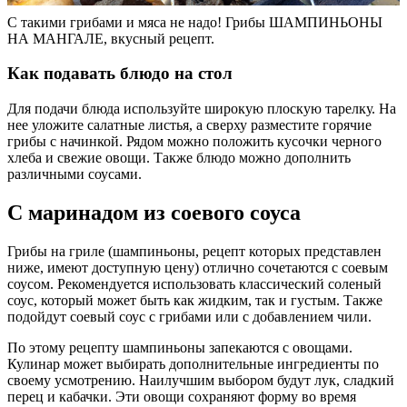
С такими грибами и мяса не надо! Грибы ШАМПИНЬОНЫ
НА МАНГАЛЕ, вкусный рецепт.
Как подавать блюдо на стол
Для подачи блюда используйте широкую плоскую тарелку. На
нее уложите салатные листья, а сверху разместите горячие
грибы с начинкой. Рядом можно положить кусочки черного
хлеба и свежие овощи. Также блюдо можно дополнить
различными соусами.
С маринадом из соевого соуса
Грибы на гриле (шампиньоны, рецепт которых представлен
ниже, имеют доступную цену) отлично сочетаются с соевым
соусом. Рекомендуется использовать классический соленый
соус, который может быть как жидким, так и густым. Также
подойдут соевый соус с грибами или с добавлением чили.
По этому рецепту шампиньоны запекаются с овощами.
Кулинар может выбирать дополнительные ингредиенты по
своему усмотрению. Наилучшим выбором будут лук, сладкий
перец и кабачки. Эти овощи сохраняют форму во время