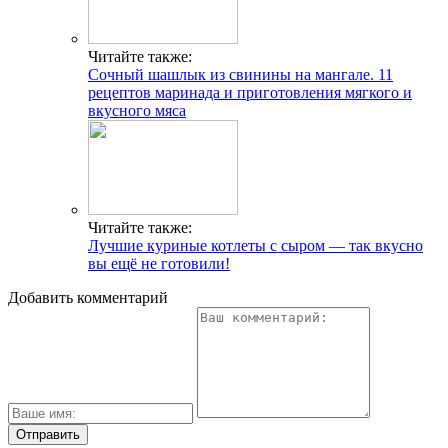
Читайте также:
Сочный шашлык из свинины на мангале. 11
рецептов маринада и приготовления мягкого и
вкусного мяса
Читайте также:
Лучшие куриные котлеты с сыром — так вкусно
вы ещё не готовили!
Добавить комментарий