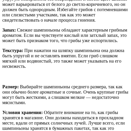
может варьироваться от белого до светло-коричневого, но он
должен быть однородным. Избегайте грибов с потемневшими
или слизистыми участками, так как это может
свидетельствовать о начале процесса гниения.
Запах:
Свежие шампиньоны обладают характерным грибным
ароматом. Если вы чувствуете кислый или затхлый запах, это
может быть признаком того, что грибы уже испортились.
Текстура:
При нажатии на шляпку шампиньона она должна
быть упругой и не оставлять вмятин. Если гриб слишком
мягкий или водянистый, это также может указывать на его
несвежесть.
Размер:
Выбирайте шампиньоны среднего размера, так как
они обычно более ароматные и сочные. Очень крупные грибы
могут быть жесткими, а слишком мелкие — недостаточно
мясистыми.
Условия хранения:
Обратите внимание на то, как грибы
хранятся в магазине. Они должны находиться в прохладном
месте, вдали от прямых солнечных лучей. Лучше всего, если
шампиньоны хранятся в бумажных пакетах, так как это