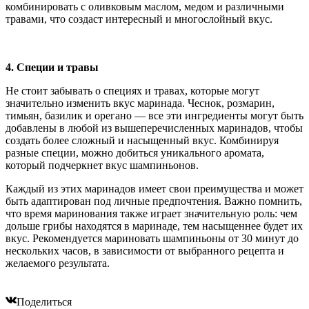
комбинировать с оливковым маслом, медом и различными
травами, что создаст интересный и многослойный вкус.
4. Специи и травы
Не стоит забывать о специях и травах, которые могут
значительно изменить вкус маринада. Чеснок, розмарин,
тимьян, базилик и орегано — все эти ингредиенты могут быть
добавлены в любой из вышеперечисленных маринадов, чтобы
создать более сложный и насыщенный вкус. Комбинируя
разные специи, можно добиться уникального аромата,
который подчеркнет вкус шампиньонов.
Каждый из этих маринадов имеет свои преимущества и может
быть адаптирован под личные предпочтения. Важно помнить,
что время маринования также играет значительную роль: чем
дольше грибы находятся в маринаде, тем насыщеннее будет их
вкус. Рекомендуется мариновать шампиньоны от 30 минут до
нескольких часов, в зависимости от выбранного рецепта и
желаемого результата.
Поделиться