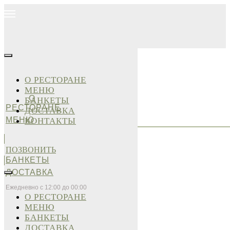
О РЕСТОРАНЕ
МЕНЮ
О
БАНКЕТЫ
РЕСТОРАНЕ
ДОСТАВКА
МЕНЮ
КОНТАКТЫ
ПОЗВОНИТЬ
БАНКЕТЫ
ДОСТАВКА
Ежедневно с 12:00 до 00:00
О РЕСТОРАНЕ
МЕНЮ
БАНКЕТЫ
ДОСТАВКА