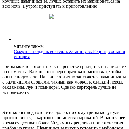
крупные шампиньоны, лучше оставить их мариноваться на
всю ночь, а утром приступать к приготовлению.
Читайте также:
Смерть в полдень коктейль Хемингуэя. Рецепт, состав и
история
Грибы можно готовить как на решетке гриля, так и нанизав их
на шампуры. Важно часто переворачивать заготовки, чтобы
они не подгорали. На гриле отлично запекаются шампиньоны
с различными овощами, такими как морковь, сладкий перец,
баклажаны, лук и помидоры. Однако картофель лучше не
использовать.
Этот корнеплод готовится долго, поэтому грибы могут уже
приготовиться, а картошка останется сыроватой. В настоящее
время существует более 30 удачных рецептов приготовления
грибов на гриле. Шампиньоны вкусно готовить с майонезом,