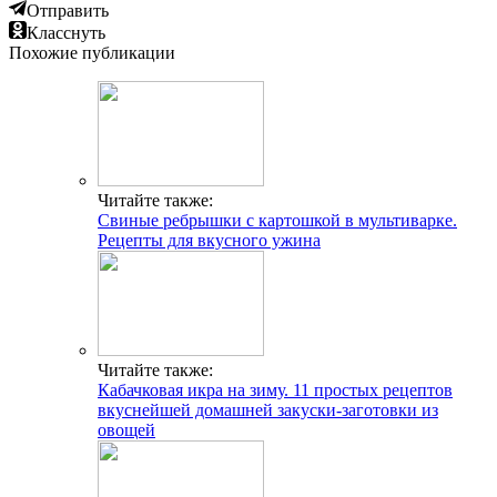
Отправить
Класснуть
Похожие публикации
Читайте также:
Свиные ребрышки с картошкой в мультиварке.
Рецепты для вкусного ужина
Читайте также:
Кабачковая икра на зиму. 11 простых рецептов
вкуснейшей домашней закуски-заготовки из
овощей