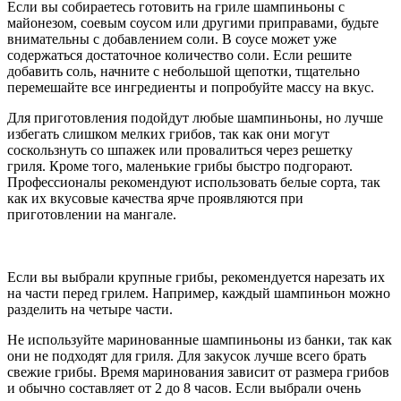
Если вы собираетесь готовить на гриле шампиньоны с
майонезом, соевым соусом или другими приправами, будьте
внимательны с добавлением соли. В соусе может уже
содержаться достаточное количество соли. Если решите
добавить соль, начните с небольшой щепотки, тщательно
перемешайте все ингредиенты и попробуйте массу на вкус.
Для приготовления подойдут любые шампиньоны, но лучше
избегать слишком мелких грибов, так как они могут
соскользнуть со шпажек или провалиться через решетку
гриля. Кроме того, маленькие грибы быстро подгорают.
Профессионалы рекомендуют использовать белые сорта, так
как их вкусовые качества ярче проявляются при
приготовлении на мангале.
Если вы выбрали крупные грибы, рекомендуется нарезать их
на части перед грилем. Например, каждый шампиньон можно
разделить на четыре части.
Не используйте маринованные шампиньоны из банки, так как
они не подходят для гриля. Для закусок лучше всего брать
свежие грибы. Время маринования зависит от размера грибов
и обычно составляет от 2 до 8 часов. Если выбрали очень