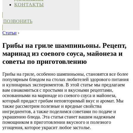
КОНТАКТЫ
ПОЗВОНИТЬ
Статьи
›
Грибы на гриле шампиньоны. Рецепт,
маринад из соевого соуса, майонеза и
советы по приготовлению
Грибы на гриле, особенно шампиньоны, становятся все более
популярным блюдом на столах любителей здорового питания
и кулинарных экспериментов. В этой статье мы предлагаем
вам ознакомиться с простыми и вкусными рецептами,
основанными на маринаде из соевого соуса и майонеза,
который придаст грибам неповторимый вкус и аромат. Мы
также рассмотрим полезные и вредные свойства
ингредиентов, а также поделимся советами по подаче и
украшению блюда. Эта статья станет вашим надежным
помощником в приготовлении вкусного и полезного
угощения, которое украсит любое застолье.