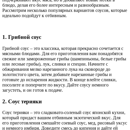
блюдо, делая его более интересным и разнообразным.
Рассмотрим несколько популярных вариантов соусов, которые
идеально подойдут к отбивным.
1. Грибной соус
Грибной соус – это классика, которая прекрасно сочетается с
мясными блюдами. Для его приготовления вам понадобятся
свежие или замороженные грибы (шампиньоны, белые грибы
или лесные грибы), лук, сливки и специи. Начните с
обжаривания мелко нарезанного лука на сковороде до
золотистого цвета, затем добавьте нарезанные грибы и
готовьте до испарения жидкости. В конце влейте сливки,
посолите и поперчите по вкусу. Дайте соусу немного
загустеть, и он готов к подаче.
2. Соус терияки
Соус терияки – это сладковато-соленый соус японской кухни,
который придаст вашим отбивным экзотический вкус. Для
его приготовления смешайте соевый соус, мед, рисовый уксус
и немного имбиря. Доведите смесь до кипения и дайте ей