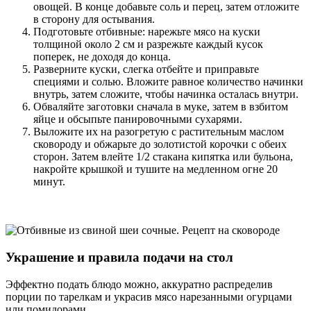
овощей. В конце добавьте соль и перец, затем отложите
в сторону для остывания.
Подготовьте отбивные: нарежьте мясо на куски
толщиной около 2 см и разрежьте каждый кусок
поперек, не доходя до конца.
Разверните куски, слегка отбейте и приправьте
специями и солью. Вложите равное количество начинки
внутрь, затем сложите, чтобы начинка осталась внутри.
Обваляйте заготовки сначала в муке, затем в взбитом
яйце и обсыпьте панировочными сухарями.
Выложите их на разогретую с растительным маслом
сковороду и обжарьте до золотистой корочки с обеих
сторон. Затем влейте 1/2 стакана кипятка или бульона,
накройте крышкой и тушите на медленном огне 20
минут.
Украшение и правила подачи на стол
Эффектно подать блюдо можно, аккуратно распределив
порции по тарелкам и украсив мясо нарезанными огурцами
или помидорами.