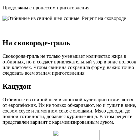
Продолжим с процессом приготовления.
На сковороде-гриль
Сковорода-гриль не только уменьшает количество жира в
отбивных, но и создает привлекательный узор в виде полосок
или клеточек. Чтобы свинина сохранила форму, важно точно
следовать всем этапам приготовления.
Кацудон
Отбивные из свиной шеи в японской кулинарии отличаются
от европейских. Их не только обжаривают, но и тушат в вине,
соевом соусе и лимонном соке с овощами. Мясо доводят до
полной готовности, добавляя куриные яйца. В этом рецепте
представлен вариант с карамелизированным луком.