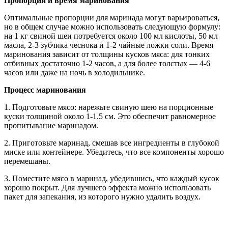
Пропорции и время маринования
Оптимальные пропорции для маринада могут варьироваться,
но в общем случае можно использовать следующую формулу:
на 1 кг свиной шеи потребуется около 100 мл кислоты, 50 мл
масла, 2-3 зубчика чеснока и 1-2 чайные ложки соли. Время
маринования зависит от толщины кусков мяса: для тонких
отбивных достаточно 1-2 часов, а для более толстых — 4-6
часов или даже на ночь в холодильнике.
Процесс маринования
1. Подготовьте мясо: нарежьте свиную шею на порционные
куски толщиной около 1-1.5 см. Это обеспечит равномерное
пропитывание маринадом.
2. Приготовьте маринад, смешав все ингредиенты в глубокой
миске или контейнере. Убедитесь, что все компоненты хорошо
перемешаны.
3. Поместите мясо в маринад, убедившись, что каждый кусок
хорошо покрыт. Для лучшего эффекта можно использовать
пакет для запекания, из которого нужно удалить воздух.