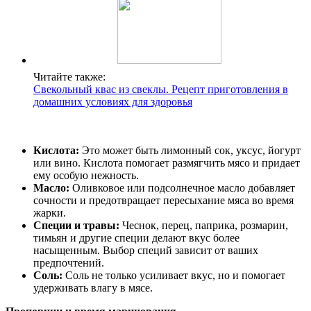
Читайте также:
Свекольный квас из свеклы. Рецепт приготовления в
домашних условиях для здоровья
Кислота:
Это может быть лимонный сок, уксус, йогурт
или вино. Кислота помогает размягчить мясо и придает
ему особую нежность.
Масло:
Оливковое или подсолнечное масло добавляет
сочности и предотвращает пересыхание мяса во время
жарки.
Специи и травы:
Чеснок, перец, паприка, розмарин,
тимьян и другие специи делают вкус более
насыщенным. Выбор специй зависит от ваших
предпочтений.
Соль:
Соль не только усиливает вкус, но и помогает
удерживать влагу в мясе.