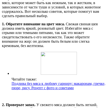
мясо, которое может быть как нежным, так и жестким, в
зависимости от части туши и условий, в которых животное
содержалось. Вот несколько советов, которые помогут вам
сделать правильный выбор.
1. Обратите внимание на цвет мяса.
Свежая свиная шея
должна иметь яркий, розоватый цвет. Избегайте мяса с
серыми или темными пятнами, так как это может
свидетельствовать о его несвежести. Также обратите
внимание на жир: он должен быть белым или слегка
кремовым, без желтизны.
Читайте также:
Подлива без мяса к любому гарниру: макаронам, гречке,
пюре, рису. Рецепт с фото и советами
2. Проверьте запах.
У свежего мяса должен быть легкий,