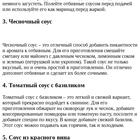
немного загустеть. Полейте отбивные соусом перед подачей
или используйте его как маринад перед жаркой.
3. Чесночный соус
Чесночный соус – это отличный способ добавить пикантности
и аромата к отбивным. Для его приготовления смешайте
сметану или майонез с давленым чесноком, лимонным соком
и зеленью (петрушкой или укропом). Такой соус не только
вкусный, но и очень простой в приготовлении. Он отлично
дополнит отбивные и сделает их более сочными.
4. Томатный соус с базиликом
Томатный соус с базиликом – это легкий и свежий вариант,
который прекрасно подойдет к свинине. Для его
приготовления обжарьте на сковороде лук и чеснок, добавьте
консервированные помидоры или томатную пасту, посолите и
добавьте специи по вкусу. В конце добавьте свежий базилик.
Этот соус можно подавать как горячим, так и холодным.
5. Соус из красного вина