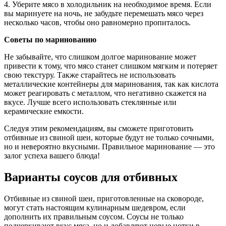
4. Уберите мясо в холодильник на необходимое время. Если
вы маринуете на ночь, не забудьте перемешать мясо через
несколько часов, чтобы оно равномерно пропиталось.
Советы по маринованию
Не забывайте, что слишком долгое маринование может
привести к тому, что мясо станет слишком мягким и потеряет
свою текстуру. Также старайтесь не использовать
металлические контейнеры для маринования, так как кислота
может реагировать с металлом, что негативно скажется на
вкусе. Лучше всего использовать стеклянные или
керамические емкости.
Следуя этим рекомендациям, вы сможете приготовить
отбивные из свиной шеи, которые будут не только сочными,
но и невероятно вкусными. Правильное маринование — это
залог успеха вашего блюда!
Варианты соусов для отбивных
Отбивные из свиной шеи, приготовленные на сковороде,
могут стать настоящим кулинарным шедевром, если
дополнить их правильным соусом. Соусы не только
подчеркивают вкус мяса, но и добавляют новые нотки в