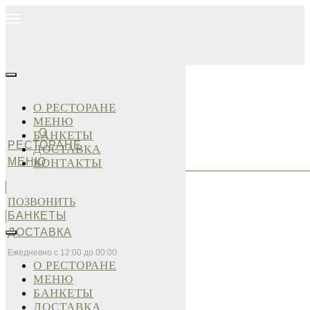
О РЕСТОРАНЕ
МЕНЮ
О
БАНКЕТЫ
РЕСТОРАНЕ
ДОСТАВКА
МЕНЮ
КОНТАКТЫ
ПОЗВОНИТЬ
БАНКЕТЫ
ДОСТАВКА
Ежедневно с 12:00 до 00:00
О РЕСТОРАНЕ
МЕНЮ
БАНКЕТЫ
ДОСТАВКА