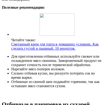
Полезные рекомендации:
Читайте также:
Сметанный крем для торта в домашних условиях. Как
сделать густой и пышный. 10 рецептов.
Для приготовления отбивных используйте свежее или
охлажденное мясо свинины. Замороженный продукт не
сохранит сочность после термической обработки.
Нарезайте мясо поперек волокон.
Сильно отбивая куски, вы рискуете потерять сок во
время жарки.
Отбивные из свиной шеи подавайте горячими, так как
остывшее мясо становится сухим.
Отбивные в панировке из сухарей