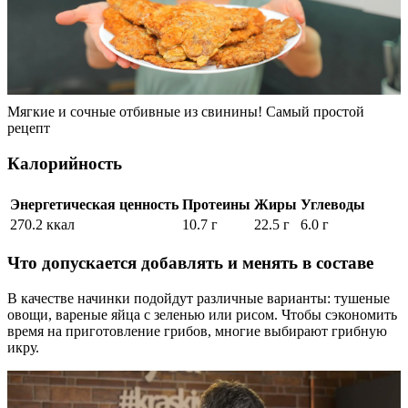
Мягкие и сочные отбивные из свинины! Самый простой
рецепт
Калорийность
Энергетическая ценность
Протеины
Жиры
Углеводы
270.2 ккал
10.7 г
22.5 г
6.0 г
Что допускается добавлять и менять в составе
В качестве начинки подойдут различные варианты: тушеные
овощи, вареные яйца с зеленью или рисом. Чтобы сэкономить
время на приготовление грибов, многие выбирают грибную
икру.