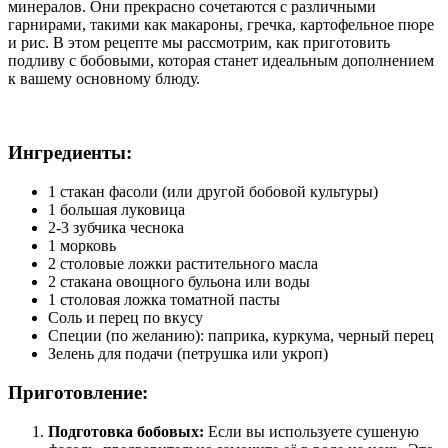
минералов. Они прекрасно сочетаются с различными
гарнирами, такими как макароны, гречка, картофельное пюре
и рис. В этом рецепте мы рассмотрим, как приготовить
подливу с бобовыми, которая станет идеальным дополнением
к вашему основному блюду.
Ингредиенты:
1 стакан фасоли (или другой бобовой культуры)
1 большая луковица
2-3 зубчика чеснока
1 морковь
2 столовые ложки растительного масла
2 стакана овощного бульона или воды
1 столовая ложка томатной пасты
Соль и перец по вкусу
Специи (по желанию): паприка, куркума, черный перец
Зелень для подачи (петрушка или укроп)
Приготовление:
Подготовка бобовых:
Если вы используете сушеную