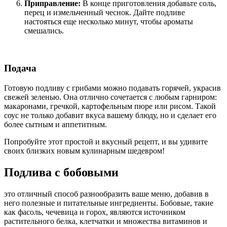
Приправление:
В конце приготовления добавьте соль,
перец и измельченный чеснок. Дайте подливе
настояться еще несколько минут, чтобы ароматы
смешались.
Подача
Готовую подливу с грибами можно подавать горячей, украсив
свежей зеленью. Она отлично сочетается с любым гарниром:
макаронами, гречкой, картофельным пюре или рисом. Такой
соус не только добавит вкуса вашему блюду, но и сделает его
более сытным и аппетитным.
Попробуйте этот простой и вкусный рецепт, и вы удивите
своих близких новым кулинарным шедевром!
Подлива с бобовыми
это отличный способ разнообразить ваше меню, добавив в
него полезные и питательные ингредиенты. Бобовые, такие
как фасоль, чечевица и горох, являются источником
растительного белка, клетчатки и множества витаминов и