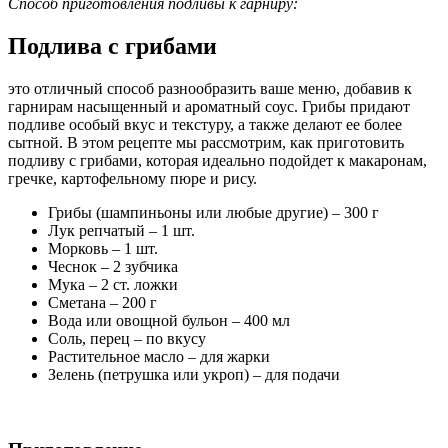
Способ приготовления подливы к гарниру:
Подлива с грибами
это отличный способ разнообразить ваше меню, добавив к
гарнирам насыщенный и ароматный соус. Грибы придают
подливе особый вкус и текстуру, а также делают ее более
сытной. В этом рецепте мы рассмотрим, как приготовить
подливу с грибами, которая идеально подойдет к макаронам,
гречке, картофельному пюре и рису.
Грибы (шампиньоны или любые другие) – 300 г
Лук репчатый – 1 шт.
Морковь – 1 шт.
Чеснок – 2 зубчика
Мука – 2 ст. ложки
Сметана – 200 г
Вода или овощной бульон – 400 мл
Соль, перец – по вкусу
Растительное масло – для жарки
Зелень (петрушка или укроп) – для подачи