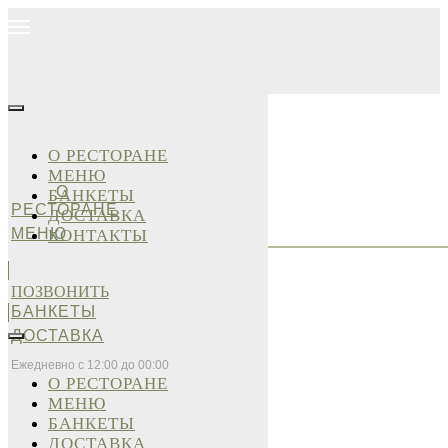
О РЕСТОРАНЕ
МЕНЮ
О
БАНКЕТЫ
РЕСТОРАНЕ
ДОСТАВКА
МЕНЮ
КОНТАКТЫ
ПОЗВОНИТЬ
БАНКЕТЫ
ДОСТАВКА
Ежедневно с 12:00 до 00:00
О РЕСТОРАНЕ
МЕНЮ
БАНКЕТЫ
ДОСТАВКА