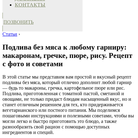
КОНТАКТЫ
ПОЗВОНИТЬ
Статьи
›
Подлива без мяса к любому гарниру:
макаронам, гречке, пюре, рису. Рецепт
с фото и советами
В этой статье мы представим вам простой и вкусный рецепт
подливы без мяса, который отлично дополнит любой гарнир
— будь то макароны, гречка, картофельное пюре или рис.
Подлива, приготовленная с томатной пастой, сметаной и
овощами, не только придаст блюдам насыщенный вкус, но и
станет отличным решением для тех, кто придерживается
вегетарианского или постного питания. Мы поделимся
пошаговыми инструкциями и полезными советами, чтобы вы
могли легко и быстро приготовить это блюдо, а также
разнообразить свой рацион с помощью доступных
ингредиентов и специй.