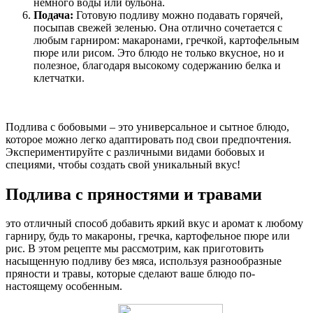
немного воды или бульона.
Подача:
Готовую подливу можно подавать горячей,
посыпав свежей зеленью. Она отлично сочетается с
любым гарниром: макаронами, гречкой, картофельным
пюре или рисом. Это блюдо не только вкусное, но и
полезное, благодаря высокому содержанию белка и
клетчатки.
Подлива с бобовыми – это универсальное и сытное блюдо,
которое можно легко адаптировать под свои предпочтения.
Экспериментируйте с различными видами бобовых и
специями, чтобы создать свой уникальный вкус!
Подлива с пряностями и травами
это отличный способ добавить яркий вкус и аромат к любому
гарниру, будь то макароны, гречка, картофельное пюре или
рис. В этом рецепте мы рассмотрим, как приготовить
насыщенную подливу без мяса, используя разнообразные
пряности и травы, которые сделают ваше блюдо по-
настоящему особенным.