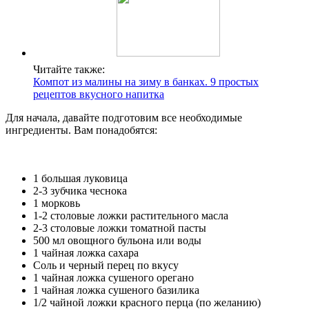
Читайте также:
Компот из малины на зиму в банках. 9 простых
рецептов вкусного напитка
Для начала, давайте подготовим все необходимые
ингредиенты. Вам понадобятся:
1 большая луковица
2-3 зубчика чеснока
1 морковь
1-2 столовые ложки растительного масла
2-3 столовые ложки томатной пасты
500 мл овощного бульона или воды
1 чайная ложка сахара
Соль и черный перец по вкусу
1 чайная ложка сушеного орегано
1 чайная ложка сушеного базилика
1/2 чайной ложки красного перца (по желанию)