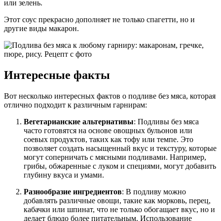
или зелень.
Этот соус прекрасно дополняет не только спагетти, но и
другие виды макарон.
Интересные факты
Вот несколько интересных фактов о подливе без мяса, которая
отлично подходит к различным гарнирам:
Вегетарианские альтернативы
: Подливы без мяса
часто готовятся на основе овощных бульонов или
соевых продуктов, таких как тофу или темпе. Это
позволяет создать насыщенный вкус и текстуру, которые
могут соперничать с мясными подливами. Например,
грибы, обжаренные с луком и специями, могут добавить
глубину вкуса и умами.
Разнообразие ингредиентов
: В подливу можно
добавлять различные овощи, такие как морковь, перец,
кабачки или шпинат, что не только обогащает вкус, но и
делает блюдо более питательным. Использование