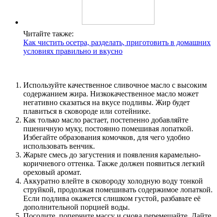
Читайте также:
Как чистить осетра, разделать, приготовить в домашних
условиях правильно и вкусно
Используйте качественное сливочное масло с высоким
содержанием жира. Низкокачественное масло может
негативно сказаться на вкусе подливы. Жир будет
плавиться в сковороде или сотейнике.
Как только масло растает, постепенно добавляйте
пшеничную муку, постоянно помешивая лопаткой.
Избегайте образования комочков, для чего удобно
использовать венчик.
Жарьте смесь до загустения и появления карамельно-
коричневого оттенка. Также должен появиться легкий
ореховый аромат.
Аккуратно влейте в сковороду холодную воду тонкой
струйкой, продолжая помешивать содержимое лопаткой.
Если подлива окажется слишком густой, разбавьте её
дополнительной порцией воды.
Посолите, поперчите массу и снова перемешайте. Дайте