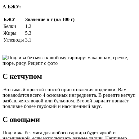
А БЖУ:
БЖУ
Значение в г (на 100 г)
Белки
1,2
Жиры
5,3
Углеводы
3,1
С кетчупом
Это самый простой способ приготовления подливки. Вам
понадобятся всего 4 основных ингредиента. В рецепте кетчуп
разбавляется водой или бульоном. Второй вариант придаёт
подливке более глубокий и насыщенный вкус.
С овощами
Подливка без мяса для любого гарнира будет яркой и
насыщенной, если использовать разные овощи. Например,