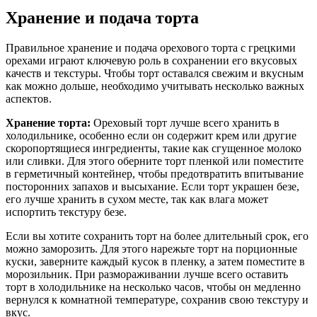
Хранение и подача торта
Правильное хранение и подача орехового торта с грецкими
орехами играют ключевую роль в сохранении его вкусовых
качеств и текстуры. Чтобы торт оставался свежим и вкусным
как можно дольше, необходимо учитывать несколько важных
аспектов.
Хранение торта:
Ореховый торт лучше всего хранить в
холодильнике, особенно если он содержит крем или другие
скоропортящиеся ингредиенты, такие как сгущенное молоко
или сливки. Для этого оберните торт пленкой или поместите
в герметичный контейнер, чтобы предотвратить впитывание
посторонних запахов и высыхание. Если торт украшен безе,
его лучше хранить в сухом месте, так как влага может
испортить текстуру безе.
Если вы хотите сохранить торт на более длительный срок, его
можно заморозить. Для этого нарежьте торт на порционные
куски, заверните каждый кусок в пленку, а затем поместите в
морозильник. При размораживании лучше всего оставить
торт в холодильнике на несколько часов, чтобы он медленно
вернулся к комнатной температуре, сохранив свою текстуру и
вкус.