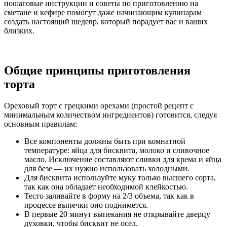
пошаговые инструкции и советы по приготовлению на
сметане и кефире помогут даже начинающим кулинарам
создать настоящий шедевр, который порадует вас и ваших
близких.
Общие принципы приготовления
торта
Ореховый торт с грецкими орехами (простой рецепт с
минимальным количеством ингредиентов) готовится, следуя
основным правилам:
Все компоненты должны быть при комнатной
температуре: яйца для бисквита, молоко и сливочное
масло. Исключение составляют сливки для крема и яйца
для безе — их нужно использовать холодными.
Для бисквита используйте муку только высшего сорта,
так как она обладает необходимой клейкостью.
Тесто заливайте в форму на 2/3 объема, так как в
процессе выпечки оно поднимется.
В первые 20 минут выпекания не открывайте дверцу
духовки, чтобы бисквит не осел.