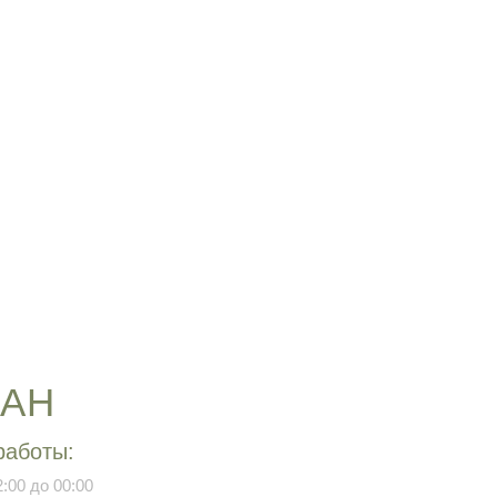
РАН
работы:
:00 до 00:00