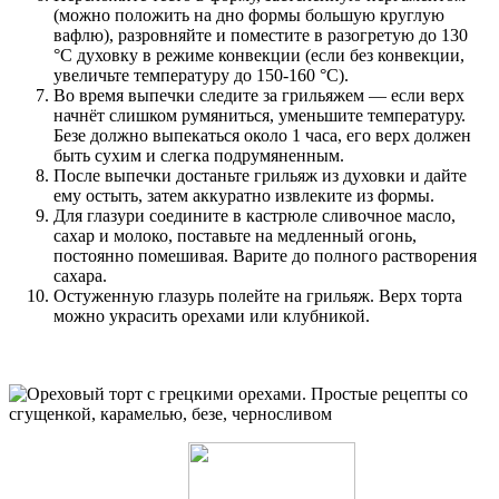
(можно положить на дно формы большую круглую
вафлю), разровняйте и поместите в разогретую до 130
°C духовку в режиме конвекции (если без конвекции,
увеличьте температуру до 150-160 °C).
Во время выпечки следите за грильяжем — если верх
начнёт слишком румяниться, уменьшите температуру.
Безе должно выпекаться около 1 часа, его верх должен
быть сухим и слегка подрумяненным.
После выпечки достаньте грильяж из духовки и дайте
ему остыть, затем аккуратно извлеките из формы.
Для глазури соедините в кастрюле сливочное масло,
сахар и молоко, поставьте на медленный огонь,
постоянно помешивая. Варите до полного растворения
сахара.
Остуженную глазурь полейте на грильяж. Верх торта
можно украсить орехами или клубникой.