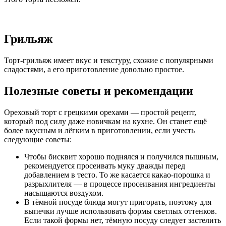
Грильяж
Торт-грильяж имеет вкус и текстуру, схожие с популярными
сладостями, а его приготовление довольно простое.
Полезные советы и рекомендации
Ореховый торт с грецкими орехами — простой рецепт,
который под силу даже новичкам на кухне. Он станет ещё
более вкусным и лёгким в приготовлении, если учесть
следующие советы:
Чтобы бисквит хорошо поднялся и получился пышным,
рекомендуется просеивать муку дважды перед
добавлением в тесто. То же касается какао-порошка и
разрыхлителя — в процессе просеивания ингредиенты
насыщаются воздухом.
В тёмной посуде блюда могут пригорать, поэтому для
выпечки лучше использовать формы светлых оттенков.
Если такой формы нет, тёмную посуду следует застелить