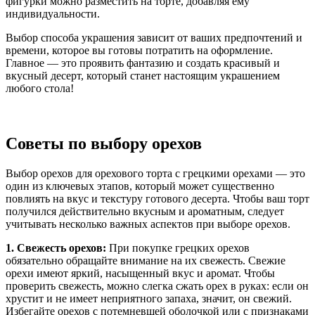
фигурки можно разместить на торте, добавляя ему
индивидуальности.
Выбор способа украшения зависит от ваших предпочтений и
времени, которое вы готовы потратить на оформление.
Главное — это проявить фантазию и создать красивый и
вкусный десерт, который станет настоящим украшением
любого стола!
Советы по выбору орехов
Выбор орехов для орехового торта с грецкими орехами — это
один из ключевых этапов, который может существенно
повлиять на вкус и текстуру готового десерта. Чтобы ваш торт
получился действительно вкусным и ароматным, следует
учитывать несколько важных аспектов при выборе орехов.
1. Свежесть орехов:
При покупке грецких орехов
обязательно обращайте внимание на их свежесть. Свежие
орехи имеют яркий, насыщенный вкус и аромат. Чтобы
проверить свежесть, можно слегка сжать орех в руках: если он
хрустит и не имеет неприятного запаха, значит, он свежий.
Избегайте орехов с потемневшей оболочкой или с признаками