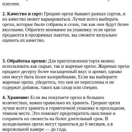
плесени.
2. Качество и сорт:
Грецкие орехи бывают разных сортов, и
их качество может варьироваться. Лучше всего выбирать
орехи, которые были собраны в сезон, так как они будут более
вкусными. Обратите внимание на упаковку: если орехи
продаются в прозрачных пакетах, вы сможете визуально
оценить их качество.
3. Обработка орехов:
Для приготовления торта можно
использовать как сырые, так и жареные орехи. Жареные орехи
придают десерту более насыщенный вкус и аромат, однако
они могут быть более калорийными. Если вы выбираете
жареные орехи, убедитесь, что они не пересолены и не
содержат добавок, таких как сахар или специи.
4. Хранение:
Если вы покупаете орехи в больших
количествах, важно правильно их хранить. Грецкие орехи
лучше всего хранить в герметичной упаковке в прохладном,
темном месте. Это поможет предотвратить окисление и
сохранить их свежесть на более длительный срок. В
холодильнике орехи могут храниться до 6 месяцев, а в
морозильной камере — до года.