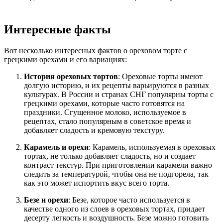
Интересные факты
Вот несколько интересных фактов о ореховом торте с
грецкими орехами и его вариациях:
История ореховых тортов
: Ореховые торты имеют
долгую историю, и их рецепты варьируются в разных
культурах. В России и странах СНГ популярны торты с
грецкими орехами, которые часто готовятся на
праздники. Сгущенное молоко, используемое в
рецептах, стало популярным в советское время и
добавляет сладость и кремовую текстуру.
Карамель и орехи
: Карамель, используемая в ореховых
тортах, не только добавляет сладость, но и создает
контраст текстур. При приготовлении карамели важно
следить за температурой, чтобы она не подгорела, так
как это может испортить вкус всего торта.
Безе и орехи
: Безе, которое часто используется в
качестве одного из слоев в ореховых тортах, придает
десерту легкость и воздушность. Безе можно готовить