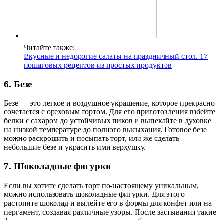
Читайте также:
Вкусные и недорогие салаты на праздничный стол. 17
пошаговых рецептов из простых продуктов
6. Безе
Безе — это легкое и воздушное украшение, которое прекрасно
сочетается с ореховым тортом. Для его приготовления взбейте
белки с сахаром до устойчивых пиков и выпекайте в духовке
на низкой температуре до полного высыхания. Готовое безе
можно раскрошить и посыпать торт, или же сделать
небольшие безе и украсить ими верхушку.
7. Шоколадные фигурки
Если вы хотите сделать торт по-настоящему уникальным,
можно использовать шоколадные фигурки. Для этого
растопите шоколад и вылейте его в формы для конфет или на
пергамент, создавая различные узоры. После застывания такие