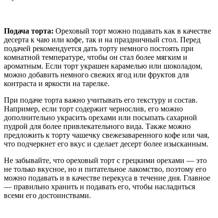
Подача торта:
Ореховый торт можно подавать как в качестве
десерта к чаю или кофе, так и на праздничный стол. Перед
подачей рекомендуется дать торту немного постоять при
комнатной температуре, чтобы он стал более мягким и
ароматным. Если торт украшен карамелью или шоколадом,
можно добавить немного свежих ягод или фруктов для
контраста и яркости на тарелке.
При подаче торта важно учитывать его текстуру и состав.
Например, если торт содержит чернослив, его можно
дополнительно украсить орехами или посыпать сахарной
пудрой для более привлекательного вида. Также можно
предложить к торту чашечку свежезаваренного кофе или чая,
что подчеркнет его вкус и сделает десерт более изысканным.
Не забывайте, что ореховый торт с грецкими орехами — это
не только вкусное, но и питательное лакомство, поэтому его
можно подавать и в качестве перекуса в течение дня. Главное
— правильно хранить и подавать его, чтобы насладиться
всеми его достоинствами.