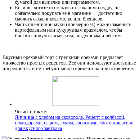
бумагой для выпечки или пергаментом.
Если вы хотите использовать сахарную пудру, не
обязательно покупать её в магазине — достаточно
смолоть сахар в кофемолке или блендере.
Часть пшеничной муки (примерно ¼) можно заменить
картофельным или кукурузным крахмалом, чтобы
бисквит получился мягким, воздушным и лёгким.
Вкусный ореховый торт с грецкими орехами предлагает
множество простых рецептов. Все они используют доступные
ингредиенты и не требуют много времени на приготовление.
Читайте также:
Яичница с хлебом на сковороде. Рецепт с колбасой,
помидорами, сыром, луком, сосисками. Фото пошагово
для вкусного завтрака