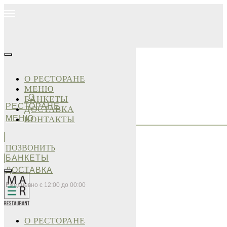
О РЕСТОРАНЕ
МЕНЮ
О
БАНКЕТЫ
РЕСТОРАНЕ
ДОСТАВКА
МЕНЮ
КОНТАКТЫ
ПОЗВОНИТЬ
БАНКЕТЫ
ДОСТАВКА
Ежедневно с 12:00 до 00:00
О РЕСТОРАНЕ