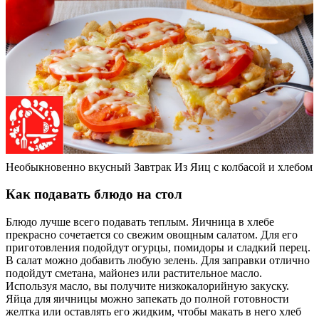
Необыкновенно вкусный Завтрак Из Яиц с колбасой и хлебом
Как подавать блюдо на стол
Блюдо лучше всего подавать теплым. Яичница в хлебе
прекрасно сочетается со свежим овощным салатом. Для его
приготовления подойдут огурцы, помидоры и сладкий перец.
В салат можно добавить любую зелень. Для заправки отлично
подойдут сметана, майонез или растительное масло.
Используя масло, вы получите низкокалорийную закуску.
Яйца для яичницы можно запекать до полной готовности
желтка или оставлять его жидким, чтобы макать в него хлеб