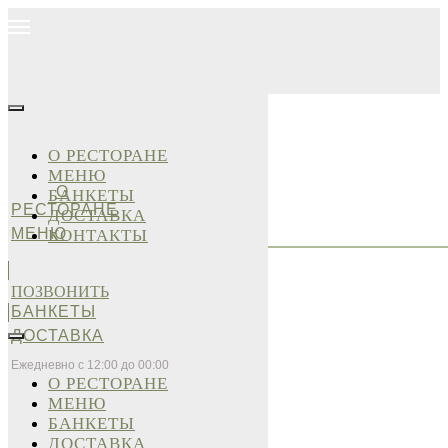
О РЕСТОРАНЕ
МЕНЮ
О
БАНКЕТЫ
РЕСТОРАНЕ
ДОСТАВКА
МЕНЮ
КОНТАКТЫ
ПОЗВОНИТЬ
БАНКЕТЫ
ДОСТАВКА
Ежедневно с 12:00 до 00:00
О РЕСТОРАНЕ
МЕНЮ
БАНКЕТЫ
ДОСТАВКА