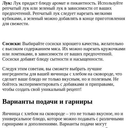
Лук:
Лук придаст блюду аромат и пикантность. Используйте
репчатый лук или зеленый лук в зависимости от ваших
предпочтений. Репчатый лук следует нарезать мелкими
кубиками, а зеленый можно добавлять в конце приготовления
для свежести.
Сосиски:
Выбирайте сосиски хорошего качества, желательно
с высоким содержанием мяса. Их можно нарезать кружочками
или ломтиками, в зависимости от ваших предпочтений.
Сосиски добавят блюду сытности и насыщенности.
Следуя этим советам, вы сможете выбрать лучшие
ингредиенты для вашей яичницы с хлебом на сковороде, что
сделает ваше блюдо не только вкусным, но и полезным. Не
бойтесь экспериментировать с добавками и приправами,
чтобы создать свой уникальный рецепт!
Варианты подачи и гарниры
Яичница с хлебом на сковороде – это не только вкусное, но и
универсальное блюдо, которое можно подавать с различными
гарнирами и дополнениями. Варианты подачи могут