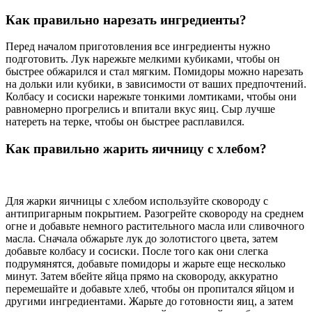
Как правильно нарезать ингредиенты?
Перед началом приготовления все ингредиенты нужно
подготовить. Лук нарежьте мелкими кубиками, чтобы он
быстрее обжарился и стал мягким. Помидоры можно нарезать
на дольки или кубики, в зависимости от ваших предпочтений.
Колбасу и сосиски нарежьте тонкими ломтиками, чтобы они
равномерно прогрелись и впитали вкус яиц. Сыр лучше
натереть на терке, чтобы он быстрее расплавился.
Как правильно жарить яичницу с хлебом?
Для жарки яичницы с хлебом используйте сковороду с
антипригарным покрытием. Разогрейте сковороду на среднем
огне и добавьте немного растительного масла или сливочного
масла. Сначала обжарьте лук до золотистого цвета, затем
добавьте колбасу и сосиски. После того как они слегка
подрумянятся, добавьте помидоры и жарьте еще несколько
минут. Затем вбейте яйца прямо на сковороду, аккуратно
перемешайте и добавьте хлеб, чтобы он пропитался яйцом и
другими ингредиентами. Жарьте до готовности яиц, а затем