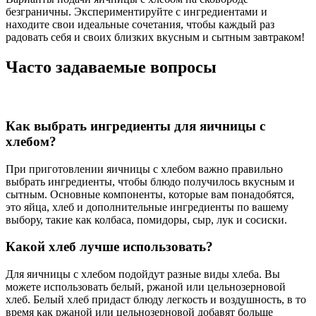
безграничны. Экспериментируйте с ингредиентами и
находите свои идеальные сочетания, чтобы каждый раз
радовать себя и своих близких вкусным и сытным завтраком!
Часто задаваемые вопросы
Как выбрать ингредиенты для яичницы с
хлебом?
При приготовлении яичницы с хлебом важно правильно
выбрать ингредиенты, чтобы блюдо получилось вкусным и
сытным. Основные компоненты, которые вам понадобятся,
это яйца, хлеб и дополнительные ингредиенты по вашему
выбору, такие как колбаса, помидоры, сыр, лук и сосиски.
Какой хлеб лучше использовать?
Для яичницы с хлебом подойдут разные виды хлеба. Вы
можете использовать белый, ржаной или цельнозерновой
хлеб. Белый хлеб придаст блюду легкость и воздушность, в то
время как ржаной или цельнозерновой добавят больше