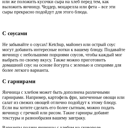
или же положить кусочки сыра на хлеб перед тем, как
выложить яичницу. Чеддер, моцарелла или фета – все эти
сыры прекрасно подойдут для этого блюда.
С соусами
Не забывайте о соусах! Кetchup, майонез или острый соус
могут добавить интересные нотки к вашему блюду. Подавайте
яичницу с небольшими порциями соусов, чтобы каждый мог
выбрать по своему вкусу. Также можно приготовить
домашний соус на основе йогурта с зеленью и специями для
более легкого варианта.
С гарнирами
Яичница с хлебом может быть дополнена различными
гарнирами. Например, картофель фри, запеченные овощи или
салат из свежих овощей отлично подойдут к этому блюду.
Если вы хотите сделать его более сытным, можно подать
яичницу с гречкой или рисом. Такие гарниры добавят
текстуры и разнообразия вашему завтраку.
Варианты подачи яичницы с хлебом на сковороде