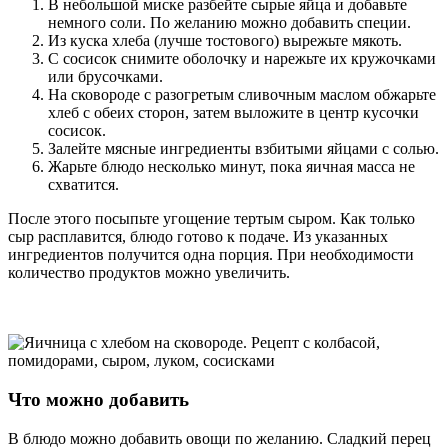
В небольшой миске разбейте сырые яйца и добавьте
немного соли. По желанию можно добавить специи.
Из куска хлеба (лучше тостового) вырежьте мякоть.
С сосисок снимите оболочку и нарежьте их кружочками
или брусочками.
На сковороде с разогретым сливочным маслом обжарьте
хлеб с обеих сторон, затем выложите в центр кусочки
сосисок.
Залейте мясные ингредиенты взбитыми яйцами с солью.
Жарьте блюдо несколько минут, пока яичная масса не
схватится.
После этого посыпьте угощение тертым сыром. Как только
сыр расплавится, блюдо готово к подаче. Из указанных
ингредиентов получится одна порция. При необходимости
количество продуктов можно увеличить.
Что можно добавить
В блюдо можно добавить овощи по желанию. Сладкий перец