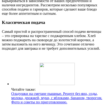
варьироваться в зависимости от ваших предпочтений и
наличия ингредиентов. Рассмотрим несколько популярных
способов подачи и гарниров, которые сделают ваше блюдо
еще более аппетитным и сытным.
Классическая подача
Самый простой и распространенный способ подачи яичницы
– это сервировка на тарелке с поджаренным хлебом. Хлеб
можно поджарить на сковороде до золотистой корочки, а
затем выложить на него яичницу. Это сочетание отлично
подходит для завтрака и не требует дополнительных усилий.
Читайте также:
Оладушки на сметане пышные. Рецепт без яиц, соды,
молока, дрожжей, муки, с яблоками, бананом, творогом.
Фото и советы по приготовлению.