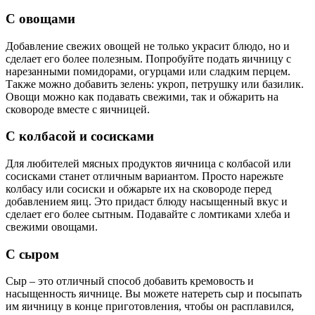
С овощами
Добавление свежих овощей не только украсит блюдо, но и
сделает его более полезным. Попробуйте подать яичницу с
нарезанными помидорами, огурцами или сладким перцем.
Также можно добавить зелень: укроп, петрушку или базилик.
Овощи можно как подавать свежими, так и обжарить на
сковороде вместе с яичницей.
С колбасой и сосисками
Для любителей мясных продуктов яичница с колбасой или
сосисками станет отличным вариантом. Просто нарежьте
колбасу или сосиски и обжарьте их на сковороде перед
добавлением яиц. Это придаст блюду насыщенный вкус и
сделает его более сытным. Подавайте с ломтиками хлеба и
свежими овощами.
С сыром
Сыр – это отличный способ добавить кремовость и
насыщенность яичнице. Вы можете натереть сыр и посыпать
им яичницу в конце приготовления, чтобы он расплавился,