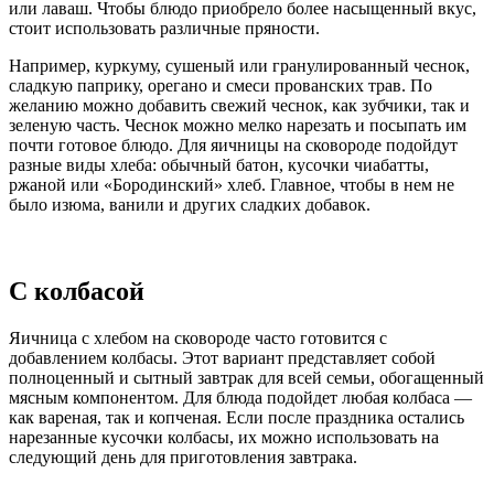
или лаваш. Чтобы блюдо приобрело более насыщенный вкус,
стоит использовать различные пряности.
Например, куркуму, сушеный или гранулированный чеснок,
сладкую паприку, орегано и смеси прованских трав. По
желанию можно добавить свежий чеснок, как зубчики, так и
зеленую часть. Чеснок можно мелко нарезать и посыпать им
почти готовое блюдо. Для яичницы на сковороде подойдут
разные виды хлеба: обычный батон, кусочки чиабатты,
ржаной или «Бородинский» хлеб. Главное, чтобы в нем не
было изюма, ванили и других сладких добавок.
С колбасой
Яичница с хлебом на сковороде часто готовится с
добавлением колбасы. Этот вариант представляет собой
полноценный и сытный завтрак для всей семьи, обогащенный
мясным компонентом. Для блюда подойдет любая колбаса —
как вареная, так и копченая. Если после праздника остались
нарезанные кусочки колбасы, их можно использовать на
следующий день для приготовления завтрака.