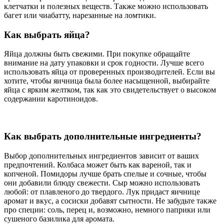
клетчатки и полезных веществ. Также можно использовать
багет или чиабатту, нарезанные на ломтики.
Как выбрать яйца?
Яйца должны быть свежими. При покупке обращайте
внимание на дату упаковки и срок годности. Лучше всего
использовать яйца от проверенных производителей. Если вы
хотите, чтобы яичница была более насыщенной, выбирайте
яйца с ярким желтком, так как это свидетельствует о высоком
содержании каротиноидов.
Как выбрать дополнительные ингредиенты?
Выбор дополнительных ингредиентов зависит от ваших
предпочтений. Колбаса может быть как вареной, так и
копченой. Помидоры лучше брать спелые и сочные, чтобы
они добавили блюду свежести. Сыр можно использовать
любой: от плавленого до твердого. Лук придаст яичнице
аромат и вкус, а сосиски добавят сытности. Не забудьте также
про специи: соль, перец и, возможно, немного паприки или
сушеного базилика для аромата.