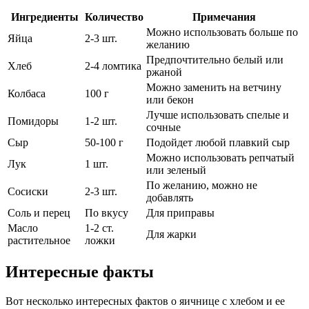
Ингредиенты
Количество
Примечания
Можно использовать больше по
Яйца
2-3 шт.
желанию
Предпочтительно белый или
Хлеб
2-4 ломтика
ржаной
Можно заменить на ветчину
Колбаса
100 г
или бекон
Лучше использовать спелые и
Помидоры
1-2 шт.
сочные
Сыр
50-100 г
Подойдет любой плавкий сыр
Можно использовать репчатый
Лук
1 шт.
или зеленый
По желанию, можно не
Сосиски
2-3 шт.
добавлять
Соль и перец
По вкусу
Для приправы
Масло
1-2 ст.
Для жарки
растительное
ложки
Интересные факты
Вот несколько интересных фактов о яичнице с хлебом и ее