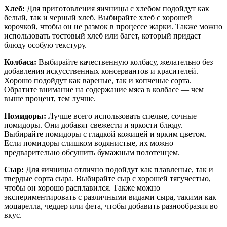
Хлеб:
Для приготовления яичницы с хлебом подойдут как
белый, так и черный хлеб. Выбирайте хлеб с хорошей
корочкой, чтобы он не размок в процессе жарки. Также можно
использовать тостовый хлеб или багет, который придаст
блюду особую текстуру.
Колбаса:
Выбирайте качественную колбасу, желательно без
добавления искусственных консервантов и красителей.
Хорошо подойдут как вареные, так и копченые сорта.
Обратите внимание на содержание мяса в колбасе — чем
выше процент, тем лучше.
Помидоры:
Лучше всего использовать спелые, сочные
помидоры. Они добавят свежести и яркости блюду.
Выбирайте помидоры с гладкой кожицей и ярким цветом.
Если помидоры слишком водянистые, их можно
предварительно обсушить бумажным полотенцем.
Сыр:
Для яичницы отлично подойдут как плавленые, так и
твердые сорта сыра. Выбирайте сыр с хорошей тягучестью,
чтобы он хорошо расплавился. Также можно
экспериментировать с различными видами сыра, такими как
моцарелла, чеддер или фета, чтобы добавить разнообразия во
вкус.