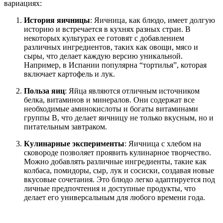
вариациях:
История яичницы
: Яичница, как блюдо, имеет долгую
историю и встречается в кухнях разных стран. В
некоторых культурах ее готовят с добавлением
различных ингредиентов, таких как овощи, мясо и
сыры, что делает каждую версию уникальной.
Например, в Испании популярна “тортилья”, которая
включает картофель и лук.
Польза яиц
: Яйца являются отличным источником
белка, витаминов и минералов. Они содержат все
необходимые аминокислоты и богаты витаминами
группы B, что делает яичницу не только вкусным, но и
питательным завтраком.
Кулинарные эксперименты
: Яичница с хлебом на
сковороде позволяет проявить кулинарное творчество.
Можно добавлять различные ингредиенты, такие как
колбаса, помидоры, сыр, лук и сосиски, создавая новые
вкусовые сочетания. Это блюдо легко адаптируется под
личные предпочтения и доступные продукты, что
делает его универсальным для любого времени года.