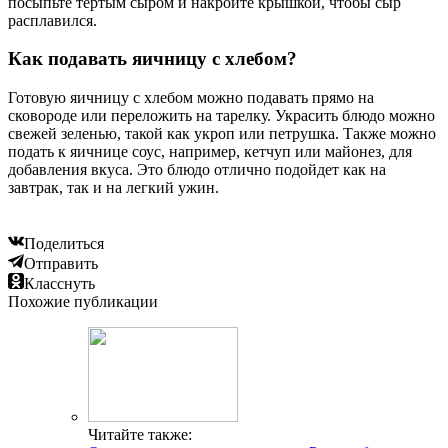
посыпьте тертым сыром и накройте крышкой, чтобы сыр
расплавился.
Как подавать яичницу с хлебом?
Готовую яичницу с хлебом можно подавать прямо на
сковороде или переложить на тарелку. Украсить блюдо можно
свежей зеленью, такой как укроп или петрушка. Также можно
подать к яичнице соус, например, кетчуп или майонез, для
добавления вкуса. Это блюдо отлично подойдет как на
завтрак, так и на легкий ужин.
Поделиться
Отправить
Класснуть
Похожие публикации
Читайте также: