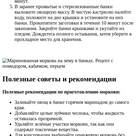
минут.
В заранее промытые и стерилизованные банки
выложите овощную массу. В чистую кастрюлю налейте
воду, положите на дно крышки и установите на них
банки. Прокипятите заготовки в течение 10 минут после
закипания. Закройте банки крышками и укутайте их
пледом. Дождитесь полного остывания, затем уберите в
прохладное место для хранения.
Полезные советы и рекомендации
Полезные рекомендации по приготовлению моркови:
Заливайте овощ в банке горячим маринадом до самого
края.
Добавляйте целые зубчики чеснока, чтобы жидкость
оставалась прозрачной.
Удаляйте зелёные участки моркови, так как они
содержат токсичные вещества.
Для консервации выбирайте оранжевую морковь без