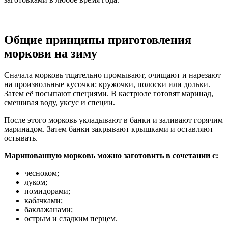
Общие принципы приготовления
моркови на зиму
Сначала морковь тщательно промывают, очищают и нарезают
на произвольные кусочки: кружочки, полоски или дольки.
Затем её посыпают специями. В кастрюле готовят маринад,
смешивая воду, уксус и специи.
После этого морковь укладывают в банки и заливают горячим
маринадом. Затем банки закрывают крышками и оставляют
остывать.
Маринованную морковь можно заготовить в сочетании с:
чесноком;
луком;
помидорами;
кабачками;
баклажанами;
острым и сладким перцем.