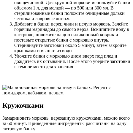
овощечисткой. Для крупной моркови используйте банки
объемом 1 л, для мелкой — по 500 или 300 мл. В
стерилизованные банки положите очищенные дольки
чеснока и лавровые листья.
Добавьте в банки перец чили и целую морковь. Залейте
горячим маринадом до самого верха. Вскипятите воду в
кастрюле, положите на дно силиконовый коврик и
поставьте открытые банки с морковью внутрь.
Стерилизуйте заготовки около 5 минут, затем закройте
крышками и выньте из воды.
Уложите банки с морковью дном вверх под плед и
дождитесь их остывания. После этого уберите заготовки
в темное место для хранения.
Кружочками
Замариновать морковь, нарезанную кружочками, можно всего
за 60 минут. Приведенные ингредиенты рассчитаны на одну
литровую банку.