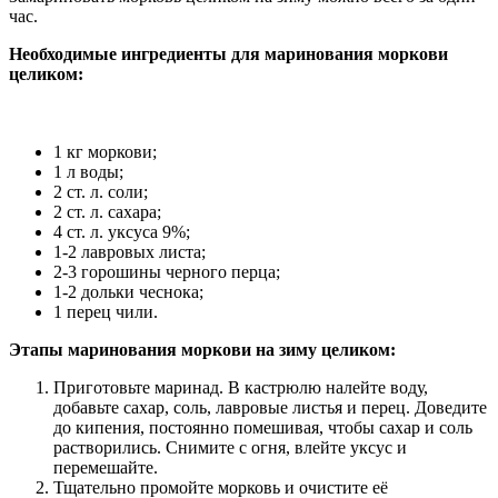
час.
Необходимые ингредиенты для маринования моркови
целиком:
1 кг моркови;
1 л воды;
2 ст. л. соли;
2 ст. л. сахара;
4 ст. л. уксуса 9%;
1-2 лавровых листа;
2-3 горошины черного перца;
1-2 дольки чеснока;
1 перец чили.
Этапы маринования моркови на зиму целиком:
Приготовьте маринад. В кастрюлю налейте воду,
добавьте сахар, соль, лавровые листья и перец. Доведите
до кипения, постоянно помешивая, чтобы сахар и соль
растворились. Снимите с огня, влейте уксус и
перемешайте.
Тщательно промойте морковь и очистите её