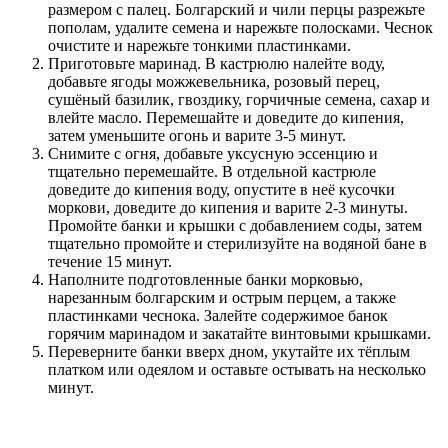
размером с палец. Болгарский и чили перцы разрежьте
пополам, удалите семена и нарежьте полосками. Чеснок
очистите и нарежьте тонкими пластинками.
Приготовьте маринад. В кастрюлю налейте воду,
добавьте ягоды можжевельника, розовый перец,
сушёный базилик, гвоздику, горчичные семена, сахар и
влейте масло. Перемешайте и доведите до кипения,
затем уменьшите огонь и варите 3-5 минут.
Снимите с огня, добавьте уксусную эссенцию и
тщательно перемешайте. В отдельной кастрюле
доведите до кипения воду, опустите в неё кусочки
моркови, доведите до кипения и варите 2-3 минуты.
Промойте банки и крышки с добавлением соды, затем
тщательно промойте и стерилизуйте на водяной бане в
течение 15 минут.
Наполните подготовленные банки морковью,
нарезанным болгарским и острым перцем, а также
пластинками чеснока. Залейте содержимое банок
горячим маринадом и закатайте винтовыми крышками.
Переверните банки вверх дном, укутайте их тёплым
платком или одеялом и оставьте остывать на несколько
минут.