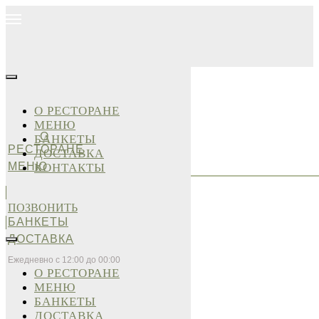
О РЕСТОРАНЕ
МЕНЮ
О
БАНКЕТЫ
РЕСТОРАНЕ
ДОСТАВКА
МЕНЮ
КОНТАКТЫ
ПОЗВОНИТЬ
БАНКЕТЫ
ДОСТАВКА
Ежедневно с 12:00 до 00:00
О РЕСТОРАНЕ
МЕНЮ
БАНКЕТЫ
ДОСТАВКА