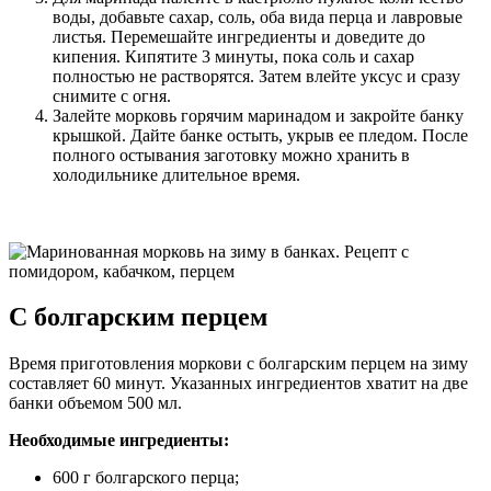
воды, добавьте сахар, соль, оба вида перца и лавровые
листья. Перемешайте ингредиенты и доведите до
кипения. Кипятите 3 минуты, пока соль и сахар
полностью не растворятся. Затем влейте уксус и сразу
снимите с огня.
Залейте морковь горячим маринадом и закройте банку
крышкой. Дайте банке остыть, укрыв ее пледом. После
полного остывания заготовку можно хранить в
холодильнике длительное время.
С болгарским перцем
Время приготовления моркови с болгарским перцем на зиму
составляет 60 минут. Указанных ингредиентов хватит на две
банки объемом 500 мл.
Необходимые ингредиенты:
600 г болгарского перца;