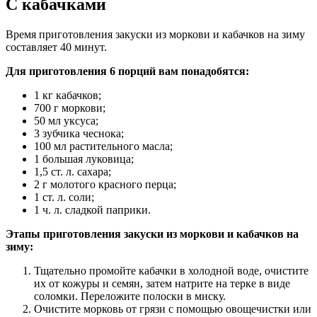
С кабачками
Время приготовления закуски из моркови и кабачков на зиму
составляет 40 минут.
Для приготовления 6 порций вам понадобятся:
1 кг кабачков;
700 г моркови;
50 мл уксуса;
3 зубчика чеснока;
100 мл растительного масла;
1 большая луковица;
1,5 ст. л. сахара;
2 г молотого красного перца;
1 ст. л. соли;
1 ч. л. сладкой паприки.
Этапы приготовления закуски из моркови и кабачков на
зиму:
Тщательно промойте кабачки в холодной воде, очистите
их от кожуры и семян, затем натрите на терке в виде
соломки. Переложите полоски в миску.
Очистите морковь от грязи с помощью овощечистки или