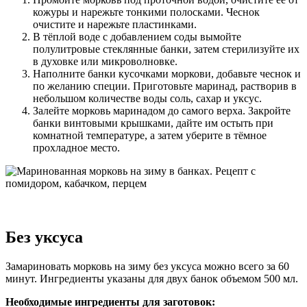
кожуры и нарежьте тонкими полосками. Чеснок
очистите и нарежьте пластинками.
В тёплой воде с добавлением соды вымойте
полулитровые стеклянные банки, затем стерилизуйте их
в духовке или микроволновке.
Наполните банки кусочками моркови, добавьте чеснок и
по желанию специи. Приготовьте маринад, растворив в
небольшом количестве воды соль, сахар и уксус.
Залейте морковь маринадом до самого верха. Закройте
банки винтовыми крышками, дайте им остыть при
комнатной температуре, а затем уберите в тёмное
прохладное место.
Без уксуса
Замариновать морковь на зиму без уксуса можно всего за 60
минут. Ингредиенты указаны для двух банок объемом 500 мл.
Необходимые ингредиенты для заготовок: