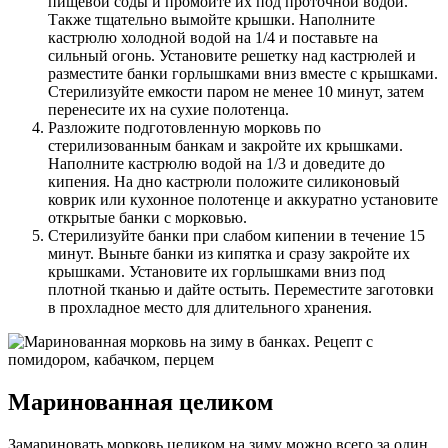
пищевой соды и промойте их под проточной водой.
Также тщательно вымойте крышки. Наполните
кастрюлю холодной водой на 1/4 и поставьте на
сильный огонь. Установите решетку над кастрюлей и
разместите банки горлышками вниз вместе с крышками.
Стерилизуйте емкости паром не менее 10 минут, затем
перенесите их на сухие полотенца.
Разложите подготовленную морковь по
стерилизованным банкам и закройте их крышками.
Наполните кастрюлю водой на 1/3 и доведите до
кипения. На дно кастрюли положите силиконовый
коврик или кухонное полотенце и аккуратно установите
открытые банки с морковью.
Стерилизуйте банки при слабом кипении в течение 15
минут. Выньте банки из кипятка и сразу закройте их
крышками. Установите их горлышками вниз под
плотной тканью и дайте остыть. Переместите заготовки
в прохладное место для длительного хранения.
Маринованная целиком
Замариновать морковь целиком на зиму можно всего за один