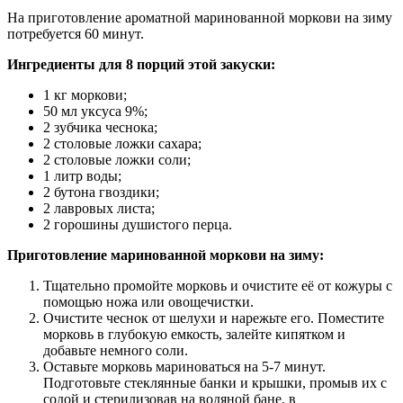
На приготовление ароматной маринованной моркови на зиму
потребуется 60 минут.
Ингредиенты для 8 порций этой закуски:
1 кг моркови;
50 мл уксуса 9%;
2 зубчика чеснока;
2 столовые ложки сахара;
2 столовые ложки соли;
1 литр воды;
2 бутона гвоздики;
2 лавровых листа;
2 горошины душистого перца.
Приготовление маринованной моркови на зиму:
Тщательно промойте морковь и очистите её от кожуры с
помощью ножа или овощечистки.
Очистите чеснок от шелухи и нарежьте его. Поместите
морковь в глубокую емкость, залейте кипятком и
добавьте немного соли.
Оставьте морковь мариноваться на 5-7 минут.
Подготовьте стеклянные банки и крышки, промыв их с
содой и стерилизовав на водяной бане, в