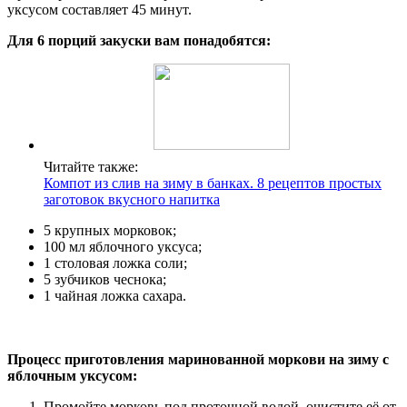
уксусом составляет 45 минут.
Для 6 порций закуски вам понадобятся:
Читайте также:
Компот из слив на зиму в банках. 8 рецептов простых
заготовок вкусного напитка
5 крупных морковок;
100 мл яблочного уксуса;
1 столовая ложка соли;
5 зубчиков чеснока;
1 чайная ложка сахара.
Процесс приготовления маринованной моркови на зиму с
яблочным уксусом:
Промойте морковь под проточной водой, очистите её от