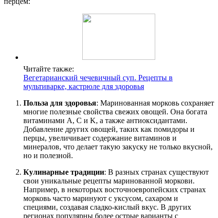
перцем:
Читайте также:
Вегетарианский чечевичный суп. Рецепты в
мультиварке, кастрюле для здоровья
Польза для здоровья
: Маринованная морковь сохраняет
многие полезные свойства свежих овощей. Она богата
витаминами A, C и K, а также антиоксидантами.
Добавление других овощей, таких как помидоры и
перцы, увеличивает содержание витаминов и
минералов, что делает такую закуску не только вкусной,
но и полезной.
Кулинарные традиции
: В разных странах существуют
свои уникальные рецепты маринованной моркови.
Например, в некоторых восточноевропейских странах
морковь часто маринуют с уксусом, сахаром и
специями, создавая сладко-кислый вкус. В других
регионах популярны более острые варианты с