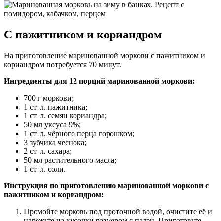
С пажитником и кориандром
На приготовление маринованной моркови с пажитником и
кориандром потребуется 70 минут.
Ингредиенты для 12 порций маринованной моркови:
700 г моркови;
1 ст. л. пажитника;
1 ст. л. семян кориандра;
50 мл уксуса 9%;
1 ст. л. чёрного перца горошком;
3 зубчика чеснока;
2 ст. л. сахара;
50 мл растительного масла;
1 ст. л. соли.
Инструкция по приготовлению маринованной моркови с
пажитником и кориандром:
Промойте морковь под проточной водой, очистите её и
нарежьте на кусочки размером с палец. Приготовьте