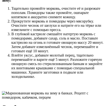
зиму:
Тщательно промойте морковь, очистите её и разрежьте
пополам. Помидоры также промойте, ошпарьте
кипятком и аккуратно снимите кожицу.
Прокрутите морковь и помидоры через мясорубку.
Очистите чеснок от шелухи и натрите его на тёрке или
измельчите с помощью пресса.
В глубокой кастрюле смешайте натертую морковь с
помидорами, добавьте сахар, соль и масло. Поставьте
кастрюлю на огонь и готовьте овощную массу 20 минут.
Затем добавьте измельчённый чеснок, перемешайте и
готовьте ещё 10 минут.
Влейте уксус, добавьте молотый перец, тщательно
перемешайте и варите ещё 5 минут. Разложите горячую
овощную смесь по стерилизованным банкам и закройте
их винтовыми крышками с помощью специальной
машинки. Храните заготовки в подвале или
холодильнике.