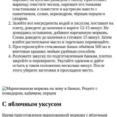
маринад: очистите чеснок, нарежьте его тонкими
пластинками и поместите в кастрюлю вместе с
пажитником, солью, кориандром, чёрным перцем и
сахаром.
Залейте все ингредиенты водой и уксусом, поставьте на
плиту, доведите до кипения и варите 12-15 минут. Не
дожидаясь остывания, добавьте нарезанную морковь.
Снова доведите до кипения и готовьте 15 минут. Затем
влейте растительное масло и тщательно перемешайте.
Простерилизуйте стеклянные банки объёмом 500 мл и
винтовые крышки любым удобным способом.
Разложите закуску по подготовленным банкам, плотно
закройте и переверните. Укутайте одеялом и дайте
остыть в таком положении несколько минут. После
этого уберите заготовки в прохладное место.
С яблочным уксусом
Время приготовления маринованной моркови с яблочным