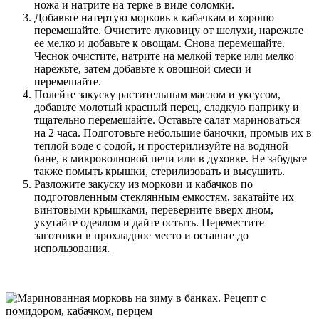
ножа и натрите на терке в виде соломки.
Добавьте натертую морковь к кабачкам и хорошо
перемешайте. Очистите луковицу от шелухи, нарежьте
ее мелко и добавьте к овощам. Снова перемешайте.
Чеснок очистите, натрите на мелкой терке или мелко
нарежьте, затем добавьте к овощной смеси и
перемешайте.
Полейте закуску растительным маслом и уксусом,
добавьте молотый красный перец, сладкую паприку и
тщательно перемешайте. Оставьте салат мариноваться
на 2 часа. Подготовьте небольшие баночки, промыв их в
теплой воде с содой, и простерилизуйте на водяной
бане, в микроволновой печи или в духовке. Не забудьте
также помыть крышки, стерилизовать и высушить.
Разложите закуску из моркови и кабачков по
подготовленным стеклянным емкостям, закатайте их
винтовыми крышками, переверните вверх дном,
укутайте одеялом и дайте остыть. Переместите
заготовки в прохладное место и оставьте до
использования.