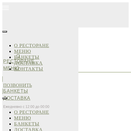
О РЕСТОРАНЕ
МЕНЮ
О
БАНКЕТЫ
РЕСТОРАНЕ
ДОСТАВКА
МЕНЮ
КОНТАКТЫ
ПОЗВОНИТЬ
БАНКЕТЫ
ДОСТАВКА
Ежедневно с 12:00 до 00:00
О РЕСТОРАНЕ
МЕНЮ
БАНКЕТЫ
ДОСТАВКА