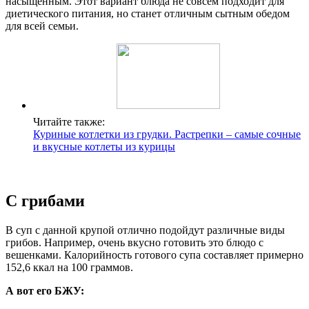
насыщенным. Этот вариант блюда не совсем подходит для
диетического питания, но станет отличным сытным обедом
для всей семьи.
Читайте также:
Куриные котлетки из грудки. Растрепки – самые сочные
и вкусные котлеты из курицы
С грибами
В суп с данной крупой отлично подойдут различные виды
грибов. Например, очень вкусно готовить это блюдо с
вешенками. Калорийность готового супа составляет примерно
152,6 ккал на 100 граммов.
А вот его БЖУ: