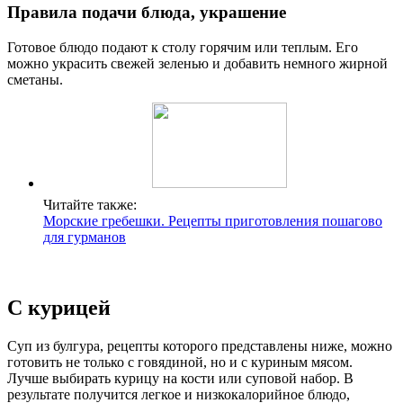
Правила подачи блюда, украшение
Готовое блюдо подают к столу горячим или теплым. Его
можно украсить свежей зеленью и добавить немного жирной
сметаны.
Читайте также:
Морские гребешки. Рецепты приготовления пошагово
для гурманов
С курицей
Суп из булгура, рецепты которого представлены ниже, можно
готовить не только с говядиной, но и с куриным мясом.
Лучше выбирать курицу на кости или суповой набор. В
результате получится легкое и низкокалорийное блюдо,