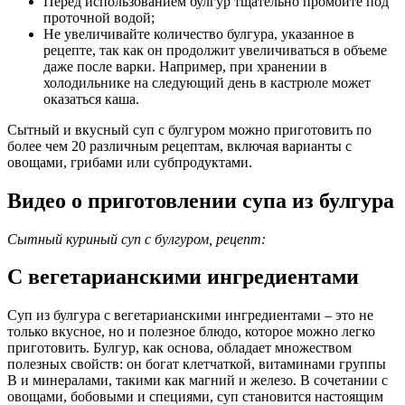
Перед использованием булгур тщательно промойте под
проточной водой;
Не увеличивайте количество булгура, указанное в
рецепте, так как он продолжит увеличиваться в объеме
даже после варки. Например, при хранении в
холодильнике на следующий день в кастрюле может
оказаться каша.
Сытный и вкусный суп с булгуром можно приготовить по
более чем 20 различным рецептам, включая варианты с
овощами, грибами или субпродуктами.
Видео о приготовлении супа из булгура
Сытный куриный суп с булгуром, рецепт:
С вегетарианскими ингредиентами
Суп из булгура с вегетарианскими ингредиентами – это не
только вкусное, но и полезное блюдо, которое можно легко
приготовить. Булгур, как основа, обладает множеством
полезных свойств: он богат клетчаткой, витаминами группы
B и минералами, такими как магний и железо. В сочетании с
овощами, бобовыми и специями, суп становится настоящим