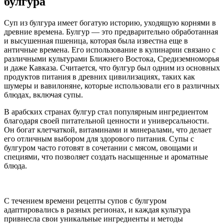
булгура
Суп из булгура имеет богатую историю, уходящую корнями в
древние времена. Булгур — это предварительно обработанная
и высушенная пшеница, которая была известна еще в
античные времена. Его использование в кулинарии связано с
различными культурами Ближнего Востока, Средиземноморья
и даже Кавказа. Считается, что булгур был одним из основных
продуктов питания в древних цивилизациях, таких как
шумеры и вавилоняне, которые использовали его в различных
блюдах, включая супы.
В арабских странах булгур стал популярным ингредиентом
благодаря своей питательной ценности и универсальности.
Он богат клетчаткой, витаминами и минералами, что делает
его отличным выбором для здорового питания. Супы с
булгуром часто готовят в сочетании с мясом, овощами и
специями, что позволяет создать насыщенные и ароматные
блюда.
С течением времени рецепты супов с булгуром
адаптировались в разных регионах, и каждая культура
привнесла свои уникальные ингредиенты и методы