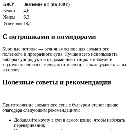
БЖУ
Значение в г (на 100 г)
Белки
4,6
Жиры
6,3
Углеводы
19,4
С потрошками и помидорами
Куриные потроха — отличная основа для ароматного,
полезного и прозрачного супа. Лучше всего использовать
наборы субпродуктов от домашней птицы. Не забудьте
тщательно очистить желудок от пленки, а также удалить лапы
и голову.
Полезные советы и рекомендации
Приготовление ароматного супа с булгуром станет проще
благодаря следующим рекомендациям:
Добавляйте крупу в суп в самом конце, чтобы избежать
переваривания;