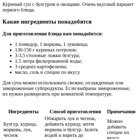
Куриный суп с булгуром и овощами. Очень вкусный вариант
первого блюда.
Какие ингредиенты понадобятся
Для приготовления блюда вам понадобятся:
1 помидор, 1 морковь, 1 луковица;
130-150 г куриных потрохов;
3-3,5 столовые ложки булгура;
1,5 литра фильтрованной воды;
3 средних картофелины;
масло, соль и специи по вкусу.
Для супа можно использовать свежие, охлажденные или
замороженные субпродукты. Если выбраны замороженные,
их нужно разморозить при комнатной температуре.
Ингредиенты
Способ приготовления
Примечания
Обжарить лук и чеснок,
Можно
Булгур, курица,
добавить курицу, затем
добавить
морковь, лук,
морковь и булгур. Залить
специи по
чеснок
водой и варить до
вкусу.