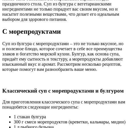
праздничного стола. Суп из булгура с вегетарианскими
ингредиентами не только порадует вас своим вкусом, но и
насытит полезными веществами, что делает его идеальным
выбором для здорового питания.
С морепродуктами
Суп из булгура с морепродуктами – это не только вкусное, но
и полезное блюдо, которое сочетает в себе все преимущества
злаков и богатство морской кухни. Булгур, как основа супа,
придаёт ему сытность и текстуру, а морепродукты добавляют
изысканный вкус и аромат. Рассмотрим несколько рецептов,
которые помогут вам разнообразить ваше меню.
Классический суп с морепродуктами и булгуром
Для приготовления классического супа с морепродуктами вам
понадобятся следующие ингредиенты:
1 стакан булгура
300 г смеси морепродуктов (креветки, кальмары, мидии)
1 л рыбного бульона