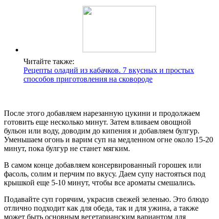
Читайте также:
Рецепты оладий из кабачков. 7 вкусных и простых
способов приготовления на сковороде
После этого добавляем нарезанную цукини и продолжаем
готовить еще несколько минут. Затем вливаем овощной
бульон или воду, доводим до кипения и добавляем булгур.
Уменьшаем огонь и варим суп на медленном огне около 15-20
минут, пока булгур не станет мягким.
В самом конце добавляем консервированный горошек или
фасоль, солим и перчим по вкусу. Даем супу настояться под
крышкой еще 5-10 минут, чтобы все ароматы смешались.
Подавайте суп горячим, украсив свежей зеленью. Это блюдо
отлично подходит как для обеда, так и для ужина, а также
может быть основным вегетарианским вариантом для