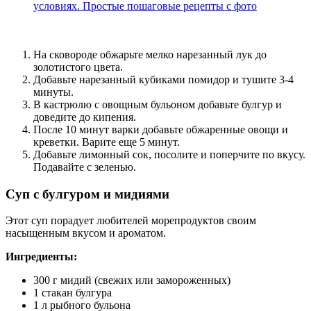
условиях. Простые пошаговые рецепты с фото
На сковороде обжарьте мелко нарезанный лук до
золотистого цвета.
Добавьте нарезанный кубиками помидор и тушите 3-4
минуты.
В кастрюлю с овощным бульоном добавьте булгур и
доведите до кипения.
После 10 минут варки добавьте обжаренные овощи и
креветки. Варите еще 5 минут.
Добавьте лимонный сок, посолите и поперчите по вкусу.
Подавайте с зеленью.
Суп с булгуром и мидиями
Этот суп порадует любителей морепродуктов своим
насыщенным вкусом и ароматом.
Ингредиенты:
300 г мидий (свежих или замороженных)
1 стакан булгура
1 л рыбного бульона