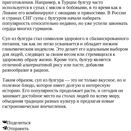
приготовления. Например, в Турции булгур часто
используется в супах с мясом и бобовыми, в то время как в
Ливане его комбинируют с овощами и пряностями. В России
и странах СНГ супы с булгуром начали набирать
популярность относительно недавно, но уже успели завоевать
сердца многих гурманов.
Суп из булгура стал символом здорового и сбалансированного
питания, так как он легко усваивается и обладает низким
гликемическим индексом. Это делает его идеальным выбором
для людей, следящих за своим весом или стремящихся к
здоровому образу жизни. Кроме того, булгур является
отличной альтернативой рису или пасте, добавляя
разнообразие в рацион.
Таким образом, суп из булгура — это не только вкусное, но и
полезное блюдо, которое имеет долгую и интересную
историю. Его популярность продолжает расти, и сегодня он
занимает достойное место на столах людей по всему миру,
объединяя традиции разных культур и предлагая новые
гастрономические впечатления.
Поделиться
Отправить