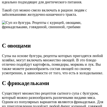
идеально подходящее для диетического питания.
Такой суп можно смело включать в рацион людям с
заболеваниями желудочно-кишечного тракта.
С овощами
Супы на основе булгура, рецепты которых пригодятся любой
хозяйке, могут включать множество овощей. В это блюдо
отлично подойдут картофель, помидоры, морковь и лук. Вы
также можете разнообразить состав овощей по своему
усмотрению, в зависимости от того, что есть в холодильнике.
С фрикадельками
Существует множество рецептов сытного супа с булгуром,
который можно разнообразить различными видами мяса.
Одним из популярных вариантов являются фрикадельки. Для
их приготовления подойдет любой фарш: куриный, говяжий