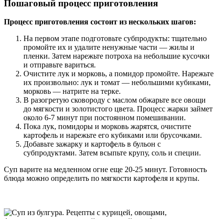
Пошаговый процесс приготовления
Процесс приготовления состоит из нескольких шагов:
На первом этапе подготовьте субпродукты: тщательно
промойте их и удалите ненужные части — жилы и
пленки. Затем нарежьте потроха на небольшие кусочки
и отправьте вариться.
Очистите лук и морковь, а помидор промойте. Нарежьте
их произвольно: лук и томат — небольшими кубиками,
морковь — натрите на терке.
В разогретую сковороду с маслом обжарьте все овощи
до мягкости и золотистого цвета. Процесс жарки займет
около 6-7 минут при постоянном помешивании.
Пока лук, помидоры и морковь жарятся, очистите
картофель и нарежьте его кубиками или брусочками.
Добавьте зажарку и картофель в бульон с
субпродуктами. Затем всыпьте крупу, соль и специи.
Суп варите на медленном огне еще 20-25 минут. Готовность
блюда можно определить по мягкости картофеля и крупы.