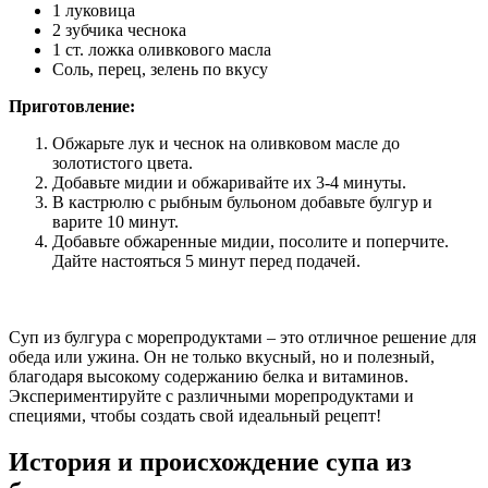
1 луковица
2 зубчика чеснока
1 ст. ложка оливкового масла
Соль, перец, зелень по вкусу
Приготовление:
Обжарьте лук и чеснок на оливковом масле до
золотистого цвета.
Добавьте мидии и обжаривайте их 3-4 минуты.
В кастрюлю с рыбным бульоном добавьте булгур и
варите 10 минут.
Добавьте обжаренные мидии, посолите и поперчите.
Дайте настояться 5 минут перед подачей.
Суп из булгура с морепродуктами – это отличное решение для
обеда или ужина. Он не только вкусный, но и полезный,
благодаря высокому содержанию белка и витаминов.
Экспериментируйте с различными морепродуктами и
специями, чтобы создать свой идеальный рецепт!
История и происхождение супа из