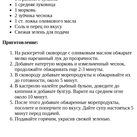
1 средняя луковица
1 морковь
2 зубчика чеснока
1 ст. ложка оливкового масла
Соль и перец по вкусу
Свежая зелень для подачи
Приготовление:
На разогретой сковороде с оливковым маслом обжарьте
мелко нарезанный лук до прозрачности.
Добавьте натертую морковь и измельченный чеснок,
продолжайте обжаривать еще 2-3 минуты.
В сковороду добавьте морепродукты и обжаривайте их
до готовности, около 5 минут.
В кастрюлю налейте рыбный бульон, доведите до
кипения и добавьте булгур. Варите на среднем огне
около 10 минут.
После этого добавьте обжаренные морепродукты,
посолите и поперчите по вкусу. Дайте супу настояться 5
минут перед подачей.
Подавайте горячим, украсив свежей зеленью.