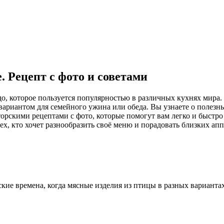
. Рецепт с фото и советами
о, которое пользуется популярностью в различных кухнях мира.
вариантом для семейного ужина или обеда. Вы узнаете о полезн
рскими рецептами с фото, которые помогут вам легко и быстро 
всех, кто хочет разнообразить своё меню и порадовать близких а
ские времена, когда мясные изделия из птицы в разных вариант