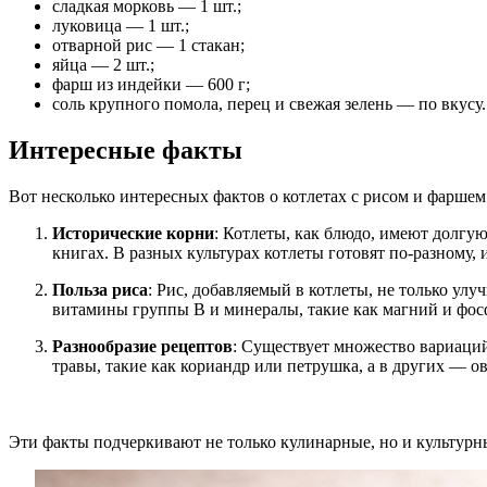
сладкая морковь — 1 шт.;
луковица — 1 шт.;
отварной рис — 1 стакан;
яйца — 2 шт.;
фарш из индейки — 600 г;
соль крупного помола, перец и свежая зелень — по вкусу.
Интересные факты
Вот несколько интересных фактов о котлетах с рисом и фаршем
Исторические корни
: Котлеты, как блюдо, имеют долгу
книгах. В разных культурах котлеты готовят по-разному,
Польза риса
: Рис, добавляемый в котлеты, не только ул
витамины группы B и минералы, такие как магний и фос
Разнообразие рецептов
: Существует множество вариаций
травы, такие как кориандр или петрушка, а в других — о
Эти факты подчеркивают не только кулинарные, но и культурн