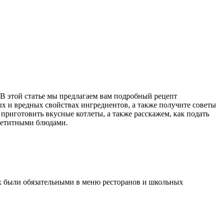
 В этой статье мы предлагаем вам подробный рецепт
ых и вредных свойствах ингредиентов, а также получите советы
приготовить вкусные котлеты, а также расскажем, как подать
ппетитными блюдами.
ах были обязательными в меню ресторанов и школьных