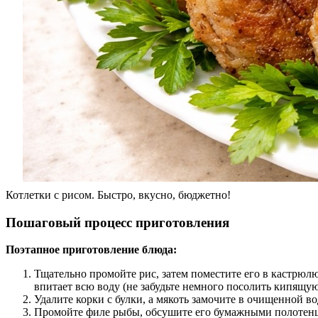
Котлетки с рисом. Быстро, вкусно, бюджетно!
Пошаговый процесс приготовления
Поэтапное приготовление блюда:
Тщательно промойте рис, затем поместите его в кастрюлю
впитает всю воду (не забудьте немного посолить кипящую
Удалите корки с булки, а мякоть замочите в очищенной во
Промойте филе рыбы, обсушите его бумажными полотенц