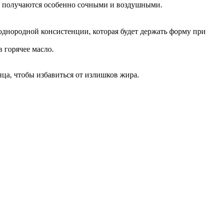
ша получаются особенно сочными и воздушными.
 однородной консистенции, которая будет держать форму при
 горячее масло.
ца, чтобы избавиться от излишков жира.