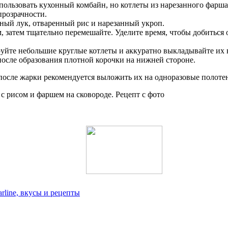
спользовать кухонный комбайн, но котлеты из нарезанного фар
прозрачности.
ный лук, отваренный рис и нарезанный укроп.
, затем тщательно перемешайте. Уделите время, чтобы добиться
уйте небольшие круглые котлеты и аккуратно выкладывайте их в
после образования плотной корочки на нижней стороне.
осле жарки рекомендуется выложить их на одноразовые полотен
rline, вкусы и рецепты