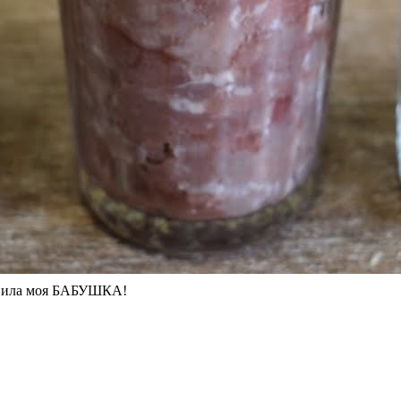
товила моя БАБУШКА!