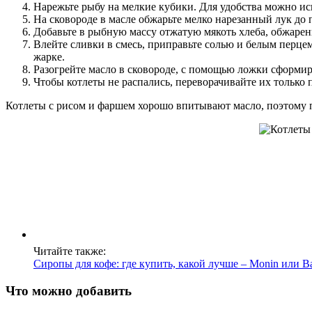
Нарежьте рыбу на мелкие кубики. Для удобства можно и
На сковороде в масле обжарьте мелко нарезанный лук до 
Добавьте в рыбную массу отжатую мякоть хлеба, обжарен
Влейте сливки в смесь, приправьте солью и белым перцем
жарке.
Разогрейте масло в сковороде, с помощью ложки сформир
Чтобы котлеты не распались, переворачивайте их только 
Котлеты с рисом и фаршем хорошо впитывают масло, поэтому п
Читайте также:
Сиропы для кофе: где купить, какой лучше – Monin или Вa
Что можно добавить