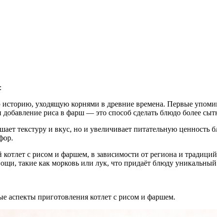
:
ю историю, уходящую корнями в древние времена. Первые упоми
 и добавление риса в фарш — это способ сделать блюдо более с
учшает текстуру и вкус, но и увеличивает питательную ценность 
фор.
 котлет с рисом и фаршем, в зависимости от региона и традици
вощи, такие как морковь или лук, что придаёт блюду уникальный 
ые аспекты приготовления котлет с рисом и фаршем.