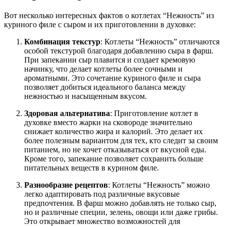
Вот несколько интересных фактов о котлетах “Нежность” из
куриного филе с сыром и их приготовлении в духовке:
Комбинация текстур
: Котлеты “Нежность” отличаются
особой текстурой благодаря добавлению сыра в фарш.
При запекании сыр плавится и создает кремовую
начинку, что делает котлеты более сочными и
ароматными. Это сочетание куриного филе и сыра
позволяет добиться идеального баланса между
нежностью и насыщенным вкусом.
Здоровая альтернатива
: Приготовление котлет в
духовке вместо жарки на сковороде значительно
снижает количество жира и калорий. Это делает их
более полезным вариантом для тех, кто следит за своим
питанием, но не хочет отказываться от вкусной еды.
Кроме того, запекание позволяет сохранить больше
питательных веществ в курином филе.
Разнообразие рецептов
: Котлеты “Нежность” можно
легко адаптировать под различные вкусовые
предпочтения. В фарш можно добавлять не только сыр,
но и различные специи, зелень, овощи или даже грибы.
Это открывает множество возможностей для