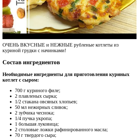
ОЧЕНЬ ВКУСНЫЕ и НЕЖНЫЕ рубленые котлеты из
куриной грудки с начинками!
Состав ингредиентов
Необходимые ингредиенты для приготовления куриных
котлет с сыром:
700 г куриного филе;
2 плавленых сырка;
1/2 стакана овсяных хлопьев;
50 мл нежирных сливок;
2 зубчика чеснока;
1/4 пучка укропа;
1 большая луковица;
2 столовые ложки рафинированного масла;
70 г твердого сыра;