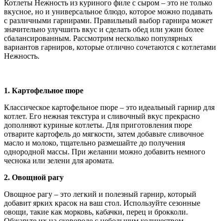
Котлеты Нежность из куриного филе с сыром – это не только
вкусное, но и универсальное блюдо, которое можно подавать
с различными гарнирами. Правильный выбор гарнира может
значительно улучшить вкус и сделать обед или ужин более
сбалансированным. Рассмотрим несколько популярных
вариантов гарниров, которые отлично сочетаются с котлетами
Нежность.
1. Картофельное пюре
Классическое картофельное пюре – это идеальный гарнир для
котлет. Его нежная текстура и сливочный вкус прекрасно
дополняют куриные котлеты. Для приготовления пюре
отварите картофель до мягкости, затем добавьте сливочное
масло и молоко, тщательно размешайте до получения
однородной массы. При желании можно добавить немного
чеснока или зелени для аромата.
2. Овощной рагу
Овощное рагу – это легкий и полезный гарнир, который
добавит ярких красок на ваш стол. Используйте сезонные
овощи, такие как морковь, кабачки, перец и брокколи.
Обжарьте их на сковороде с небольшим количеством