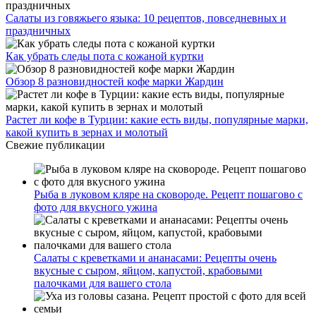
Салаты из говяжьего языка: 10 рецептов, повседневных и
праздничных
Как убрать следы пота с кожаной куртки
Обзор 8 разновидностей кофе марки Жардин
Растет ли кофе в Турции: какие есть виды, популярные марки,
какой купить в зернах и молотый
Свежие публикации
Рыба в луковом кляре на сковороде. Рецепт пошагово с
фото для вкусного ужина
Салаты с креветками и ананасами: Рецепты очень
вкусные с сыром, яйцом, капустой, крабовыми
палочками для вашего стола