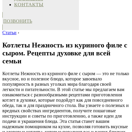
КОНТАКТЫ
ПОЗВОНИТЬ
Статьи
›
Котлеты Нежность из куриного филе с
сыром. Рецепты духовке для всей
семьи
Котлеты Нежность из куриного филе с сыром — это не только
вкусное, но и полезное блюдо, которое завоевало
популярность в разных уголках мира благодаря своей
легкости и питательности. В этой статье мы предлагаем вам
ознакомиться с разнообразными рецептами приготовления
котлет в духовке, которые подойдут как для повседневного
обеда, так и для праздничного стола. Вы узнаете о полезных и
вредных свойствах ингредиентов, получите пошаговые
инструкции и советы по приготовлению, а также идеи для
подачи и украшения блюда. Эта статья станет вашим
надежным помощником на кухне, позволяя готовить вкусные
и здоровые котлеты, которые порадуют вас и ваших близких.