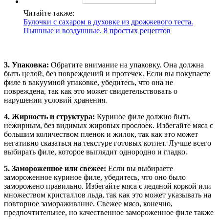
Читайте также:
Булочки с сахаром в духовке из дрожжевого теста.
Пышные и воздушные. 8 простых рецептов
3. Упаковка:
Обратите внимание на упаковку. Она должна
быть целой, без повреждений и протечек. Если вы покупаете
филе в вакуумной упаковке, убедитесь, что она не
повреждена, так как это может свидетельствовать о
нарушении условий хранения.
4. Жирность и структура:
Куриное филе должно быть
нежирным, без видимых жировых прослоек. Избегайте мяса с
большим количеством пленок и жилок, так как это может
негативно сказаться на текстуре готовых котлет. Лучше всего
выбирать филе, которое выглядит однородно и гладко.
5. Замороженное или свежее:
Если вы выбираете
замороженное куриное филе, убедитесь, что оно было
заморожено правильно. Избегайте мяса с ледяной коркой или
множеством кристаллов льда, так как это может указывать на
повторное замораживание. Свежее мясо, конечно,
предпочтительнее, но качественное замороженное филе также