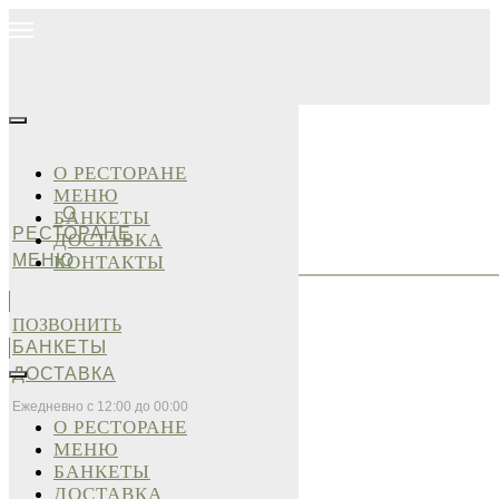
О РЕСТОРАНЕ
МЕНЮ
О
БАНКЕТЫ
РЕСТОРАНЕ
ДОСТАВКА
МЕНЮ
КОНТАКТЫ
ПОЗВОНИТЬ
БАНКЕТЫ
ДОСТАВКА
Ежедневно с 12:00 до 00:00
О РЕСТОРАНЕ
МЕНЮ
БАНКЕТЫ
ДОСТАВКА