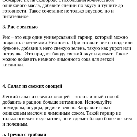
оливкового масла, добавьте специи по вкусу и тушите до
готовности. Такое сочетание не только вкусное, но и
питательное.
3. Рис с зеленью
Рис – это еще один универсальный гарнир, который можно
подавать с котлетами Нежность. Приготовьте рис на воде или
бульоне, добавив в него свежую зелень, такую как укроп или
петрушка. Это придаст блюду свежий вкус и аромат. Также
можно добавить немного лимонного сока для легкой
кислинки.
4. Салат из свежих овощей
Легкий салат из свежих овощей – это отличный способ
добавить в рацион больше витаминов. Используйте
помидоры, огурцы, редис и зелень. Заправьте салат
оливковым маслом и лимонным соком. Такой гарнир не
только освежит вкус котлет, но и сделает блюдо более легким
и полезным.
5. Гречка с грибами