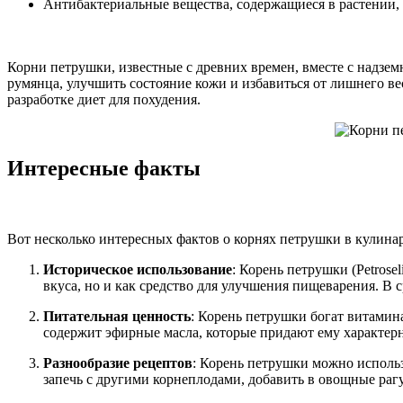
Антибактериальные вещества, содержащиеся в растении,
Корни петрушки, известные с древних времен, вместе с надзем
румянца, улучшить состояние кожи и избавиться от лишнего в
разработке диет для похудения.
Интересные факты
Вот несколько интересных фактов о корнях петрушки в кулина
Историческое использование
: Корень петрушки (Petrose
вкуса, но и как средство для улучшения пищеварения. В 
Питательная ценность
: Корень петрушки богат витамин
содержит эфирные масла, которые придают ему характерн
Разнообразие рецептов
: Корень петрушки можно использ
запечь с другими корнеплодами, добавить в овощные рагу