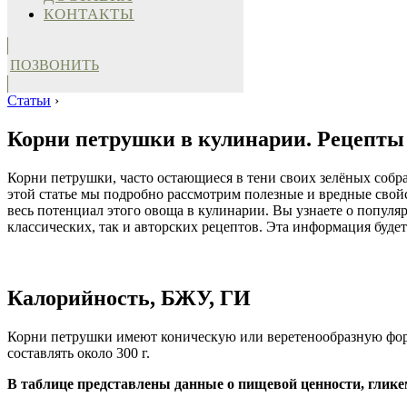
КОНТАКТЫ
ПОЗВОНИТЬ
Статьи
›
Корни петрушки в кулинарии. Рецепты 
Корни петрушки, часто остающиеся в тени своих зелёных собр
этой статье мы подробно рассмотрим полезные и вредные свойс
весь потенциал этого овоща в кулинарии. Вы узнаете о попул
классических, так и авторских рецептов. Эта информация будет
Калорийность, БЖУ, ГИ
Корни петрушки имеют коническую или веретенообразную форм
составлять около 300 г.
В таблице представлены данные о пищевой ценности, глик