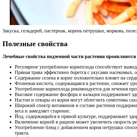
Закуска, сельдерей, пастернак, корень петрушки, морковь, пол
Полезные свойства
Лечебные свойства подземной части растения проявляются
Регулярное употребление корнеплода способствует вывед
Пряная трава эффективно борется с укусами насекомых, 
Содержание селена в корне положительно влияет на серд
Фолиевая кислота, содержащаяся в растении, снижает уро
Употребление корнеплода рекомендуется для лечения пр
Высокое содержание фосфора и кальция поддерживает здо
Настои и отвары из корня могут облегчить симптомы сах
Широкий спектр витаминов в составе растения поддержи
веса и замедляет старение.
Йод, содержащийся в пряной культуре, поддерживает здо
Включение корней в рацион может увеличить скорость ре
Употребление блюд с добавлением корня петрушки спосо
тракта.