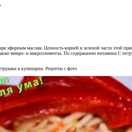
ь
ря эфирным маслам. Ценность корней и зеленой части этой пря
также микро- и макроэлементы. По содержанию витамина C петр