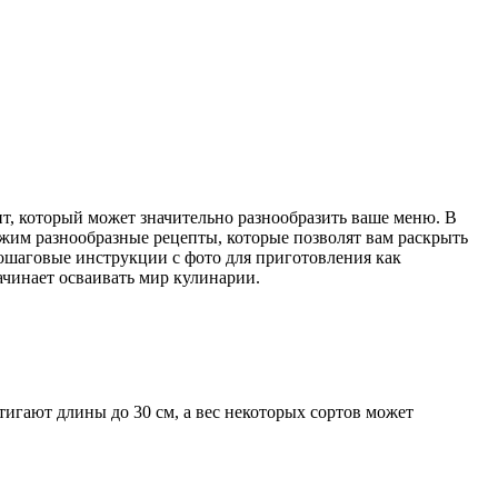
т, который может значительно разнообразить ваше меню. В
ожим разнообразные рецепты, которые позволят вам раскрыть
пошаговые инструкции с фото для приготовления как
начинает осваивать мир кулинарии.
игают длины до 30 см, а вес некоторых сортов может