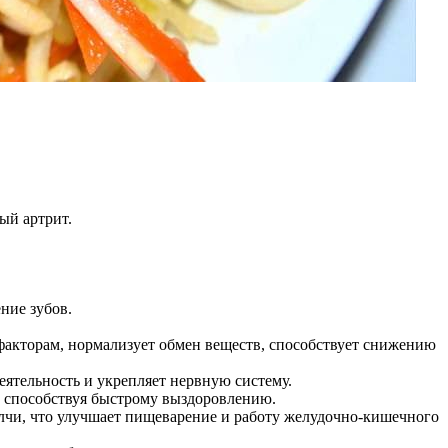
ый артрит.
ние зубов.
факторам, нормализует обмен веществ, способствует снижению
ятельность и укрепляет нервную систему.
и способствуя быстрому выздоровлению.
лчи, что улучшает пищеварение и работу желудочно-кишечного