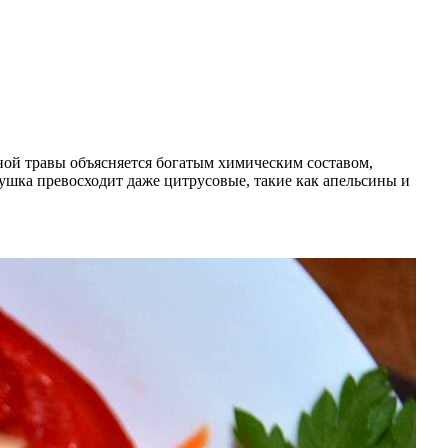
ной травы объясняется богатым химическим составом,
ушка превосходит даже цитрусовые, такие как апельсины и