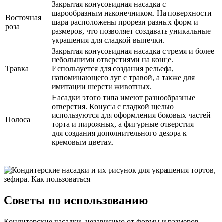
Закрытая конусовидная насадка с
шарообразным наконечником. На поверхности
Восточная
шара расположены прорези разных форм и
роза
размеров, что позволяет создавать уникальные
украшения для сладкой выпечки.
Закрытая конусовидная насадка с тремя и более
небольшими отверстиями на конце.
Травка
Используется для создания рельефа,
напоминающего луг с травой, а также для
имитации шерсти животных.
Насадки этого типа имеют разнообразные
отверстия. Конусы с гладкой щелью
используются для оформления боковых частей
Полоса
торта и пирожных, а фигурные отверстия —
для создания дополнительного декора к
кремовым цветам.
Советы по использованию
Кондитерские насадки, независимо от формы и размеров,