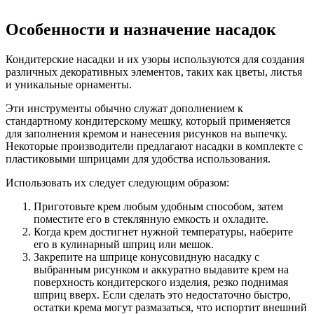
Особенности и назначение насадок
Кондитерские насадки и их узоры используются для создания
различных декоративных элементов, таких как цветы, листья
и уникальные орнаменты.
Эти инструменты обычно служат дополнением к
стандартному кондитерскому мешку, который применяется
для заполнения кремом и нанесения рисунков на выпечку.
Некоторые производители предлагают насадки в комплекте с
пластиковыми шприцами для удобства использования.
Использовать их следует следующим образом:
Приготовьте крем любым удобным способом, затем
поместите его в стеклянную емкость и охладите.
Когда крем достигнет нужной температуры, наберите
его в кулинарный шприц или мешок.
Закрепите на шприце конусовидную насадку с
выбранным рисунком и аккуратно выдавите крем на
поверхность кондитерского изделия, резко поднимая
шприц вверх. Если сделать это недостаточно быстро,
остатки крема могут размазаться, что испортит внешний