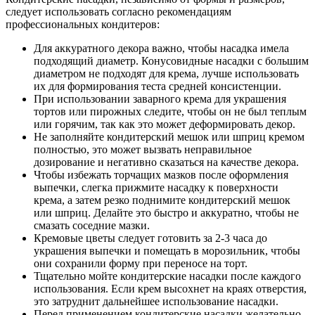
следует использовать согласно рекомендациям
профессиональных кондитеров:
Для аккуратного декора важно, чтобы насадка имела
подходящий диаметр. Конусовидные насадки с большим
диаметром не подходят для крема, лучше использовать
их для формирования теста средней консистенции.
При использовании заварного крема для украшения
тортов или пирожных следите, чтобы он не был теплым
или горячим, так как это может деформировать декор.
Не заполняйте кондитерский мешок или шприц кремом
полностью, это может вызвать неправильное
дозирование и негативно сказаться на качестве декора.
Чтобы избежать торчащих мазков после оформления
выпечки, слегка прижмите насадку к поверхности
крема, а затем резко поднимите кондитерский мешок
или шприц. Делайте это быстро и аккуратно, чтобы не
смазать соседние мазки.
Кремовые цветы следует готовить за 2-3 часа до
украшения выпечки и помещать в морозильник, чтобы
они сохранили форму при переносе на торт.
Тщательно мойте кондитерские насадки после каждого
использования. Если крем высохнет на краях отверстия,
это затруднит дальнейшее использование насадки.
Перед применением кондитерские насадки желательно