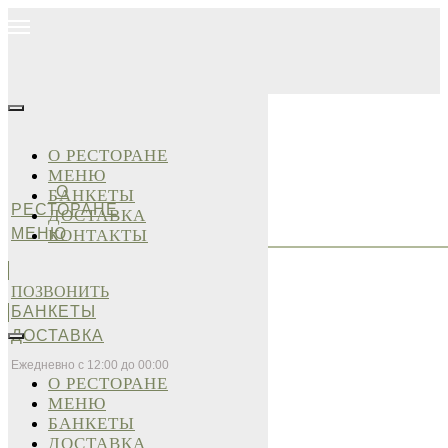
О РЕСТОРАНЕ
МЕНЮ
О
БАНКЕТЫ
РЕСТОРАНЕ
ДОСТАВКА
МЕНЮ
КОНТАКТЫ
ПОЗВОНИТЬ
БАНКЕТЫ
ДОСТАВКА
Ежедневно с 12:00 до 00:00
О РЕСТОРАНЕ
МЕНЮ
БАНКЕТЫ
ДОСТАВКА