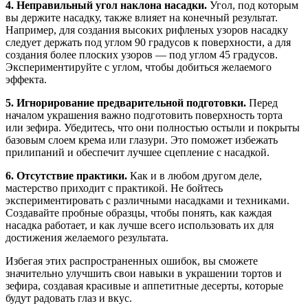
4. Неправильный угол наклона насадки.
Угол, под которым
вы держите насадку, также влияет на конечный результат.
Например, для создания высоких рифленых узоров насадку
следует держать под углом 90 градусов к поверхности, а для
создания более плоских узоров — под углом 45 градусов.
Экспериментируйте с углом, чтобы добиться желаемого
эффекта.
5. Игнорирование предварительной подготовки.
Перед
началом украшения важно подготовить поверхность торта
или зефира. Убедитесь, что они полностью остыли и покрыты
базовым слоем крема или глазури. Это поможет избежать
прилипаний и обеспечит лучшее сцепление с насадкой.
6. Отсутствие практики.
Как и в любом другом деле,
мастерство приходит с практикой. Не бойтесь
экспериментировать с различными насадками и техниками.
Создавайте пробные образцы, чтобы понять, как каждая
насадка работает, и как лучше всего использовать их для
достижения желаемого результата.
Избегая этих распространенных ошибок, вы сможете
значительно улучшить свои навыки в украшении тортов и
зефира, создавая красивые и аппетитные десерты, которые
будут радовать глаз и вкус.