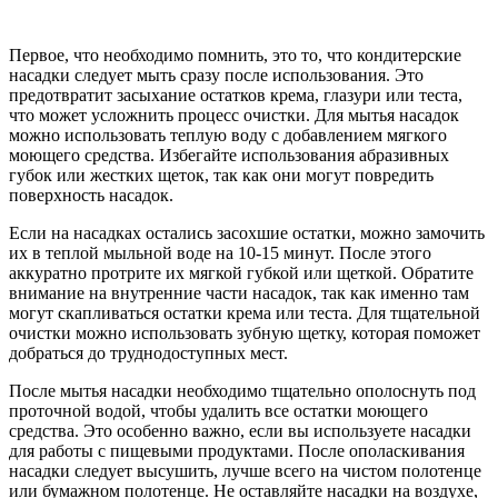
Первое, что необходимо помнить, это то, что кондитерские
насадки следует мыть сразу после использования. Это
предотвратит засыхание остатков крема, глазури или теста,
что может усложнить процесс очистки. Для мытья насадок
можно использовать теплую воду с добавлением мягкого
моющего средства. Избегайте использования абразивных
губок или жестких щеток, так как они могут повредить
поверхность насадок.
Если на насадках остались засохшие остатки, можно замочить
их в теплой мыльной воде на 10-15 минут. После этого
аккуратно протрите их мягкой губкой или щеткой. Обратите
внимание на внутренние части насадок, так как именно там
могут скапливаться остатки крема или теста. Для тщательной
очистки можно использовать зубную щетку, которая поможет
добраться до труднодоступных мест.
После мытья насадки необходимо тщательно ополоснуть под
проточной водой, чтобы удалить все остатки моющего
средства. Это особенно важно, если вы используете насадки
для работы с пищевыми продуктами. После ополаскивания
насадки следует высушить, лучше всего на чистом полотенце
или бумажном полотенце. Не оставляйте насадки на воздухе,