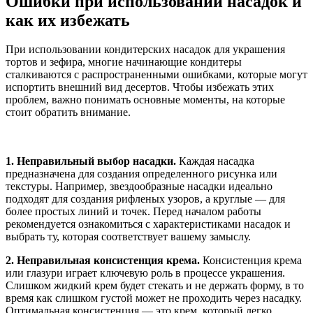
Ошибки при использовании насадок и
как их избежать
При использовании кондитерских насадок для украшения
тортов и зефира, многие начинающие кондитеры
сталкиваются с распространенными ошибками, которые могут
испортить внешний вид десертов. Чтобы избежать этих
проблем, важно понимать основные моменты, на которые
стоит обратить внимание.
1. Неправильный выбор насадки.
Каждая насадка
предназначена для создания определенного рисунка или
текстуры. Например, звездообразные насадки идеально
подходят для создания рифленых узоров, а круглые — для
более простых линий и точек. Перед началом работы
рекомендуется ознакомиться с характеристиками насадок и
выбрать ту, которая соответствует вашему замыслу.
2. Неправильная консистенция крема.
Консистенция крема
или глазури играет ключевую роль в процессе украшения.
Слишком жидкий крем будет стекать и не держать форму, в то
время как слишком густой может не проходить через насадку.
Оптимальная консистенция — это крем, который легко