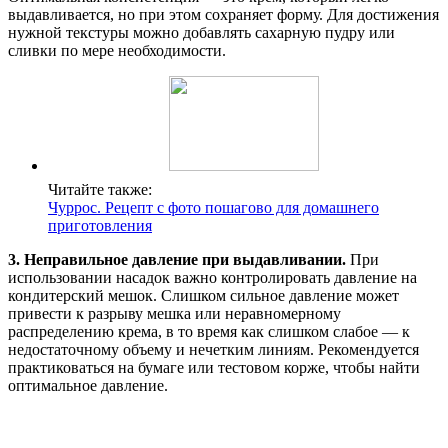
выдавливается, но при этом сохраняет форму. Для достижения
нужной текстуры можно добавлять сахарную пудру или
сливки по мере необходимости.
Читайте также:
Чуррос. Рецепт с фото пошагово для домашнего
приготовления
3. Неправильное давление при выдавливании.
При
использовании насадок важно контролировать давление на
кондитерский мешок. Слишком сильное давление может
привести к разрыву мешка или неравномерному
распределению крема, в то время как слишком слабое — к
недостаточному объему и нечетким линиям. Рекомендуется
практиковаться на бумаге или тестовом корже, чтобы найти
оптимальное давление.