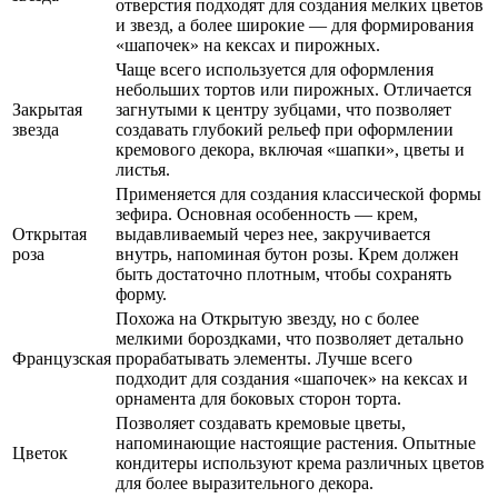
отверстия подходят для создания мелких цветов
и звезд, а более широкие — для формирования
«шапочек» на кексах и пирожных.
Чаще всего используется для оформления
небольших тортов или пирожных. Отличается
Закрытая
загнутыми к центру зубцами, что позволяет
звезда
создавать глубокий рельеф при оформлении
кремового декора, включая «шапки», цветы и
листья.
Применяется для создания классической формы
зефира. Основная особенность — крем,
Открытая
выдавливаемый через нее, закручивается
роза
внутрь, напоминая бутон розы. Крем должен
быть достаточно плотным, чтобы сохранять
форму.
Похожа на Открытую звезду, но с более
мелкими бороздками, что позволяет детально
Французская
прорабатывать элементы. Лучше всего
подходит для создания «шапочек» на кексах и
орнамента для боковых сторон торта.
Позволяет создавать кремовые цветы,
напоминающие настоящие растения. Опытные
Цветок
кондитеры используют крема различных цветов
для более выразительного декора.