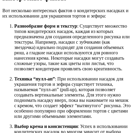
Вот несколько интересных фактов о кондитерских насадках и
их использовании для украшения тортов и зефира:
Разнообразие форм и текстур
: Существует множество
типов кондитерских насадок, каждая из которых
предназначена для создания определенного рисунка или
текстуры. Например, насадки с зубчиками (как
звездочка) идеально подходят для создания объемных
рюш, а гладкие насадки используются для ровного
нанесения крема. Некоторые насадки могут создавать
сложные узоры, такие как цветы или листья, что
позволяет кондитерам проявлять свою креативность.
Техника “пулл-ап”
: При использовании насадок для
украшения тортов и зефира существует техника,
называемая “пулл-ап” (pull-up), которая позволяет
создавать вертикальные элементы. Для этого нужно
поднимать насадку вверх, пока вы нажимаете на мешок
с кремом, что создает эффект “вытянутого” рисунка. Это
особенно популярно при оформлении тортов с цветами
или другими объемными элементами.
Выбор крема и консистенции
: Успех в использовании
кондитерских насадок во многом зависит от выбора