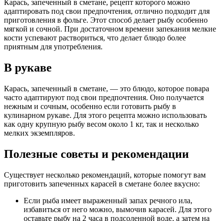
Карась, запеченный в сметане, рецепт которого можно
адаптировать под свои предпочтения, отлично подходит для
приготовления в фольге. Этот способ делает рыбу особенно
мягкой и сочной. При достаточном времени запекания мелкие
кости успевают раствориться, что делает блюдо более
приятным для употребления.
В рукаве
Карась, запеченный в сметане, — это блюдо, которое повара
часто адаптируют под свои предпочтения. Оно получается
нежным и сочным, особенно если готовить рыбу в
кулинарном рукаве. Для этого рецепта можно использовать
как одну крупную рыбу весом около 1 кг, так и несколько
мелких экземпляров.
Полезные советы и рекомендации
Существует несколько рекомендаций, которые помогут вам
приготовить запеченных карасей в сметане более вкусно:
Если рыба имеет выраженный запах речного ила,
избавиться от него можно, вымочив карасей. Для этого
оставьте рыбу на 2 часа в подсоленной воде, а затем на