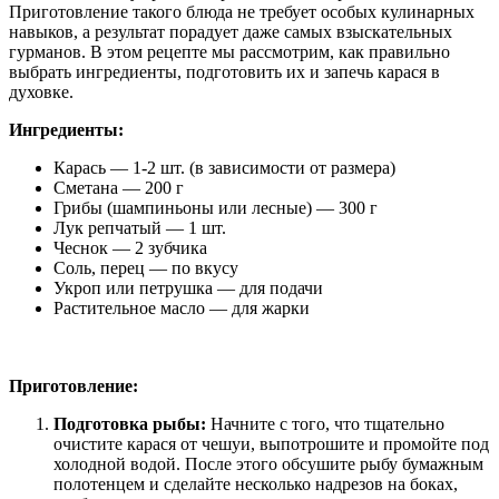
Приготовление такого блюда не требует особых кулинарных
навыков, а результат порадует даже самых взыскательных
гурманов. В этом рецепте мы рассмотрим, как правильно
выбрать ингредиенты, подготовить их и запечь карася в
духовке.
Ингредиенты:
Карась — 1-2 шт. (в зависимости от размера)
Сметана — 200 г
Грибы (шампиньоны или лесные) — 300 г
Лук репчатый — 1 шт.
Чеснок — 2 зубчика
Соль, перец — по вкусу
Укроп или петрушка — для подачи
Растительное масло — для жарки
Приготовление:
Подготовка рыбы:
Начните с того, что тщательно
очистите карася от чешуи, выпотрошите и промойте под
холодной водой. После этого обсушите рыбу бумажным
полотенцем и сделайте несколько надрезов на боках,