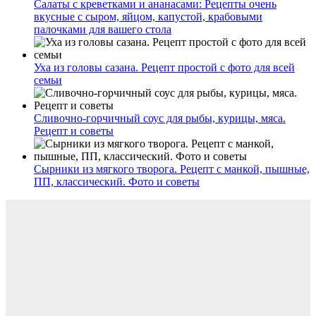
Салаты с креветками и ананасами: Рецепты очень
вкусные с сыром, яйцом, капустой, крабовыми
палочками для вашего стола
Уха из головы сазана. Рецепт простой с фото для всей
семьи
Сливочно-горчичный соус для рыбы, курицы, мяса.
Рецепт и советы
Сырники из мягкого творога. Рецепт с манкой, пышные,
ПП, классический. Фото и советы