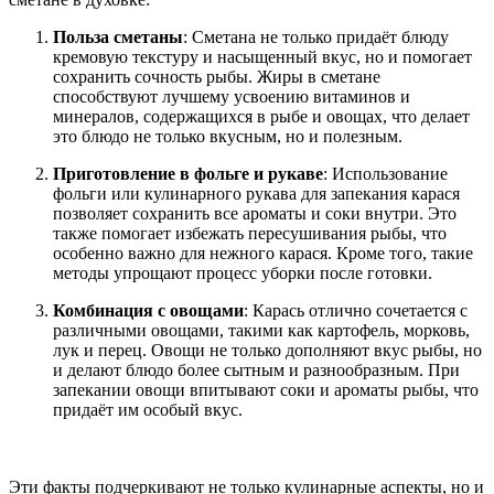
Польза сметаны
: Сметана не только придаёт блюду
кремовую текстуру и насыщенный вкус, но и помогает
сохранить сочность рыбы. Жиры в сметане
способствуют лучшему усвоению витаминов и
минералов, содержащихся в рыбе и овощах, что делает
это блюдо не только вкусным, но и полезным.
Приготовление в фольге и рукаве
: Использование
фольги или кулинарного рукава для запекания карася
позволяет сохранить все ароматы и соки внутри. Это
также помогает избежать пересушивания рыбы, что
особенно важно для нежного карася. Кроме того, такие
методы упрощают процесс уборки после готовки.
Комбинация с овощами
: Карась отлично сочетается с
различными овощами, такими как картофель, морковь,
лук и перец. Овощи не только дополняют вкус рыбы, но
и делают блюдо более сытным и разнообразным. При
запекании овощи впитывают соки и ароматы рыбы, что
придаёт им особый вкус.
Эти факты подчеркивают не только кулинарные аспекты, но и