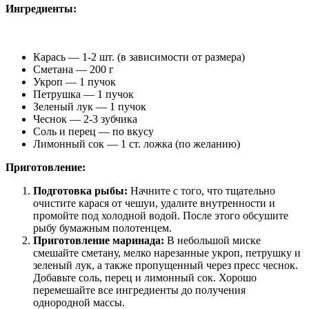
Ингредиенты:
Карась — 1-2 шт. (в зависимости от размера)
Сметана — 200 г
Укроп — 1 пучок
Петрушка — 1 пучок
Зеленый лук — 1 пучок
Чеснок — 2-3 зубчика
Соль и перец — по вкусу
Лимонный сок — 1 ст. ложка (по желанию)
Приготовление:
Подготовка рыбы:
Начните с того, что тщательно
очистите карася от чешуи, удалите внутренности и
промойте под холодной водой. После этого обсушите
рыбу бумажным полотенцем.
Приготовление маринада:
В небольшой миске
смешайте сметану, мелко нарезанные укроп, петрушку и
зеленый лук, а также пропущенный через пресс чеснок.
Добавьте соль, перец и лимонный сок. Хорошо
перемешайте все ингредиенты до получения
однородной массы.