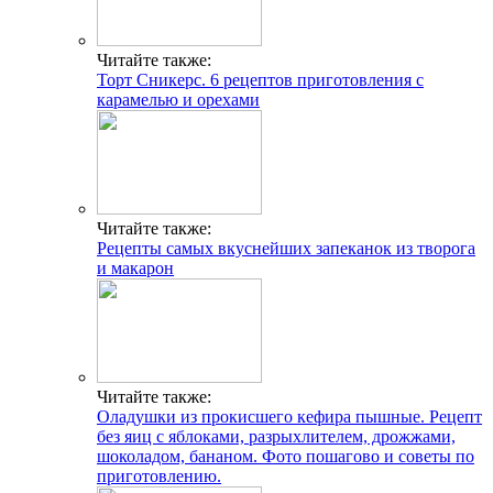
Читайте также:
Торт Сникерс. 6 рецептов приготовления с
карамелью и орехами
Читайте также:
Рецепты самых вкуснейших запеканок из творога
и макарон
Читайте также:
Оладушки из прокисшего кефира пышные. Рецепт
без яиц с яблоками, разрыхлителем, дрожжами,
шоколадом, бананом. Фото пошагово и советы по
приготовлению.