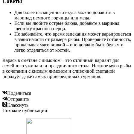
Советы
Для более насыщенного вкуса можно добавить в
маринад немного горчицы или меда.
Если вы любите острые блюда, добавьте в маринад
щепотку красного перца.
Не забывайте, что время запекания может варьироваться
в зависимости от размера рыбы. Проверяйте готовность,
прокалывая мясо вилкой – оно должно быть белым и
легко отделяться от костей.
Карась в сметане с лимоном – это отличный вариант для
семейного ужина или праздничного стола. Нежное мясо рыбы
в сочетании с кислым лимоном и сливочной сметаной
порадует даже самых привередливых гурманов.
Поделиться
Отправить
Класснуть
Похожие публикации