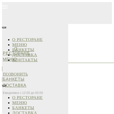
О РЕСТОРАНЕ
МЕНЮ
О
БАНКЕТЫ
РЕСТОРАНЕ
ДОСТАВКА
МЕНЮ
КОНТАКТЫ
ПОЗВОНИТЬ
БАНКЕТЫ
ДОСТАВКА
Ежедневно с 12:00 до 00:00
О РЕСТОРАНЕ
МЕНЮ
БАНКЕТЫ
ДОСТАВКА