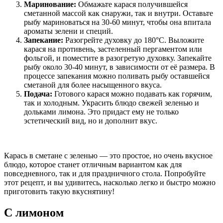
Маринование:
Обмажьте карася получившейся
сметанной массой как снаружи, так и внутри. Оставьте
рыбу мариноваться на 30-60 минут, чтобы она впитала
ароматы зелени и специй.
Запекание:
Разогрейте духовку до 180°C. Выложите
карася на противень, застеленный пергаментом или
фольгой, и поместите в разогретую духовку. Запекайте
рыбу около 30-40 минут, в зависимости от её размера. В
процессе запекания можно поливать рыбу оставшейся
сметаной для более насыщенного вкуса.
Подача:
Готового карася можно подавать как горячим,
так и холодным. Украсить блюдо свежей зеленью и
дольками лимона. Это придаст ему не только
эстетический вид, но и дополнит вкус.
Карась в сметане с зеленью — это простое, но очень вкусное
блюдо, которое станет отличным вариантом как для
повседневного, так и для праздничного стола. Попробуйте
этот рецепт, и вы удивитесь, насколько легко и быстро можно
приготовить такую вкуснятину!
С лимоном