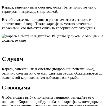
Карась, запеченный в сметане, может быть приготовлен с
гарниром, например, с картошкой.
В этой статье мы поделимся рецептом этого сытного и
аппетитного блюда. Также картофель можно сочетать с
кабачками, что поможет снизить калорийность угощения.
С луком
Карась, запеченный в сметане (подробный рецепт ниже),
отлично сочетается с луком. Сначала овощи обжариваются до
золотистой корочки, затем добавляются к рыбе.
С овощами
Чтобы подать рыбу с полезным гарниром, запекайте её с
овощами. Хорошо подойдут кабачки, картофель, помидоры и
лук. Выбор овощей можно менять в зависимости от ваших