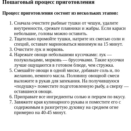
Пошаговый процесс приготовления
Процесс приготовления состоит из нескольких этапов:
Сначала очистите рыбные тушки от чешуи, удалите
внутренности, срежьте плавники и жабры. Если караси
небольшие, головы можно оставить.
Тщательно промойте тушки, натрите их смесью соли и
специй, оставьте мариноваться минимум на 15 минут.
Очистите лук и морковь.
Нарежьте овощи небольшими кусочками: лук —
полукольцами, морковь — брусочками. Такие кусочки
лучше ощущаются в готовом блюде, чем стружка.
Смешайте овощи в одной миске, добавьте соль и, по
желанию, немного масла. Половину овощной смеси
выложите в рукав для запекания. На получившуюся
«подушку» поместите подготовленную рыбу, а сверху —
оставшиеся овощи.
Приправьте все ингредиенты солью и перцем по вкусу.
Завяжите края кулинарного рукава и поместите его с
содержимым в разогретую духовку на среднем огне
примерно на 40-45 минут.