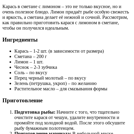
Карась в сметане с лимоном – это не только вкусное, но и
очень полезное блюдо. Лимон придаёт рыбе особую свежесть
и яркость, а сметана делает её нежной и сочной. Рассмотрим,
как правильно приготовить карася с лимоном в сметане,
чтобы он получился идеальным.
Ингредиенты
Карась – 1-2 шт. (в зависимости от размера)
Сметана – 200 г
Лимон – 1 шт.
Чеснок – 2-3 зубчика
Соль – по вкусу
Перец черный молотый – по вкусу
Зелень (петрушка, укроп) – по желанию
Растительное масло – для смазывания формы
Приготовление
Подготовка рыбы:
Начните с того, что тщательно
очистите карася от чешуи, удалите внутренности и
промойте под холодной водой. После этого обсушите
рыбу бумажным полотенцем.
Приготовление маринада:
В небольшой миске