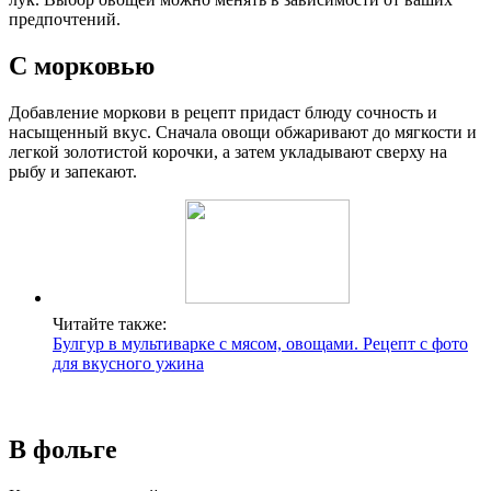
предпочтений.
С морковью
Добавление моркови в рецепт придаст блюду сочность и
насыщенный вкус. Сначала овощи обжаривают до мягкости и
легкой золотистой корочки, а затем укладывают сверху на
рыбу и запекают.
Читайте также:
Булгур в мультиварке с мясом, овощами. Рецепт с фото
для вкусного ужина
В фольге