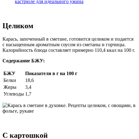
кастрюле для идеального ужина
Целиком
Карась, запеченный в сметане, готовится целиком и подается
с насыщенным ароматным соусом из сметаны и горчицы.
Калорийность блюда составляет примерно 110,4 ккал на 100 г.
Содержание БЖУ:
БЖУ
Показатели в г на 100 г
Белки
18,6
Жиры
3,4
Углеводы
1,7
С картошкой