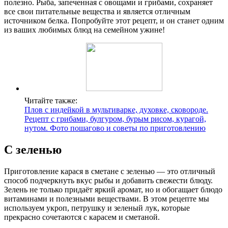
полезно. Рыба, запеченная с овощами и грибами, сохраняет
все свои питательные вещества и является отличным
источником белка. Попробуйте этот рецепт, и он станет одним
из ваших любимых блюд на семейном ужине!
Читайте также:
Плов с индейкой в мультиварке, духовке, сковороде.
Рецепт с грибами, булгуром, бурым рисом, курагой,
нутом. Фото пошагово и советы по приготовлению
С зеленью
Приготовление карася в сметане с зеленью — это отличный
способ подчеркнуть вкус рыбы и добавить свежести блюду.
Зелень не только придаёт яркий аромат, но и обогащает блюдо
витаминами и полезными веществами. В этом рецепте мы
используем укроп, петрушку и зеленый лук, которые
прекрасно сочетаются с карасем и сметаной.