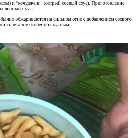
мясом) и “кочуджанг” (острый соевый соус). Приготовление
асыщенный вкус.
 обычно обжариваются на сильном огне с добавлением соевого
лает сочетание особенно вкусным.