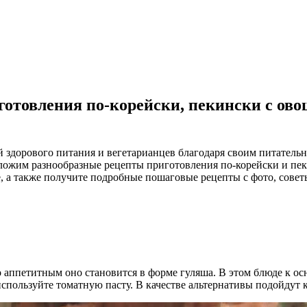
готовления по-корейски, пекински с ово
 здорового питания и вегетарианцев благодаря своим питательн
дложим разнообразные рецепты приготовления по-корейски и пек
е, а также получите подробные пошаговые рецепты с фото, сове
 аппетитным оно становится в форме гуляша. В этом блюде к о
спользуйте томатную пасту. В качестве альтернативы подойдут к