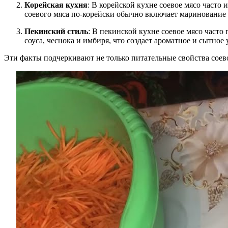
Корейская кухня
: В корейской кухне соевое мясо часто
соевого мяса по-корейски обычно включает маринование 
Пекинский стиль
: В пекинской кухне соевое мясо часто
соуса, чеснока и имбиря, что создает ароматное и сытно
Эти факты подчеркивают не только питательные свойства соево