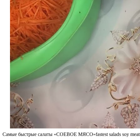
Самые быстрые салаты «СОЕВОЕ МЯСО»fastest salads soy meat