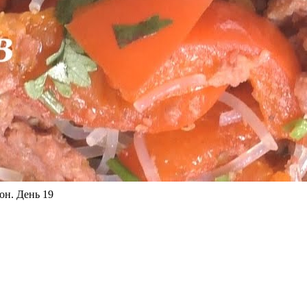
он. День 19