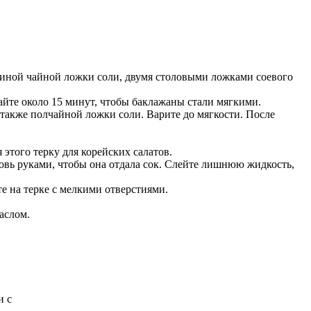
овиной чайной ложки соли, двумя столовыми ложками соевого
айте около 15 минут, чтобы баклажаны стали мягкими.
а также полчайной ложки соли. Варите до мягкости. После
этого терку для корейских салатов.
овь руками, чтобы она отдала сок. Слейте лишнюю жидкость,
е на терке с мелкими отверстиями.
аслом.