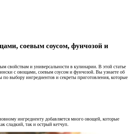
щами, соевым соусом, фунчозой и
ым свойствам и универсальности в кулинарии. В этой статье
ински с овощами, соевым соусом и фунчозой. Вы узнаете об
ты по выбору ингредиентов и секреты приготовления, которые
сновному ингредиенту добавляется много овощей, которые
ак сладкий, так и острый кетчуп.