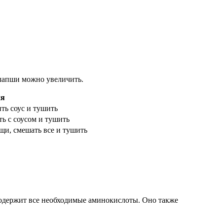
 лапши можно увеличить.
ия
ть соус и тушить
ть с соусом и тушить
ощи, смешать все и тушить
содержит все необходимые аминокислоты. Оно также