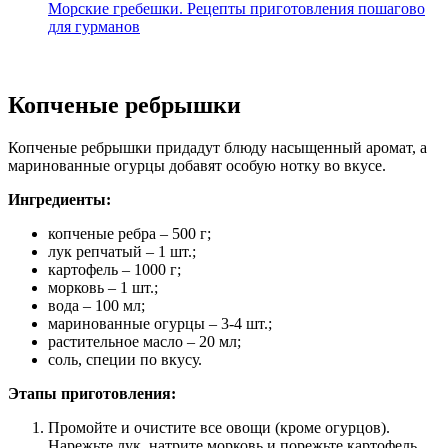
Морские гребешки. Рецепты приготовления пошагово
для гурманов
Копченые ребрышки
Копченые ребрышки придадут блюду насыщенный аромат, а
маринованные огурцы добавят особую нотку во вкусе.
Ингредиенты:
копченые ребра – 500 г;
лук репчатый – 1 шт.;
картофель – 1000 г;
морковь – 1 шт.;
вода – 100 мл;
маринованные огурцы – 3-4 шт.;
растительное масло – 20 мл;
соль, специи по вкусу.
Этапы приготовления:
Промойте и очистите все овощи (кроме огурцов).
Нарежьте лук, натрите морковь и порежьте картофель