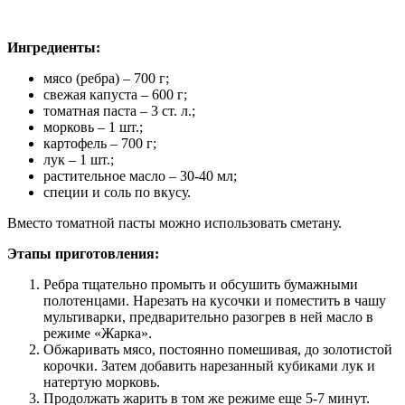
Ингредиенты:
мясо (ребра) – 700 г;
свежая капуста – 600 г;
томатная паста – 3 ст. л.;
морковь – 1 шт.;
картофель – 700 г;
лук – 1 шт.;
растительное масло – 30-40 мл;
специи и соль по вкусу.
Вместо томатной пасты можно использовать сметану.
Этапы приготовления:
Ребра тщательно промыть и обсушить бумажными
полотенцами. Нарезать на кусочки и поместить в чашу
мультиварки, предварительно разогрев в ней масло в
режиме «Жарка».
Обжаривать мясо, постоянно помешивая, до золотистой
корочки. Затем добавить нарезанный кубиками лук и
натертую морковь.
Продолжать жарить в том же режиме еще 5-7 минут.