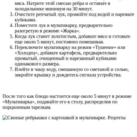
мяса. Натрите этой смесью ребра и оставьте в
холодильнике минимум на 30 минут.
Очистите репчатый лук, промойте под водой и нарежьте
кубиками.
Поместите лук в мультиварку, предварительно
разогретую в режиме «Жарка».
Когда лук станет золотистым, добавьте мясо и готовьте
еще около 5 минут, постоянно помешивая.
Переключите мультиварку на режим «Тушение» или
«Холодец», добавьте картофель, предварительно
промытый, очищенный и нарезанный кубиками
одинакового размера.
Влейте в чашу воду, смешанную со сметаной и солью,
закройте крышку и дождитесь сигнала устройства.
После того как блюдо настоится еще около 5 минут в режиме
«Мультиварка», подавайте его к столу, распределив по
порционным тарелкам.