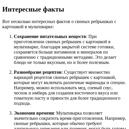
Интересные факты
Вот несколько интересных фактов о свиных ребрышках с
картошкой в мультиварке:
Сохранение питательных веществ
: При
приготовлении свиных ребрышек с картошкой в
мультиварке, благодаря закрытой системе готовки,
сохраняется больше витаминов и минералов по
сравнению с традиционными методами. Это делает
блюдо не только вкусным, но и более полезным.
Разнообразие рецептов
: Существует множество
вариаций рецептов свиных ребрышек с картошкой,
которые могут включать различные маринады и специи.
Например, можно использовать мед, соевый соус,
чеснок и имбирь для создания восточного вкуса или
томатную пасту и пряности для более традиционного
подхода.
Экономия времени
: Мультиварка позволяет
значительно сократить время приготовления. Например,
свиные ребрышки, которые обычно требуют
длительного запекания или тушения, могут быть готовы