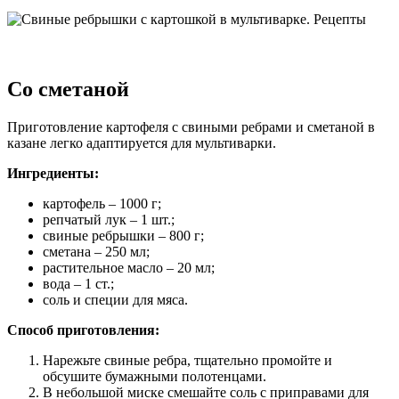
Со сметаной
Приготовление картофеля с свиными ребрами и сметаной в
казане легко адаптируется для мультиварки.
Ингредиенты:
картофель – 1000 г;
репчатый лук – 1 шт.;
свиные ребрышки – 800 г;
сметана – 250 мл;
растительное масло – 20 мл;
вода – 1 ст.;
соль и специи для мяса.
Способ приготовления:
Нарежьте свиные ребра, тщательно промойте и
обсушите бумажными полотенцами.
В небольшой миске смешайте соль с приправами для