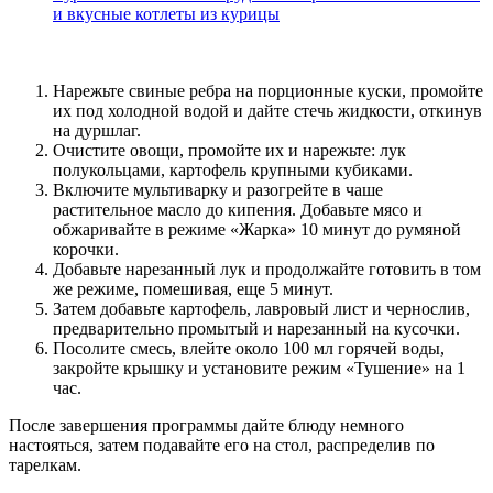
и вкусные котлеты из курицы
Нарежьте свиные ребра на порционные куски, промойте
их под холодной водой и дайте стечь жидкости, откинув
на дуршлаг.
Очистите овощи, промойте их и нарежьте: лук
полукольцами, картофель крупными кубиками.
Включите мультиварку и разогрейте в чаше
растительное масло до кипения. Добавьте мясо и
обжаривайте в режиме «Жарка» 10 минут до румяной
корочки.
Добавьте нарезанный лук и продолжайте готовить в том
же режиме, помешивая, еще 5 минут.
Затем добавьте картофель, лавровый лист и чернослив,
предварительно промытый и нарезанный на кусочки.
Посолите смесь, влейте около 100 мл горячей воды,
закройте крышку и установите режим «Тушение» на 1
час.
После завершения программы дайте блюду немного
настояться, затем подавайте его на стол, распределив по
тарелкам.