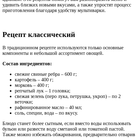
удивить близких новыми вкусами, а также упростят процесс
приготовления благодаря удобству мультиварки.
Рецепт классический
В традиционном рецепте используются только основные
компоненты и небольшой ассортимент овощей.
Состав ингредиентов:
свежие свиные ребра – 600 г;
картофель – 400 г;
морковь – 400 г;
репчатый лук – 1 головка;
свежая зелень (перо лука, петрушка, укроп) – по 2
веточки;
рафинированное масло – 40 мл;
соль, специи, вода – по вкусу.
Блюдо станет более сытным, если вместо воды использовать
бульон или развести воду сметаной или томатной пастой.
Также можно избежать обжаривания, предварительно отварив