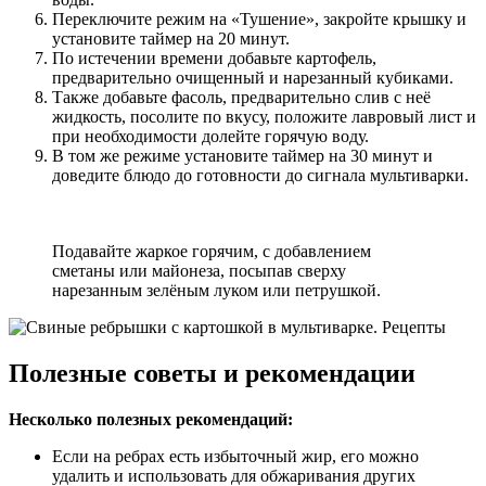
Переключите режим на «Тушение», закройте крышку и
установите таймер на 20 минут.
По истечении времени добавьте картофель,
предварительно очищенный и нарезанный кубиками.
Также добавьте фасоль, предварительно слив с неё
жидкость, посолите по вкусу, положите лавровый лист и
при необходимости долейте горячую воду.
В том же режиме установите таймер на 30 минут и
доведите блюдо до готовности до сигнала мультиварки.
Подавайте жаркое горячим, с добавлением
сметаны или майонеза, посыпав сверху
нарезанным зелёным луком или петрушкой.
Полезные советы и рекомендации
Несколько полезных рекомендаций:
Если на ребрах есть избыточный жир, его можно
удалить и использовать для обжаривания других