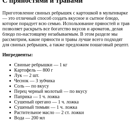
С пряностями и травами
Приготовление свиных ребрышек с картошкой в мультиварке
— это отличный способ создать вкусное и сытное блюдо,
которое порадует всю семью. Использование пряностей и трав
позволяет раскрыть все богатство вкусов и ароматов, делая
блюдо по-настоящему незабываемым. В этом разделе мы
рассмотрим, какие пряности и травы лучше всего подходят
для свиных ребрышек, а также предложим пошаговый рецепт.
Ингредиенты:
Свиные ребрышки — 1 кг
Картофель — 800 г
Лук — 2 шт.
Чеснок — 3 зубчика
Соль — по вкусу
Перец черный молотый — по вкусу
Паприка — 1 ч. ложка
Сушеный орегано — 1 ч. ложка
Сушеный тимьян — 1 ч. ложка
Растительное масло — 2 ст. ложки
Вода — 200 мл