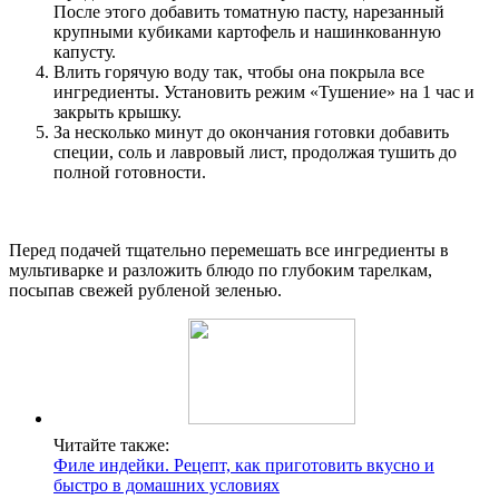
После этого добавить томатную пасту, нарезанный
крупными кубиками картофель и нашинкованную
капусту.
Влить горячую воду так, чтобы она покрыла все
ингредиенты. Установить режим «Тушение» на 1 час и
закрыть крышку.
За несколько минут до окончания готовки добавить
специи, соль и лавровый лист, продолжая тушить до
полной готовности.
Перед подачей тщательно перемешать все ингредиенты в
мультиварке и разложить блюдо по глубоким тарелкам,
посыпав свежей рубленой зеленью.
Читайте также:
Филе индейки. Рецепт, как приготовить вкусно и
быстро в домашних условиях