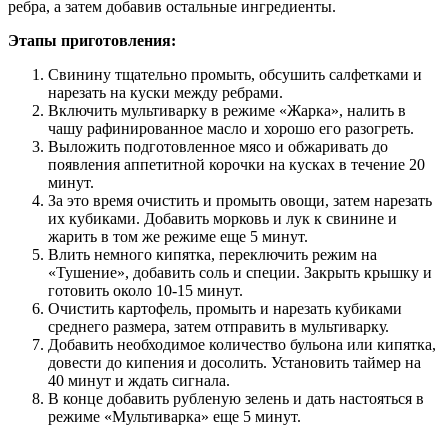
ребра, а затем добавив остальные ингредиенты.
Этапы приготовления:
Свинину тщательно промыть, обсушить салфетками и
нарезать на куски между ребрами.
Включить мультиварку в режиме «Жарка», налить в
чашу рафинированное масло и хорошо его разогреть.
Выложить подготовленное мясо и обжаривать до
появления аппетитной корочки на кусках в течение 20
минут.
За это время очистить и промыть овощи, затем нарезать
их кубиками. Добавить морковь и лук к свинине и
жарить в том же режиме еще 5 минут.
Влить немного кипятка, переключить режим на
«Тушение», добавить соль и специи. Закрыть крышку и
готовить около 10-15 минут.
Очистить картофель, промыть и нарезать кубиками
среднего размера, затем отправить в мультиварку.
Добавить необходимое количество бульона или кипятка,
довести до кипения и досолить. Установить таймер на
40 минут и ждать сигнала.
В конце добавить рубленую зелень и дать настояться в
режиме «Мультиварка» еще 5 минут.