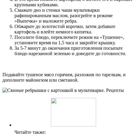
крупными кубиками.
Смажьте дно и стенки чаши мультиварки
рафинированным маслом, разогрейте в режиме
«Выпечка» и выложите ребра.
Обжарьте до золотистой корочки, затем добавьте
картофель и влейте немного кипятка.
Посолите блюдо, переключите режим на «Тушение»,
установите время на 1,5 часа и закройте крышку.
За 5-7 минут до окончания приготовления посыпьте
блюдо нарезанной зеленью и доведите до готовности.
Подавайте тушеное мясо горячим, разложив по тарелкам, и
дополните майонезом или сметаной.
Читайте также: