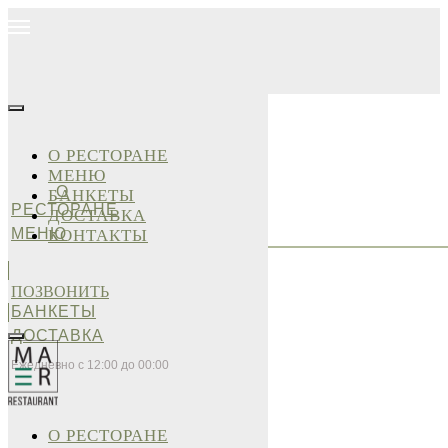
О РЕСТОРАНЕ
МЕНЮ
О
БАНКЕТЫ
РЕСТОРАНЕ
ДОСТАВКА
МЕНЮ
КОНТАКТЫ
ПОЗВОНИТЬ
БАНКЕТЫ
ДОСТАВКА
Ежедневно с 12:00 до 00:00
О РЕСТОРАНЕ