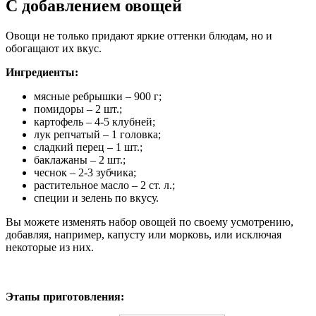
С добавлением овощей
Овощи не только придают яркие оттенки блюдам, но и
обогащают их вкус.
Ингредиенты:
мясные ребрышки – 900 г;
помидоры – 2 шт.;
картофель – 4-5 клубней;
лук репчатый – 1 головка;
сладкий перец – 1 шт.;
баклажаны – 2 шт.;
чеснок – 2-3 зубчика;
растительное масло – 2 ст. л.;
специи и зелень по вкусу.
Вы можете изменять набор овощей по своему усмотрению,
добавляя, например, капусту или морковь, или исключая
некоторые из них.
Этапы приготовления: