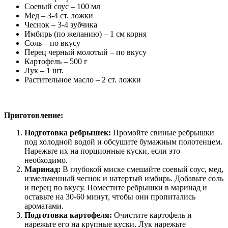
Соевый соус – 100 мл
Мед – 3-4 ст. ложки
Чеснок – 3-4 зубчика
Имбирь (по желанию) – 1 см корня
Соль – по вкусу
Перец черный молотый – по вкусу
Картофель – 500 г
Лук – 1 шт.
Растительное масло – 2 ст. ложки
Приготовление:
Подготовка ребрышек:
Промойте свиные ребрышки
под холодной водой и обсушите бумажным полотенцем.
Нарежьте их на порционные куски, если это
необходимо.
Маринад:
В глубокой миске смешайте соевый соус, мед,
измельченный чеснок и натертый имбирь. Добавьте соль
и перец по вкусу. Поместите ребрышки в маринад и
оставьте на 30-60 минут, чтобы они пропитались
ароматами.
Подготовка картофеля:
Очистите картофель и
нарежьте его на крупные куски. Лук нарежьте