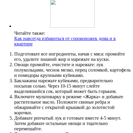
Читайте также:
Как навсегда избавиться от сороконожек дома и в
квартире
Подготовьте все ингредиенты, начав с мяса: промойте
его, удалите лишний жир и нарежьте на куски.
Овощи промойте, очистите и нарежьте: лук
полукольцами, чеснок мелко, перец соломкой, картофель
и помидоры крупными кубиками.
Баклажаны нарежьте кубиками, предварительно
посыпав солью. Через 10-15 минут слейте
выделившийся сок, который может быть горьким.
Включите мультиварку в режиме «Жарка» и добавьте
растительное масло. Положите свиные ребра и
обжаривайте с открытой крышкой до золотистой
корочки.
Добавьте репчатый лук и готовьте вместе 4-5 минут.
Затем добавьте остальные овощи и тщательно
перемешайте.