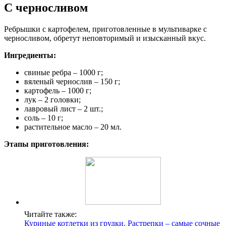
С черносливом
Ребрышки с картофелем, приготовленные в мультиварке с
черносливом, обретут неповторимый и изысканный вкус.
Ингредиенты:
свиные ребра – 1000 г;
вяленый чернослив – 150 г;
картофель – 1000 г;
лук – 2 головки;
лавровый лист – 2 шт.;
соль – 10 г;
растительное масло – 20 мл.
Этапы приготовления:
Читайте также:
Куриные котлетки из грудки. Растрепки – самые сочные