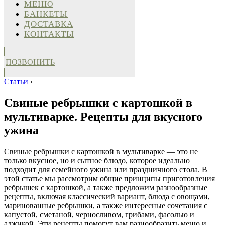
МЕНЮ
БАНКЕТЫ
ДОСТАВКА
КОНТАКТЫ
ПОЗВОНИТЬ
Статьи
›
Свиные ребрышки с картошкой в
мультиварке. Рецепты для вкусного
ужина
Свиные ребрышки с картошкой в мультиварке — это не
только вкусное, но и сытное блюдо, которое идеально
подходит для семейного ужина или праздничного стола. В
этой статье мы рассмотрим общие принципы приготовления
ребрышек с картошкой, а также предложим разнообразные
рецепты, включая классический вариант, блюда с овощами,
маринованные ребрышки, а также интересные сочетания с
капустой, сметаной, черносливом, грибами, фасолью и
аджикой. Эти рецепты помогут вам разнообразить меню и