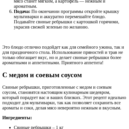
мясо станет мягким, а картофель — нежным и
ароматным.
Подача:
По окончании программы откройте крышку
мультиварки и аккуратно перемешайте блюдо.
Подавайте свиные ребрышки с картошкой горячими,
украсив свежей зеленью по желанию.
Это блюдо отлично подойдет как для семейного ужина, так и
для праздничного стола. Использование пряностей и трав не
только обогащает вкус, но и делает свиные ребрышки более
ароматными и аппетитными. Приятного аппетита!
С медом и соевым соусом
Свиные ребрышки, приготовленные с медом и соевым
соусом, становятся настоящим кулинарным шедевром,
который порадует вас и ваших близких. Этот рецепт идеально
подходит для мультиварки, так как позволяет сохранить все
ароматы и соки, делая мясо невероятно нежным и вкусным.
Ингредиенты:
Свиные ребрышки – 1 кг