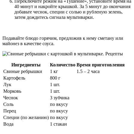
Переключите режим на «Тушение», установите время на
40 минут и накройте крышкой. За 5 минут до окончания
добавьте чеснок, специи с солью и рубленую зелень,
затем дождитесь сигнала мультиварки.
Подавайте блюдо горячим, предложив к нему сметану или
майонез в качестве соуса.
Ингредиенты
Количество
Время приготовления
Свиные ребрышки
1 кг
1.5 – 2 часа
Картофель
800 г
Лук
1 шт.
Морковь
1 шт.
Чеснок
3 зубчика
Соль
по вкусу
Перец
по вкусу
Специи (по желанию)
по вкусу
Вода
1 стакан