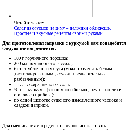
Читайте также:
Салат из огурцов на зиму – пальчики оближешь.
Простые и вкусные рецепты своими руками
Для приготовления заправки с куркумой вам понадобятся
следующие ингредиенты:
100 г горчичного порошка;
200 мл помидорного рассола;
6 ст. л. яблочного уксуса (можно заменить белым
дистиллированным уксусом, предварительно
разбавленным);
1 ч. л. сахара, щепотка соли;
¼ ч. л. куркумы (это немного больше, чем на кончике
столового прибора);
по одной щепотке сушеного измельченного чеснока и
сладкой паприки.
Для смешивания ингредиентов лучше использовать