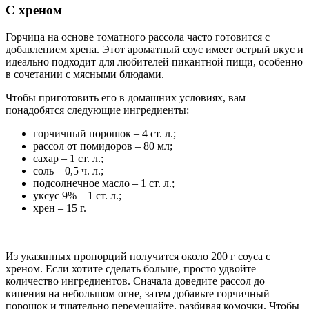
С хреном
Горчица на основе томатного рассола часто готовится с
добавлением хрена. Этот ароматный соус имеет острый вкус и
идеально подходит для любителей пикантной пищи, особенно
в сочетании с мясными блюдами.
Чтобы приготовить его в домашних условиях, вам
понадобятся следующие ингредиенты:
горчичный порошок – 4 ст. л.;
рассол от помидоров – 80 мл;
сахар – 1 ст. л.;
соль – 0,5 ч. л.;
подсолнечное масло – 1 ст. л.;
уксус 9% – 1 ст. л.;
хрен – 15 г.
Из указанных пропорций получится около 200 г соуса с
хреном. Если хотите сделать больше, просто удвойте
количество ингредиентов. Сначала доведите рассол до
кипения на небольшом огне, затем добавьте горчичный
порошок и тщательно перемешайте, разбивая комочки. Чтобы