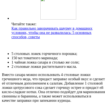
Читайте также:
Как правильно заворачивать шаурму в домашних
условиях, чтобы она не развалилась: 5 основных
способов, советы
5 столовых ложек горчичного порошка;
150 мл томатного маринада;
1 чайная ложка сахара и столько же соли;
2 столовые ложки растительного масла.
Вместо сахара можно использовать 4 столовые ложки
гречишного меда, что придаст заправке особый вкус и сделает
её отличным дополнением к салатам. Добавление 1 столовой
ложки цитрусового сока сделает горчицу острее и придаст ей
кисло-сладкие нотки. Она отлично подойдет для маринования
свинины и баранины, а также может использоваться в
качестве заправки при запекании курицы.