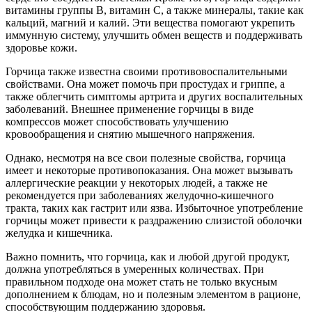
витамины группы B, витамин C, а также минералы, такие как
кальций, магний и калий. Эти вещества помогают укрепить
иммунную систему, улучшить обмен веществ и поддерживать
здоровье кожи.
Горчица также известна своими противовоспалительными
свойствами. Она может помочь при простудах и гриппе, а
также облегчить симптомы артрита и других воспалительных
заболеваний. Внешнее применение горчицы в виде
компрессов может способствовать улучшению
кровообращения и снятию мышечного напряжения.
Однако, несмотря на все свои полезные свойства, горчица
имеет и некоторые противопоказания. Она может вызывать
аллергические реакции у некоторых людей, а также не
рекомендуется при заболеваниях желудочно-кишечного
тракта, таких как гастрит или язва. Избыточное употребление
горчицы может привести к раздражению слизистой оболочки
желудка и кишечника.
Важно помнить, что горчица, как и любой другой продукт,
должна употребляться в умеренных количествах. При
правильном подходе она может стать не только вкусным
дополнением к блюдам, но и полезным элементом в рационе,
способствующим поддержанию здоровья.