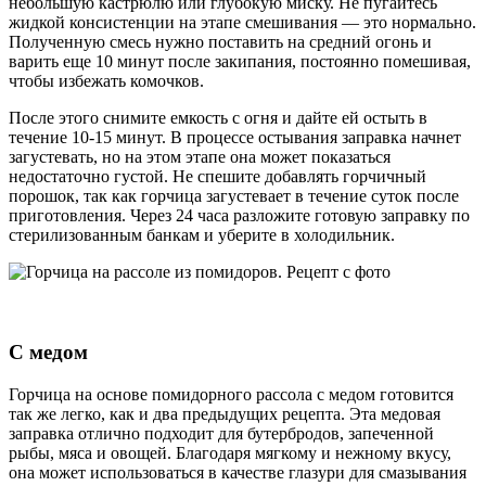
небольшую кастрюлю или глубокую миску. Не пугайтесь
жидкой консистенции на этапе смешивания — это нормально.
Полученную смесь нужно поставить на средний огонь и
варить еще 10 минут после закипания, постоянно помешивая,
чтобы избежать комочков.
После этого снимите емкость с огня и дайте ей остыть в
течение 10-15 минут. В процессе остывания заправка начнет
загустевать, но на этом этапе она может показаться
недостаточно густой. Не спешите добавлять горчичный
порошок, так как горчица загустевает в течение суток после
приготовления. Через 24 часа разложите готовую заправку по
стерилизованным банкам и уберите в холодильник.
С медом
Горчица на основе помидорного рассола с медом готовится
так же легко, как и два предыдущих рецепта. Эта медовая
заправка отлично подходит для бутербродов, запеченной
рыбы, мяса и овощей. Благодаря мягкому и нежному вкусу,
она может использоваться в качестве глазури для смазывания