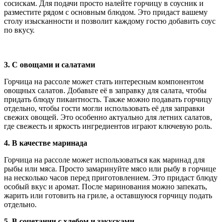
сосискам. Для подачи просто налейте горчицу в соусник и
разместите рядом с основным блюдом. Это придаст вашему
столу изысканности и позволит каждому гостю добавить соус
по вкусу.
3. С овощами и салатами
Горчица на рассоле может стать интересным компонентом
овощных салатов. Добавьте её в заправку для салата, чтобы
придать блюду пикантность. Также можно подавать горчицу
отдельно, чтобы гости могли использовать её для заправки
свежих овощей. Это особенно актуально для летних салатов,
где свежесть и яркость ингредиентов играют ключевую роль.
4. В качестве маринада
Горчица на рассоле может использоваться как маринад для
рыбы или мяса. Просто замаринуйте мясо или рыбу в горчице
на несколько часов перед приготовлением. Это придаст блюду
особый вкус и аромат. После маринования можно запекать,
жарить или готовить на гриле, а оставшуюся горчицу подать
отдельно.
5. В сочетании с хлебом и закусками