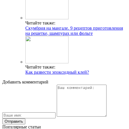
Читайте также:
Скумбрия на мангале. 9 рецептов приготовления
на решетке, шампурах или фольге
Читайте также:
Как развести эпоксидный клей?
Добавить комментарий
Популярные статьи