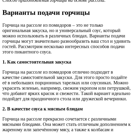
Способ приготовления горчицы на основе рассола:
Варианты подачи горчицы
Горчица на рассоле из помидоров – это не только
оригинальная закуска, но и универсальный соус, который
можно использовать в различных блюдах. Варианты подачи
горчицы могут значительно разнообразить ваш стол и удивить
гостей. Рассмотрим несколько интересных способов подачи
этого пикантного соуса.
1. Как самостоятельная закуска
Горчица на рассоле из помидоров отлично подходит в
качестве самостоятельной закуски. Для этого просто подайте
её в небольших порционных тарелках или соусниках. Можно
украсить зеленью, например, свежим укропом или петрушкой,
что добавит ярких красок и свежести. Такой вариант идеально
подойдет для праздничного стола или дружеской вечеринки.
2. В качестве соуса к мясным блюдам
Горчица на рассоле прекрасно сочетается с различными
мясными блюдами. Она может стать отличным дополнением к
жареному или запечённому мясу, а также к колбасам и