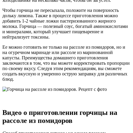
холодильнике на несколько часов, чтобы он загустел.
Чтобы горчица не пересыхала, положите на поверхность
дольку лимона. Также в процессе приготовления можно
добавить 1-2 чайные ложки пастеризованного жирного
молока. Горчица — полезный соус, богатый аминокислотами
и минералами, который улучшает пищеварение и
нейтрализует токсины.
Ее можно готовить не только на рассоле из помидоров, но и
на огуречном маринаде или рассоле из маринованной
капусты. Преимущества домашнего приготовления
заключаются в том, что вы можете корректировать пропорции
по своему вкусу. Следуя этим рекомендациям, вы сможете
создать вкусную и умеренно острую заправку для различных
блюд.
Видео о приготовлении горчицы на
рассоле из помидоров