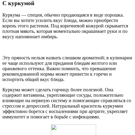
С куркумой
Куркума — специя, обычно продающаяся в виде порошка.
Если вы хотите усилить вкус блюда, можно приобрести
корень этого растения. Под коричневой кожурой скрывается
плотная мякоть, которая моментально окрашивает руки и по
вкусу напоминает имбирь.
Эту пряность нельзя назвать слишком ароматной; в кулинарии
ее чаще используют для придания блюдам желтого или
оранжевого оттенка. Важно помнить, что превышение
рекомендованной нормы может привести к горечи и
испортить общий вкус блюда.
Куркума может сделать горчицу более полезной. Она
содержит витамины, укрепляющие сосуды, положительно
влияющие на нервную систему и помогающие справляться со
стрессом и депрессией. Натуральный краситель куркумин
эффективно борется с воспалениями при артрите, укрепляет
иммунитет и помогает в борьбе с инфекциями.