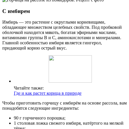
С имбирем
Имбирь — это растение с округлыми корневищами,
обладающее множеством целебных свойств. Под пробковой
оболочкой находится мякоть, богатая эфирными маслами,
витаминами группы В и С, аминокислотами и минералами.
Главной особенностью имбиря является гингерол,
придающий корню острый вкус.
Читайте также:
Где и как растет корица в природе
Чтобы приготовить горчицу с имбирём на основе рассола, вам
понадобятся следующие ингредиенты:
90 г горчичного порошка;
1 столовая ложка свежего имбиря, натёртого на мелкой
тёрке;