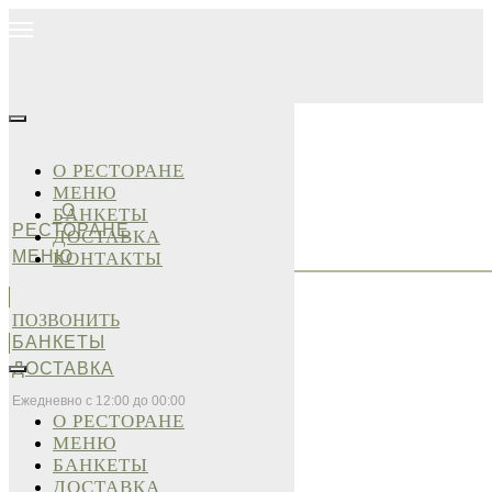
О РЕСТОРАНЕ
МЕНЮ
О
БАНКЕТЫ
РЕСТОРАНЕ
ДОСТАВКА
МЕНЮ
КОНТАКТЫ
ПОЗВОНИТЬ
БАНКЕТЫ
ДОСТАВКА
Ежедневно с 12:00 до 00:00
О РЕСТОРАНЕ
МЕНЮ
БАНКЕТЫ
ДОСТАВКА