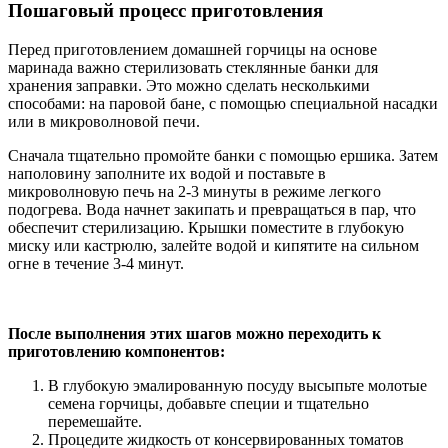
Пошаговый процесс приготовления
Перед приготовлением домашней горчицы на основе
маринада важно стерилизовать стеклянные банки для
хранения заправки. Это можно сделать несколькими
способами: на паровой бане, с помощью специальной насадки
или в микроволновой печи.
Сначала тщательно промойте банки с помощью ершика. Затем
наполовину заполните их водой и поставьте в
микроволновую печь на 2-3 минуты в режиме легкого
подогрева. Вода начнет закипать и превращаться в пар, что
обеспечит стерилизацию. Крышки поместите в глубокую
миску или кастрюлю, залейте водой и кипятите на сильном
огне в течение 3-4 минут.
После выполнения этих шагов можно переходить к
приготовлению компонентов:
В глубокую эмалированную посуду высыпьте молотые
семена горчицы, добавьте специи и тщательно
перемешайте.
Процедите жидкость от консервированных томатов