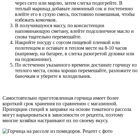
через сито или марлю, затем слегка подогрейте. В
теплый маринад добавьте лимонный сок и постепенно
влейте его в сухую смесь, постоянно помешивая, чтобы
избежать комочков.
В получившуюся массу, по консистенции
напоминающую сметану, влейте подсолнечное масло и
снова тщательно перемешайте.
Накройте посуду с соусом пищевой пленкой или
полотенцем и оставьте в теплом месте на 8-10 часов
(например, на батарее, в слегка разогретой духовке или
на подоконнике).
По истечении указанного времени достаньте горчицу из
теплого места, снова хорошо перемешайте, разложите по
баночкам и уберите в холодильник.
Самостоятельно приготовленная горчица имеет более
короткий срок хранения по сравнению с магазинной.
Пропорции специй в заправке на основе томатного рассола
могут варьироваться в зависимости от рецепта, поэтому
многие хозяйки настраивают их по своему вкусу.