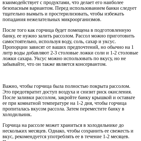
взаимодействует с продуктами, что делает его наиболее
безопасным вариантом. Перед использованием банки следует
тщательно вымыть и простерилизовать, чтобы избежать
попадания нежелательных микроорганизмов.
После того как горчица будет помещена в подготовленную
банку, ее нужно залить рассолом. Рассол можно приготовить
самостоятельно, используя воду, соль, сахар и уксус.
Пропорции зависят от ваших предпочтений, но обычно на 1
литр воды добавляют 2-3 столовые ложки соли и 1-2 столовые
ложки сахара. Уксус можно использовать по вкусу, но не
забывайте, что он также является консервантом.
Важно, чтобы горчица была полностью покрыта рассолом.
Это предотвратит доступ воздуха и снизит риск окисления.
После заливки рассолом, закройте банку крышкой и оставьте
ее при комнатной температуре на 1-2 дня, чтобы горчица
пропиталась вкусом рассола. Затем переместите банку в
холодильник.
Горчица на рассоле может храниться в холодильнике до
нескольких месяцев. Однако, чтобы сохранить ее свежесть и
вкус, рекомендуется употреблять ее в течение 1-2 месяцев.