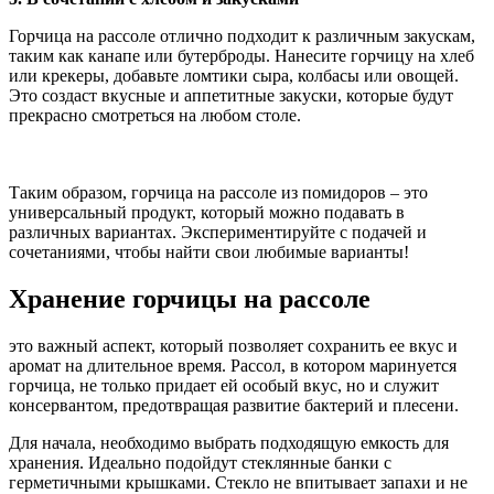
Горчица на рассоле отлично подходит к различным закускам,
таким как канапе или бутерброды. Нанесите горчицу на хлеб
или крекеры, добавьте ломтики сыра, колбасы или овощей.
Это создаст вкусные и аппетитные закуски, которые будут
прекрасно смотреться на любом столе.
Таким образом, горчица на рассоле из помидоров – это
универсальный продукт, который можно подавать в
различных вариантах. Экспериментируйте с подачей и
сочетаниями, чтобы найти свои любимые варианты!
Хранение горчицы на рассоле
это важный аспект, который позволяет сохранить ее вкус и
аромат на длительное время. Рассол, в котором маринуется
горчица, не только придает ей особый вкус, но и служит
консервантом, предотвращая развитие бактерий и плесени.
Для начала, необходимо выбрать подходящую емкость для
хранения. Идеально подойдут стеклянные банки с
герметичными крышками. Стекло не впитывает запахи и не