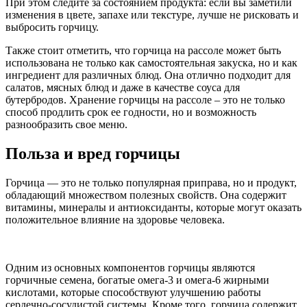
При этом следите за состоянием продукта: если вы заметили
изменения в цвете, запахе или текстуре, лучше не рисковать и
выбросить горчицу.
Также стоит отметить, что горчица на рассоле может быть
использована не только как самостоятельная закуска, но и как
ингредиент для различных блюд. Она отлично подходит для
салатов, мясных блюд и даже в качестве соуса для
бутербродов. Хранение горчицы на рассоле – это не только
способ продлить срок ее годности, но и возможность
разнообразить свое меню.
Польза и вред горчицы
Горчица — это не только популярная приправа, но и продукт,
обладающий множеством полезных свойств. Она содержит
витамины, минералы и антиоксиданты, которые могут оказать
положительное влияние на здоровье человека.
Одним из основных компонентов горчицы являются
горчичные семена, богатые омега-3 и омега-6 жирными
кислотами, которые способствуют улучшению работы
сердечно-сосудистой системы. Кроме того, горчица содержит