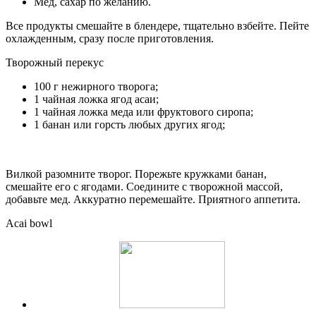
Мед, сахар по желанию.
Все продукты смешайте в блендере, тщательно взбейте. Пейте
охлажденным, сразу после приготовления.
Творожный перекус
100 г нежирного творога;
1 чайная ложка ягод асаи;
1 чайная ложка меда или фруктового сиропа;
1 банан или горсть любых других ягод;
Вилкой разомните творог. Порежьте кружками банан,
смешайте его с ягодами. Соедините с творожной массой,
добавьте мед. Аккуратно перемешайте. Приятного аппетита.
Acai bowl