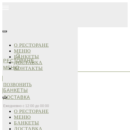
О РЕСТОРАНЕ
МЕНЮ
О
БАНКЕТЫ
РЕСТОРАНЕ
ДОСТАВКА
МЕНЮ
КОНТАКТЫ
ПОЗВОНИТЬ
БАНКЕТЫ
ДОСТАВКА
Ежедневно с 12:00 до 00:00
О РЕСТОРАНЕ
МЕНЮ
БАНКЕТЫ
ДОСТАВКА