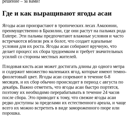
решение – за вами!
Где и как выращивают ягоды асаи
Ягоды асаи произрастают в тропических лесах Амазонии,
преимущественно в Бразилии, где они растут на пальмах рода
Euterpe. Эти пальмы предпочитают влажные условия и часто
встречаются вблизи рек и болот, что создает идеальные
условия для их роста. Ягоды асаи собирают вручную, что
делает процесс их сбора трудоемким и требует значительных
усилий со стороны местных жителей.
Плодовая кисть асаи может достигать длины до одного метра
и содержит множество маленьких ягод, которые имеют темно-
фиолетовый цвет. Ягоды асаи созревают в течение 6-8
месяцев, и их сбор обычно происходит в период с августа по
декабрь. Важно отметить, что ягоды асаи быстро портятся,
поэтому их необходимо перерабатывать в течение 24 часов
после сбора. Это приводит к тому, что свежие ягоды асаи
редко доступны за пределами их естественного ареала, и чаще
всего их можно встретить в виде замороженного пюре или
порошка.