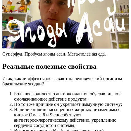
Суперфуд. Пробуем ягоды асаи. Мега-полезная еда.
Реальные полезные свойства
Итак, какие эффекты оказывают на человеческий организм
бразильские ягодки?
Большое количество антиоксидантов обуславливают
омолаживающее действие продукта;
По той же причине он укрепляет иммунную систему;
Наличие полиненасыщенных жирных незаменимых
кислот Омега 6 и 9 способствуют
антиатеросклеротическому действию, укреплению
сердечно-сосудистой системы;
Витамины группы B в (сумасшедших дозах)