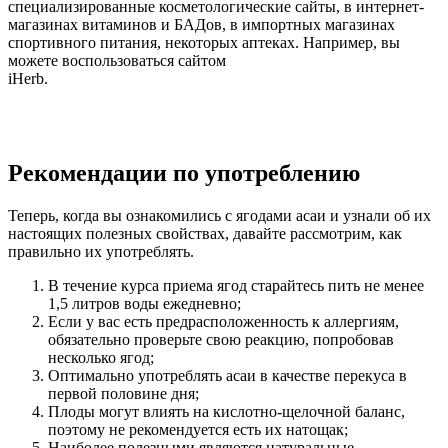
специализированные косметологические сайты, в интернет-
магазинах витаминов и БАДов, в импортных магазинах
спортивного питания, некоторых аптеках. Например, вы
можете воспользоваться сайтом
iHerb.
Рекомендации по употреблению
Теперь, когда вы ознакомились с ягодами асаи и узнали об их
настоящих полезных свойствах, давайте рассмотрим, как
правильно их употреблять.
В течение курса приема ягод старайтесь пить не менее
1,5 литров воды ежедневно;
Если у вас есть предрасположенность к аллергиям,
обязательно проверьте свою реакцию, попробовав
несколько ягод;
Оптимально употреблять асаи в качестве перекуса в
первой половине дня;
Плоды могут влиять на кислотно-щелочной баланс,
поэтому не рекомендуется есть их натощак;
Наиболее полезными являются натуральные