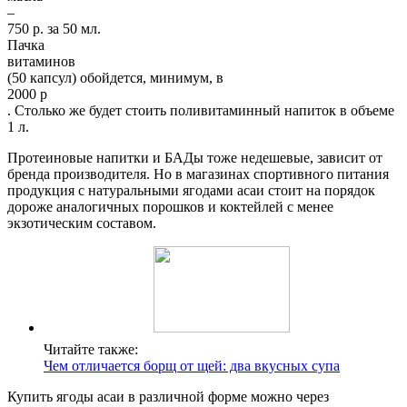
–
750 р. за 50 мл.
Пачка
витаминов
(50 капсул) обойдется, минимум, в
2000 р
. Столько же будет стоить поливитаминный напиток в объеме
1 л.
Протеиновые напитки и БАДы тоже недешевые, зависит от
бренда производителя. Но в магазинах спортивного питания
продукция с натуральными ягодами асаи стоит на порядок
дороже аналогичных порошков и коктейлей с менее
экзотическим составом.
Читайте также:
Чем отличается борщ от щей: два вкусных супа
Купить ягоды асаи в различной форме можно через