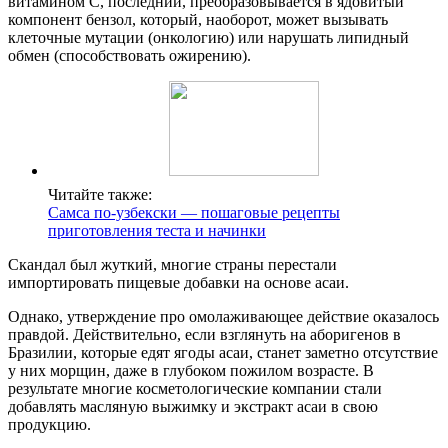
витамином С, последний, преобразовывается в ядовитый
компонент бензол, который, наоборот, может вызывать
клеточные мутации (онкологию) или нарушать липидный
обмен (способствовать ожирению).
Читайте также:
Самса по-узбекски — пошаговые рецепты
приготовления теста и начинки
Скандал был жуткий, многие страны перестали
импортировать пищевые добавки на основе асаи.
Однако, утверждение про омолаживающее действие оказалось
правдой. Действительно, если взглянуть на аборигенов в
Бразилии, которые едят ягоды асаи, станет заметно отсутствие
у них морщин, даже в глубоком пожилом возрасте. В
результате многие косметологические компании стали
добавлять масляную выжимку и экстракт асаи в свою
продукцию.