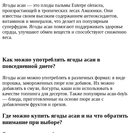
Ягоды асаи — это плоды пальмы Euterpe oleracea,
произрастающей в тропических лесах Амазонки. Они
известны своим высоким содержанием антиоксидантов,
витаминов и минералов, что делает их популярным
суперфудом. Ягоды асаи помогают поддерживать здоровье
сердца, улучшают обмен веществ и способствуют снижению
веса.
Как можно употреблять ягоды асаи в
повседневной диете?
Ягоды асаи можно употреблять в различных формах: в виде
порошка, замороженных пюре или добавок. Их можно
добавлять в смузи, йогурты, каши или использовать в
качестве топпинга для десертов. Также популярны асаи-боуls
— блюда, приготовленные на основе пюре асаи с
добавлением фруктов и орехов.
Где можно купить ягоды асаи и на что обратить
внимание при выборе?