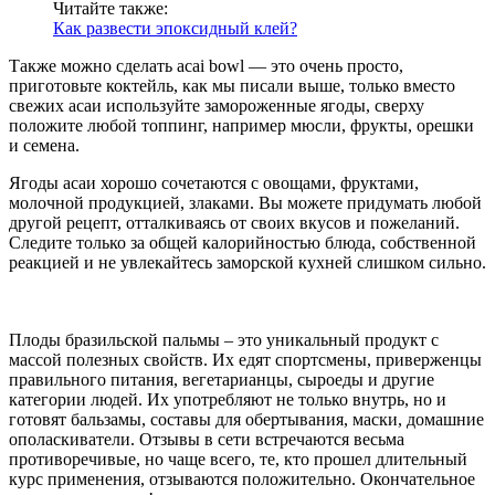
Читайте также:
Как развести эпоксидный клей?
Также можно сделать acai bowl — это очень просто,
приготовьте коктейль, как мы писали выше, только вместо
свежих асаи используйте замороженные ягоды, сверху
положите любой топпинг, например мюсли, фрукты, орешки
и семена.
Ягоды асаи хорошо сочетаются с овощами, фруктами,
молочной продукцией, злаками. Вы можете придумать любой
другой рецепт, отталкиваясь от своих вкусов и пожеланий.
Следите только за общей калорийностью блюда, собственной
реакцией и не увлекайтесь заморской кухней слишком сильно.
Плоды бразильской пальмы – это уникальный продукт с
массой полезных свойств. Их едят спортсмены, приверженцы
правильного питания, вегетарианцы, сыроеды и другие
категории людей. Их употребляют не только внутрь, но и
готовят бальзамы, составы для обертывания, маски, домашние
ополаскиватели. Отзывы в сети встречаются весьма
противоречивые, но чаще всего, те, кто прошел длительный
курс применения, отзываются положительно. Окончательное