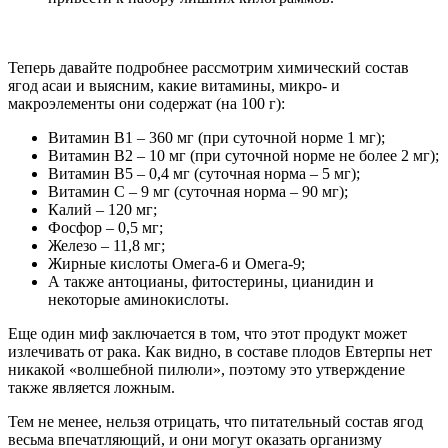
Теперь давайте подробнее рассмотрим химический состав
ягод асаи и выясним, какие витамины, микро- и
макроэлементы они содержат (на 100 г):
Витамин В1 – 360 мг (при суточной норме 1 мг);
Витамин В2 – 10 мг (при суточной норме не более 2 мг);
Витамин В5 – 0,4 мг (суточная норма – 5 мг);
Витамин С – 9 мг (суточная норма – 90 мг);
Калий – 120 мг;
Фосфор – 0,5 мг;
Железо – 11,8 мг;
Жирные кислоты Омега-6 и Омега-9;
А также антоцианы, фитостерины, цианидин и
некоторые аминокислоты.
Еще один миф заключается в том, что этот продукт может
излечивать от рака. Как видно, в составе плодов Евтерпы нет
никакой «волшебной пилюли», поэтому это утверждение
также является ложным.
Тем не менее, нельзя отрицать, что питательный состав ягод
весьма впечатляющий, и они могут оказать организму