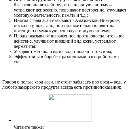
благотворно воздействуют на нервную систему –
устраняют депрессию, повышают настроение, улучшают
мозговую деятельность, память и т.д.;
Иногда ягоды асаи называют «Амазонской Виагрой»,
поскольку, доказано, они положительно влияют на
потенцию и мужскую репродуктивную систему;
Плоды оказывают выраженное противовоспалительное
действие, улучшают внешний вид кожи, устраняют
дерматиты;
Ускоряют метаболизм, выводят шлаки и токсины;
Эффективны в борьбе с различными расстройствами
сна;
Говоря о пользе ягод асаи, не стоит забывать про вред – ведь у
любого заморского продукта всегда есть противопоказания:
Читайте также: