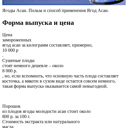
Ягоды Асаи. Польза и способ применения Ягод Асаи.
Форма выпуска и цена
Цена
замороженных
ягод асаи за килограмм составляет, примерно,
10 000 р
.
Сушеные плоды
стоят немного дешевле – около
8 000 р.
, но, если вспомнить, что основную часть плода составляет
косточка, а мякоти в сухом виде остается совсем немного,
такая форма выпуска оказывается самой невыгодной.
Порошок
из плодов ягоды молодости асаи стоит около
800 р. за 100 г.
Стоимость экстракта или натурального
масла