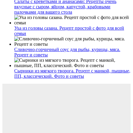
Салаты с креветками и ананасами: Рецепты очень
вкусные с сыром, яйцом, капустой, крабовыми
палочками для вашего стола
Уха из головы сазана. Рецепт простой с фото для всей
семьи
Сливочно-горчичный соус для рыбы, курицы, мяса.
Рецепт и советы
Сырники из мягкого творога. Рецепт с манкой, пышные,
ПП, классический. Фото и советы