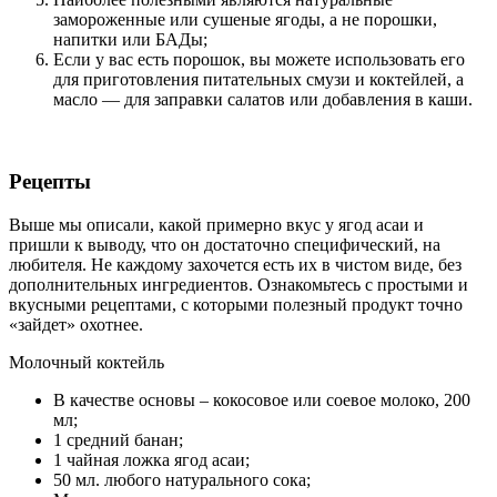
замороженные или сушеные ягоды, а не порошки,
напитки или БАДы;
Если у вас есть порошок, вы можете использовать его
для приготовления питательных смузи и коктейлей, а
масло — для заправки салатов или добавления в каши.
Рецепты
Выше мы описали, какой примерно вкус у ягод асаи и
пришли к выводу, что он достаточно специфический, на
любителя. Не каждому захочется есть их в чистом виде, без
дополнительных ингредиентов. Ознакомьтесь с простыми и
вкусными рецептами, с которыми полезный продукт точно
«зайдет» охотнее.
Молочный коктейль
В качестве основы – кокосовое или соевое молоко, 200
мл;
1 средний банан;
1 чайная ложка ягод асаи;
50 мл. любого натурального сока;