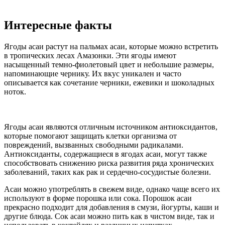
Интересные факты
Ягоды асаи растут на пальмах асаи, которые можно встретить
в тропических лесах Амазонки. Эти ягоды имеют
насыщенный темно-фиолетовый цвет и небольшие размеры,
напоминающие чернику. Их вкус уникален и часто
описывается как сочетание черники, ежевики и шоколадных
ноток.
Ягоды асаи являются отличным источником антиоксидантов,
которые помогают защищать клетки организма от
повреждений, вызванных свободными радикалами.
Антиоксиданты, содержащиеся в ягодах асаи, могут также
способствовать снижению риска развития ряда хронических
заболеваний, таких как рак и сердечно-сосудистые болезни.
Асаи можно употреблять в свежем виде, однако чаще всего их
используют в форме порошка или сока. Порошок асаи
прекрасно подходит для добавления в смузи, йогурты, каши и
другие блюда. Сок асаи можно пить как в чистом виде, так и