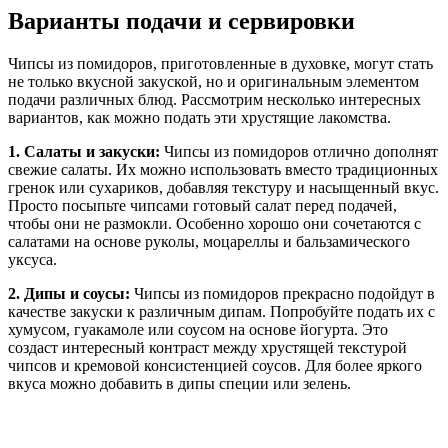
Варианты подачи и сервировки
Чипсы из помидоров, приготовленные в духовке, могут стать
не только вкусной закуской, но и оригинальным элементом
подачи различных блюд. Рассмотрим несколько интересных
вариантов, как можно подать эти хрустящие лакомства.
1. Салаты и закуски:
Чипсы из помидоров отлично дополнят
свежие салаты. Их можно использовать вместо традиционных
гренок или сухариков, добавляя текстуру и насыщенный вкус.
Просто посыпьте чипсами готовый салат перед подачей,
чтобы они не размокли. Особенно хорошо они сочетаются с
салатами на основе руколы, моцареллы и бальзамического
уксуса.
2. Дипы и соусы:
Чипсы из помидоров прекрасно подойдут в
качестве закуски к различным дипам. Попробуйте подать их с
хумусом, гуакамоле или соусом на основе йогурта. Это
создаст интересный контраст между хрустящей текстурой
чипсов и кремовой консистенцией соусов. Для более яркого
вкуса можно добавить в дипы специи или зелень.