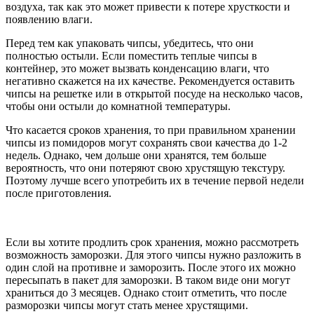
воздуха, так как это может привести к потере хрусткости и
появлению влаги.
Перед тем как упаковать чипсы, убедитесь, что они
полностью остыли. Если поместить теплые чипсы в
контейнер, это может вызвать конденсацию влаги, что
негативно скажется на их качестве. Рекомендуется оставить
чипсы на решетке или в открытой посуде на несколько часов,
чтобы они остыли до комнатной температуры.
Что касается сроков хранения, то при правильном хранении
чипсы из помидоров могут сохранять свои качества до 1-2
недель. Однако, чем дольше они хранятся, тем больше
вероятность, что они потеряют свою хрустящую текстуру.
Поэтому лучше всего употребить их в течение первой недели
после приготовления.
Если вы хотите продлить срок хранения, можно рассмотреть
возможность заморозки. Для этого чипсы нужно разложить в
один слой на противне и заморозить. После этого их можно
пересыпать в пакет для заморозки. В таком виде они могут
храниться до 3 месяцев. Однако стоит отметить, что после
разморозки чипсы могут стать менее хрустящими.