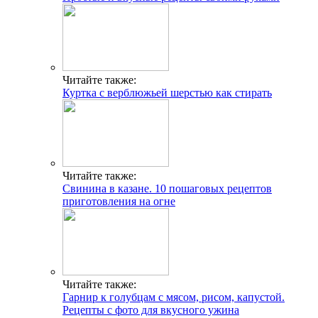
Читайте также:
Куртка с верблюжьей шерстью как стирать
Читайте также:
Свинина в казане. 10 пошаговых рецептов
приготовления на огне
Читайте также:
Гарнир к голубцам с мясом, рисом, капустой.
Рецепты с фото для вкусного ужина