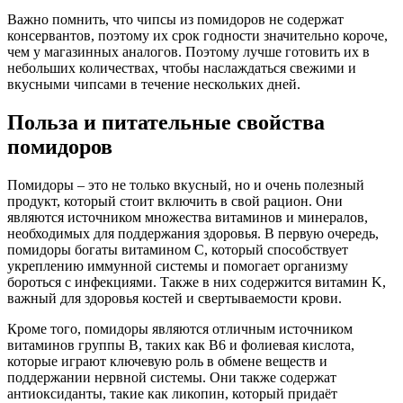
Важно помнить, что чипсы из помидоров не содержат
консервантов, поэтому их срок годности значительно короче,
чем у магазинных аналогов. Поэтому лучше готовить их в
небольших количествах, чтобы наслаждаться свежими и
вкусными чипсами в течение нескольких дней.
Польза и питательные свойства
помидоров
Помидоры – это не только вкусный, но и очень полезный
продукт, который стоит включить в свой рацион. Они
являются источником множества витаминов и минералов,
необходимых для поддержания здоровья. В первую очередь,
помидоры богаты витамином C, который способствует
укреплению иммунной системы и помогает организму
бороться с инфекциями. Также в них содержится витамин K,
важный для здоровья костей и свертываемости крови.
Кроме того, помидоры являются отличным источником
витаминов группы B, таких как B6 и фолиевая кислота,
которые играют ключевую роль в обмене веществ и
поддержании нервной системы. Они также содержат
антиоксиданты, такие как ликопин, который придаёт