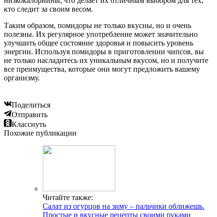
низкокалорийны, что делает их отличным выбором для тех,
кто следит за своим весом.
Таким образом, помидоры не только вкусны, но и очень
полезны. Их регулярное употребление может значительно
улучшить общее состояние здоровья и повысить уровень
энергии. Используя помидоры в приготовлении чипсов, вы
не только насладитесь их уникальным вкусом, но и получите
все преимущества, которые они могут предложить вашему
организму.
Поделиться
Отправить
Класснуть
Похожие публикации
Читайте также:
Салат из огурцов на зиму – пальчики оближешь.
Простые и вкусные рецепты своими руками