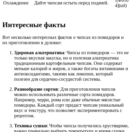
![Фото
Охлаждение
Дайте чипсам остыть перед подачей.
4](url)
Интересные факты
Вот несколько интересных фактов о чипсах из помидоров и
их приготовлении в духовке:
Здоровая альтернатива
: Чипсы из помидоров — это не
только вкусная закуска, но и полезная альтернатива
традиционным картофельным чипсам. Они содержат
меньше калорий и жиров, а также богаты витаминами и
антиоксидантами, такими как ликопин, который
полезен для сердечно-сосудистой системы.
Разнообразие сортов
: Для приготовления чипсов
можно использовать различные сорта помидоров.
Например, черри, рома или даже обычные мясистые
помидоры. Каждый сорт придаст чипсам уникальный
вкус и текстуру, что позволяет экспериментировать с
рецептом.
Техника сушки
: Чтобы чипсы получились хрустящими,
важно правильно выбрать температуру и время сушки.