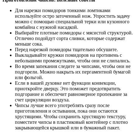
Для нарезки помидоров тонкими ломтиками
используйте остро заточенный нож. Упростить задачу
можно с помощью специальной терки или кухонного
комбайна с нужной насадкой.
Выбирайте плотные помидоры с мясистой структурой.
Отлично подойдут сорта сливки, которые содержат
меньше сока.
Перед нарезкой помидоры тщательно обсушите.
Выкладывайте кружки помидоров на противень с
небольшими промежутками, чтобы они не слипались.
Во время запекания следите за чипсами, чтобы они не
подгорели. Можно накрыть их пергаментной бумагой
или фольгой.
Если в вашей духовке нет функции конвекции,
приоткройте дверцу. Это поможет предотвратить
подгорание и обеспечит равномерное пропекание за
счет циркуляции воздуха.
Чипсы лучше всего употреблять сразу после
приготовления и остывания, пока они остаются
хрустящими. Чтобы сохранить хрустящую текстуру,
поместите чипсы в пластиковый контейнер с плотно
закрывающейся крышкой или в бумажный пакет.