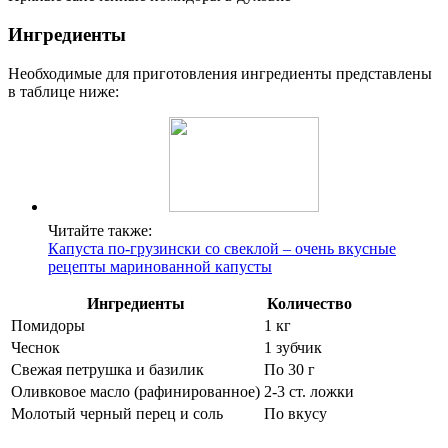
Ингредиенты
Необходимые для приготовления ингредиенты представлены
в таблице ниже:
Читайте также:
Капуста по-грузински со свеклой – очень вкусные
рецепты маринованной капусты
Ингредиенты
Количество
Помидоры
1 кг
Чеснок
1 зубчик
Свежая петрушка и базилик
По 30 г
Оливковое масло (рафинированное)
2-3 ст. ложки
Молотый черный перец и соль
По вкусу