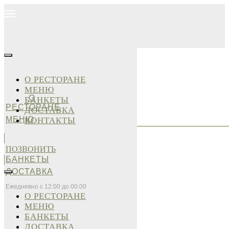
О РЕСТОРАНЕ
МЕНЮ
О
БАНКЕТЫ
РЕСТОРАНЕ
ДОСТАВКА
МЕНЮ
КОНТАКТЫ
ПОЗВОНИТЬ
БАНКЕТЫ
ДОСТАВКА
Ежедневно с 12:00 до 00:00
О РЕСТОРАНЕ
МЕНЮ
БАНКЕТЫ
ДОСТАВКА