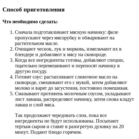
Способ приготовления
Что необходимо сделать:
Сначала подготавливают мясную начинку: филе
пропускают через мясорубку и обжаривают на
растительном масле.
Очищают чеснок, лук и морковь, измельчают их в
блендере и добавляют к мясу на сковороде.
Когда все ингредиенты готовы, добавляют специи,
тщательно перемешивают и переносят начинку в
другую посуду.
Готовят соус: растапливают сливочное масло на
сковороде, смешивают его с мукой, затем добавляют
молоко и варят до загустения, постоянно помешивая.
Смазывают противень молочным соусом, укладывают
лист лаваша, распределяют начинку, затем снова кладут
лаваш и слой мяса.
Так продолжают чередовать слои, пока все
ингредиенты не будут использованы. Посыпают
тертым сыром и ставят в разогретую духовку на 20
минут. Подают блюдо горячим.