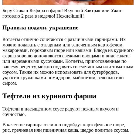
Беру Стакан Кефира и фарш! Вкусный Завтрак или Ужин
готовлю 2 раза в неделю! Нежнейший!
Правила подачи, украшение
Котлеты отлично сочетаются с различными гарнирами. Их
можно подавать с отварным или запеченным картофелем,
макаронами, гороховым пюре или кашами. Блюда из куриного
фарша хорошо дополняются свежими овощами в виде салата
или нарезанными кусочками. Котлеты, приготовленные по
вашему рецепту, можно подавать со сметанным или томатным
соусом. Также их можно использовать для бутербродов,
украсив кружочками помидоров, майонезом, зеленью или
сыром.
Тефтели из куриного фарша
Тефтели в насыщенном соусе радуют нежным вкусом и
сочностью.
В качестве гарнира отлично подойдут картофельное пюре,
рис, гречневая или пшеничная каша, щедро политые соусом.