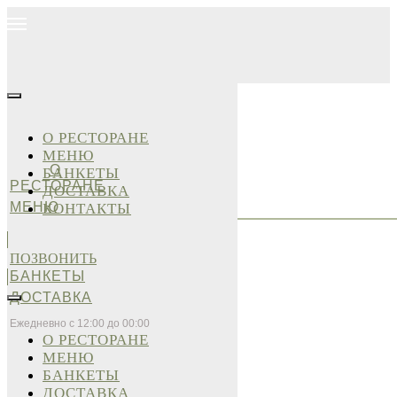
О РЕСТОРАНЕ
МЕНЮ
О
БАНКЕТЫ
РЕСТОРАНЕ
ДОСТАВКА
МЕНЮ
КОНТАКТЫ
ПОЗВОНИТЬ
БАНКЕТЫ
ДОСТАВКА
Ежедневно с 12:00 до 00:00
О РЕСТОРАНЕ
МЕНЮ
БАНКЕТЫ
ДОСТАВКА