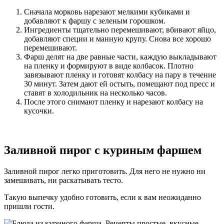
Сначала морковь нарезают мелкими кубиками и
добавляют к фаршу с зеленым горошком.
Ингредиенты тщательно перемешивают, вбивают яйцо,
добавляют специи и манную крупу. Снова все хорошо
перемешивают.
Фарш делят на две равные части, каждую выкладывают
на пленку и формируют в виде колбасок. Плотно
завязывают пленку и готовят колбасу на пару в течение
30 минут. Затем дают ей остыть, помещают под пресс и
ставят в холодильник на несколько часов.
После этого снимают пленку и нарезают колбасу на
кусочки.
Заливной пирог с куриным фаршем
Заливной пирог легко приготовить. Для него не нужно ни
замешивать, ни раскатывать тесто.
Такую выпечку удобно готовить, если к вам неожиданно
пришли гости.