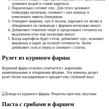
заливают водой и ставят вариться.
Параллельно готовят соус. Для этого заливают
помидоры кипятком, снимают с них кожицу и
измельчают мякоть блендером.
Очищают морковь, лук и чеснок, нарезают их мелко и
обжаривают на сковороде с фаршем несколько минут.
Добавляют томатное пюре и продолжают готовить на
медленном огне еще несколько минут.
Когда картофель будет готов, добавляют соус, всыпают
макароны и варят до полной готовности. Затем
добавляют соль и перец и снимают с плиты.
Рулет из куриного фарша
Куриный фарш отлично сочетается с жареными
шампиньонами и отварными яйцами. Эта начинка делает
рулет более насыщенным и придает ему глубокий вкус.
Паста с грибами и фаршем