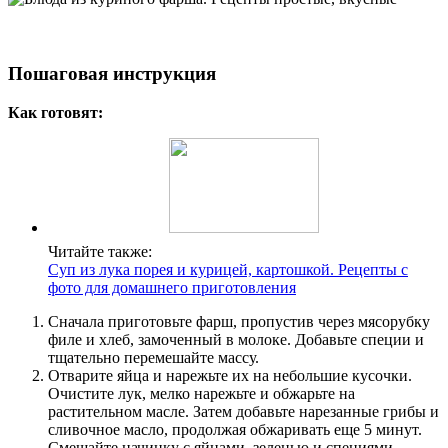
Пошаговая инструкция
Как готовят:
Читайте также:
Суп из лука порея и курицей, картошкой. Рецепты с
фото для домашнего приготовления
Сначала приготовьте фарш, пропустив через мясорубку
филе и хлеб, замоченный в молоке. Добавьте специи и
тщательно перемешайте массу.
Отварите яйца и нарежьте их на небольшие кусочки.
Очистите лук, мелко нарежьте и обжарьте на
растительном масле. Затем добавьте нарезанные грибы и
сливочное масло, продолжая обжаривать еще 5 минут.
Смешайте начинку с яйцами, зеленью и специями.