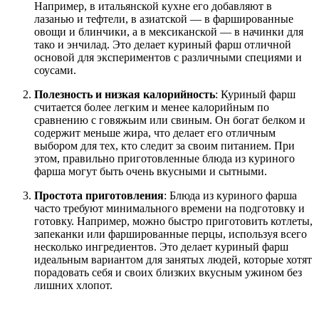
Например, в итальянской кухне его добавляют в
лазанью и тефтели, в азиатской — в фаршированные
овощи и блинчики, а в мексиканской — в начинки для
тако и энчилад. Это делает куриный фарш отличной
основой для экспериментов с различными специями и
соусами.
Полезность и низкая калорийность
: Куриный фарш
считается более легким и менее калорийным по
сравнению с говяжьим или свиным. Он богат белком и
содержит меньше жира, что делает его отличным
выбором для тех, кто следит за своим питанием. При
этом, правильно приготовленные блюда из куриного
фарша могут быть очень вкусными и сытными.
Простота приготовления
: Блюда из куриного фарша
часто требуют минимального времени на подготовку и
готовку. Например, можно быстро приготовить котлеты,
запеканки или фаршированные перцы, используя всего
несколько ингредиентов. Это делает куриный фарш
идеальным вариантом для занятых людей, которые хотят
порадовать себя и своих близких вкусным ужином без
лишних хлопот.