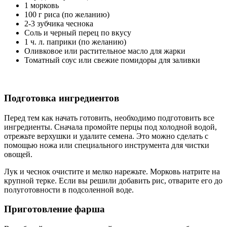
1 морковь
100 г риса (по желанию)
2-3 зубчика чеснока
Соль и черный перец по вкусу
1 ч. л. паприки (по желанию)
Оливковое или растительное масло для жарки
Томатный соус или свежие помидоры для заливки
Подготовка ингредиентов
Перед тем как начать готовить, необходимо подготовить все
ингредиенты. Сначала промойте перцы под холодной водой,
отрежьте верхушки и удалите семена. Это можно сделать с
помощью ножа или специального инструмента для чистки
овощей.
Лук и чеснок очистите и мелко нарежьте. Морковь натрите на
крупной терке. Если вы решили добавить рис, отварите его до
полуготовности в подсоленной воде.
Приготовление фарша