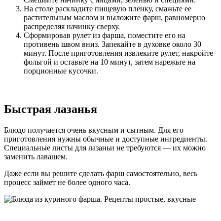
На столе раскладите пищевую пленку, смажьте ее
растительным маслом и выложите фарш, равномерно
распределяя начинку сверху.
Сформировав рулет из фарша, поместите его на
противень швом вниз. Запекайте в духовке около 30
минут. После приготовления извлеките рулет, накройте
фольгой и оставьте на 10 минут, затем нарежьте на
порционные кусочки.
Быстрая лазанья
Блюдо получается очень вкусным и сытным. Для его
приготовления нужны обычные и доступные ингредиенты.
Специальные листы для лазаньи не требуются — их можно
заменить лавашем.
Даже если вы решите сделать фарш самостоятельно, весь
процесс займет не более одного часа.