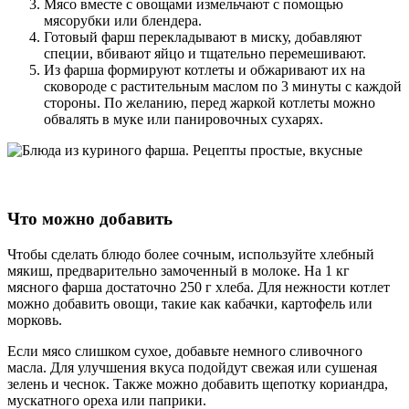
Мясо вместе с овощами измельчают с помощью
мясорубки или блендера.
Готовый фарш перекладывают в миску, добавляют
специи, вбивают яйцо и тщательно перемешивают.
Из фарша формируют котлеты и обжаривают их на
сковороде с растительным маслом по 3 минуты с каждой
стороны. По желанию, перед жаркой котлеты можно
обвалять в муке или панировочных сухарях.
Что можно добавить
Чтобы сделать блюдо более сочным, используйте хлебный
мякиш, предварительно замоченный в молоке. На 1 кг
мясного фарша достаточно 250 г хлеба. Для нежности котлет
можно добавить овощи, такие как кабачки, картофель или
морковь.
Если мясо слишком сухое, добавьте немного сливочного
масла. Для улучшения вкуса подойдут свежая или сушеная
зелень и чеснок. Также можно добавить щепотку кориандра,
мускатного ореха или паприки.