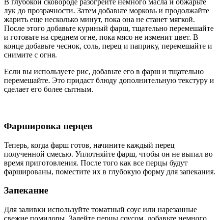
В глубокой сковороде разогрейте немного масла и обжарьте
лук до прозрачности. Затем добавьте морковь и продолжайте
жарить еще несколько минут, пока она не станет мягкой.
После этого добавьте куриный фарш, тщательно перемешайте
и готовьте на среднем огне, пока мясо не изменит цвет. В
конце добавьте чеснок, соль, перец и паприку, перемешайте и
снимите с огня.
Если вы используете рис, добавьте его в фарш и тщательно
перемешайте. Это придаст блюду дополнительную текстуру и
сделает его более сытным.
Фаршировка перцев
Теперь, когда фарш готов, начините каждый перец
полученной смесью. Уплотняйте фарш, чтобы он не выпал во
время приготовления. После того как все перцы будут
фаршированы, поместите их в глубокую форму для запекания.
Запекание
Для заливки используйте томатный соус или нарезанные
свежие помидоры. Залейте перцы соусом, добавьте немного