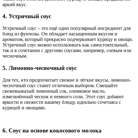
яркий вкус.
4. Устричный соус
Устричный соус – это ещё один популярный ингредиент для
блюд из фунчозы. Он обладает насыщенным вкусом и
ароматом, который прекрасно подчеркивает курицу и овощи.
Устричный соус можно использовать как самостоятельный,
так и в сочетании с другими соусами, например, соевым или
чесночным.
5. Лимонно-чесночный соус
Для тех, кто предпочитает свежие и лёгкие вкусы, лимонно-
чесночный соус станет отличным выбором. Смешайте
свежевыжатый лимонный сок, оливковое масло,
измельчённый чеснок и немного соли. Этот соус добавит
яркости и свежести вашему блюду, идеально сочетаясь с
курицей и овощами.
6. Соус на основе кокосового молока