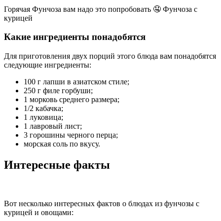
Горячая Фунчоза вам надо это попробовать 🤤 Фунчоза с
курицей
Какие ингредиенты понадобятся
Для приготовления двух порций этого блюда вам понадобятся
следующие ингредиенты:
100 г лапши в азиатском стиле;
250 г филе горбуши;
1 морковь среднего размера;
1/2 кабачка;
1 луковица;
1 лавровый лист;
3 горошины черного перца;
морская соль по вкусу.
Интересные факты
Вот несколько интересных фактов о блюдах из фунчозы с
курицей и овощами: