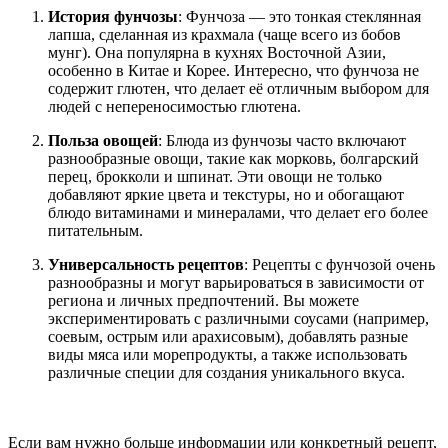
История фунчозы
: Фунчоза — это тонкая стеклянная
лапша, сделанная из крахмала (чаще всего из бобов
мунг). Она популярна в кухнях Восточной Азии,
особенно в Китае и Корее. Интересно, что фунчоза не
содержит глютен, что делает её отличным выбором для
людей с непереносимостью глютена.
Польза овощей
: Блюда из фунчозы часто включают
разнообразные овощи, такие как морковь, болгарский
перец, брокколи и шпинат. Эти овощи не только
добавляют яркие цвета и текстуры, но и обогащают
блюдо витаминами и минералами, что делает его более
питательным.
Универсальность рецептов
: Рецепты с фунчозой очень
разнообразны и могут варьироваться в зависимости от
региона и личных предпочтений. Вы можете
экспериментировать с различными соусами (например,
соевым, острым или арахисовым), добавлять разные
виды мяса или морепродукты, а также использовать
различные специи для создания уникального вкуса.
Если вам нужно больше информации или конкретный рецепт,