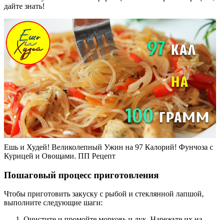
дайте знать!
Ешь и Худей! Великолепный Ужин на 97 Калорий! Фунчоза с
Курицей и Овощами. ПП Рецепт
Пошаговый процесс приготовления
Чтобы приготовить закуску с рыбой и стеклянной лапшой,
выполните следующие шаги:
Очистите и промойте морковь и лук. Нарежьте их на