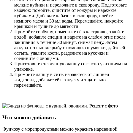
мелкие кубики и переложите в сковороду. Подготовьте
кабачок: помойте, очистите от кожуры и нарежьте
кубиками. Добавьте кабачок в сковороду, влейте
немного масла и 30 мл воды. Перемешайте, накройте
крышкой и тушите до мягкости.
Промойте горбушу, поместите её в кастрюлю, залейте
водой, добавьте специи и варите на слабом огне после
закипания в течение 30 минут, снимая пену. Затем
аккуратно выньте рыбу с помощью шумовки, дайте ей
остыть, удалите кости, разделите на кусочки и
соедините с овощами.
Приготовьте стеклянную лапшу согласно указаниям на
упаковке.
Промойте лапшу в сите, избавьтесь от лишней
жидкости, добавьте её в закуску и тщательно
перемешайте.
Что можно добавить
Фунчозу с морепродуктами можно украсить нарезанной