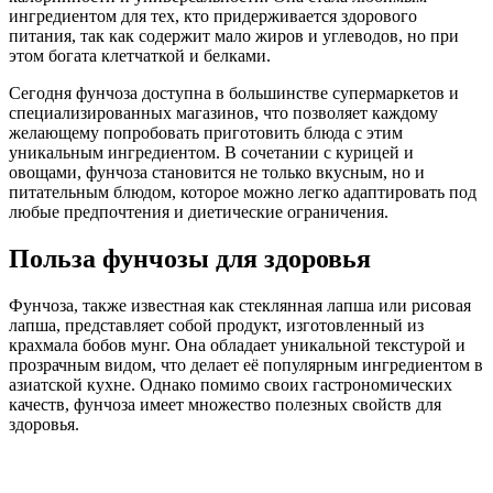
ингредиентом для тех, кто придерживается здорового
питания, так как содержит мало жиров и углеводов, но при
этом богата клетчаткой и белками.
Сегодня фунчоза доступна в большинстве супермаркетов и
специализированных магазинов, что позволяет каждому
желающему попробовать приготовить блюда с этим
уникальным ингредиентом. В сочетании с курицей и
овощами, фунчоза становится не только вкусным, но и
питательным блюдом, которое можно легко адаптировать под
любые предпочтения и диетические ограничения.
Польза фунчозы для здоровья
Фунчоза, также известная как стеклянная лапша или рисовая
лапша, представляет собой продукт, изготовленный из
крахмала бобов мунг. Она обладает уникальной текстурой и
прозрачным видом, что делает её популярным ингредиентом в
азиатской кухне. Однако помимо своих гастрономических
качеств, фунчоза имеет множество полезных свойств для
здоровья.