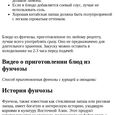
долькой лимона.
Если в блюдо добавляется соевый соус, лучше не
использовать соль.
Хорошая китайская лапша должна быть полупрозрачной
с легким сероватым оттенком.
Блюдо из фунчозы, приготовленное по любому рецепту,
лучше всего употреблять сразу. Оно не предназначено для
длительного хранения. Закуску можно оставить в
холодильнике на 2-3 часа перед подачей.
Видео о приготовлении блюд из
фунчозы
Способ приготовления фунчозы с курицей и овощами:
История фунчозы
Фунчоза, также известная как стеклянная лапша или рисовая
лапша, имеет богатую и интересную историю, уходящую
корнями в культуру Восточной Азии. Этот продукт