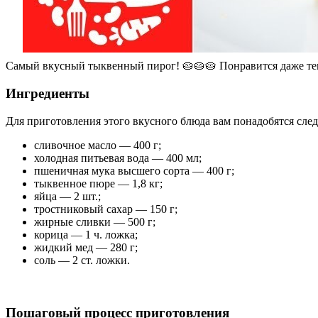
Самый вкусный тыквенный пирог! 🥧🥧🥧 Понравится даже тем
Ингредиенты
Для приготовления этого вкусного блюда вам понадобятся сл
сливочное масло — 400 г;
холодная питьевая вода — 400 мл;
пшеничная мука высшего сорта — 400 г;
тыквенное пюре — 1,8 кг;
яйца — 2 шт.;
тростниковый сахар — 150 г;
жирные сливки — 500 г;
корица — 1 ч. ложка;
жидкий мед — 280 г;
соль — 2 ст. ложки.
Пошаговый процесс приготовления