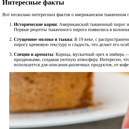
Интересные факты
Вот несколько интересных фактов о американском тыквенном п
Исторические корни
: Американский тыквенный пирог им
Первые рецепты тыквенного пирога появились в колониа
Сгущенное молоко и тыква
: В 19 веке, с распростран
пирогу кремовую текстуру и сладость, что делает его ос
Специи и ароматы
: Корица, мускатный орех и имбирь 
праздниками, создавая уютную атмосферу. Интересно, чт
используется для описания различных продуктов, от кофе