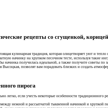
ческие рецепты со сгущенкой, корицей,
оящая кулинарная традиция, которая олицетворяет уют и тепло 
атную начинку на хрупком песочном тесте, используя такие ингр
обы начинка получилась идеальной, а также получите советы по 
 Высоцкая, позволят вам порадовать близких и создать атмосфе
нного пирога
но легко, если учесть некоторые особенности традиционного ре
между нежной и рассыпчатой тыквенной начинкой и хрупкой пе