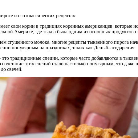
ироге и его классических рецептах:
еет свои корни в традициях коренных американцев, которые ис
льной Америке, где тыква была одним из основных продуктов п
ением сгущенного молока, многие рецепты тыквенного пирога на
обенно популярным на праздниках, таких как День благодарения.
— это традиционные специи, которые часто добавляются в тыкве
о сочетание этих специй стало настолько популярным, что даже
 до свечей.