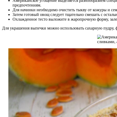
Американское угощение выделяется разнообразием специ
предпочтениям.
Для начинки необходимо очистить тыкву от кожуры и семян
Затем готовый овощ следует тщательно смешать с остал
Охлажденное тесто выложите в жаропрочную форму, залей
Для украшения выпечки можно использовать сахарную пудру, 