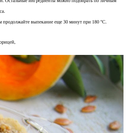
лин. Остальные ингредиенты можно подбирать по личным
са.
м продолжайте выпекание еще 30 минут при 180 °C.