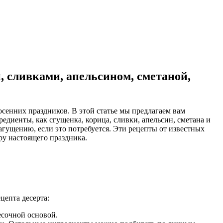
 сливками, апельсином, сметаной,
осенних праздников. В этой статье мы предлагаем вам
едиенты, как сгущенка, корица, сливки, апельсин, сметана и
загущению, если это потребуется. Эти рецепты от известных
ру настоящего праздника.
цепта десерта:
сочной основой.