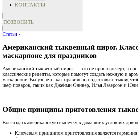
КОНТАКТЫ
ПОЗВОНИТЬ
Статьи
›
Американский тыквенный пирог. Класси
маскарпоне для праздников
Американский тыквенный пирог — это не просто десерт, а наст
классические рецепты, которые помогут создать нежную и аром
маскарпоне. Вы узнаете, как правильно подготовить тыкву, чт
шеф-поваров, таких как Джейми Оливер, Илья Лазерсон и Юлия
Общие принципы приготовления тыкве
Воссоздать американскую выпечку в домашних условиях доволь
Ключевым принципом приготовления является гармония 