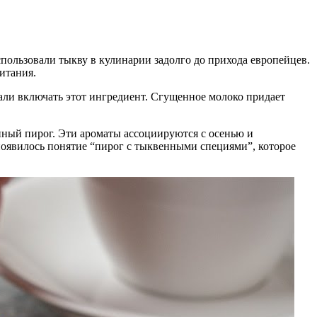
пользовали тыкву в кулинарии задолго до прихода европейцев.
итания.
чали включать этот ингредиент. Сгущенное молоко придает
нный пирог. Эти ароматы ассоциируются с осенью и
 появилось понятие “пирог с тыквенными специями”, которое