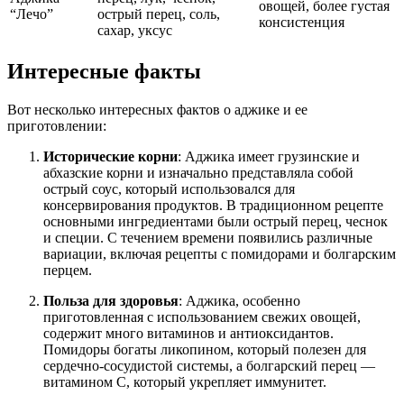
овощей, более густая
“Лечо”
острый перец, соль,
консистенция
сахар, уксус
Интересные факты
Вот несколько интересных фактов о аджике и ее
приготовлении:
Исторические корни
: Аджика имеет грузинские и
абхазские корни и изначально представляла собой
острый соус, который использовался для
консервирования продуктов. В традиционном рецепте
основными ингредиентами были острый перец, чеснок
и специи. С течением времени появились различные
вариации, включая рецепты с помидорами и болгарским
перцем.
Польза для здоровья
: Аджика, особенно
приготовленная с использованием свежих овощей,
содержит много витаминов и антиоксидантов.
Помидоры богаты ликопином, который полезен для
сердечно-сосудистой системы, а болгарский перец —
витамином C, который укрепляет иммунитет.