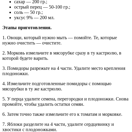
сахар — 200 гр.;
острый перец — 50-100 гр.;
соль — 50 гр.;
уксус 9% — 200 мл.
Этапы приготовления.
1. Овощи, который нужно мыть — помойте. Те, которые
нужно очистить — очистите.
2. Морковь измельчите в мясорубке сразу в ту кастрюлю, в
которой будете варить.
3. Помидоры разрежьте на 4 части. Удалите место крепления
плодоножки.
4. Измельчите подготовленные помидоры с помощью
мясорубки в ту же кастрюлю.
5. У перца удалите семена, перегородки и плодоножки. Снова
промойте, чтобы удалить остатки семян.
6. Затем точно также измельчите его к томатам и морковке.
7. Яблоки разделите на 4 части, удалите сердцевинку и
хвостики с плодоножками.