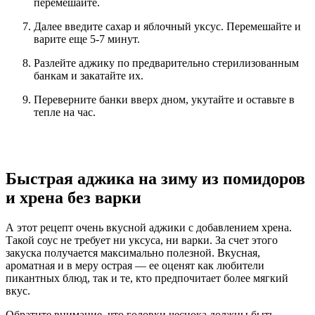
перемешайте.
Далее введите сахар и яблочный уксус. Перемешайте и
варите еще 5-7 минут.
Разлейте аджику по предварительно стерилизованным
банкам и закатайте их.
Переверните банки вверх дном, укутайте и оставьте в
тепле на час.
Быстрая аджика на зиму из помидоров
и хрена без варки
А этот рецепт очень вкусной аджики с добавлением хрена.
Такой соус не требует ни уксуса, ни варки. За счет этого
закуска получается максимально полезной. Вкусная,
ароматная и в меру острая — ее оценят как любители
пикантных блюд, так и те, кто предпочитает более мягкий
вкус.
Обратите внимание, что головки чеснока должны быть