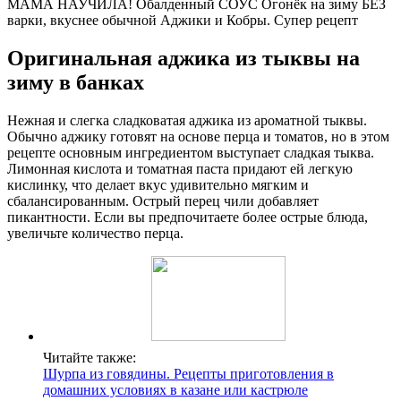
МАМА НАУЧИЛА! Обалденный СОУС Огонёк на зиму БЕЗ
варки, вкуснее обычной Аджики и Кобры. Супер рецепт
Оригинальная аджика из тыквы на
зиму в банках
Нежная и слегка сладковатая аджика из ароматной тыквы.
Обычно аджику готовят на основе перца и томатов, но в этом
рецепте основным ингредиентом выступает сладкая тыква.
Лимонная кислота и томатная паста придают ей легкую
кислинку, что делает вкус удивительно мягким и
сбалансированным. Острый перец чили добавляет
пикантности. Если вы предпочитаете более острые блюда,
увеличьте количество перца.
Читайте также:
Шурпа из говядины. Рецепты приготовления в
домашних условиях в казане или кастрюле