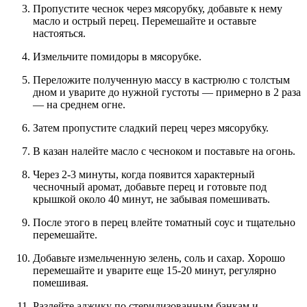
Пропустите чеснок через мясорубку, добавьте к нему
масло и острый перец. Перемешайте и оставьте
настояться.
Измельчите помидоры в мясорубке.
Переложите полученную массу в кастрюлю с толстым
дном и уварите до нужной густоты — примерно в 2 раза
— на среднем огне.
Затем пропустите сладкий перец через мясорубку.
В казан налейте масло с чесноком и поставьте на огонь.
Через 2-3 минуты, когда появится характерный
чесночный аромат, добавьте перец и готовьте под
крышкой около 40 минут, не забывая помешивать.
После этого в перец влейте томатный соус и тщательно
перемешайте.
Добавьте измельченную зелень, соль и сахар. Хорошо
перемешайте и уварите еще 15-20 минут, регулярно
помешивая.
Разлейте аджику по стерилизованным банкам и