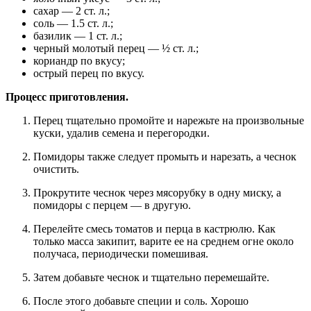
сахар — 2 ст. л.;
соль — 1.5 ст. л.;
базилик — 1 ст. л.;
черный молотый перец — ½ ст. л.;
кориандр по вкусу;
острый перец по вкусу.
Процесс приготовления.
Перец тщательно промойте и нарежьте на произвольные
куски, удалив семена и перегородки.
Помидоры также следует промыть и нарезать, а чеснок
очистить.
Прокрутите чеснок через мясорубку в одну миску, а
помидоры с перцем — в другую.
Перелейте смесь томатов и перца в кастрюлю. Как
только масса закипит, варите ее на среднем огне около
получаса, периодически помешивая.
Затем добавьте чеснок и тщательно перемешайте.
После этого добавьте специи и соль. Хорошо