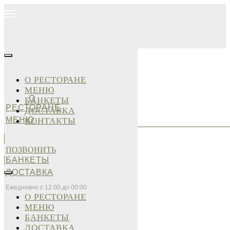
О РЕСТОРАНЕ
МЕНЮ
О
БАНКЕТЫ
РЕСТОРАНЕ
ДОСТАВКА
МЕНЮ
КОНТАКТЫ
ПОЗВОНИТЬ
БАНКЕТЫ
ДОСТАВКА
Ежедневно с 12:00 до 00:00
О РЕСТОРАНЕ
МЕНЮ
БАНКЕТЫ
ДОСТАВКА