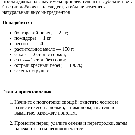
чтобы аджика на зиму имела привлекательный глубокий цвет.
Специи добавлять не следует, чтобы не изменить
натуральный вкус ингредиентов.
Понадобится:
болгарский перец — 2 кг;
помидоры — 1 кг;
чеснок — 150 г;
растительное масло — 150 г;
сахар — 2 ст. л. с горкой;
соль — 1 ст. л. без горки;
острый красный перец — 1 ч. л.;
зелень петрушки.
Этапы приготовления.
Начните с подготовки овощей: очистите чеснок и
разделите его на дольки, а помидоры, тщательно
вымытые, разрежьте пополам.
Промойте перец, удалите семена и перегородки, затем
нарежьте его на несколько частей.