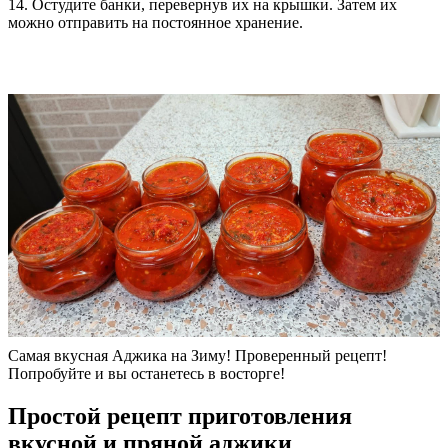
14. Остудите банки, перевернув их на крышки. Затем их
можно отправить на постоянное хранение.
Самая вкусная Аджика на Зиму! Проверенный рецепт!
Попробуйте и вы останетесь в восторге!
Простой рецепт приготовления
вкусной и пряной аджики