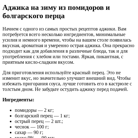
Аджика на зиму из помидоров и
болгарского перца
Начнем с одного из самых простых рецептов аджики. Вам
потребуется всего несколько ингредиентов, минимальные
усилия и немного времени, чтобы на вашем столе появилась
вкусная, ароматная и умеренно острая аджика. Она прекрасно
подходит как для добавления в различные блюда, так и для
употребления с хлебом или тостами. Яркая, пикантная, с
приятным кисло-сладким вкусом.
Для приготовления используйте красный перец. Это не
изменит вкус, но значительно улучшит внешний вид. Чтобы
избежать пригорания соуса, лучше готовить его в кастрюле с
толстым дном. Не забудьте остудить аджику перед подачей.
Ингредиенты:
помидоры — 2 кг;
болгарский перец — 1 кг;
острый перец — 2 шт.;
чеснок — 100 г;
сахар — 90 г;
уксус 9% — 90 мл;