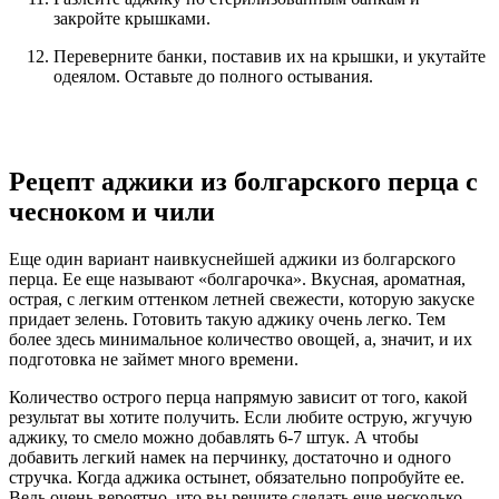
закройте крышками.
Переверните банки, поставив их на крышки, и укутайте
одеялом. Оставьте до полного остывания.
Рецепт аджики из болгарского перца с
чесноком и чили
Еще один вариант наивкуснейшей аджики из болгарского
перца. Ее еще называют «болгарочка». Вкусная, ароматная,
острая, с легким оттенком летней свежести, которую закуске
придает зелень. Готовить такую аджику очень легко. Тем
более здесь минимальное количество овощей, а, значит, и их
подготовка не займет много времени.
Количество острого перца напрямую зависит от того, какой
результат вы хотите получить. Если любите острую, жгучую
аджику, то смело можно добавлять 6-7 штук. А чтобы
добавить легкий намек на перчинку, достаточно и одного
стручка. Когда аджика остынет, обязательно попробуйте ее.
Ведь очень вероятно, что вы решите сделать еще несколько