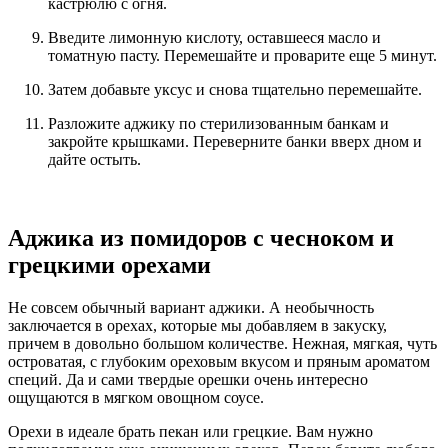
кастрюлю с огня.
Введите лимонную кислоту, оставшееся масло и
томатную пасту. Перемешайте и проварите еще 5 минут.
Затем добавьте уксус и снова тщательно перемешайте.
Разложите аджику по стерилизованным банкам и
закройте крышками. Переверните банки вверх дном и
дайте остыть.
Аджика из помидоров с чесноком и
грецкими орехами
Не совсем обычный вариант аджики. А необычность
заключается в орехах, которые мы добавляем в закуску,
причем в довольно большом количестве. Нежная, мягкая, чуть
островатая, с глубоким ореховым вкусом и пряным ароматом
специй. Да и сами твердые орешки очень интересно
ощущаются в мягком овощном соусе.
Орехи в идеале брать пекан или грецкие. Вам нужно