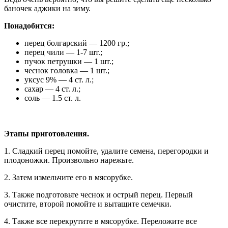
баночек аджики на зиму.
Понадобится:
перец болгарский — 1200 гр.;
перец чили — 1-7 шт.;
пучок петрушки — 1 шт.;
чеснок головка — 1 шт.;
уксус 9% — 4 ст. л.;
сахар — 4 ст. л.;
соль — 1.5 ст. л.
Этапы приготовления.
1. Сладкий перец помойте, удалите семена, перегородки и
плодоножки. Произвольно нарежьте.
2. Затем измельчите его в мясорубке.
3. Также подготовьте чеснок и острый перец. Первый
очистите, второй помойте и вытащите семечки.
4. Также все перекрутите в мясорубке. Переложите все