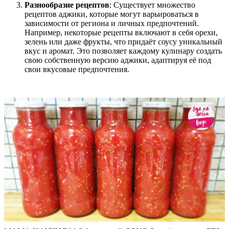
Разнообразие рецептов
: Существует множество
рецептов аджики, которые могут варьироваться в
зависимости от региона и личных предпочтений.
Например, некоторые рецепты включают в себя орехи,
зелень или даже фрукты, что придаёт соусу уникальный
вкус и аромат. Это позволяет каждому кулинару создать
свою собственную версию аджики, адаптируя её под
свои вкусовые предпочтения.