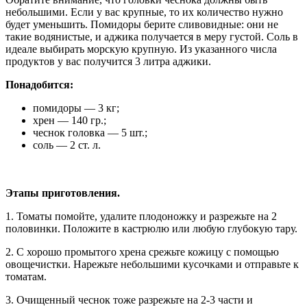
небольшими. Если у вас крупные, то их количество нужно
будет уменьшить. Помидоры берите сливовидные: они не
такие водянистые, и аджика получается в меру густой. Соль в
идеале выбирать морскую крупную. Из указанного числа
продуктов у вас получится 3 литра аджики.
Понадобится:
помидоры — 3 кг;
хрен — 140 гр.;
чеснок головка — 5 шт.;
соль — 2 ст. л.
Этапы приготовления.
1. Томаты помойте, удалите плодоножку и разрежьте на 2
половинки. Положите в кастрюлю или любую глубокую тару.
2. С хорошо промытого хрена срежьте кожицу с помощью
овощечистки. Нарежьте небольшими кусочками и отправьте к
томатам.
3. Очищенный чеснок тоже разрежьте на 2-3 части и