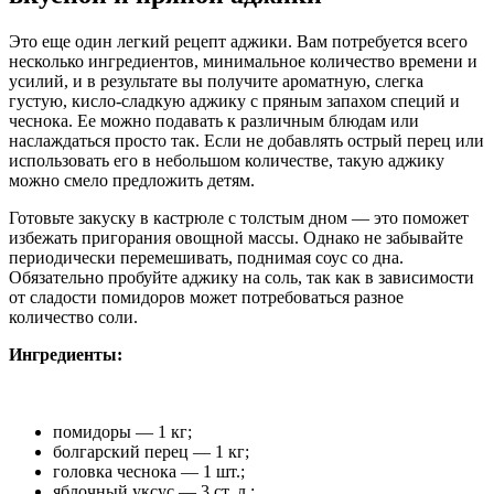
Это еще один легкий рецепт аджики. Вам потребуется всего
несколько ингредиентов, минимальное количество времени и
усилий, и в результате вы получите ароматную, слегка
густую, кисло-сладкую аджику с пряным запахом специй и
чеснока. Ее можно подавать к различным блюдам или
наслаждаться просто так. Если не добавлять острый перец или
использовать его в небольшом количестве, такую аджику
можно смело предложить детям.
Готовьте закуску в кастрюле с толстым дном — это поможет
избежать пригорания овощной массы. Однако не забывайте
периодически перемешивать, поднимая соус со дна.
Обязательно пробуйте аджику на соль, так как в зависимости
от сладости помидоров может потребоваться разное
количество соли.
Ингредиенты:
помидоры — 1 кг;
болгарский перец — 1 кг;
головка чеснока — 1 шт.;
яблочный уксус — 3 ст. л.;