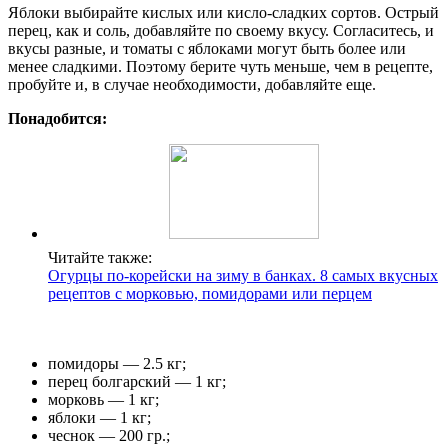
Яблоки выбирайте кислых или кисло-сладких сортов. Острый
перец, как и соль, добавляйте по своему вкусу. Согласитесь, и
вкусы разные, и томаты с яблоками могут быть более или
менее сладкими. Поэтому берите чуть меньше, чем в рецепте,
пробуйте и, в случае необходимости, добавляйте еще.
Понадобится:
Читайте также:
Огурцы по-корейски на зиму в банках. 8 самых вкусных
рецептов с морковью, помидорами или перцем
помидоры — 2.5 кг;
перец болгарский — 1 кг;
морковь — 1 кг;
яблоки — 1 кг;
чеснок — 200 гр.;