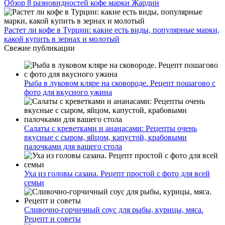
Обзор 8 разновидностей кофе марки Жардин
Растет ли кофе в Турции: какие есть виды, популярные марки,
какой купить в зернах и молотый
Свежие публикации
Рыба в луковом кляре на сковороде. Рецепт пошагово с
фото для вкусного ужина
Салаты с креветками и ананасами: Рецепты очень
вкусные с сыром, яйцом, капустой, крабовыми
палочками для вашего стола
Уха из головы сазана. Рецепт простой с фото для всей
семьи
Сливочно-горчичный соус для рыбы, курицы, мяса.
Рецепт и советы