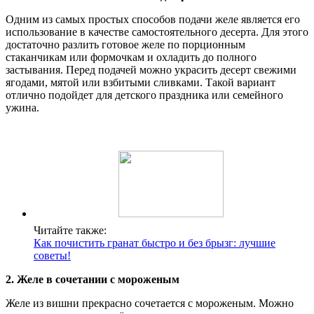
Одним из самых простых способов подачи желе является его
использование в качестве самостоятельного десерта. Для этого
достаточно разлить готовое желе по порционным
стаканчикам или формочкам и охладить до полного
застывания. Перед подачей можно украсить десерт свежими
ягодами, мятой или взбитыми сливками. Такой вариант
отлично подойдет для детского праздника или семейного
ужина.
Читайте также:
Как почистить гранат быстро и без брызг: лучшие
советы!
2. Желе в сочетании с мороженым
Желе из вишни прекрасно сочетается с мороженым. Можно