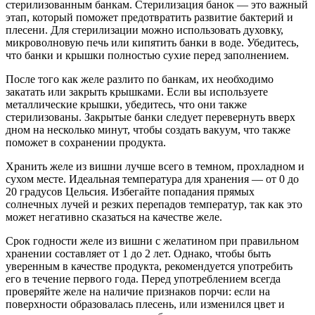
стерилизованным банкам. Стерилизация банок — это важный
этап, который поможет предотвратить развитие бактерий и
плесени. Для стерилизации можно использовать духовку,
микроволновую печь или кипятить банки в воде. Убедитесь,
что банки и крышки полностью сухие перед заполнением.
После того как желе разлито по банкам, их необходимо
закатать или закрыть крышками. Если вы используете
металлические крышки, убедитесь, что они также
стерилизованы. Закрытые банки следует перевернуть вверх
дном на несколько минут, чтобы создать вакуум, что также
поможет в сохранении продукта.
Хранить желе из вишни лучше всего в темном, прохладном и
сухом месте. Идеальная температура для хранения — от 0 до
20 градусов Цельсия. Избегайте попадания прямых
солнечных лучей и резких перепадов температур, так как это
может негативно сказаться на качестве желе.
Срок годности желе из вишни с желатином при правильном
хранении составляет от 1 до 2 лет. Однако, чтобы быть
уверенным в качестве продукта, рекомендуется употребить
его в течение первого года. Перед употреблением всегда
проверяйте желе на наличие признаков порчи: если на
поверхности образовалась плесень, или изменился цвет и