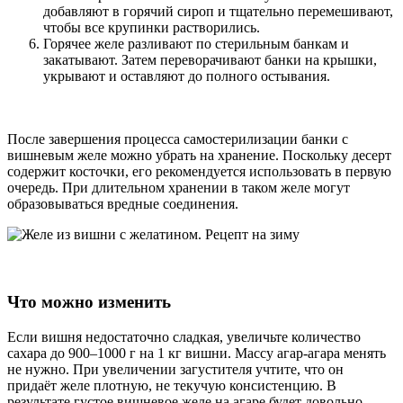
добавляют в горячий сироп и тщательно перемешивают,
чтобы все крупинки растворились.
Горячее желе разливают по стерильным банкам и
закатывают. Затем переворачивают банки на крышки,
укрывают и оставляют до полного остывания.
После завершения процесса самостерилизации банки с
вишневым желе можно убрать на хранение. Поскольку десерт
содержит косточки, его рекомендуется использовать в первую
очередь. При длительном хранении в таком желе могут
образовываться вредные соединения.
Что можно изменить
Если вишня недостаточно сладкая, увеличьте количество
сахара до 900–1000 г на 1 кг вишни. Массу агар-агара менять
не нужно. При увеличении загустителя учтите, что он
придаёт желе плотную, не текучую консистенцию. В
результате густое вишневое желе на агаре будет довольно