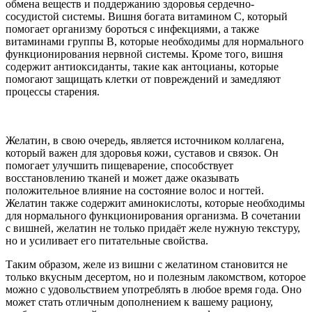
обмена веществ и поддержанию здоровья сердечно-
сосудистой системы. Вишня богата витамином C, который
помогает организму бороться с инфекциями, а также
витаминами группы B, которые необходимы для нормального
функционирования нервной системы. Кроме того, вишня
содержит антиоксиданты, такие как антоцианы, которые
помогают защищать клетки от повреждений и замедляют
процессы старения.
Желатин, в свою очередь, является источником коллагена,
который важен для здоровья кожи, суставов и связок. Он
помогает улучшить пищеварение, способствует
восстановлению тканей и может даже оказывать
положительное влияние на состояние волос и ногтей.
Желатин также содержит аминокислоты, которые необходимы
для нормального функционирования организма. В сочетании
с вишней, желатин не только придаёт желе нужную текстуру,
но и усиливает его питательные свойства.
Таким образом, желе из вишни с желатином становится не
только вкусным десертом, но и полезным лакомством, которое
можно с удовольствием употреблять в любое время года. Оно
может стать отличным дополнением к вашему рациону,