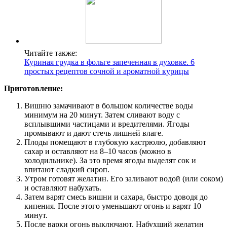
Читайте также:
Куриная грудка в фольге запеченная в духовке. 6
простых рецептов сочной и ароматной курицы
Приготовление:
Вишню замачивают в большом количестве воды
минимум на 20 минут. Затем сливают воду с
всплывшими частицами и вредителями. Ягоды
промывают и дают стечь лишней влаге.
Плоды помещают в глубокую кастрюлю, добавляют
сахар и оставляют на 8–10 часов (можно в
холодильнике). За это время ягоды выделят сок и
впитают сладкий сироп.
Утром готовят желатин. Его заливают водой (или соком)
и оставляют набухать.
Затем варят смесь вишни и сахара, быстро доводя до
кипения. После этого уменьшают огонь и варят 10
минут.
После варки огонь выключают. Набухший желатин