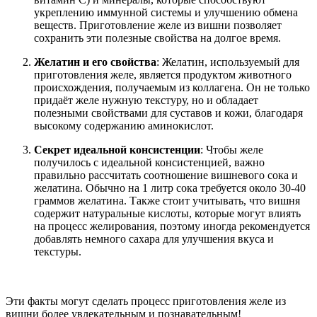
укреплению иммунной системы и улучшению обмена
веществ. Приготовление желе из вишни позволяет
сохранить эти полезные свойства на долгое время.
Желатин и его свойства
: Желатин, используемый для
приготовления желе, является продуктом животного
происхождения, получаемым из коллагена. Он не только
придаёт желе нужную текстуру, но и обладает
полезными свойствами для суставов и кожи, благодаря
высокому содержанию аминокислот.
Секрет идеальной консистенции
: Чтобы желе
получилось с идеальной консистенцией, важно
правильно рассчитать соотношение вишневого сока и
желатина. Обычно на 1 литр сока требуется около 30-40
граммов желатина. Также стоит учитывать, что вишня
содержит натуральные кислоты, которые могут влиять
на процесс желирования, поэтому иногда рекомендуется
добавлять немного сахара для улучшения вкуса и
текстуры.
Эти факты могут сделать процесс приготовления желе из
вишни более увлекательным и познавательным!