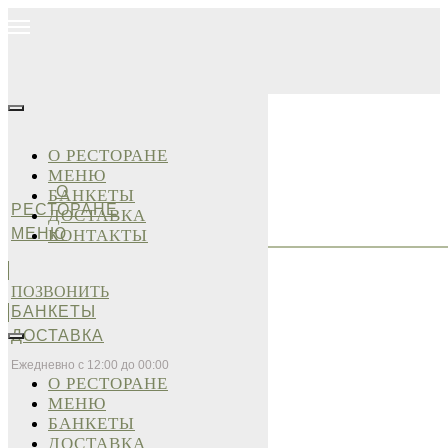
О РЕСТОРАНЕ
МЕНЮ
О
БАНКЕТЫ
РЕСТОРАНЕ
ДОСТАВКА
МЕНЮ
КОНТАКТЫ
ПОЗВОНИТЬ
БАНКЕТЫ
ДОСТАВКА
Ежедневно с 12:00 до 00:00
О РЕСТОРАНЕ
МЕНЮ
БАНКЕТЫ
ДОСТАВКА