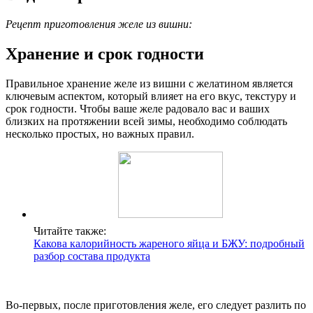
Рецепт приготовления желе из вишни:
Хранение и срок годности
Правильное хранение желе из вишни с желатином является
ключевым аспектом, который влияет на его вкус, текстуру и
срок годности. Чтобы ваше желе радовало вас и ваших
близких на протяжении всей зимы, необходимо соблюдать
несколько простых, но важных правил.
Читайте также:
Какова калорийность жареного яйца и БЖУ: подробный
разбор состава продукта
Во-первых, после приготовления желе, его следует разлить по