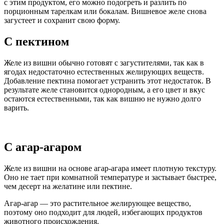
с этим продуктом, его можно подогреть и разлить по
порционным тарелкам или бокалам. Вишневое желе снова
загустеет и сохранит свою форму.
С пектином
Желе из вишни обычно готовят с загустителями, так как в
ягодах недостаточно естественных желирующих веществ.
Добавление пектина помогает устранить этот недостаток. В
результате желе становится однородным, а его цвет и вкус
остаются естественными, так как вишню не нужно долго
варить.
С агар-агаром
Желе из вишни на основе агар-агара имеет плотную текстуру.
Оно не тает при комнатной температуре и застывает быстрее,
чем десерт на желатине или пектине.
Агар-агар — это растительное желирующее вещество,
поэтому оно подходит для людей, избегающих продуктов
животного происхождения.