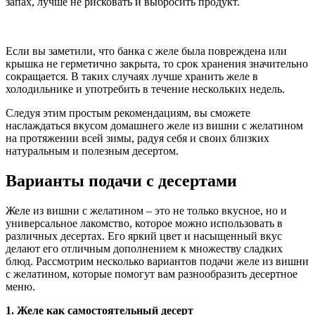
запах, лучше не рисковать и выбросить продукт.
Если вы заметили, что банка с желе была повреждена или
крышка не герметично закрыта, то срок хранения значительно
сокращается. В таких случаях лучше хранить желе в
холодильнике и употребить в течение нескольких недель.
Следуя этим простым рекомендациям, вы сможете
наслаждаться вкусом домашнего желе из вишни с желатином
на протяжении всей зимы, радуя себя и своих близких
натуральным и полезным десертом.
Варианты подачи с десертами
Желе из вишни с желатином – это не только вкусное, но и
универсальное лакомство, которое можно использовать в
различных десертах. Его яркий цвет и насыщенный вкус
делают его отличным дополнением к множеству сладких
блюд. Рассмотрим несколько вариантов подачи желе из вишни
с желатином, которые помогут вам разнообразить десертное
меню.
1. Желе как самостоятельный десерт