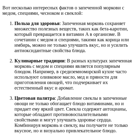
Вот несколько интересных фактов о запеченной моркови с
медом, специями, чесноком и свеклой:
Польза для здоровья
: Запеченная морковь сохраняет
множество полезных веществ, таких как бета-каротин,
который превращается в витамин A в организме. В
сочетании с медом и специями, такими как корица или
имбирь, можно не только улучшить вкус, но и усилить
антиоксидантные свойства блюда.
Кулинарные традиции
: В разных культурах запеченная
морковь с медом и специями является популярным
блюдом. Например, в средиземноморской кухне часто
используют оливковое масло, мед и пряности для
приготовления овощей, что подчеркивает их
естественный вкус и аромат.
Цветовая палитра
: Добавление свеклы в запеченные
овощи не только обогащает блюдо витаминами, но и
придает ему яркий цвет. Свекла содержит антоцианы,
которые обладают противовоспалительными
свойствами и могут улучшать здоровье сердца.
Комбинируя морковь и свеклу, вы получаете не только
вкусное, но и визуально привлекательное блюдо.