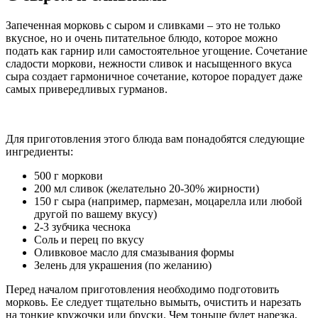
Запеченная морковь с сыром и сливками – это не только
вкусное, но и очень питательное блюдо, которое можно
подать как гарнир или самостоятельное угощение. Сочетание
сладости моркови, нежности сливок и насыщенного вкуса
сыра создает гармоничное сочетание, которое порадует даже
самых привередливых гурманов.
Для приготовления этого блюда вам понадобятся следующие
ингредиенты:
500 г моркови
200 мл сливок (желательно 20-30% жирности)
150 г сыра (например, пармезан, моцарелла или любой
другой по вашему вкусу)
2-3 зубчика чеснока
Соль и перец по вкусу
Оливковое масло для смазывания формы
Зелень для украшения (по желанию)
Перед началом приготовления необходимо подготовить
морковь. Ее следует тщательно вымыть, очистить и нарезать
на тонкие кружочки или бруски. Чем тоньше будет нарезка,