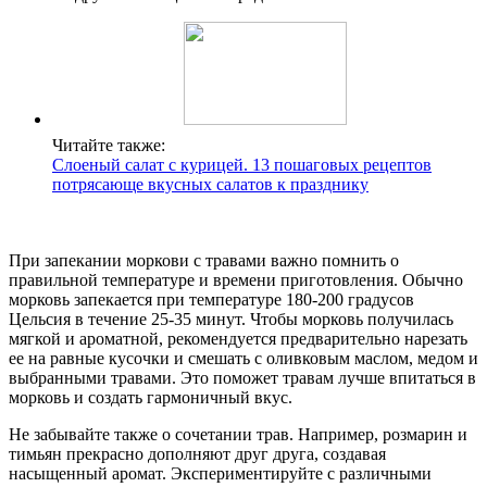
Читайте также:
Слоеный салат с курицей. 13 пошаговых рецептов
потрясающе вкусных салатов к празднику
При запекании моркови с травами важно помнить о
правильной температуре и времени приготовления. Обычно
морковь запекается при температуре 180-200 градусов
Цельсия в течение 25-35 минут. Чтобы морковь получилась
мягкой и ароматной, рекомендуется предварительно нарезать
ее на равные кусочки и смешать с оливковым маслом, медом и
выбранными травами. Это поможет травам лучше впитаться в
морковь и создать гармоничный вкус.
Не забывайте также о сочетании трав. Например, розмарин и
тимьян прекрасно дополняют друг друга, создавая
насыщенный аромат. Экспериментируйте с различными