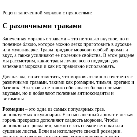
Рецепт запеченной моркови с пряностями:
С различными травами
Запеченная морковь с травами – это не только вкусное, но и
полезное блюдо, которое можно легко приготовить в духовке
или мультиварке. Травы придают моркови особый аромат и
вкус, а также усиливают ее полезные свойства. В этом разделе
мы рассмотрим, какие травы лучше всего подходят для
запекания моркови и как их правильно использовать.
Для начала, стоит отметить, что морковь отлично сочетается с
различными травами, такими как розмарин, тимьян, орегано и
базилик. Эти травы не только обогащают блюдо новыми
вкусами, но и добавляют полезные антиоксиданты и
витамины.
Розмарин
– это одна из самых популярных трав,
используемых в кулинарии. Его насыщенный аромат и легкая
горечь прекрасно дополняют сладость моркови. Чтобы
использовать розмарин, можно взять свежие веточки или
сушеные листья. Если вы используете свежий розмарин,
достаточно нескольких веточек, которые можно просто