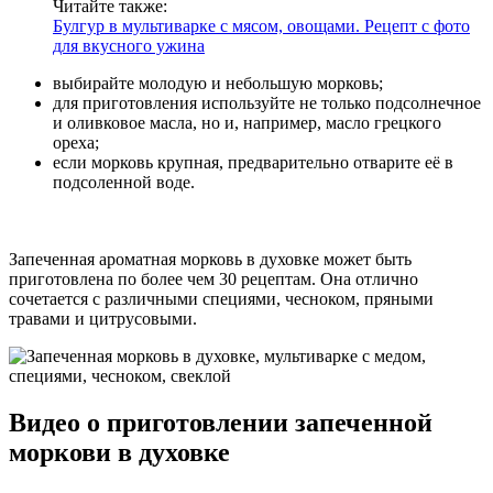
Читайте также:
Булгур в мультиварке с мясом, овощами. Рецепт с фото
для вкусного ужина
выбирайте молодую и небольшую морковь;
для приготовления используйте не только подсолнечное
и оливковое масла, но и, например, масло грецкого
ореха;
если морковь крупная, предварительно отварите её в
подсоленной воде.
Запеченная ароматная морковь в духовке может быть
приготовлена по более чем 30 рецептам. Она отлично
сочетается с различными специями, чесноком, пряными
травами и цитрусовыми.
Видео о приготовлении запеченной
моркови в духовке