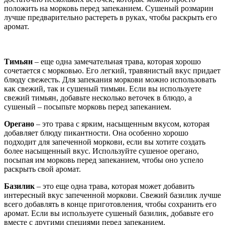
положить на морковь перед запеканием. Сушеный розмарин
лучше предварительно растереть в руках, чтобы раскрыть его
аромат.
Тимьян
– еще одна замечательная трава, которая хорошо
сочетается с морковью. Его легкий, травянистый вкус придает
блюду свежесть. Для запекания моркови можно использовать
как свежий, так и сушеный тимьян. Если вы используете
свежий тимьян, добавьте несколько веточек в блюдо, а
сушеный – посыпьте морковь перед запеканием.
Орегано
– это трава с ярким, насыщенным вкусом, которая
добавляет блюду пикантности. Она особенно хорошо
подходит для запеченной моркови, если вы хотите создать
более насыщенный вкус. Используйте сушеное орегано,
посыпая им морковь перед запеканием, чтобы оно успело
раскрыть свой аромат.
Базилик
– это еще одна трава, которая может добавить
интересный вкус запеченной моркови. Свежий базилик лучше
всего добавлять в конце приготовления, чтобы сохранить его
аромат. Если вы используете сушеный базилик, добавьте его
вместе с другими специями перед запеканием.