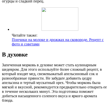
огурцы и сладкий перец.
Читайте также:
Пончики на молоке и дрожжах на сковороде. Рецепт с
фото и советами
В духовке
Запеченная морковь в духовке может стать кулинарным
шедевром. Для этого используйте более сложный рецепт, в
который входят мед, свежевыжатый апельсиновый сок и
разнообразные пряности. Не забудьте добавить цедру
апельсина и тертый мускатный орех. Чтобы морковь была
мягкой и вкусной, рекомендуется предварительно отварить ее
в течение нескольких минут. Эта подготовка поможет
добиться насыщенного соленого вкуса и яркого аромата
блюда.