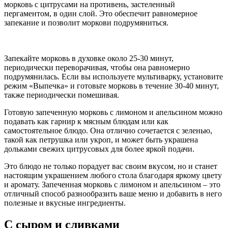
морковь с цитрусами на противень, застеленный
пергаментом, в один слой. Это обеспечит равномерное
запекание и позволит моркови подрумяниться.
Запекайте морковь в духовке около 25-30 минут,
периодически переворачивая, чтобы она равномерно
подрумянилась. Если вы используете мультиварку, установите
режим «Выпечка» и готовьте морковь в течение 30-40 минут,
также периодически помешивая.
Готовую запеченную морковь с лимоном и апельсином можно
подавать как гарнир к мясным блюдам или как
самостоятельное блюдо. Она отлично сочетается с зеленью,
такой как петрушка или укроп, и может быть украшена
дольками свежих цитрусовых для более яркой подачи.
Это блюдо не только порадует вас своим вкусом, но и станет
настоящим украшением любого стола благодаря яркому цвету
и аромату. Запеченная морковь с лимоном и апельсином – это
отличный способ разнообразить ваше меню и добавить в него
полезные и вкусные ингредиенты.
С сыром и сливками