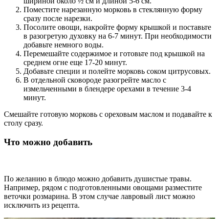
шириной около ½ см и длиной 5-6 см.
Поместите нарезанную морковь в стеклянную форму
сразу после нарезки.
Посолите овощи, накройте форму крышкой и поставьте
в разогретую духовку на 6-7 минут. При необходимости
добавьте немного воды.
Перемешайте содержимое и готовьте под крышкой на
среднем огне еще 17-20 минут.
Добавьте специи и полейте морковь соком цитрусовых.
В отдельной сковороде разогрейте масло с
измельченными в блендере орехами в течение 3-4
минут.
Смешайте готовую морковь с ореховым маслом и подавайте к
столу сразу.
Что можно добавить
По желанию в блюдо можно добавить душистые травы.
Например, рядом с подготовленными овощами разместите
веточки розмарина. В этом случае лавровый лист можно
исключить из рецепта.