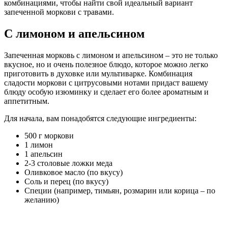
комбинациями, чтобы найти свой идеальный вариант
запеченной моркови с травами.
С лимоном и апельсином
Запеченная морковь с лимоном и апельсином – это не только
вкусное, но и очень полезное блюдо, которое можно легко
приготовить в духовке или мультиварке. Комбинация
сладости моркови с цитрусовыми нотами придаст вашему
блюду особую изюминку и сделает его более ароматным и
аппетитным.
Для начала, вам понадобятся следующие ингредиенты:
500 г моркови
1 лимон
1 апельсин
2-3 столовые ложки меда
Оливковое масло (по вкусу)
Соль и перец (по вкусу)
Специи (например, тимьян, розмарин или корица – по
желанию)