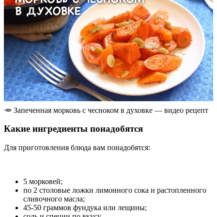
🥕 Запеченная морковь с чесноком в духовке — видео рецепт
Какие ингредиенты понадобятся
Для приготовления блюда вам понадобятся:
5 морковей;
по 2 столовые ложки лимонного сока и растопленного
сливочного масла;
45-50 граммов фундука или лещины;
соль и специи по вкусу.