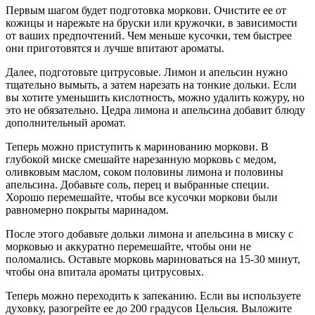
Первым шагом будет подготовка моркови. Очистите ее от
кожицы и нарежьте на бруски или кружочки, в зависимости
от ваших предпочтений. Чем меньше кусочки, тем быстрее
они приготовятся и лучше впитают ароматы.
Далее, подготовьте цитрусовые. Лимон и апельсин нужно
тщательно вымыть, а затем нарезать на тонкие дольки. Если
вы хотите уменьшить кислотность, можно удалить кожуру, но
это не обязательно. Цедра лимона и апельсина добавит блюду
дополнительный аромат.
Теперь можно приступить к маринованию моркови. В
глубокой миске смешайте нарезанную морковь с медом,
оливковым маслом, соком половины лимона и половины
апельсина. Добавьте соль, перец и выбранные специи.
Хорошо перемешайте, чтобы все кусочки моркови были
равномерно покрыты маринадом.
После этого добавьте дольки лимона и апельсина в миску с
морковью и аккуратно перемешайте, чтобы они не
поломались. Оставьте морковь мариноваться на 15-30 минут,
чтобы она впитала ароматы цитрусовых.
Теперь можно переходить к запеканию. Если вы используете
духовку, разогрейте ее до 200 градусов Цельсия. Выложите