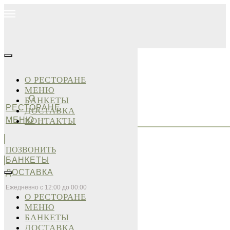
О РЕСТОРАНЕ
МЕНЮ
О
БАНКЕТЫ
РЕСТОРАНЕ
ДОСТАВКА
МЕНЮ
КОНТАКТЫ
ПОЗВОНИТЬ
БАНКЕТЫ
ДОСТАВКА
Ежедневно с 12:00 до 00:00
О РЕСТОРАНЕ
МЕНЮ
БАНКЕТЫ
ДОСТАВКА