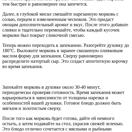
тем быстрее и равномернее она запечется.
Далее, в глубокой миске смешайте нарезанную морковь с
солью, перцем и измельченным чесноком. Это придаст
овощам дополнительный аромат и вкус. После этого добавьте
сливки и тщательно перемешайте, чтобы каждый кусочек
моркови был покрыт сливочной смесью.
Теперь можно переходить к запеканию. Разогрейте духовку до
180°C. Выложите морковь в заранее смазанную оливковым
маслом форму для запекания. Сверху равномерно
распределите натертый сыр. Это создаст аппетитную корочку
во время запекания.
Запекайте морковь в духовке около 30-40 минут,
периодически проверяя готовность. Время запекания может
варьироваться в зависимости от толщины нарезки и
особенностей вашей духовки. Готовое блюдо должно быть
мягким и золотистым сверху.
После того как морковь будет готова, дайте ей немного
остыть, а затем подавайте на стол, украсив свежей зеленью.
Это блюдо отлично сочетается с мясными и рыбными