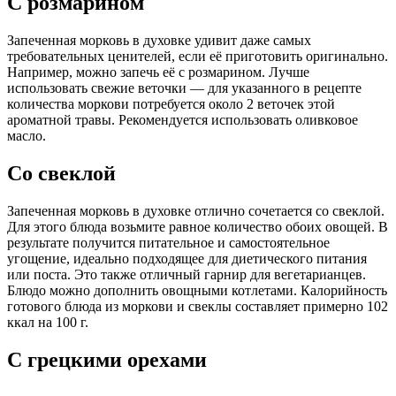
С розмарином
Запеченная морковь в духовке удивит даже самых
требовательных ценителей, если её приготовить оригинально.
Например, можно запечь её с розмарином. Лучше
использовать свежие веточки — для указанного в рецепте
количества моркови потребуется около 2 веточек этой
ароматной травы. Рекомендуется использовать оливковое
масло.
Со свеклой
Запеченная морковь в духовке отлично сочетается со свеклой.
Для этого блюда возьмите равное количество обоих овощей. В
результате получится питательное и самостоятельное
угощение, идеально подходящее для диетического питания
или поста. Это также отличный гарнир для вегетарианцев.
Блюдо можно дополнить овощными котлетами. Калорийность
готового блюда из моркови и свеклы составляет примерно 102
ккал на 100 г.
С грецкими орехами